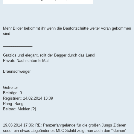
Mehr Bilder bekommt ihr wenn die Baufortschritte weiter voran gekommen
sind..
______________
Graziös und elegant, rollt der Bagger durch das Land!
Private Nachrichten E-Mail
Braunschweiger
Gefreiter
Beiträge: 9
Registriert: 14.02.2014 13:09
Rang: Rang
Beitrag: Melden [?]
19.03.2014 17:36: RE: Panzerfahrgelände für die großen Jungs Zitieren
sooo, ein etwas abgeändertes MLC Schild zeigt nun auch den "kleinen"