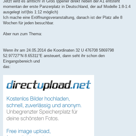
Jetzt wird es amtlich! in Groß Ippener direkt neben der A1 entsteht
momentan der erste Panzerplatz in Deutschland, der auf Modelle 1:8-1:4
ausgelegt ist!(bis 1:12 möglich)
Ich mache eine Eröffnungsveranstaltung, danach ist der Platz alle 8
Wochen für jeden besuchbar.
Aber nun zum Thema:
Wenn ihr am 24.05.2014 die Koordinaten 32 U 476708 5869798
52.97727°N 8.65311°E ansteuert, dann seht ihr schon den
Eingangsbereich und
das: