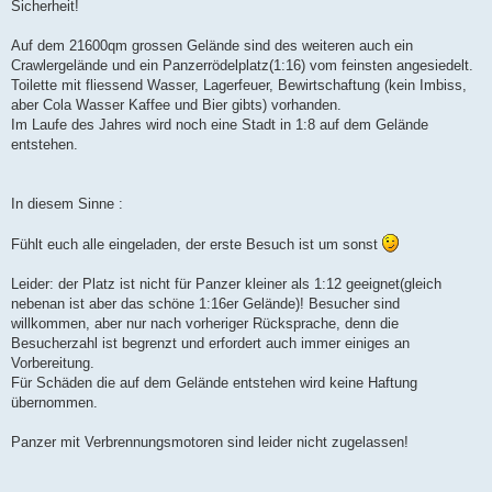
Sicherheit!
Auf dem 21600qm grossen Gelände sind des weiteren auch ein
Crawlergelände und ein Panzerrödelplatz(1:16) vom feinsten angesiedelt.
Toilette mit fliessend Wasser, Lagerfeuer, Bewirtschaftung (kein Imbiss,
aber Cola Wasser Kaffee und Bier gibts) vorhanden.
Im Laufe des Jahres wird noch eine Stadt in 1:8 auf dem Gelände
entstehen.
In diesem Sinne :
Fühlt euch alle eingeladen, der erste Besuch ist um sonst
Leider: der Platz ist nicht für Panzer kleiner als 1:12 geeignet(gleich
nebenan ist aber das schöne 1:16er Gelände)! Besucher sind
willkommen, aber nur nach vorheriger Rücksprache, denn die
Besucherzahl ist begrenzt und erfordert auch immer einiges an
Vorbereitung.
Für Schäden die auf dem Gelände entstehen wird keine Haftung
übernommen.
Panzer mit Verbrennungsmotoren sind leider nicht zugelassen!