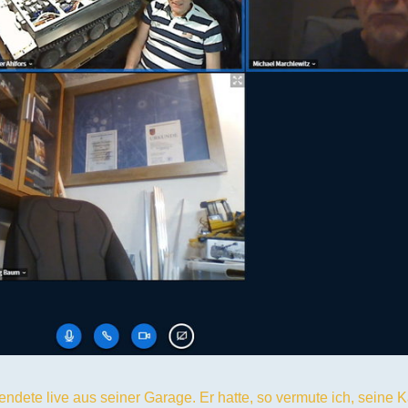
endete live aus seiner Garage. Er hatte, so vermute ich, seine 