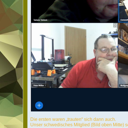
Die ersten waren „trauten“ sich dann auch.
Unser schwedisches Mitglied (Bild oben Mitte) s