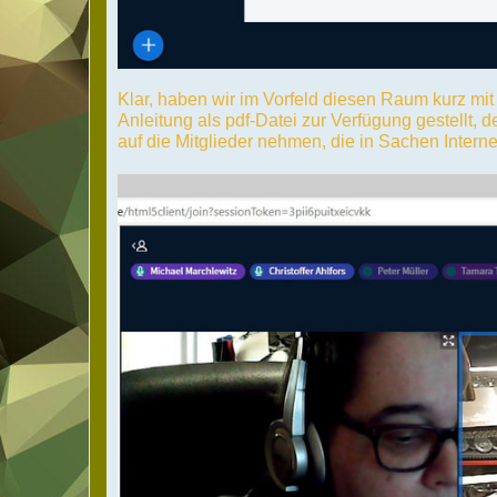
Klar, haben wir im Vorfeld diesen Raum kurz mit 
Anleitung als pdf-Datei zur Verfügung gestellt, d
auf die Mitglieder nehmen, die in Sachen Interne