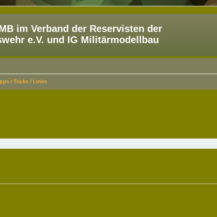
B im Verband der Reservisten der
ehr e.V. und IG Militärmodellbau
pps / Tricks / Links
eiterte Suche