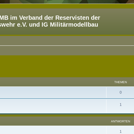
B im Verband der Reservisten der
ehr e.V. und IG Militärmodellbau
THEMEN
0
1
ANTWORTEN
1