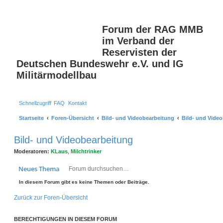
Forum der RAG MMB
im Verband der
Reservisten der
Deutschen Bundeswehr e.V. und IG
Militärmodellbau
Schnellzugriff
FAQ
Kontakt
Startseite
Foren-Übersicht
Bild- und Videobearbeitung
Bild- und Vide
Bild- und Videobearbeitung
Moderatoren:
KLaus
,
Milchtrinker
Suche
Erweiterte Suche
Neues Thema
In diesem Forum gibt es keine Themen oder Beiträge.
Zurück zur Foren-Übersicht
BERECHTIGUNGEN IN DIESEM FORUM