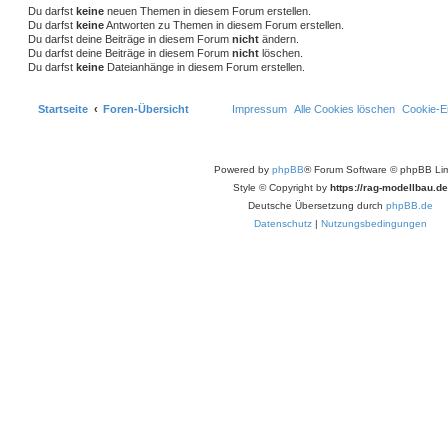
Du darfst
keine
neuen Themen in diesem Forum erstellen.
Du darfst
keine
Antworten zu Themen in diesem Forum erstellen.
Du darfst deine Beiträge in diesem Forum
nicht
ändern.
Du darfst deine Beiträge in diesem Forum
nicht
löschen.
Du darfst
keine
Dateianhänge in diesem Forum erstellen.
Startseite
Foren-Übersicht
Impressum
Alle Cookies löschen
Cookie-Ei
Powered by
phpBB
® Forum Software © phpBB Lim
Style © Copyright by
https://rag-modellbau.de
Deutsche Übersetzung durch
phpBB.de
Datenschutz
|
Nutzungsbedingungen