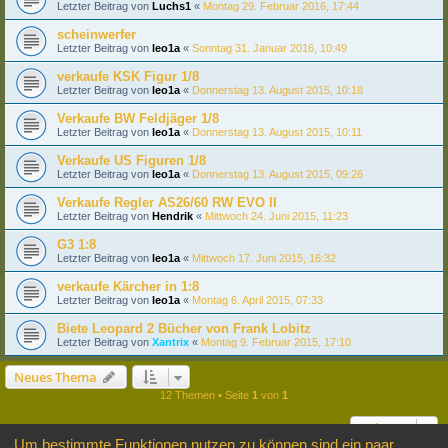
Letzter Beitrag von
Luchs1
«
Montag 29. Februar 2016, 17:44
scheinwerfer
Letzter Beitrag von
leo1a
«
Sonntag 31. Januar 2016, 10:49
verkaufe KSK Figur 1/8
Letzter Beitrag von
leo1a
«
Donnerstag 13. August 2015, 10:18
Verkaufe BW Feldjäger 1/8
Letzter Beitrag von
leo1a
«
Donnerstag 13. August 2015, 10:11
Verkaufe US Figuren 1/8
Letzter Beitrag von
leo1a
«
Donnerstag 13. August 2015, 09:26
Verkaufe Regler AS26/60 RW EVO II
Letzter Beitrag von
Hendrik
«
Mittwoch 24. Juni 2015, 11:23
G3 1:8
Letzter Beitrag von
leo1a
«
Mittwoch 17. Juni 2015, 16:32
verkaufe Kärcher in 1:8
Letzter Beitrag von
leo1a
«
Montag 6. April 2015, 07:33
Biete Leopard 2 Bücher von Frank Lobitz
Letzter Beitrag von
Xantrix
«
Montag 9. Februar 2015, 17:10
Neues Thema
12 Themen • Seite
1
von
1
Gehe zu
Um bestimmte Funktionen nutzen zu können sind ein paar