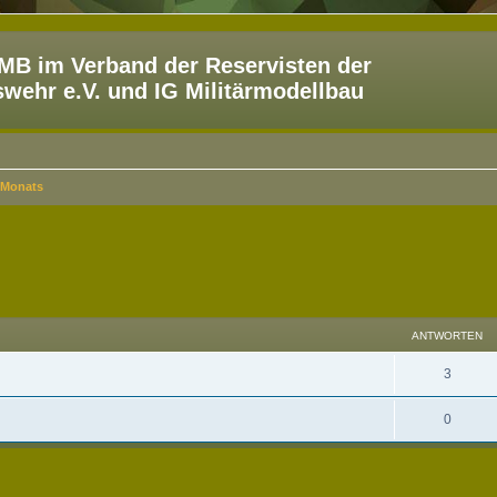
B im Verband der Reservisten der
ehr e.V. und IG Militärmodellbau
 Monats
eiterte Suche
ANTWORTEN
3
0