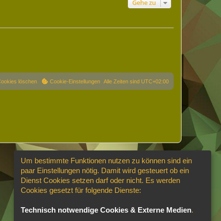
Gehe zu
Cookies löschen
Cookie-Einstellungen
Alle Zeiten sind
UTC+02:00
Um bestimmte Funktionen nutzen zu können sind ein
paar Einstellungen nötig. Damit wird gesteuert ob ein
Dienst Cookies setzen darf oder nicht. Es werden
Cookies gesetzt für folgende Dienste:
Technisch notwendige Cookies & Externe Medien
.