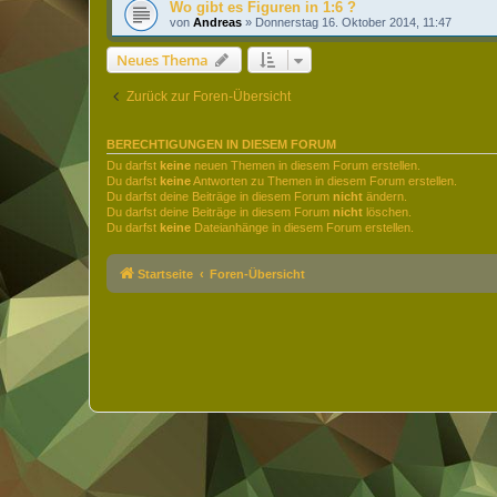
Wo gibt es Figuren in 1:6 ?
von
Andreas
»
Donnerstag 16. Oktober 2014, 11:47
Neues Thema
Zurück zur Foren-Übersicht
BERECHTIGUNGEN IN DIESEM FORUM
Du darfst
keine
neuen Themen in diesem Forum erstellen.
Du darfst
keine
Antworten zu Themen in diesem Forum erstellen.
Du darfst deine Beiträge in diesem Forum
nicht
ändern.
Du darfst deine Beiträge in diesem Forum
nicht
löschen.
Du darfst
keine
Dateianhänge in diesem Forum erstellen.
Startseite
Foren-Übersicht