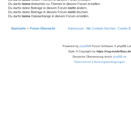
Du darfst
keine
Antworten zu Themen in diesem Forum erstellen.
Du darfst deine Beiträge in diesem Forum
nicht
ändern.
Du darfst deine Beiträge in diesem Forum
nicht
löschen.
Du darfst
keine
Dateianhänge in diesem Forum erstellen.
Startseite
Foren-Übersicht
Impressum
Alle Cookies löschen
Cookie-Ei
Powered by
phpBB
® Forum Software © phpBB Lim
Style © Copyright by
https://rag-modellbau.de
Deutsche Übersetzung durch
phpBB.de
Datenschutz
|
Nutzungsbedingungen