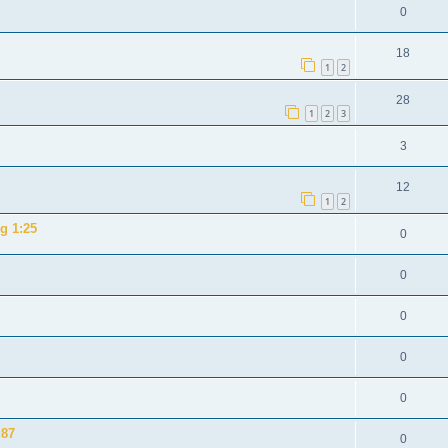
0
18
1
2
28
1
2
3
3
12
1
2
g 1:25
0
0
0
0
0
:87
0