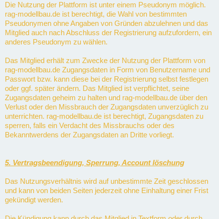
Die Nutzung der Plattform ist unter einem Pseudonym möglich.
rag-modellbau.de ist berechtigt, die Wahl von bestimmten
Pseudonymen ohne Angaben von Gründen abzulehnen und das
Mitglied auch nach Abschluss der Registrierung aufzufordern, ein
anderes Pseudonym zu wählen.
Das Mitglied erhält zum Zwecke der Nutzung der Plattform von
rag-modellbau.de Zugangsdaten in Form von Benutzername und
Passwort bzw. kann diese bei der Registrierung selbst festlegen
oder ggf. später ändern. Das Mitglied ist verpflichtet, seine
Zugangsdaten geheim zu halten und rag-modellbau.de über den
Verlust oder den Missbrauch der Zugangsdaten unverzüglich zu
unterrichten. rag-modellbau.de ist berechtigt, Zugangsdaten zu
sperren, falls ein Verdacht des Missbrauchs oder des
Bekanntwerdens der Zugangsdaten an Dritte vorliegt.
5. Vertragsbeendigung, Sperrung, Account löschung
Das Nutzungsverhältnis wird auf unbestimmte Zeit geschlossen
und kann von beiden Seiten jederzeit ohne Einhaltung einer Frist
gekündigt werden.
Die Kündigung kann durch das Mitglied in Textform oder durch