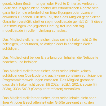
gesetzlichen Bestimmungen oder Rechte Dritter zu verletzen.
Sollte das Mitglied nicht Inhaber der erforderlichen Rechte sein,
garantiert er, die erforderlichen Einwilligungen oder Lizenzen
erworben zu haben. Für den Fall, dass das Mitglied gegen diese
Garantien verstößt, stellt er rag-modellbau.de gemäß Ziff. 8 dieser
Bestimmungen von jeglicher Haftung frei und hält rag-
modellbau.de in vollem Umfang schadlos.
Das Mitglied stellt ferner sicher, dass seine Inhalte nicht Dritte
beleidigen, verleumden, belästigen oder in sonstiger Weise
schädigen.
Das Mitglied wird bei der Erstellung von Inhalten die Netiquette
beachten und befolgen.
Das Mitglied stellt ferner sicher, dass seine Inhalte keinen
schädigenden Quellcode und auch keine sonstigen schädigenden
Programmieranweisungen enthalten. Das Mitglied garantiert,
dass die Inhalte nicht gegen §§ 202a), 202b), 202c), sowie §§
303a), 303b StGB (Computerstraftaten) verstoßen.
Das Mitglied stellt ferner sicher, dass seine Inhalte nicht nach
ihrer Art oder Beschaffenheit oder Größe geeignet sind, den