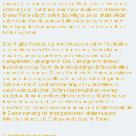
zugänglich zu machen und auch das Recht, Inhalte etwa durch
Erstellung von Thumbnails oder Vorschaubildern zu bearbeiten.
Dieses Recht erlischt, sofern das Mitglied seine Inhalte wieder
entfernt oder das Nutzungsverhältnis beendet wird oder nach
Beendigung des Nutzungsverhältnisses in Textform um deren
Entfernung bittet.
Das Mitglied überträgt rag-modellbau.de an seinen Textinhalten
ein zum Betrieb der Plattform erforderliches, unentgeltliches,
einfaches, unterlizenzierbares und zeitlich sowie örtlich
unbegrenztes Nutzungsrecht. Das Nutzungsrecht umfasst
insbesondere das Recht, die Inhalte beliebigen Dritten öffentlich
zugänglich zu machen. Dieses Recht erlischt, sofern das Mitglied
von einer durch rag-modellbau.de bereitgestellten Möglichkeit
Gebrauch macht, die Inhalte nachträglich zu bearbeiten, zu
ändern oder zu löschen. Sofern diese Möglichkeit von rag-
modellbau.de nicht bereitgestellt wird oder das Mitglied hiervon
keinen Gebrauch macht, ist die Einräumung der Rechte
unwiderruflich, insbesondere wenn es sich um Inhalte handelt, die
in Zusammenhang mit nutzergenerierten Inhalten anderer
Mitglieder stehen, z.B. Diskussionsbeiträge im Forum.