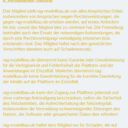
8. Verfügbarkeit, Haftung
Das Mitglied stellt rag-modellbau.de von allen Ansprüchen Dritter,
insbesondere von Ansprüchen wegen Rechtsverletzungen, die
gegen rag-modellbau.de erhoben werden, auf erstes Anfordern
hin frei, soweit das Mitglied dies zu vertreten hat. Die Freistellung
beinhaltet auch den Ersatz der notwendigen Aufwendungen, die
durch eine Rechtsverfolgung/-verteidigung entstehen bzw.
entstanden sind. Das Mitglied haftet nach den gesetzlichen
Vorschriften daneben auch auf Schadensersatz.
rag-modellbau.de übernimmt keine Garantie oder Gewährleistung
für die Verfügbarkeit und Fehlerfreiheit der Plattform und der
Anwendungen im Einzelfall. Weiterhin übernimmt rag-
modellbau.de keine Gewährleistung für die korrekte Darstellung
der Inhalte auf der Plattform im Einzelfall.
rag-modellbau.de kann den Zugang zur Plattform jederzeit und
ohne vorherige Ankündigung beschränken, sofern die Sicherheit
des Netzbetriebes, die Aufrechterhaltung der Netzintegrität,
insbesondere die Vermeidung schwerwiegender Störungen des
Netzes, der Software oder gespeicherter Daten dies erfordern.
rag-modellbau.de haftet dem Mitglied nur für Schäden, die auf