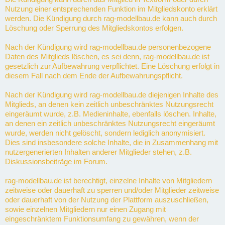
Nutzung einer entsprechenden Funktion im Mitgliedskonto erklärt
werden. Die Kündigung durch rag-modellbau.de kann auch durch
Löschung oder Sperrung des Mitgliedskontos erfolgen.
Nach der Kündigung wird rag-modellbau.de personenbezogene
Daten des Mitglieds löschen, es sei denn, rag-modellbau.de ist
gesetzlich zur Aufbewahrung verpflichtet. Eine Löschung erfolgt in
diesem Fall nach dem Ende der Aufbewahrungspflicht.
Nach der Kündigung wird rag-modellbau.de diejenigen Inhalte des
Mitglieds, an denen kein zeitlich unbeschränktes Nutzungsrecht
eingeräumt wurde, z.B. Medieninhalte, ebenfalls löschen. Inhalte,
an denen ein zeitlich unbeschränktes Nutzungsrecht eingeräumt
wurde, werden nicht gelöscht, sondern lediglich anonymisiert.
Dies sind insbesondere solche Inhalte, die in Zusammenhang mit
nutzergenerierten Inhalten anderer Mitglieder stehen, z.B.
Diskussionsbeiträge im Forum.
rag-modellbau.de ist berechtigt, einzelne Inhalte von Mitgliedern
zeitweise oder dauerhaft zu sperren und/oder Mitglieder zeitweise
oder dauerhaft von der Nutzung der Plattform auszuschließen,
sowie einzelnen Mitgliedern nur einen Zugang mit
eingeschränktem Funktionsumfang zu gewähren, wenn der