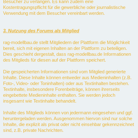
Besucher zu verlangen. Es kann zudem eine
Kostentragungspflicht für die gewerbliche oder journalistische
Verwendung mit dem Besucher vereinbart werden.
3. Nutzung des Forums als Mitglied
rag-modellbau.de stellt Mitgliedern der Plattform die Möglichkeit
bereit, sich mit eigenen Inhalten an der Plattform zu beteiligen.
Dies geschieht dergestalt, dass rag-modellbau.de Informationen
des Mitglieds für diesen auf der Plattform speichert.
Die gespeicherten Informationen sind vom Mitglied generierte
Inhalte. Diese Inhalte können entweder aus Medieninhalten (z.B.
Foto-, Video- oder Toninhalten) oder aus Textinhalten bestehen.
Textinhalte, insbesondere Forenbeiträge, können ihrerseits
eingebettete Medieninhalte enthalten. Sie werden jedoch
insgesamt wie Textinhalte behandelt.
Inhalte des Mitglieds können von jedermann eingesehen und ggf.
heruntergeladen werden. Ausgenommen hiervon sind nur solche
Inhalte, die explizit als privat oder nicht einsehbar gekennzeichnet
sind, z.B. private Nachrichten.