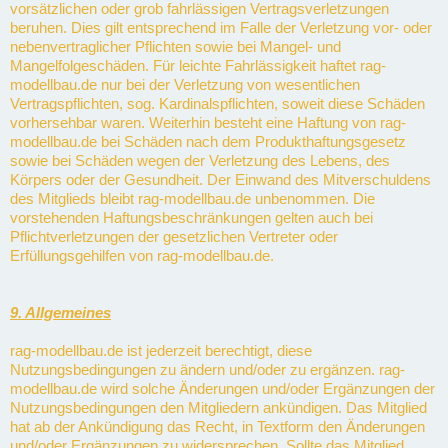
vorsätzlichen oder grob fahrlässigen Vertragsverletzungen
beruhen. Dies gilt entsprechend im Falle der Verletzung vor- oder
nebenvertraglicher Pflichten sowie bei Mangel- und
Mangelfolgeschäden. Für leichte Fahrlässigkeit haftet rag-
modellbau.de nur bei der Verletzung von wesentlichen
Vertragspflichten, sog. Kardinalspflichten, soweit diese Schäden
vorhersehbar waren. Weiterhin besteht eine Haftung von rag-
modellbau.de bei Schäden nach dem Produkthaftungsgesetz
sowie bei Schäden wegen der Verletzung des Lebens, des
Körpers oder der Gesundheit. Der Einwand des Mitverschuldens
des Mitglieds bleibt rag-modellbau.de unbenommen. Die
vorstehenden Haftungsbeschränkungen gelten auch bei
Pflichtverletzungen der gesetzlichen Vertreter oder
Erfüllungsgehilfen von rag-modellbau.de.
9. Allgemeines
rag-modellbau.de ist jederzeit berechtigt, diese
Nutzungsbedingungen zu ändern und/oder zu ergänzen. rag-
modellbau.de wird solche Änderungen und/oder Ergänzungen der
Nutzungsbedingungen den Mitgliedern ankündigen. Das Mitglied
hat ab der Ankündigung das Recht, in Textform den Änderungen
und/oder Ergänzungen zu widersprechen. Sollte das Mitglied