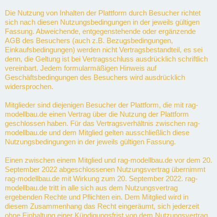
Die Nutzung von Inhalten der Plattform durch Besucher richtet
sich nach diesen Nutzungsbedingungen in der jeweils gültigen
Fassung. Abweichende, entgegenstehende oder ergänzende
AGB des Besuchers (auch z.B. Bezugsbedingungen,
Einkaufsbedingungen) werden nicht Vertragsbestandteil, es sei
denn, die Geltung ist bei Vertragsschluss ausdrücklich schriftlich
vereinbart. Jedem formularmäßigen Hinweis auf
Geschäftsbedingungen des Besuchers wird ausdrücklich
widersprochen.
Mitglieder sind diejenigen Besucher der Plattform, die mit rag-
modellbau.de einen Vertrag über die Nutzung der Plattform
geschlossen haben. Für das Vertragsverhältnis zwischen rag-
modellbau.de und dem Mitglied gelten ausschließlich diese
Nutzungsbedingungen in der jeweils gültigen Fassung.
Einen zwischen einem Mitglied und rag-modellbau.de vor dem 20.
September 2022 abgeschlossenen Nutzungsvertrag übernimmt
rag-modellbau.de mit Wirkung zum 20. September 2022. rag-
modellbau.de tritt in alle sich aus dem Nutzungsvertrag
ergebenden Rechte und Pflichten ein. Dem Mitglied wird in
diesem Zusammenhang das Recht eingeräumt, sich jederzeit
ohne Einhaltung einer Kündigungsfrist von dem Nutzungsvertrag