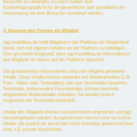
Besucher zu verlangen. Es kann zudem eine
Kostentragungspflicht für die gewerbliche oder journalistische
Verwendung mit dem Besucher vereinbart werden.
3. Nutzung des Forums als Mitglied
rag-modellbau.de stellt Mitgliedern der Plattform die Möglichkeit
bereit, sich mit eigenen Inhalten an der Plattform zu beteiligen.
Dies geschieht dergestalt, dass rag-modellbau.de Informationen
des Mitglieds für diesen auf der Plattform speichert.
Die gespeicherten Informationen sind vom Mitglied generierte
Inhalte. Diese Inhalte können entweder aus Medieninhalten (z.B.
Foto-, Video- oder Toninhalten) oder aus Textinhalten bestehen.
Textinhalte, insbesondere Forenbeiträge, können ihrerseits
eingebettete Medieninhalte enthalten. Sie werden jedoch
insgesamt wie Textinhalte behandelt.
Inhalte des Mitglieds können von jedermann eingesehen und ggf.
heruntergeladen werden. Ausgenommen hiervon sind nur solche
Inhalte, die explizit als privat oder nicht einsehbar gekennzeichnet
sind, z.B. private Nachrichten.