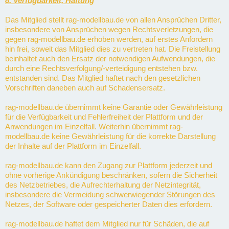
8. Verfügbarkeit, Haftung
Das Mitglied stellt rag-modellbau.de von allen Ansprüchen Dritter,
insbesondere von Ansprüchen wegen Rechtsverletzungen, die
gegen rag-modellbau.de erhoben werden, auf erstes Anfordern
hin frei, soweit das Mitglied dies zu vertreten hat. Die Freistellung
beinhaltet auch den Ersatz der notwendigen Aufwendungen, die
durch eine Rechtsverfolgung/-verteidigung entstehen bzw.
entstanden sind. Das Mitglied haftet nach den gesetzlichen
Vorschriften daneben auch auf Schadensersatz.
rag-modellbau.de übernimmt keine Garantie oder Gewährleistung
für die Verfügbarkeit und Fehlerfreiheit der Plattform und der
Anwendungen im Einzelfall. Weiterhin übernimmt rag-
modellbau.de keine Gewährleistung für die korrekte Darstellung
der Inhalte auf der Plattform im Einzelfall.
rag-modellbau.de kann den Zugang zur Plattform jederzeit und
ohne vorherige Ankündigung beschränken, sofern die Sicherheit
des Netzbetriebes, die Aufrechterhaltung der Netzintegrität,
insbesondere die Vermeidung schwerwiegender Störungen des
Netzes, der Software oder gespeicherter Daten dies erfordern.
rag-modellbau.de haftet dem Mitglied nur für Schäden, die auf