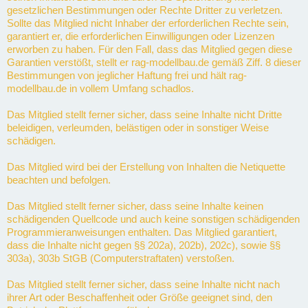
gesetzlichen Bestimmungen oder Rechte Dritter zu verletzen.
Sollte das Mitglied nicht Inhaber der erforderlichen Rechte sein,
garantiert er, die erforderlichen Einwilligungen oder Lizenzen
erworben zu haben. Für den Fall, dass das Mitglied gegen diese
Garantien verstößt, stellt er rag-modellbau.de gemäß Ziff. 8 dieser
Bestimmungen von jeglicher Haftung frei und hält rag-
modellbau.de in vollem Umfang schadlos.
Das Mitglied stellt ferner sicher, dass seine Inhalte nicht Dritte
beleidigen, verleumden, belästigen oder in sonstiger Weise
schädigen.
Das Mitglied wird bei der Erstellung von Inhalten die Netiquette
beachten und befolgen.
Das Mitglied stellt ferner sicher, dass seine Inhalte keinen
schädigenden Quellcode und auch keine sonstigen schädigenden
Programmieranweisungen enthalten. Das Mitglied garantiert,
dass die Inhalte nicht gegen §§ 202a), 202b), 202c), sowie §§
303a), 303b StGB (Computerstraftaten) verstoßen.
Das Mitglied stellt ferner sicher, dass seine Inhalte nicht nach
ihrer Art oder Beschaffenheit oder Größe geeignet sind, den