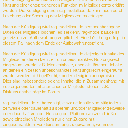
Nutzung einer entsprechenden Funktion im Mitgliedskonto erklärt
werden. Die Kündigung durch rag-modellbau.de kann auch durch
Löschung oder Sperrung des Mitgliedskontos erfolgen.
Nach der Kündigung wird rag-modellbau.de personenbezogene
Daten des Mitglieds löschen, es sei denn, rag-modellbau.de ist
gesetzlich zur Aufbewahrung verpflichtet. Eine Löschung erfolgt in
diesem Fall nach dem Ende der Aufbewahrungspflicht.
Nach der Kündigung wird rag-modellbau.de diejenigen Inhalte des
Mitglieds, an denen kein zeitlich unbeschränktes Nutzungsrecht
eingeräumt wurde, z.B. Medieninhalte, ebenfalls löschen. Inhalte,
an denen ein zeitlich unbeschränktes Nutzungsrecht eingeräumt
wurde, werden nicht gelöscht, sondern lediglich anonymisiert.
Dies sind insbesondere solche Inhalte, die in Zusammenhang mit
nutzergenerierten Inhalten anderer Mitglieder stehen, z.B.
Diskussionsbeiträge im Forum.
rag-modellbau.de ist berechtigt, einzelne Inhalte von Mitgliedern
zeitweise oder dauerhaft zu sperren und/oder Mitglieder zeitweise
oder dauerhaft von der Nutzung der Plattform auszuschließen,
sowie einzelnen Mitgliedern nur einen Zugang mit
eingeschränktem Funktionsumfang zu gewähren, wenn der