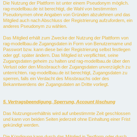
Die Nutzung der Plattform ist unter einem Pseudonym möglich.
rag-modellbau.de ist berechtigt, die Wahl von bestimmten
Pseudonymen ohne Angaben von Gründen abzulehnen und das
Mitglied auch nach Abschluss der Registrierung aufzufordern, ein
anderes Pseudonym zu wählen.
Das Mitglied erhält zum Zwecke der Nutzung der Plattform von
rag-modellbau.de Zugangsdaten in Form von Benutzername und
Passwort bzw. kann diese bei der Registrierung selbst festlegen
oder ggf. später ändern. Das Mitglied ist verpflichtet, seine
Zugangsdaten geheim zu halten und rag-modellbau.de über den
Verlust oder den Missbrauch der Zugangsdaten unverzüglich zu
unterrichten. rag-modellbau.de ist berechtigt, Zugangsdaten zu
sperren, falls ein Verdacht des Missbrauchs oder des
Bekanntwerdens der Zugangsdaten an Dritte vorliegt.
5. Vertragsbeendigung, Sperrung, Account löschung
Das Nutzungsverhältnis wird auf unbestimmte Zeit geschlossen
und kann von beiden Seiten jederzeit ohne Einhaltung einer Frist
gekündigt werden.
Die Kündigung kann durch das Mitglied in Textform oder durch