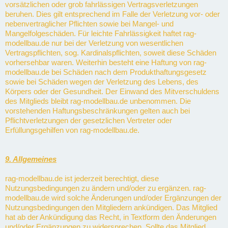
vorsätzlichen oder grob fahrlässigen Vertragsverletzungen
beruhen. Dies gilt entsprechend im Falle der Verletzung vor- oder
nebenvertraglicher Pflichten sowie bei Mangel- und
Mangelfolgeschäden. Für leichte Fahrlässigkeit haftet rag-
modellbau.de nur bei der Verletzung von wesentlichen
Vertragspflichten, sog. Kardinalspflichten, soweit diese Schäden
vorhersehbar waren. Weiterhin besteht eine Haftung von rag-
modellbau.de bei Schäden nach dem Produkthaftungsgesetz
sowie bei Schäden wegen der Verletzung des Lebens, des
Körpers oder der Gesundheit. Der Einwand des Mitverschuldens
des Mitglieds bleibt rag-modellbau.de unbenommen. Die
vorstehenden Haftungsbeschränkungen gelten auch bei
Pflichtverletzungen der gesetzlichen Vertreter oder
Erfüllungsgehilfen von rag-modellbau.de.
9. Allgemeines
rag-modellbau.de ist jederzeit berechtigt, diese
Nutzungsbedingungen zu ändern und/oder zu ergänzen. rag-
modellbau.de wird solche Änderungen und/oder Ergänzungen der
Nutzungsbedingungen den Mitgliedern ankündigen. Das Mitglied
hat ab der Ankündigung das Recht, in Textform den Änderungen
und/oder Ergänzungen zu widersprechen. Sollte das Mitglied