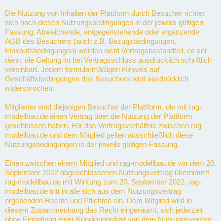
Die Nutzung von Inhalten der Plattform durch Besucher richtet
sich nach diesen Nutzungsbedingungen in der jeweils gültigen
Fassung. Abweichende, entgegenstehende oder ergänzende
AGB des Besuchers (auch z.B. Bezugsbedingungen,
Einkaufsbedingungen) werden nicht Vertragsbestandteil, es sei
denn, die Geltung ist bei Vertragsschluss ausdrücklich schriftlich
vereinbart. Jedem formularmäßigen Hinweis auf
Geschäftsbedingungen des Besuchers wird ausdrücklich
widersprochen.
Mitglieder sind diejenigen Besucher der Plattform, die mit rag-
modellbau.de einen Vertrag über die Nutzung der Plattform
geschlossen haben. Für das Vertragsverhältnis zwischen rag-
modellbau.de und dem Mitglied gelten ausschließlich diese
Nutzungsbedingungen in der jeweils gültigen Fassung.
Einen zwischen einem Mitglied und rag-modellbau.de vor dem 20.
September 2022 abgeschlossenen Nutzungsvertrag übernimmt
rag-modellbau.de mit Wirkung zum 20. September 2022. rag-
modellbau.de tritt in alle sich aus dem Nutzungsvertrag
ergebenden Rechte und Pflichten ein. Dem Mitglied wird in
diesem Zusammenhang das Recht eingeräumt, sich jederzeit
ohne Einhaltung einer Kündigungsfrist von dem Nutzungsvertrag