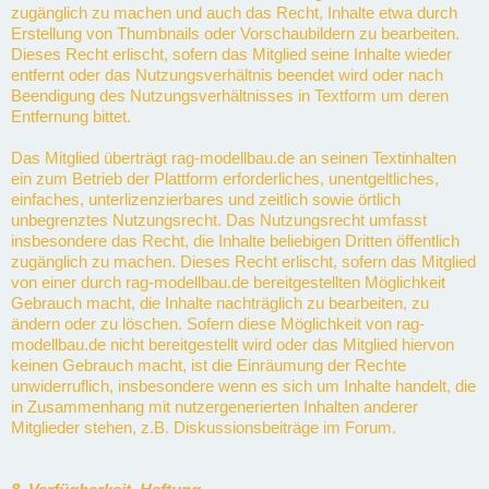
zugänglich zu machen und auch das Recht, Inhalte etwa durch
Erstellung von Thumbnails oder Vorschaubildern zu bearbeiten.
Dieses Recht erlischt, sofern das Mitglied seine Inhalte wieder
entfernt oder das Nutzungsverhältnis beendet wird oder nach
Beendigung des Nutzungsverhältnisses in Textform um deren
Entfernung bittet.
Das Mitglied überträgt rag-modellbau.de an seinen Textinhalten
ein zum Betrieb der Plattform erforderliches, unentgeltliches,
einfaches, unterlizenzierbares und zeitlich sowie örtlich
unbegrenztes Nutzungsrecht. Das Nutzungsrecht umfasst
insbesondere das Recht, die Inhalte beliebigen Dritten öffentlich
zugänglich zu machen. Dieses Recht erlischt, sofern das Mitglied
von einer durch rag-modellbau.de bereitgestellten Möglichkeit
Gebrauch macht, die Inhalte nachträglich zu bearbeiten, zu
ändern oder zu löschen. Sofern diese Möglichkeit von rag-
modellbau.de nicht bereitgestellt wird oder das Mitglied hiervon
keinen Gebrauch macht, ist die Einräumung der Rechte
unwiderruflich, insbesondere wenn es sich um Inhalte handelt, die
in Zusammenhang mit nutzergenerierten Inhalten anderer
Mitglieder stehen, z.B. Diskussionsbeiträge im Forum.