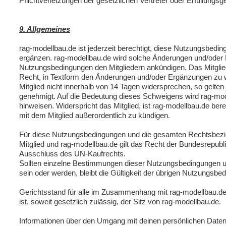
Pflichtverletzungen der gesetzlichen Vertreter oder Erfüllungsg
9. Allgemeines
rag-modellbau.de ist jederzeit berechtigt, diese Nutzungsbedi
ergänzen. rag-modellbau.de wird solche Änderungen und/oder
Nutzungsbedingungen den Mitgliedern ankündigen. Das Mitglie
Recht, in Textform den Änderungen und/oder Ergänzungen zu w
Mitglied nicht innerhalb von 14 Tagen widersprechen, so gelte
genehmigt. Auf die Bedeutung dieses Schweigens wird rag-mo
hinweisen. Widerspricht das Mitglied, ist rag-modellbau.de bere
mit dem Mitglied außerordentlich zu kündigen.
Für diese Nutzungsbedingungen und die gesamten Rechtsbe
Mitglied und rag-modellbau.de gilt das Recht der Bundesrepubl
Ausschluss des UN-Kaufrechts.
Sollten einzelne Bestimmungen dieser Nutzungsbedingungen un
sein oder werden, bleibt die Gültigkeit der übrigen Nutzungsbe
Gerichtsstand für alle im Zusammenhang mit rag-modellbau.de 
ist, soweit gesetzlich zulässig, der Sitz von rag-modellbau.de.
Informationen über den Umgang mit deinen persönlichen Daten 