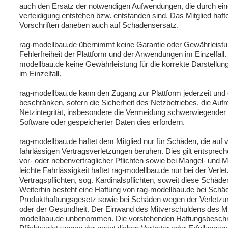
auch den Ersatz der notwendigen Aufwendungen, die durch ein
verteidigung entstehen bzw. entstanden sind. Das Mitglied haft
Vorschriften daneben auch auf Schadensersatz.
rag-modellbau.de übernimmt keine Garantie oder Gewährleistun
Fehlerfreiheit der Plattform und der Anwendungen im Einzelfall
modellbau.de keine Gewährleistung für die korrekte Darstellung 
im Einzelfall.
rag-modellbau.de kann den Zugang zur Plattform jederzeit und
beschränken, sofern die Sicherheit des Netzbetriebes, die Aufr
Netzintegrität, insbesondere die Vermeidung schwerwiegender
Software oder gespeicherter Daten dies erfordern.
rag-modellbau.de haftet dem Mitglied nur für Schäden, die auf 
fahrlässigen Vertragsverletzungen beruhen. Dies gilt entsprech
vor- oder nebenvertraglicher Pflichten sowie bei Mangel- und 
leichte Fahrlässigkeit haftet rag-modellbau.de nur bei der Verl
Vertragspflichten, sog. Kardinalspflichten, soweit diese Schäd
Weiterhin besteht eine Haftung von rag-modellbau.de bei Sch
Produkthaftungsgesetz sowie bei Schäden wegen der Verletzu
oder der Gesundheit. Der Einwand des Mitverschuldens des Mitg
modellbau.de unbenommen. Die vorstehenden Haftungsbeschr