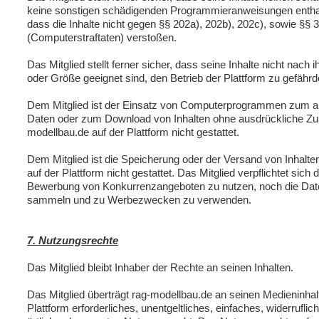
keine sonstigen schädigenden Programmieranweisungen enthalte
dass die Inhalte nicht gegen §§ 202a), 202b), 202c), sowie §§
(Computerstraftaten) verstoßen.
Das Mitglied stellt ferner sicher, dass seine Inhalte nicht nach 
oder Größe geeignet sind, den Betrieb der Plattform zu gefährd
Dem Mitglied ist der Einsatz von Computerprogrammen zum a
Daten oder zum Download von Inhalten ohne ausdrückliche Z
modellbau.de auf der Plattform nicht gestattet.
Dem Mitglied ist die Speicherung oder der Versand von Inhalt
auf der Plattform nicht gestattet. Das Mitglied verpflichtet sich
Bewerbung von Konkurrenzangeboten zu nutzen, noch die Date
sammeln und zu Werbezwecken zu verwenden.
7. Nutzungsrechte
Das Mitglied bleibt Inhaber der Rechte an seinen Inhalten.
Das Mitglied überträgt rag-modellbau.de an seinen Medieninhal
Plattform erforderliches, unentgeltliches, einfaches, widerruflic