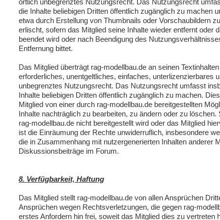
örtlich unbegrenztes Nutzungsrecht. Das Nutzungsrecht umfa
die Inhalte beliebigen Dritten öffentlich zugänglich zu machen 
etwa durch Erstellung von Thumbnails oder Vorschaubildern zu
erlischt, sofern das Mitglied seine Inhalte wieder entfernt oder
beendet wird oder nach Beendigung des Nutzungsverhältnisse
Entfernung bittet.
Das Mitglied überträgt rag-modellbau.de an seinen Textinhalten
erforderliches, unentgeltliches, einfaches, unterlizenzierbares un
unbegrenztes Nutzungsrecht. Das Nutzungsrecht umfasst insb
Inhalte beliebigen Dritten öffentlich zugänglich zu machen. Die
Mitglied von einer durch rag-modellbau.de bereitgestellten Mög
Inhalte nachträglich zu bearbeiten, zu ändern oder zu löschen.
rag-modellbau.de nicht bereitgestellt wird oder das Mitglied h
ist die Einräumung der Rechte unwiderruflich, insbesondere we
die in Zusammenhang mit nutzergenerierten Inhalten anderer Mi
Diskussionsbeiträge im Forum.
8. Verfügbarkeit, Haftung
Das Mitglied stellt rag-modellbau.de von allen Ansprüchen Drit
Ansprüchen wegen Rechtsverletzungen, die gegen rag-modellb
erstes Anfordern hin frei, soweit das Mitglied dies zu vertreten h