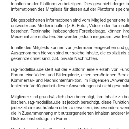
Inhalten an der Plattform zu beteiligen. Dies geschieht dergest
Informationen des Mitglieds für diesen auf der Plattform speiche
Die gespeicherten Informationen sind vom Mitglied generierte I
entweder aus Medieninhalten (z.B. Foto-, Video- oder Toninhalt
bestehen. Textinhalte, insbesondere Forenbeiträge, können ihre
Medieninhalte enthalten. Sie werden jedoch insgesamt wie Text
Inhalte des Mitglieds können von jedermann eingesehen und gg
Ausgenommen hiervon sind nur solche Inhalte, die explizit als p
gekennzeichnet sind, z.B. private Nachrichten.
rag-modellbau.de stellt auf der Plattform eine Vielzahl von Funk
Forum, eine Video- und Bildergalerie, einen persönlichen Berei
Kommentar- und Nachrichtenfunktion, im Folgenden „Anwendun
fehlerfreie Verfügbarkeit dieser Anwendungen ist nicht geschuld
Mitglieder sind grundsätzlich dazu berechtigt, ihre Inhalte zu b
löschen. rag-modellbau.de ist jedoch berechtigt, diese Funkti
jederzeit einzuschränken oder zu erweitern, insbesondere wenn
die in Zusammenhang mit nutzergenerierten Inhalten anderer Mi
Diskussionsbeiträge im Forum.