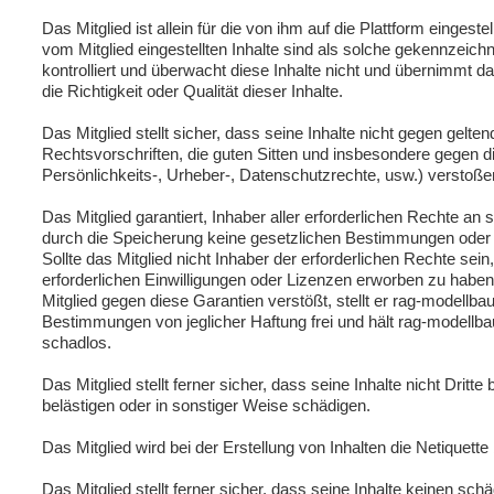
Das Mitglied ist allein für die von ihm auf die Plattform eingestel
vom Mitglied eingestellten Inhalte sind als solche gekennzeich
kontrolliert und überwacht diese Inhalte nicht und übernimmt 
die Richtigkeit oder Qualität dieser Inhalte.
Das Mitglied stellt sicher, dass seine Inhalte nicht gegen gelt
Rechtsvorschriften, die guten Sitten und insbesondere gegen d
Persönlichkeits-, Urheber-, Datenschutzrechte, usw.) verstoße
Das Mitglied garantiert, Inhaber aller erforderlichen Rechte an 
durch die Speicherung keine gesetzlichen Bestimmungen oder R
Sollte das Mitglied nicht Inhaber der erforderlichen Rechte sein, 
erforderlichen Einwilligungen oder Lizenzen erworben zu haben
Mitglied gegen diese Garantien verstößt, stellt er rag-modellba
Bestimmungen von jeglicher Haftung frei und hält rag-modellb
schadlos.
Das Mitglied stellt ferner sicher, dass seine Inhalte nicht Dritte
belästigen oder in sonstiger Weise schädigen.
Das Mitglied wird bei der Erstellung von Inhalten die Netiquett
Das Mitglied stellt ferner sicher, dass seine Inhalte keinen s