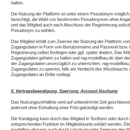
halten.
Die Nutzung der Plattform ist unter einem Pseudonym möglich.
berechtigt, die Wahl von bestimmten Pseudonymen ohne Ang
und das Mitglied auch nach Abschluss der Registrierung aufzuf
Pseudonym zu wählen.
Das Mitglied erhält zum Zwecke der Nutzung der Plattform vo
Zugangsdaten in Form von Benutzername und Passwort bzw. k
Registrierung selbst festlegen oder ggf. später ändern. Das Mitgl
Zugangsdaten geheim zu halten und rag-modellbau.de über de
der Zugangsdaten unverzüglich zu unterrichten. rag-modellbau.d
Zugangsdaten zu sperren, falls ein Verdacht des Missbrauchs
Zugangsdaten an Dritte vorliegt.
5. Vertragsbeendigung, Sperrung, Account löschung
Das Nutzungsverhältnis wird auf unbestimmte Zeit geschlosse
jederzeit ohne Einhaltung einer Frist gekündigt werden.
Die Kündigung kann durch das Mitglied in Textform oder durch
entsprechenden Funktion im Mitgliedskonto erklärt werden. Di
modellbau.de kann auch durch Löschung oder Sperrung des Mit