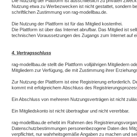
Die Nutzung der Plattform ist ausschließlich zu privaten Zwec
Nutzung etwa zu Werbezwecken ist nicht gestattet, sondern be
schriftlichen Zustimmung von rag-modellbau.de.
Die Nutzung der Plattform ist für das Mitglied kostenfrei.
Die Plattform ist über das Internet abrufbar. Das Mitglied ist sel
technischen Voraussetzungen des Zugangs zum Internet auf e
4. Vertragsschluss
rag-modellbau.de stellt die Plattform volljährigen Mitgliedern o
Mitgliedern zur Verfügung, die mit Zustimmung ihrer Erziehung
Zur Nutzung der Plattform ist eine Registrierung erforderlich. 
kommt mit erfolgreichem Abschluss des Registrierungsprozes
Ein Abschluss von mehreren Nutzungsverträgen ist nicht zuläs
Ein Mitgliedskonto ist nicht übertragbar und nicht vererbbar.
rag-modellbau.de erhebt im Rahmen des Registrierungsvorgan
Datenschutzbestimmungen personenbezogene Daten des Mitglie
verpflichtet, nur wahrheitsgemäße Angaben zu machen und sein