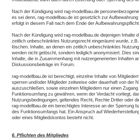
Nach der Kündigung wird rag-modellbau.de personenbezogene 
es sei denn, rag-modellbau.de ist gesetzlich zur Aufbewahrung 
erfolgt in diesem Fall nach dem Ende der Aufbewahrungspflicht
Nach der Kündigung wird rag-modellbau.de diejenigen Inhalte d
zeitlich unbeschränktes Nutzungsrecht eingeräumt wurde, z.B. 
löschen. Inhalte, an denen ein zeitlich unbeschränktes Nutzun
werden nicht gelöscht, sondern lediglich anonymisiert. Dies si
Inhalte, die in Zusammenhang mit nutzergenerierten Inhalten an
Diskussionsbeiträge im Forum.
rag-modellbau.de ist berechtigt, einzelne Inhalte von Mitglieder
sperren und/oder Mitglieder zeitweise oder dauerhaft von der N
auszuschließen, sowie einzelnen Mitgliedern nur einen Zugan
Funktionsumfang zu gewähren, wenn der Verdacht vorliegt, das
Nutzungsbedingungen, geltendes Recht, Rechte Dritter oder die
rag-modellbau.de ein berechtigtes Interesse an der Sperrung 
des Funktionsumfangs hat. Ein Anspruch auf Wiederherstellung
oder eines Mitgliedskontos besteht nicht.
6. Pflichten des Mitgliedes