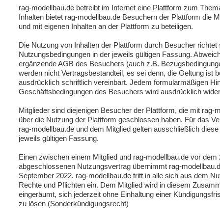
rag-modellbau.de betreibt im Internet eine Plattform zum The
Inhalten bietet rag-modellbau.de Besuchern der Plattform die Mö
und mit eigenen Inhalten an der Plattform zu beteiligen.
Die Nutzung von Inhalten der Plattform durch Besucher richtet
Nutzungsbedingungen in der jeweils gültigen Fassung. Abwei
ergänzende AGB des Besuchers (auch z.B. Bezugsbedingunge
werden nicht Vertragsbestandteil, es sei denn, die Geltung ist 
ausdrücklich schriftlich vereinbart. Jedem formularmäßigen Hi
Geschäftsbedingungen des Besuchers wird ausdrücklich wide
Mitglieder sind diejenigen Besucher der Plattform, die mit rag-
über die Nutzung der Plattform geschlossen haben. Für das Ve
rag-modellbau.de und dem Mitglied gelten ausschließlich dies
jeweils gültigen Fassung.
Einen zwischen einem Mitglied und rag-modellbau.de vor dem
abgeschlossenen Nutzungsvertrag übernimmt rag-modellbau.d
September 2022. rag-modellbau.de tritt in alle sich aus dem 
Rechte und Pflichten ein. Dem Mitglied wird in diesem Zusa
eingeräumt, sich jederzeit ohne Einhaltung einer Kündigungsfr
zu lösen (Sonderkündigungsrecht)