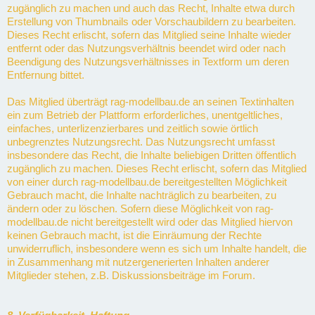
zugänglich zu machen und auch das Recht, Inhalte etwa durch
Erstellung von Thumbnails oder Vorschaubildern zu bearbeiten.
Dieses Recht erlischt, sofern das Mitglied seine Inhalte wieder
entfernt oder das Nutzungsverhältnis beendet wird oder nach
Beendigung des Nutzungsverhältnisses in Textform um deren
Entfernung bittet.
Das Mitglied überträgt rag-modellbau.de an seinen Textinhalten
ein zum Betrieb der Plattform erforderliches, unentgeltliches,
einfaches, unterlizenzierbares und zeitlich sowie örtlich
unbegrenztes Nutzungsrecht. Das Nutzungsrecht umfasst
insbesondere das Recht, die Inhalte beliebigen Dritten öffentlich
zugänglich zu machen. Dieses Recht erlischt, sofern das Mitglied
von einer durch rag-modellbau.de bereitgestellten Möglichkeit
Gebrauch macht, die Inhalte nachträglich zu bearbeiten, zu
ändern oder zu löschen. Sofern diese Möglichkeit von rag-
modellbau.de nicht bereitgestellt wird oder das Mitglied hiervon
keinen Gebrauch macht, ist die Einräumung der Rechte
unwiderruflich, insbesondere wenn es sich um Inhalte handelt, die
in Zusammenhang mit nutzergenerierten Inhalten anderer
Mitglieder stehen, z.B. Diskussionsbeiträge im Forum.