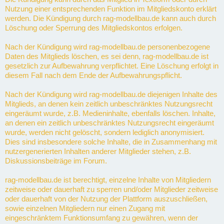
Nutzung einer entsprechenden Funktion im Mitgliedskonto erklärt
werden. Die Kündigung durch rag-modellbau.de kann auch durch
Löschung oder Sperrung des Mitgliedskontos erfolgen.
Nach der Kündigung wird rag-modellbau.de personenbezogene
Daten des Mitglieds löschen, es sei denn, rag-modellbau.de ist
gesetzlich zur Aufbewahrung verpflichtet. Eine Löschung erfolgt in
diesem Fall nach dem Ende der Aufbewahrungspflicht.
Nach der Kündigung wird rag-modellbau.de diejenigen Inhalte des
Mitglieds, an denen kein zeitlich unbeschränktes Nutzungsrecht
eingeräumt wurde, z.B. Medieninhalte, ebenfalls löschen. Inhalte,
an denen ein zeitlich unbeschränktes Nutzungsrecht eingeräumt
wurde, werden nicht gelöscht, sondern lediglich anonymisiert.
Dies sind insbesondere solche Inhalte, die in Zusammenhang mit
nutzergenerierten Inhalten anderer Mitglieder stehen, z.B.
Diskussionsbeiträge im Forum.
rag-modellbau.de ist berechtigt, einzelne Inhalte von Mitgliedern
zeitweise oder dauerhaft zu sperren und/oder Mitglieder zeitweise
oder dauerhaft von der Nutzung der Plattform auszuschließen,
sowie einzelnen Mitgliedern nur einen Zugang mit
eingeschränktem Funktionsumfang zu gewähren, wenn der