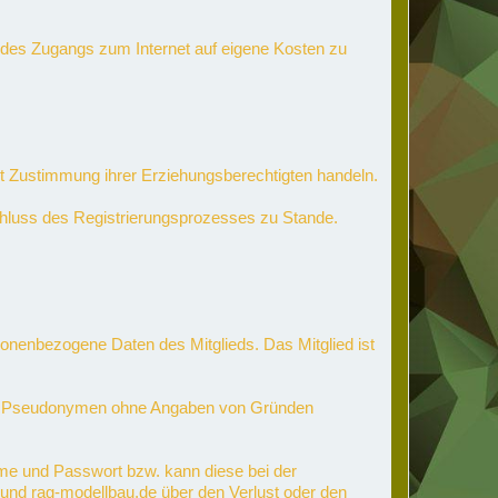
en des Zugangs zum Internet auf eigene Kosten zu
 mit Zustimmung ihrer Erziehungsberechtigten handeln.
schluss des Registrierungsprozesses zu Stande.
nenbezogene Daten des Mitglieds. Das Mitglied ist
mten Pseudonymen ohne Angaben von Gründen
me und Passwort bzw. kann diese bei der
n und rag-modellbau.de über den Verlust oder den