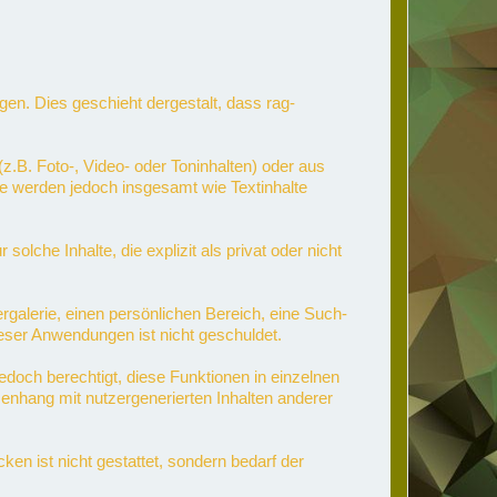
ligen. Dies geschieht dergestalt, dass rag-
z.B. Foto-, Video- oder Toninhalten) oder aus
Sie werden jedoch insgesamt wie Textinhalte
che Inhalte, die explizit als privat oder nicht
ergalerie, einen persönlichen Bereich, eine Such-
eser Anwendungen ist nicht geschuldet.
jedoch berechtigt, diese Funktionen in einzelnen
enhang mit nutzergenerierten Inhalten anderer
n ist nicht gestattet, sondern bedarf der