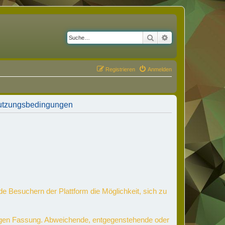
Suche
Erweiterte Suche
Registrieren
Anmelden
Nutzungsbedingungen
de Besuchern der Plattform die Möglichkeit, sich zu
ltigen Fassung. Abweichende, entgegenstehende oder