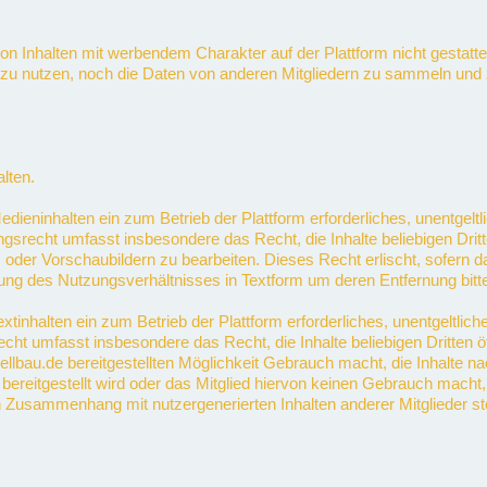
n Inhalten mit werbendem Charakter auf der Plattform nicht gestattet.
zu nutzen, noch die Daten von anderen Mitgliedern zu sammeln u
lten.
ieninhalten ein zum Betrieb der Plattform erforderliches, unentgeltli
gsrecht umfasst insbesondere das Recht, die Inhalte beliebigen Drit
oder Vorschaubildern zu bearbeiten. Dieses Recht erlischt, sofern das
ng des Nutzungsverhältnisses in Textform um deren Entfernung bitte
tinhalten ein zum Betrieb der Plattform erforderliches, unentgeltliche
cht umfasst insbesondere das Recht, die Inhalte beliebigen Dritten 
dellbau.de bereitgestellten Möglichkeit Gebrauch macht, die Inhalte n
bereitgestellt wird oder das Mitglied hiervon keinen Gebrauch macht,
in Zusammenhang mit nutzergenerierten Inhalten anderer Mitglieder s