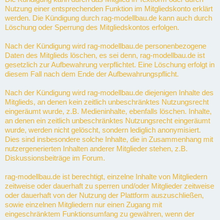
Nutzung einer entsprechenden Funktion im Mitgliedskonto erklärt
werden. Die Kündigung durch rag-modellbau.de kann auch durch
Löschung oder Sperrung des Mitgliedskontos erfolgen.
Nach der Kündigung wird rag-modellbau.de personenbezogene
Daten des Mitglieds löschen, es sei denn, rag-modellbau.de ist
gesetzlich zur Aufbewahrung verpflichtet. Eine Löschung erfolgt in
diesem Fall nach dem Ende der Aufbewahrungspflicht.
Nach der Kündigung wird rag-modellbau.de diejenigen Inhalte des
Mitglieds, an denen kein zeitlich unbeschränktes Nutzungsrecht
eingeräumt wurde, z.B. Medieninhalte, ebenfalls löschen. Inhalte,
an denen ein zeitlich unbeschränktes Nutzungsrecht eingeräumt
wurde, werden nicht gelöscht, sondern lediglich anonymisiert.
Dies sind insbesondere solche Inhalte, die in Zusammenhang mit
nutzergenerierten Inhalten anderer Mitglieder stehen, z.B.
Diskussionsbeiträge im Forum.
rag-modellbau.de ist berechtigt, einzelne Inhalte von Mitgliedern
zeitweise oder dauerhaft zu sperren und/oder Mitglieder zeitweise
oder dauerhaft von der Nutzung der Plattform auszuschließen,
sowie einzelnen Mitgliedern nur einen Zugang mit
eingeschränktem Funktionsumfang zu gewähren, wenn der