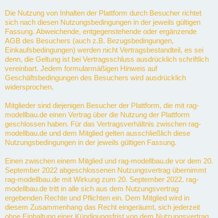
Die Nutzung von Inhalten der Plattform durch Besucher richtet
sich nach diesen Nutzungsbedingungen in der jeweils gültigen
Fassung. Abweichende, entgegenstehende oder ergänzende
AGB des Besuchers (auch z.B. Bezugsbedingungen,
Einkaufsbedingungen) werden nicht Vertragsbestandteil, es sei
denn, die Geltung ist bei Vertragsschluss ausdrücklich schriftlich
vereinbart. Jedem formularmäßigen Hinweis auf
Geschäftsbedingungen des Besuchers wird ausdrücklich
widersprochen.
Mitglieder sind diejenigen Besucher der Plattform, die mit rag-
modellbau.de einen Vertrag über die Nutzung der Plattform
geschlossen haben. Für das Vertragsverhältnis zwischen rag-
modellbau.de und dem Mitglied gelten ausschließlich diese
Nutzungsbedingungen in der jeweils gültigen Fassung.
Einen zwischen einem Mitglied und rag-modellbau.de vor dem 20.
September 2022 abgeschlossenen Nutzungsvertrag übernimmt
rag-modellbau.de mit Wirkung zum 20. September 2022. rag-
modellbau.de tritt in alle sich aus dem Nutzungsvertrag
ergebenden Rechte und Pflichten ein. Dem Mitglied wird in
diesem Zusammenhang das Recht eingeräumt, sich jederzeit
ohne Einhaltung einer Kündigungsfrist von dem Nutzungsvertrag