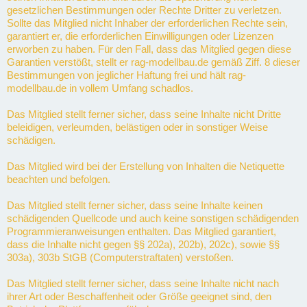
gesetzlichen Bestimmungen oder Rechte Dritter zu verletzen.
Sollte das Mitglied nicht Inhaber der erforderlichen Rechte sein,
garantiert er, die erforderlichen Einwilligungen oder Lizenzen
erworben zu haben. Für den Fall, dass das Mitglied gegen diese
Garantien verstößt, stellt er rag-modellbau.de gemäß Ziff. 8 dieser
Bestimmungen von jeglicher Haftung frei und hält rag-
modellbau.de in vollem Umfang schadlos.
Das Mitglied stellt ferner sicher, dass seine Inhalte nicht Dritte
beleidigen, verleumden, belästigen oder in sonstiger Weise
schädigen.
Das Mitglied wird bei der Erstellung von Inhalten die Netiquette
beachten und befolgen.
Das Mitglied stellt ferner sicher, dass seine Inhalte keinen
schädigenden Quellcode und auch keine sonstigen schädigenden
Programmieranweisungen enthalten. Das Mitglied garantiert,
dass die Inhalte nicht gegen §§ 202a), 202b), 202c), sowie §§
303a), 303b StGB (Computerstraftaten) verstoßen.
Das Mitglied stellt ferner sicher, dass seine Inhalte nicht nach
ihrer Art oder Beschaffenheit oder Größe geeignet sind, den