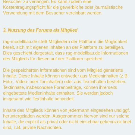
Besucher zu verlangen. Es kann zudem eine
Kostentragungspflicht für die gewerbliche oder journalistische
Verwendung mit dem Besucher vereinbart werden.
3. Nutzung des Forums als Mitglied
rag-modellbau.de stellt Mitgliedern der Plattform die Möglichkeit
bereit, sich mit eigenen Inhalten an der Plattform zu beteiligen.
Dies geschieht dergestalt, dass rag-modellbau.de Informationen
des Mitglieds für diesen auf der Plattform speichert.
Die gespeicherten Informationen sind vom Mitglied generierte
Inhalte. Diese Inhalte können entweder aus Medieninhalten (z.B.
Foto-, Video- oder Toninhalten) oder aus Textinhalten bestehen.
Textinhalte, insbesondere Forenbeiträge, können ihrerseits
eingebettete Medieninhalte enthalten. Sie werden jedoch
insgesamt wie Textinhalte behandelt.
Inhalte des Mitglieds können von jedermann eingesehen und ggf.
heruntergeladen werden. Ausgenommen hiervon sind nur solche
Inhalte, die explizit als privat oder nicht einsehbar gekennzeichnet
sind, z.B. private Nachrichten.