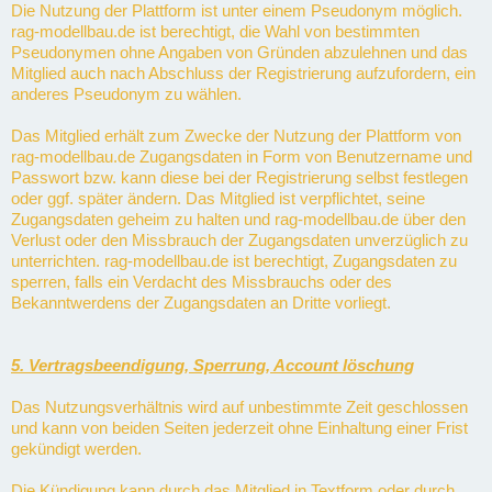
Die Nutzung der Plattform ist unter einem Pseudonym möglich.
rag-modellbau.de ist berechtigt, die Wahl von bestimmten
Pseudonymen ohne Angaben von Gründen abzulehnen und das
Mitglied auch nach Abschluss der Registrierung aufzufordern, ein
anderes Pseudonym zu wählen.
Das Mitglied erhält zum Zwecke der Nutzung der Plattform von
rag-modellbau.de Zugangsdaten in Form von Benutzername und
Passwort bzw. kann diese bei der Registrierung selbst festlegen
oder ggf. später ändern. Das Mitglied ist verpflichtet, seine
Zugangsdaten geheim zu halten und rag-modellbau.de über den
Verlust oder den Missbrauch der Zugangsdaten unverzüglich zu
unterrichten. rag-modellbau.de ist berechtigt, Zugangsdaten zu
sperren, falls ein Verdacht des Missbrauchs oder des
Bekanntwerdens der Zugangsdaten an Dritte vorliegt.
5. Vertragsbeendigung, Sperrung, Account löschung
Das Nutzungsverhältnis wird auf unbestimmte Zeit geschlossen
und kann von beiden Seiten jederzeit ohne Einhaltung einer Frist
gekündigt werden.
Die Kündigung kann durch das Mitglied in Textform oder durch