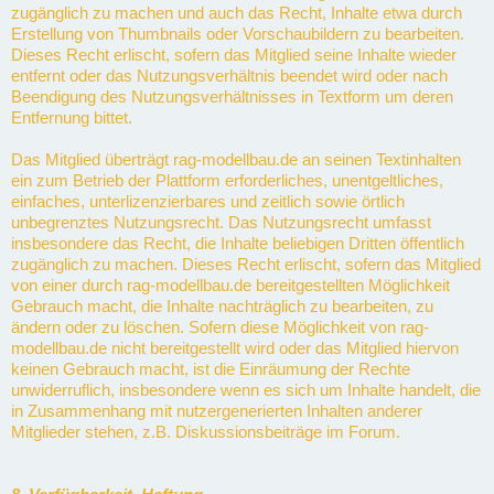
zugänglich zu machen und auch das Recht, Inhalte etwa durch
Erstellung von Thumbnails oder Vorschaubildern zu bearbeiten.
Dieses Recht erlischt, sofern das Mitglied seine Inhalte wieder
entfernt oder das Nutzungsverhältnis beendet wird oder nach
Beendigung des Nutzungsverhältnisses in Textform um deren
Entfernung bittet.
Das Mitglied überträgt rag-modellbau.de an seinen Textinhalten
ein zum Betrieb der Plattform erforderliches, unentgeltliches,
einfaches, unterlizenzierbares und zeitlich sowie örtlich
unbegrenztes Nutzungsrecht. Das Nutzungsrecht umfasst
insbesondere das Recht, die Inhalte beliebigen Dritten öffentlich
zugänglich zu machen. Dieses Recht erlischt, sofern das Mitglied
von einer durch rag-modellbau.de bereitgestellten Möglichkeit
Gebrauch macht, die Inhalte nachträglich zu bearbeiten, zu
ändern oder zu löschen. Sofern diese Möglichkeit von rag-
modellbau.de nicht bereitgestellt wird oder das Mitglied hiervon
keinen Gebrauch macht, ist die Einräumung der Rechte
unwiderruflich, insbesondere wenn es sich um Inhalte handelt, die
in Zusammenhang mit nutzergenerierten Inhalten anderer
Mitglieder stehen, z.B. Diskussionsbeiträge im Forum.