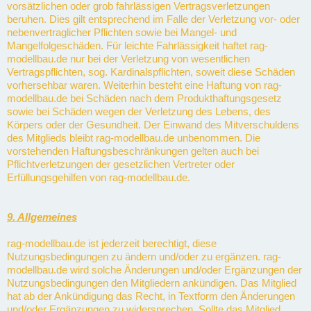
vorsätzlichen oder grob fahrlässigen Vertragsverletzungen
beruhen. Dies gilt entsprechend im Falle der Verletzung vor- oder
nebenvertraglicher Pflichten sowie bei Mangel- und
Mangelfolgeschäden. Für leichte Fahrlässigkeit haftet rag-
modellbau.de nur bei der Verletzung von wesentlichen
Vertragspflichten, sog. Kardinalspflichten, soweit diese Schäden
vorhersehbar waren. Weiterhin besteht eine Haftung von rag-
modellbau.de bei Schäden nach dem Produkthaftungsgesetz
sowie bei Schäden wegen der Verletzung des Lebens, des
Körpers oder der Gesundheit. Der Einwand des Mitverschuldens
des Mitglieds bleibt rag-modellbau.de unbenommen. Die
vorstehenden Haftungsbeschränkungen gelten auch bei
Pflichtverletzungen der gesetzlichen Vertreter oder
Erfüllungsgehilfen von rag-modellbau.de.
9. Allgemeines
rag-modellbau.de ist jederzeit berechtigt, diese
Nutzungsbedingungen zu ändern und/oder zu ergänzen. rag-
modellbau.de wird solche Änderungen und/oder Ergänzungen der
Nutzungsbedingungen den Mitgliedern ankündigen. Das Mitglied
hat ab der Ankündigung das Recht, in Textform den Änderungen
und/oder Ergänzungen zu widersprechen. Sollte das Mitglied