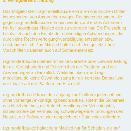
8. Verfügbarkeit, Haftung
Das Mitglied stellt rag-modellbau.de von allen Ansprüchen Dritter,
insbesondere von Ansprüchen wegen Rechtsverletzungen, die
gegen rag-modellbau.de erhoben werden, auf erstes Anfordern
hin frei, soweit das Mitglied dies zu vertreten hat. Die Freistellung
beinhaltet auch den Ersatz der notwendigen Aufwendungen, die
durch eine Rechtsverfolgung/-verteidigung entstehen bzw.
entstanden sind. Das Mitglied haftet nach den gesetzlichen
Vorschriften daneben auch auf Schadensersatz.
rag-modellbau.de übernimmt keine Garantie oder Gewährleistung
für die Verfügbarkeit und Fehlerfreiheit der Plattform und der
Anwendungen im Einzelfall. Weiterhin übernimmt rag-
modellbau.de keine Gewährleistung für die korrekte Darstellung
der Inhalte auf der Plattform im Einzelfall.
rag-modellbau.de kann den Zugang zur Plattform jederzeit und
ohne vorherige Ankündigung beschränken, sofern die Sicherheit
des Netzbetriebes, die Aufrechterhaltung der Netzintegrität,
insbesondere die Vermeidung schwerwiegender Störungen des
Netzes, der Software oder gespeicherter Daten dies erfordern.
rag-modellbau.de haftet dem Mitglied nur für Schäden, die auf