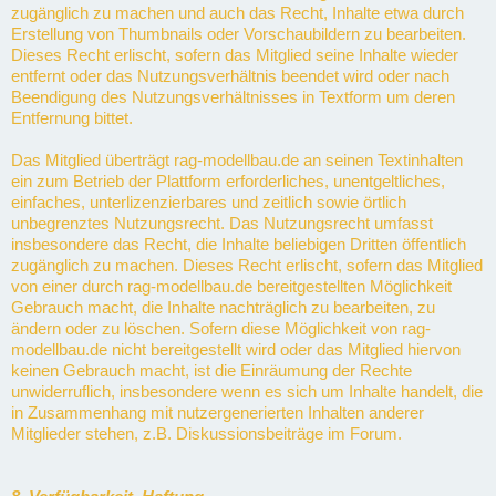
zugänglich zu machen und auch das Recht, Inhalte etwa durch
Erstellung von Thumbnails oder Vorschaubildern zu bearbeiten.
Dieses Recht erlischt, sofern das Mitglied seine Inhalte wieder
entfernt oder das Nutzungsverhältnis beendet wird oder nach
Beendigung des Nutzungsverhältnisses in Textform um deren
Entfernung bittet.
Das Mitglied überträgt rag-modellbau.de an seinen Textinhalten
ein zum Betrieb der Plattform erforderliches, unentgeltliches,
einfaches, unterlizenzierbares und zeitlich sowie örtlich
unbegrenztes Nutzungsrecht. Das Nutzungsrecht umfasst
insbesondere das Recht, die Inhalte beliebigen Dritten öffentlich
zugänglich zu machen. Dieses Recht erlischt, sofern das Mitglied
von einer durch rag-modellbau.de bereitgestellten Möglichkeit
Gebrauch macht, die Inhalte nachträglich zu bearbeiten, zu
ändern oder zu löschen. Sofern diese Möglichkeit von rag-
modellbau.de nicht bereitgestellt wird oder das Mitglied hiervon
keinen Gebrauch macht, ist die Einräumung der Rechte
unwiderruflich, insbesondere wenn es sich um Inhalte handelt, die
in Zusammenhang mit nutzergenerierten Inhalten anderer
Mitglieder stehen, z.B. Diskussionsbeiträge im Forum.