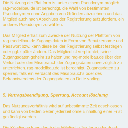
Die Nutzung der Plattform ist unter einem Pseudonym möglich.
rag-modellbau.de ist berechtigt, die Wahl von bestimmten
Pseudonymen ohne Angaben von Gründen abzulehnen und das
Mitglied auch nach Abschluss der Registrierung aufzufordern, ein
anderes Pseudonym zu wählen.
Das Mitglied erhält zum Zwecke der Nutzung der Plattform von
rag-modellbau.de Zugangsdaten in Form von Benutzername und
Passwort bzw. kann diese bei der Registrierung selbst festlegen
oder ggf. später ändern. Das Mitglied ist verpflichtet, seine
Zugangsdaten geheim zu halten und rag-modellbau.de über den
Verlust oder den Missbrauch der Zugangsdaten unverzüglich zu
unterrichten. rag-modellbau.de ist berechtigt, Zugangsdaten zu
sperren, falls ein Verdacht des Missbrauchs oder des
Bekanntwerdens der Zugangsdaten an Dritte vorliegt.
5. Vertragsbeendigung, Sperrung, Account löschung
Das Nutzungsverhältnis wird auf unbestimmte Zeit geschlossen
und kann von beiden Seiten jederzeit ohne Einhaltung einer Frist
gekündigt werden.
Die Kündigung kann durch das Mitglied in Textform oder durch