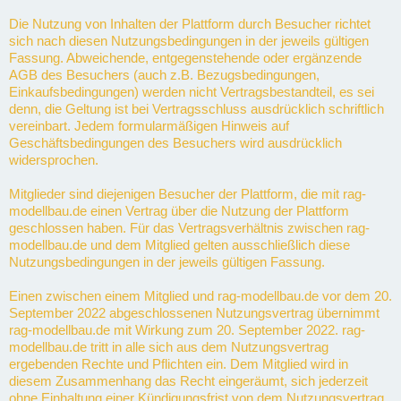
Die Nutzung von Inhalten der Plattform durch Besucher richtet
sich nach diesen Nutzungsbedingungen in der jeweils gültigen
Fassung. Abweichende, entgegenstehende oder ergänzende
AGB des Besuchers (auch z.B. Bezugsbedingungen,
Einkaufsbedingungen) werden nicht Vertragsbestandteil, es sei
denn, die Geltung ist bei Vertragsschluss ausdrücklich schriftlich
vereinbart. Jedem formularmäßigen Hinweis auf
Geschäftsbedingungen des Besuchers wird ausdrücklich
widersprochen.
Mitglieder sind diejenigen Besucher der Plattform, die mit rag-
modellbau.de einen Vertrag über die Nutzung der Plattform
geschlossen haben. Für das Vertragsverhältnis zwischen rag-
modellbau.de und dem Mitglied gelten ausschließlich diese
Nutzungsbedingungen in der jeweils gültigen Fassung.
Einen zwischen einem Mitglied und rag-modellbau.de vor dem 20.
September 2022 abgeschlossenen Nutzungsvertrag übernimmt
rag-modellbau.de mit Wirkung zum 20. September 2022. rag-
modellbau.de tritt in alle sich aus dem Nutzungsvertrag
ergebenden Rechte und Pflichten ein. Dem Mitglied wird in
diesem Zusammenhang das Recht eingeräumt, sich jederzeit
ohne Einhaltung einer Kündigungsfrist von dem Nutzungsvertrag