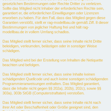
gesetzlichen Bestimmungen oder Rechte Dritter zu verletzen.
Sollte das Mitglied nicht Inhaber der erforderlichen Rechte sein,
garantiert er, die erforderlichen Einwilligungen oder Lizenzen
erworben zu haben. Für den Fall, dass das Mitglied gegen diese
Garantien verstößt, stellt er rag-modellbau.de gemäß Ziff. 8 dieser
Bestimmungen von jeglicher Haftung frei und hält rag-
modellbau.de in vollem Umfang schadlos.
Das Mitglied stellt ferner sicher, dass seine Inhalte nicht Dritte
beleidigen, verleumden, belästigen oder in sonstiger Weise
schädigen.
Das Mitglied wird bei der Erstellung von Inhalten die Netiquette
beachten und befolgen.
Das Mitglied stellt ferner sicher, dass seine Inhalte keinen
schädigenden Quellcode und auch keine sonstigen schädigenden
Programmieranweisungen enthalten. Das Mitglied garantiert,
dass die Inhalte nicht gegen §§ 202a), 202b), 202c), sowie §§
303a), 303b StGB (Computerstraftaten) verstoßen.
Das Mitglied stellt ferner sicher, dass seine Inhalte nicht nach
ihrer Art oder Beschaffenheit oder Größe geeignet sind, den