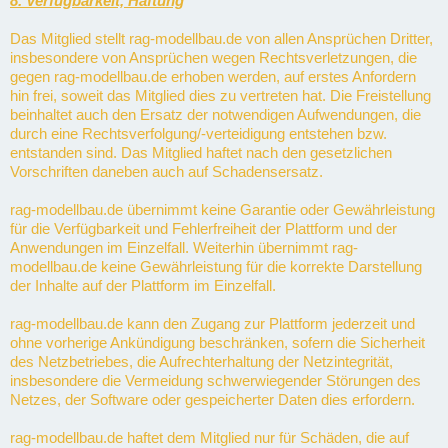
8. Verfügbarkeit, Haftung
Das Mitglied stellt rag-modellbau.de von allen Ansprüchen Dritter,
insbesondere von Ansprüchen wegen Rechtsverletzungen, die
gegen rag-modellbau.de erhoben werden, auf erstes Anfordern
hin frei, soweit das Mitglied dies zu vertreten hat. Die Freistellung
beinhaltet auch den Ersatz der notwendigen Aufwendungen, die
durch eine Rechtsverfolgung/-verteidigung entstehen bzw.
entstanden sind. Das Mitglied haftet nach den gesetzlichen
Vorschriften daneben auch auf Schadensersatz.
rag-modellbau.de übernimmt keine Garantie oder Gewährleistung
für die Verfügbarkeit und Fehlerfreiheit der Plattform und der
Anwendungen im Einzelfall. Weiterhin übernimmt rag-
modellbau.de keine Gewährleistung für die korrekte Darstellung
der Inhalte auf der Plattform im Einzelfall.
rag-modellbau.de kann den Zugang zur Plattform jederzeit und
ohne vorherige Ankündigung beschränken, sofern die Sicherheit
des Netzbetriebes, die Aufrechterhaltung der Netzintegrität,
insbesondere die Vermeidung schwerwiegender Störungen des
Netzes, der Software oder gespeicherter Daten dies erfordern.
rag-modellbau.de haftet dem Mitglied nur für Schäden, die auf