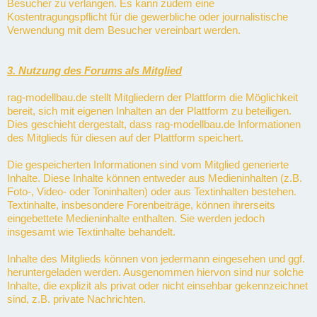
Besucher zu verlangen. Es kann zudem eine
Kostentragungspflicht für die gewerbliche oder journalistische
Verwendung mit dem Besucher vereinbart werden.
3. Nutzung des Forums als Mitglied
rag-modellbau.de stellt Mitgliedern der Plattform die Möglichkeit
bereit, sich mit eigenen Inhalten an der Plattform zu beteiligen.
Dies geschieht dergestalt, dass rag-modellbau.de Informationen
des Mitglieds für diesen auf der Plattform speichert.
Die gespeicherten Informationen sind vom Mitglied generierte
Inhalte. Diese Inhalte können entweder aus Medieninhalten (z.B.
Foto-, Video- oder Toninhalten) oder aus Textinhalten bestehen.
Textinhalte, insbesondere Forenbeiträge, können ihrerseits
eingebettete Medieninhalte enthalten. Sie werden jedoch
insgesamt wie Textinhalte behandelt.
Inhalte des Mitglieds können von jedermann eingesehen und ggf.
heruntergeladen werden. Ausgenommen hiervon sind nur solche
Inhalte, die explizit als privat oder nicht einsehbar gekennzeichnet
sind, z.B. private Nachrichten.