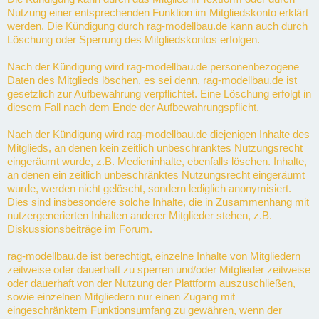
Nutzung einer entsprechenden Funktion im Mitgliedskonto erklärt
werden. Die Kündigung durch rag-modellbau.de kann auch durch
Löschung oder Sperrung des Mitgliedskontos erfolgen.
Nach der Kündigung wird rag-modellbau.de personenbezogene
Daten des Mitglieds löschen, es sei denn, rag-modellbau.de ist
gesetzlich zur Aufbewahrung verpflichtet. Eine Löschung erfolgt in
diesem Fall nach dem Ende der Aufbewahrungspflicht.
Nach der Kündigung wird rag-modellbau.de diejenigen Inhalte des
Mitglieds, an denen kein zeitlich unbeschränktes Nutzungsrecht
eingeräumt wurde, z.B. Medieninhalte, ebenfalls löschen. Inhalte,
an denen ein zeitlich unbeschränktes Nutzungsrecht eingeräumt
wurde, werden nicht gelöscht, sondern lediglich anonymisiert.
Dies sind insbesondere solche Inhalte, die in Zusammenhang mit
nutzergenerierten Inhalten anderer Mitglieder stehen, z.B.
Diskussionsbeiträge im Forum.
rag-modellbau.de ist berechtigt, einzelne Inhalte von Mitgliedern
zeitweise oder dauerhaft zu sperren und/oder Mitglieder zeitweise
oder dauerhaft von der Nutzung der Plattform auszuschließen,
sowie einzelnen Mitgliedern nur einen Zugang mit
eingeschränktem Funktionsumfang zu gewähren, wenn der