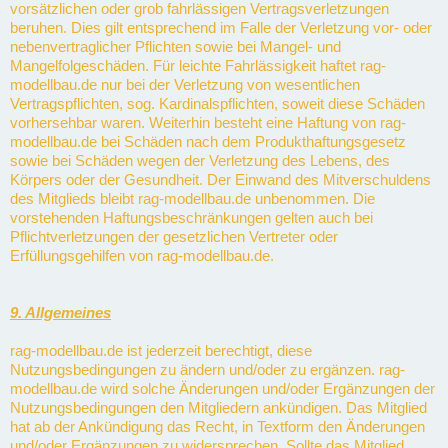
vorsätzlichen oder grob fahrlässigen Vertragsverletzungen
beruhen. Dies gilt entsprechend im Falle der Verletzung vor- oder
nebenvertraglicher Pflichten sowie bei Mangel- und
Mangelfolgeschäden. Für leichte Fahrlässigkeit haftet rag-
modellbau.de nur bei der Verletzung von wesentlichen
Vertragspflichten, sog. Kardinalspflichten, soweit diese Schäden
vorhersehbar waren. Weiterhin besteht eine Haftung von rag-
modellbau.de bei Schäden nach dem Produkthaftungsgesetz
sowie bei Schäden wegen der Verletzung des Lebens, des
Körpers oder der Gesundheit. Der Einwand des Mitverschuldens
des Mitglieds bleibt rag-modellbau.de unbenommen. Die
vorstehenden Haftungsbeschränkungen gelten auch bei
Pflichtverletzungen der gesetzlichen Vertreter oder
Erfüllungsgehilfen von rag-modellbau.de.
9. Allgemeines
rag-modellbau.de ist jederzeit berechtigt, diese
Nutzungsbedingungen zu ändern und/oder zu ergänzen. rag-
modellbau.de wird solche Änderungen und/oder Ergänzungen der
Nutzungsbedingungen den Mitgliedern ankündigen. Das Mitglied
hat ab der Ankündigung das Recht, in Textform den Änderungen
und/oder Ergänzungen zu widersprechen. Sollte das Mitglied