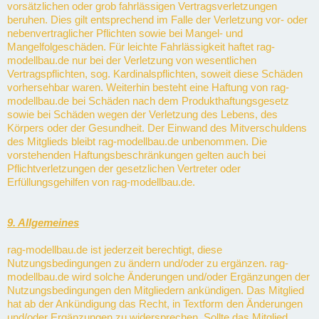
vorsätzlichen oder grob fahrlässigen Vertragsverletzungen
beruhen. Dies gilt entsprechend im Falle der Verletzung vor- oder
nebenvertraglicher Pflichten sowie bei Mangel- und
Mangelfolgeschäden. Für leichte Fahrlässigkeit haftet rag-
modellbau.de nur bei der Verletzung von wesentlichen
Vertragspflichten, sog. Kardinalspflichten, soweit diese Schäden
vorhersehbar waren. Weiterhin besteht eine Haftung von rag-
modellbau.de bei Schäden nach dem Produkthaftungsgesetz
sowie bei Schäden wegen der Verletzung des Lebens, des
Körpers oder der Gesundheit. Der Einwand des Mitverschuldens
des Mitglieds bleibt rag-modellbau.de unbenommen. Die
vorstehenden Haftungsbeschränkungen gelten auch bei
Pflichtverletzungen der gesetzlichen Vertreter oder
Erfüllungsgehilfen von rag-modellbau.de.
9. Allgemeines
rag-modellbau.de ist jederzeit berechtigt, diese
Nutzungsbedingungen zu ändern und/oder zu ergänzen. rag-
modellbau.de wird solche Änderungen und/oder Ergänzungen der
Nutzungsbedingungen den Mitgliedern ankündigen. Das Mitglied
hat ab der Ankündigung das Recht, in Textform den Änderungen
und/oder Ergänzungen zu widersprechen. Sollte das Mitglied