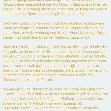
Nutzung einer entsprechenden Funktion im Mitgliedskonto erklärt
werden. Die Kündigung durch rag-modellbau.de kann auch durch
Löschung oder Sperrung des Mitgliedskontos erfolgen.
Nach der Kündigung wird rag-modellbau.de personenbezogene
Daten des Mitglieds löschen, es sei denn, rag-modellbau.de ist
gesetzlich zur Aufbewahrung verpflichtet. Eine Löschung erfolgt in
diesem Fall nach dem Ende der Aufbewahrungspflicht.
Nach der Kündigung wird rag-modellbau.de diejenigen Inhalte des
Mitglieds, an denen kein zeitlich unbeschränktes Nutzungsrecht
eingeräumt wurde, z.B. Medieninhalte, ebenfalls löschen. Inhalte,
an denen ein zeitlich unbeschränktes Nutzungsrecht eingeräumt
wurde, werden nicht gelöscht, sondern lediglich anonymisiert.
Dies sind insbesondere solche Inhalte, die in Zusammenhang mit
nutzergenerierten Inhalten anderer Mitglieder stehen, z.B.
Diskussionsbeiträge im Forum.
rag-modellbau.de ist berechtigt, einzelne Inhalte von Mitgliedern
zeitweise oder dauerhaft zu sperren und/oder Mitglieder zeitweise
oder dauerhaft von der Nutzung der Plattform auszuschließen,
sowie einzelnen Mitgliedern nur einen Zugang mit
eingeschränktem Funktionsumfang zu gewähren, wenn der