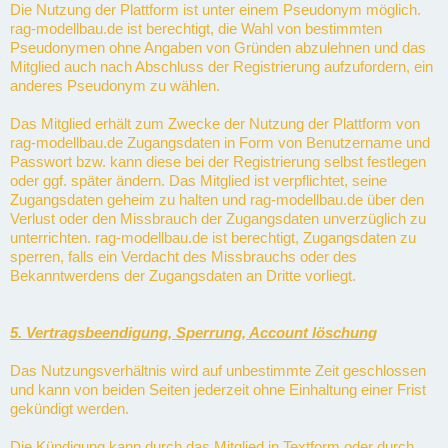
Die Nutzung der Plattform ist unter einem Pseudonym möglich.
rag-modellbau.de ist berechtigt, die Wahl von bestimmten
Pseudonymen ohne Angaben von Gründen abzulehnen und das
Mitglied auch nach Abschluss der Registrierung aufzufordern, ein
anderes Pseudonym zu wählen.
Das Mitglied erhält zum Zwecke der Nutzung der Plattform von
rag-modellbau.de Zugangsdaten in Form von Benutzername und
Passwort bzw. kann diese bei der Registrierung selbst festlegen
oder ggf. später ändern. Das Mitglied ist verpflichtet, seine
Zugangsdaten geheim zu halten und rag-modellbau.de über den
Verlust oder den Missbrauch der Zugangsdaten unverzüglich zu
unterrichten. rag-modellbau.de ist berechtigt, Zugangsdaten zu
sperren, falls ein Verdacht des Missbrauchs oder des
Bekanntwerdens der Zugangsdaten an Dritte vorliegt.
5. Vertragsbeendigung, Sperrung, Account löschung
Das Nutzungsverhältnis wird auf unbestimmte Zeit geschlossen
und kann von beiden Seiten jederzeit ohne Einhaltung einer Frist
gekündigt werden.
Die Kündigung kann durch das Mitglied in Textform oder durch