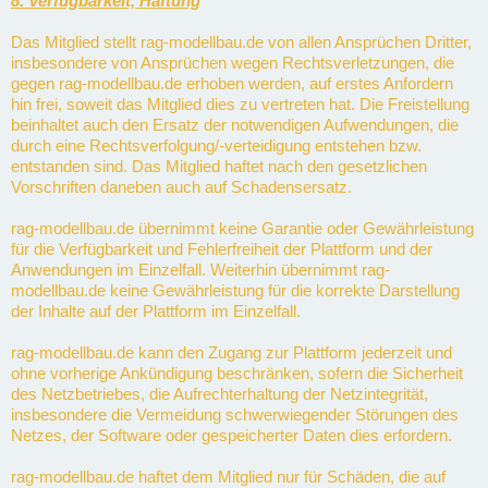
8. Verfügbarkeit, Haftung
Das Mitglied stellt rag-modellbau.de von allen Ansprüchen Dritter,
insbesondere von Ansprüchen wegen Rechtsverletzungen, die
gegen rag-modellbau.de erhoben werden, auf erstes Anfordern
hin frei, soweit das Mitglied dies zu vertreten hat. Die Freistellung
beinhaltet auch den Ersatz der notwendigen Aufwendungen, die
durch eine Rechtsverfolgung/-verteidigung entstehen bzw.
entstanden sind. Das Mitglied haftet nach den gesetzlichen
Vorschriften daneben auch auf Schadensersatz.
rag-modellbau.de übernimmt keine Garantie oder Gewährleistung
für die Verfügbarkeit und Fehlerfreiheit der Plattform und der
Anwendungen im Einzelfall. Weiterhin übernimmt rag-
modellbau.de keine Gewährleistung für die korrekte Darstellung
der Inhalte auf der Plattform im Einzelfall.
rag-modellbau.de kann den Zugang zur Plattform jederzeit und
ohne vorherige Ankündigung beschränken, sofern die Sicherheit
des Netzbetriebes, die Aufrechterhaltung der Netzintegrität,
insbesondere die Vermeidung schwerwiegender Störungen des
Netzes, der Software oder gespeicherter Daten dies erfordern.
rag-modellbau.de haftet dem Mitglied nur für Schäden, die auf