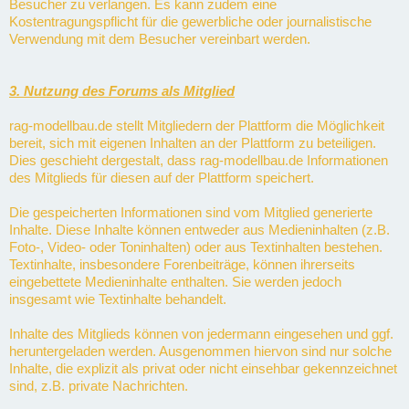
Besucher zu verlangen. Es kann zudem eine
Kostentragungspflicht für die gewerbliche oder journalistische
Verwendung mit dem Besucher vereinbart werden.
3. Nutzung des Forums als Mitglied
rag-modellbau.de stellt Mitgliedern der Plattform die Möglichkeit
bereit, sich mit eigenen Inhalten an der Plattform zu beteiligen.
Dies geschieht dergestalt, dass rag-modellbau.de Informationen
des Mitglieds für diesen auf der Plattform speichert.
Die gespeicherten Informationen sind vom Mitglied generierte
Inhalte. Diese Inhalte können entweder aus Medieninhalten (z.B.
Foto-, Video- oder Toninhalten) oder aus Textinhalten bestehen.
Textinhalte, insbesondere Forenbeiträge, können ihrerseits
eingebettete Medieninhalte enthalten. Sie werden jedoch
insgesamt wie Textinhalte behandelt.
Inhalte des Mitglieds können von jedermann eingesehen und ggf.
heruntergeladen werden. Ausgenommen hiervon sind nur solche
Inhalte, die explizit als privat oder nicht einsehbar gekennzeichnet
sind, z.B. private Nachrichten.