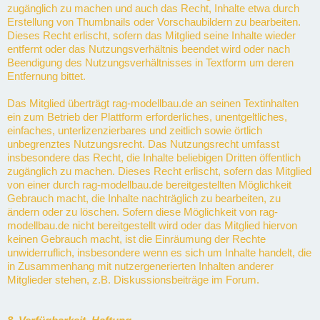
zugänglich zu machen und auch das Recht, Inhalte etwa durch
Erstellung von Thumbnails oder Vorschaubildern zu bearbeiten.
Dieses Recht erlischt, sofern das Mitglied seine Inhalte wieder
entfernt oder das Nutzungsverhältnis beendet wird oder nach
Beendigung des Nutzungsverhältnisses in Textform um deren
Entfernung bittet.
Das Mitglied überträgt rag-modellbau.de an seinen Textinhalten
ein zum Betrieb der Plattform erforderliches, unentgeltliches,
einfaches, unterlizenzierbares und zeitlich sowie örtlich
unbegrenztes Nutzungsrecht. Das Nutzungsrecht umfasst
insbesondere das Recht, die Inhalte beliebigen Dritten öffentlich
zugänglich zu machen. Dieses Recht erlischt, sofern das Mitglied
von einer durch rag-modellbau.de bereitgestellten Möglichkeit
Gebrauch macht, die Inhalte nachträglich zu bearbeiten, zu
ändern oder zu löschen. Sofern diese Möglichkeit von rag-
modellbau.de nicht bereitgestellt wird oder das Mitglied hiervon
keinen Gebrauch macht, ist die Einräumung der Rechte
unwiderruflich, insbesondere wenn es sich um Inhalte handelt, die
in Zusammenhang mit nutzergenerierten Inhalten anderer
Mitglieder stehen, z.B. Diskussionsbeiträge im Forum.