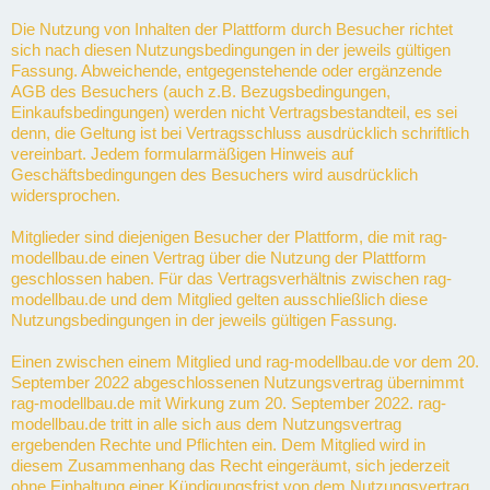
Die Nutzung von Inhalten der Plattform durch Besucher richtet
sich nach diesen Nutzungsbedingungen in der jeweils gültigen
Fassung. Abweichende, entgegenstehende oder ergänzende
AGB des Besuchers (auch z.B. Bezugsbedingungen,
Einkaufsbedingungen) werden nicht Vertragsbestandteil, es sei
denn, die Geltung ist bei Vertragsschluss ausdrücklich schriftlich
vereinbart. Jedem formularmäßigen Hinweis auf
Geschäftsbedingungen des Besuchers wird ausdrücklich
widersprochen.
Mitglieder sind diejenigen Besucher der Plattform, die mit rag-
modellbau.de einen Vertrag über die Nutzung der Plattform
geschlossen haben. Für das Vertragsverhältnis zwischen rag-
modellbau.de und dem Mitglied gelten ausschließlich diese
Nutzungsbedingungen in der jeweils gültigen Fassung.
Einen zwischen einem Mitglied und rag-modellbau.de vor dem 20.
September 2022 abgeschlossenen Nutzungsvertrag übernimmt
rag-modellbau.de mit Wirkung zum 20. September 2022. rag-
modellbau.de tritt in alle sich aus dem Nutzungsvertrag
ergebenden Rechte und Pflichten ein. Dem Mitglied wird in
diesem Zusammenhang das Recht eingeräumt, sich jederzeit
ohne Einhaltung einer Kündigungsfrist von dem Nutzungsvertrag