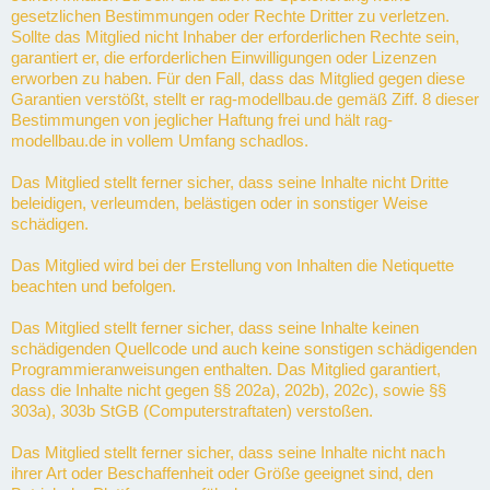
gesetzlichen Bestimmungen oder Rechte Dritter zu verletzen.
Sollte das Mitglied nicht Inhaber der erforderlichen Rechte sein,
garantiert er, die erforderlichen Einwilligungen oder Lizenzen
erworben zu haben. Für den Fall, dass das Mitglied gegen diese
Garantien verstößt, stellt er rag-modellbau.de gemäß Ziff. 8 dieser
Bestimmungen von jeglicher Haftung frei und hält rag-
modellbau.de in vollem Umfang schadlos.
Das Mitglied stellt ferner sicher, dass seine Inhalte nicht Dritte
beleidigen, verleumden, belästigen oder in sonstiger Weise
schädigen.
Das Mitglied wird bei der Erstellung von Inhalten die Netiquette
beachten und befolgen.
Das Mitglied stellt ferner sicher, dass seine Inhalte keinen
schädigenden Quellcode und auch keine sonstigen schädigenden
Programmieranweisungen enthalten. Das Mitglied garantiert,
dass die Inhalte nicht gegen §§ 202a), 202b), 202c), sowie §§
303a), 303b StGB (Computerstraftaten) verstoßen.
Das Mitglied stellt ferner sicher, dass seine Inhalte nicht nach
ihrer Art oder Beschaffenheit oder Größe geeignet sind, den