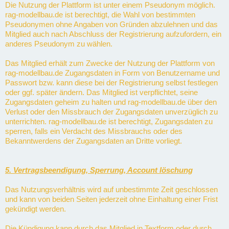
Die Nutzung der Plattform ist unter einem Pseudonym möglich.
rag-modellbau.de ist berechtigt, die Wahl von bestimmten
Pseudonymen ohne Angaben von Gründen abzulehnen und das
Mitglied auch nach Abschluss der Registrierung aufzufordern, ein
anderes Pseudonym zu wählen.
Das Mitglied erhält zum Zwecke der Nutzung der Plattform von
rag-modellbau.de Zugangsdaten in Form von Benutzername und
Passwort bzw. kann diese bei der Registrierung selbst festlegen
oder ggf. später ändern. Das Mitglied ist verpflichtet, seine
Zugangsdaten geheim zu halten und rag-modellbau.de über den
Verlust oder den Missbrauch der Zugangsdaten unverzüglich zu
unterrichten. rag-modellbau.de ist berechtigt, Zugangsdaten zu
sperren, falls ein Verdacht des Missbrauchs oder des
Bekanntwerdens der Zugangsdaten an Dritte vorliegt.
5. Vertragsbeendigung, Sperrung, Account löschung
Das Nutzungsverhältnis wird auf unbestimmte Zeit geschlossen
und kann von beiden Seiten jederzeit ohne Einhaltung einer Frist
gekündigt werden.
Die Kündigung kann durch das Mitglied in Textform oder durch