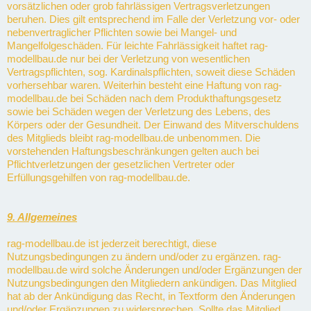
vorsätzlichen oder grob fahrlässigen Vertragsverletzungen
beruhen. Dies gilt entsprechend im Falle der Verletzung vor- oder
nebenvertraglicher Pflichten sowie bei Mangel- und
Mangelfolgeschäden. Für leichte Fahrlässigkeit haftet rag-
modellbau.de nur bei der Verletzung von wesentlichen
Vertragspflichten, sog. Kardinalspflichten, soweit diese Schäden
vorhersehbar waren. Weiterhin besteht eine Haftung von rag-
modellbau.de bei Schäden nach dem Produkthaftungsgesetz
sowie bei Schäden wegen der Verletzung des Lebens, des
Körpers oder der Gesundheit. Der Einwand des Mitverschuldens
des Mitglieds bleibt rag-modellbau.de unbenommen. Die
vorstehenden Haftungsbeschränkungen gelten auch bei
Pflichtverletzungen der gesetzlichen Vertreter oder
Erfüllungsgehilfen von rag-modellbau.de.
9. Allgemeines
rag-modellbau.de ist jederzeit berechtigt, diese
Nutzungsbedingungen zu ändern und/oder zu ergänzen. rag-
modellbau.de wird solche Änderungen und/oder Ergänzungen der
Nutzungsbedingungen den Mitgliedern ankündigen. Das Mitglied
hat ab der Ankündigung das Recht, in Textform den Änderungen
und/oder Ergänzungen zu widersprechen. Sollte das Mitglied