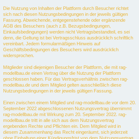
Die Nutzung von Inhalten der Plattform durch Besucher richtet
sich nach diesen Nutzungsbedingungen in der jeweils gültigen
Fassung. Abweichende, entgegenstehende oder ergänzende
AGB des Besuchers (auch z.B. Bezugsbedingungen,
Einkaufsbedingungen) werden nicht Vertragsbestandteil, es sei
denn, die Geltung ist bei Vertragsschluss ausdrücklich schriftlich
vereinbart. Jedem formularmäßigen Hinweis auf
Geschäftsbedingungen des Besuchers wird ausdrücklich
widersprochen.
Mitglieder sind diejenigen Besucher der Plattform, die mit rag-
modellbau.de einen Vertrag über die Nutzung der Plattform
geschlossen haben. Für das Vertragsverhältnis zwischen rag-
modellbau.de und dem Mitglied gelten ausschließlich diese
Nutzungsbedingungen in der jeweils gültigen Fassung.
Einen zwischen einem Mitglied und rag-modellbau.de vor dem 20.
September 2022 abgeschlossenen Nutzungsvertrag übernimmt
rag-modellbau.de mit Wirkung zum 20. September 2022. rag-
modellbau.de tritt in alle sich aus dem Nutzungsvertrag
ergebenden Rechte und Pflichten ein. Dem Mitglied wird in
diesem Zusammenhang das Recht eingeräumt, sich jederzeit
ohne Einhaltung einer Kündigungsfrist von dem Nutzungsvertrag