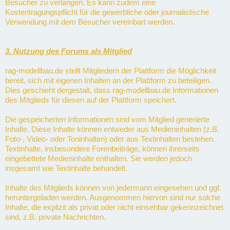
Besucher zu verlangen. Es kann zudem eine
Kostentragungspflicht für die gewerbliche oder journalistische
Verwendung mit dem Besucher vereinbart werden.
3. Nutzung des Forums als Mitglied
rag-modellbau.de stellt Mitgliedern der Plattform die Möglichkeit
bereit, sich mit eigenen Inhalten an der Plattform zu beteiligen.
Dies geschieht dergestalt, dass rag-modellbau.de Informationen
des Mitglieds für diesen auf der Plattform speichert.
Die gespeicherten Informationen sind vom Mitglied generierte
Inhalte. Diese Inhalte können entweder aus Medieninhalten (z.B.
Foto-, Video- oder Toninhalten) oder aus Textinhalten bestehen.
Textinhalte, insbesondere Forenbeiträge, können ihrerseits
eingebettete Medieninhalte enthalten. Sie werden jedoch
insgesamt wie Textinhalte behandelt.
Inhalte des Mitglieds können von jedermann eingesehen und ggf.
heruntergeladen werden. Ausgenommen hiervon sind nur solche
Inhalte, die explizit als privat oder nicht einsehbar gekennzeichnet
sind, z.B. private Nachrichten.