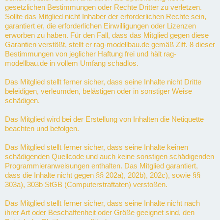
gesetzlichen Bestimmungen oder Rechte Dritter zu verletzen.
Sollte das Mitglied nicht Inhaber der erforderlichen Rechte sein,
garantiert er, die erforderlichen Einwilligungen oder Lizenzen
erworben zu haben. Für den Fall, dass das Mitglied gegen diese
Garantien verstößt, stellt er rag-modellbau.de gemäß Ziff. 8 dieser
Bestimmungen von jeglicher Haftung frei und hält rag-
modellbau.de in vollem Umfang schadlos.
Das Mitglied stellt ferner sicher, dass seine Inhalte nicht Dritte
beleidigen, verleumden, belästigen oder in sonstiger Weise
schädigen.
Das Mitglied wird bei der Erstellung von Inhalten die Netiquette
beachten und befolgen.
Das Mitglied stellt ferner sicher, dass seine Inhalte keinen
schädigenden Quellcode und auch keine sonstigen schädigenden
Programmieranweisungen enthalten. Das Mitglied garantiert,
dass die Inhalte nicht gegen §§ 202a), 202b), 202c), sowie §§
303a), 303b StGB (Computerstraftaten) verstoßen.
Das Mitglied stellt ferner sicher, dass seine Inhalte nicht nach
ihrer Art oder Beschaffenheit oder Größe geeignet sind, den