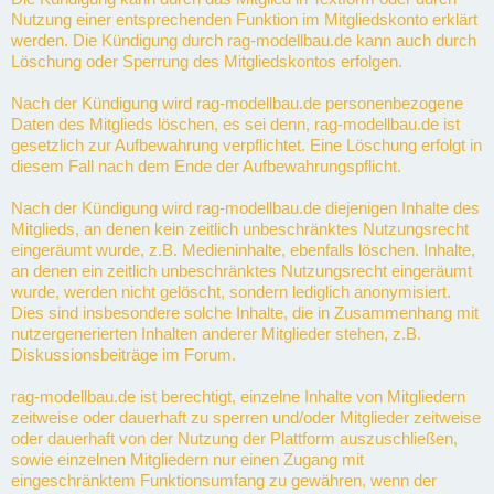
Nutzung einer entsprechenden Funktion im Mitgliedskonto erklärt
werden. Die Kündigung durch rag-modellbau.de kann auch durch
Löschung oder Sperrung des Mitgliedskontos erfolgen.
Nach der Kündigung wird rag-modellbau.de personenbezogene
Daten des Mitglieds löschen, es sei denn, rag-modellbau.de ist
gesetzlich zur Aufbewahrung verpflichtet. Eine Löschung erfolgt in
diesem Fall nach dem Ende der Aufbewahrungspflicht.
Nach der Kündigung wird rag-modellbau.de diejenigen Inhalte des
Mitglieds, an denen kein zeitlich unbeschränktes Nutzungsrecht
eingeräumt wurde, z.B. Medieninhalte, ebenfalls löschen. Inhalte,
an denen ein zeitlich unbeschränktes Nutzungsrecht eingeräumt
wurde, werden nicht gelöscht, sondern lediglich anonymisiert.
Dies sind insbesondere solche Inhalte, die in Zusammenhang mit
nutzergenerierten Inhalten anderer Mitglieder stehen, z.B.
Diskussionsbeiträge im Forum.
rag-modellbau.de ist berechtigt, einzelne Inhalte von Mitgliedern
zeitweise oder dauerhaft zu sperren und/oder Mitglieder zeitweise
oder dauerhaft von der Nutzung der Plattform auszuschließen,
sowie einzelnen Mitgliedern nur einen Zugang mit
eingeschränktem Funktionsumfang zu gewähren, wenn der