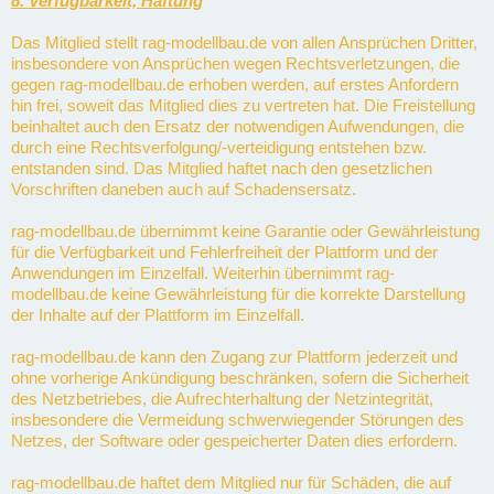
8. Verfügbarkeit, Haftung
Das Mitglied stellt rag-modellbau.de von allen Ansprüchen Dritter,
insbesondere von Ansprüchen wegen Rechtsverletzungen, die
gegen rag-modellbau.de erhoben werden, auf erstes Anfordern
hin frei, soweit das Mitglied dies zu vertreten hat. Die Freistellung
beinhaltet auch den Ersatz der notwendigen Aufwendungen, die
durch eine Rechtsverfolgung/-verteidigung entstehen bzw.
entstanden sind. Das Mitglied haftet nach den gesetzlichen
Vorschriften daneben auch auf Schadensersatz.
rag-modellbau.de übernimmt keine Garantie oder Gewährleistung
für die Verfügbarkeit und Fehlerfreiheit der Plattform und der
Anwendungen im Einzelfall. Weiterhin übernimmt rag-
modellbau.de keine Gewährleistung für die korrekte Darstellung
der Inhalte auf der Plattform im Einzelfall.
rag-modellbau.de kann den Zugang zur Plattform jederzeit und
ohne vorherige Ankündigung beschränken, sofern die Sicherheit
des Netzbetriebes, die Aufrechterhaltung der Netzintegrität,
insbesondere die Vermeidung schwerwiegender Störungen des
Netzes, der Software oder gespeicherter Daten dies erfordern.
rag-modellbau.de haftet dem Mitglied nur für Schäden, die auf