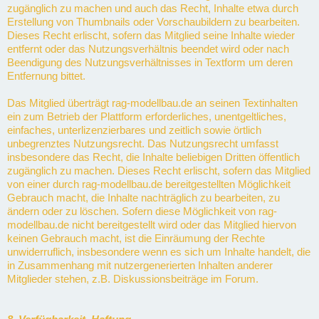
zugänglich zu machen und auch das Recht, Inhalte etwa durch
Erstellung von Thumbnails oder Vorschaubildern zu bearbeiten.
Dieses Recht erlischt, sofern das Mitglied seine Inhalte wieder
entfernt oder das Nutzungsverhältnis beendet wird oder nach
Beendigung des Nutzungsverhältnisses in Textform um deren
Entfernung bittet.
Das Mitglied überträgt rag-modellbau.de an seinen Textinhalten
ein zum Betrieb der Plattform erforderliches, unentgeltliches,
einfaches, unterlizenzierbares und zeitlich sowie örtlich
unbegrenztes Nutzungsrecht. Das Nutzungsrecht umfasst
insbesondere das Recht, die Inhalte beliebigen Dritten öffentlich
zugänglich zu machen. Dieses Recht erlischt, sofern das Mitglied
von einer durch rag-modellbau.de bereitgestellten Möglichkeit
Gebrauch macht, die Inhalte nachträglich zu bearbeiten, zu
ändern oder zu löschen. Sofern diese Möglichkeit von rag-
modellbau.de nicht bereitgestellt wird oder das Mitglied hiervon
keinen Gebrauch macht, ist die Einräumung der Rechte
unwiderruflich, insbesondere wenn es sich um Inhalte handelt, die
in Zusammenhang mit nutzergenerierten Inhalten anderer
Mitglieder stehen, z.B. Diskussionsbeiträge im Forum.