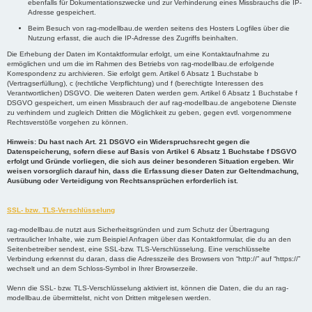
ebenfalls für Dokumentationszwecke und zur Verhinderung eines Missbrauchs die IP-
Adresse gespeichert.
Beim Besuch von rag-modellbau.de werden seitens des Hosters Logfiles über die
Nutzung erfasst, die auch die IP-Adresse des Zugriffs beinhalten.
Die Erhebung der Daten im Kontaktformular erfolgt, um eine Kontaktaufnahme zu
ermöglichen und um die im Rahmen des Betriebs von rag-modellbau.de erfolgende
Korrespondenz zu archivieren. Sie erfolgt gem. Artikel 6 Absatz 1 Buchstabe b
(Vertragserfüllung), c (rechtliche Verpflichtung) und f (berechtigte Interessen des
Verantwortlichen) DSGVO. Die weiteren Daten werden gem. Artikel 6 Absatz 1 Buchstabe f
DSGVO gespeichert, um einen Missbrauch der auf rag-modellbau.de angebotene Dienste
zu verhindern und zugleich Dritten die Möglichkeit zu geben, gegen evtl. vorgenommene
Rechtsverstöße vorgehen zu können.
Hinweis: Du hast nach Art. 21 DSGVO ein Widerspruchsrecht gegen die
Datenspeicherung, sofern diese auf Basis von Artikel 6 Absatz 1 Buchstabe f DSGVO
erfolgt und Gründe vorliegen, die sich aus deiner besonderen Situation ergeben. Wir
weisen vorsorglich darauf hin, dass die Erfassung dieser Daten zur Geltendmachung,
Ausübung oder Verteidigung von Rechtsansprüchen erforderlich ist.
SSL- bzw. TLS-Verschlüsselung
rag-modellbau.de nutzt aus Sicherheitsgründen und zum Schutz der Übertragung
vertraulicher Inhalte, wie zum Beispiel Anfragen über das Kontaktformular, die du an den
Seitenbetreiber sendest, eine SSL-bzw. TLS-Verschlüsselung. Eine verschlüsselte
Verbindung erkennst du daran, dass die Adresszeile des Browsers von “http://” auf “https://”
wechselt und an dem Schloss-Symbol in Ihrer Browserzeile.
Wenn die SSL- bzw. TLS-Verschlüsselung aktiviert ist, können die Daten, die du an rag-
modellbau.de übermittelst, nicht von Dritten mitgelesen werden.