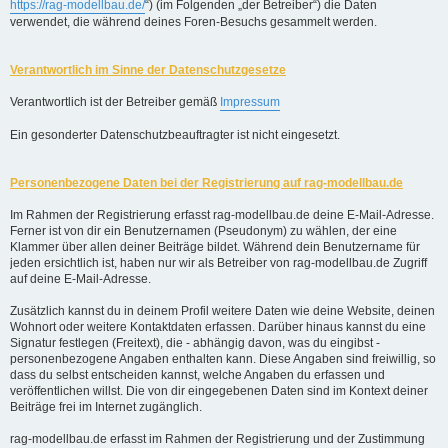
https://rag-modellbau.de/
“) (im Folgenden „der Betreiber“) die Daten
verwendet, die während deines Foren-Besuchs gesammelt werden.
Verantwortlich im Sinne der Datenschutzgesetze
Verantwortlich ist der Betreiber gemäß
Impressum
Ein gesonderter Datenschutzbeauftragter ist nicht eingesetzt.
Personenbezogene Daten bei der Registrierung auf rag-modellbau.de
Im Rahmen der Registrierung erfasst rag-modellbau.de deine E-Mail-Adresse.
Ferner ist von dir ein Benutzernamen (Pseudonym) zu wählen, der eine
Klammer über allen deiner Beiträge bildet. Während dein Benutzername für
jeden ersichtlich ist, haben nur wir als Betreiber von rag-modellbau.de Zugriff
auf deine E-Mail-Adresse.
Zusätzlich kannst du in deinem Profil weitere Daten wie deine Website, deinen
Wohnort oder weitere Kontaktdaten erfassen. Darüber hinaus kannst du eine
Signatur festlegen (Freitext), die - abhängig davon, was du eingibst -
personenbezogene Angaben enthalten kann. Diese Angaben sind freiwillig, so
dass du selbst entscheiden kannst, welche Angaben du erfassen und
veröffentlichen willst. Die von dir eingegebenen Daten sind im Kontext deiner
Beiträge frei im Internet zugänglich.
rag-modellbau.de erfasst im Rahmen der Registrierung und der Zustimmung