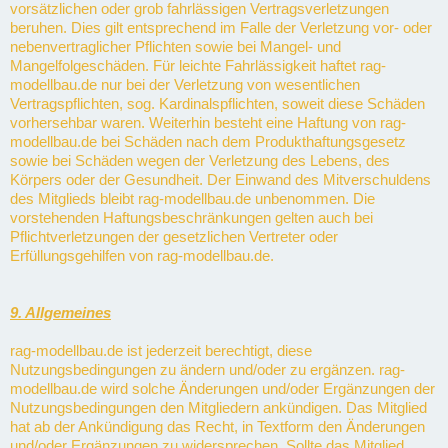
vorsätzlichen oder grob fahrlässigen Vertragsverletzungen
beruhen. Dies gilt entsprechend im Falle der Verletzung vor- oder
nebenvertraglicher Pflichten sowie bei Mangel- und
Mangelfolgeschäden. Für leichte Fahrlässigkeit haftet rag-
modellbau.de nur bei der Verletzung von wesentlichen
Vertragspflichten, sog. Kardinalspflichten, soweit diese Schäden
vorhersehbar waren. Weiterhin besteht eine Haftung von rag-
modellbau.de bei Schäden nach dem Produkthaftungsgesetz
sowie bei Schäden wegen der Verletzung des Lebens, des
Körpers oder der Gesundheit. Der Einwand des Mitverschuldens
des Mitglieds bleibt rag-modellbau.de unbenommen. Die
vorstehenden Haftungsbeschränkungen gelten auch bei
Pflichtverletzungen der gesetzlichen Vertreter oder
Erfüllungsgehilfen von rag-modellbau.de.
9. Allgemeines
rag-modellbau.de ist jederzeit berechtigt, diese
Nutzungsbedingungen zu ändern und/oder zu ergänzen. rag-
modellbau.de wird solche Änderungen und/oder Ergänzungen der
Nutzungsbedingungen den Mitgliedern ankündigen. Das Mitglied
hat ab der Ankündigung das Recht, in Textform den Änderungen
und/oder Ergänzungen zu widersprechen. Sollte das Mitglied