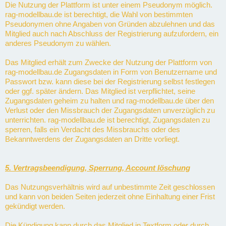
Die Nutzung der Plattform ist unter einem Pseudonym möglich.
rag-modellbau.de ist berechtigt, die Wahl von bestimmten
Pseudonymen ohne Angaben von Gründen abzulehnen und das
Mitglied auch nach Abschluss der Registrierung aufzufordern, ein
anderes Pseudonym zu wählen.
Das Mitglied erhält zum Zwecke der Nutzung der Plattform von
rag-modellbau.de Zugangsdaten in Form von Benutzername und
Passwort bzw. kann diese bei der Registrierung selbst festlegen
oder ggf. später ändern. Das Mitglied ist verpflichtet, seine
Zugangsdaten geheim zu halten und rag-modellbau.de über den
Verlust oder den Missbrauch der Zugangsdaten unverzüglich zu
unterrichten. rag-modellbau.de ist berechtigt, Zugangsdaten zu
sperren, falls ein Verdacht des Missbrauchs oder des
Bekanntwerdens der Zugangsdaten an Dritte vorliegt.
5. Vertragsbeendigung, Sperrung, Account löschung
Das Nutzungsverhältnis wird auf unbestimmte Zeit geschlossen
und kann von beiden Seiten jederzeit ohne Einhaltung einer Frist
gekündigt werden.
Die Kündigung kann durch das Mitglied in Textform oder durch