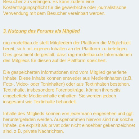
Besucher zu verlangen. Es kann zudem eine
Kostentragungspflicht für die gewerbliche oder journalistische
Verwendung mit dem Besucher vereinbart werden.
3. Nutzung des Forums als Mitglied
rag-modellbau.de stellt Mitgliedern der Plattform die Möglichkeit
bereit, sich mit eigenen Inhalten an der Plattform zu beteiligen.
Dies geschieht dergestalt, dass rag-modellbau.de Informationen
des Mitglieds für diesen auf der Plattform speichert.
Die gespeicherten Informationen sind vom Mitglied generierte
Inhalte. Diese Inhalte können entweder aus Medieninhalten (z.B.
Foto-, Video- oder Toninhalten) oder aus Textinhalten bestehen.
Textinhalte, insbesondere Forenbeiträge, können ihrerseits
eingebettete Medieninhalte enthalten. Sie werden jedoch
insgesamt wie Textinhalte behandelt.
Inhalte des Mitglieds können von jedermann eingesehen und ggf.
heruntergeladen werden. Ausgenommen hiervon sind nur solche
Inhalte, die explizit als privat oder nicht einsehbar gekennzeichnet
sind, z.B. private Nachrichten.