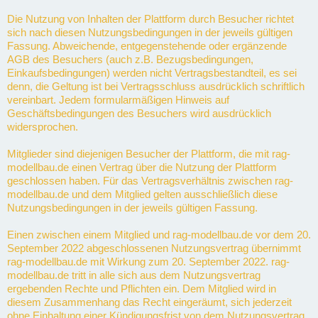
Die Nutzung von Inhalten der Plattform durch Besucher richtet
sich nach diesen Nutzungsbedingungen in der jeweils gültigen
Fassung. Abweichende, entgegenstehende oder ergänzende
AGB des Besuchers (auch z.B. Bezugsbedingungen,
Einkaufsbedingungen) werden nicht Vertragsbestandteil, es sei
denn, die Geltung ist bei Vertragsschluss ausdrücklich schriftlich
vereinbart. Jedem formularmäßigen Hinweis auf
Geschäftsbedingungen des Besuchers wird ausdrücklich
widersprochen.
Mitglieder sind diejenigen Besucher der Plattform, die mit rag-
modellbau.de einen Vertrag über die Nutzung der Plattform
geschlossen haben. Für das Vertragsverhältnis zwischen rag-
modellbau.de und dem Mitglied gelten ausschließlich diese
Nutzungsbedingungen in der jeweils gültigen Fassung.
Einen zwischen einem Mitglied und rag-modellbau.de vor dem 20.
September 2022 abgeschlossenen Nutzungsvertrag übernimmt
rag-modellbau.de mit Wirkung zum 20. September 2022. rag-
modellbau.de tritt in alle sich aus dem Nutzungsvertrag
ergebenden Rechte und Pflichten ein. Dem Mitglied wird in
diesem Zusammenhang das Recht eingeräumt, sich jederzeit
ohne Einhaltung einer Kündigungsfrist von dem Nutzungsvertrag