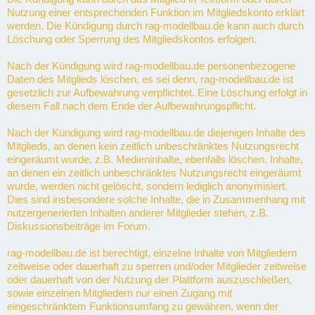
Nutzung einer entsprechenden Funktion im Mitgliedskonto erklärt
werden. Die Kündigung durch rag-modellbau.de kann auch durch
Löschung oder Sperrung des Mitgliedskontos erfolgen.
Nach der Kündigung wird rag-modellbau.de personenbezogene
Daten des Mitglieds löschen, es sei denn, rag-modellbau.de ist
gesetzlich zur Aufbewahrung verpflichtet. Eine Löschung erfolgt in
diesem Fall nach dem Ende der Aufbewahrungspflicht.
Nach der Kündigung wird rag-modellbau.de diejenigen Inhalte des
Mitglieds, an denen kein zeitlich unbeschränktes Nutzungsrecht
eingeräumt wurde, z.B. Medieninhalte, ebenfalls löschen. Inhalte,
an denen ein zeitlich unbeschränktes Nutzungsrecht eingeräumt
wurde, werden nicht gelöscht, sondern lediglich anonymisiert.
Dies sind insbesondere solche Inhalte, die in Zusammenhang mit
nutzergenerierten Inhalten anderer Mitglieder stehen, z.B.
Diskussionsbeiträge im Forum.
rag-modellbau.de ist berechtigt, einzelne Inhalte von Mitgliedern
zeitweise oder dauerhaft zu sperren und/oder Mitglieder zeitweise
oder dauerhaft von der Nutzung der Plattform auszuschließen,
sowie einzelnen Mitgliedern nur einen Zugang mit
eingeschränktem Funktionsumfang zu gewähren, wenn der