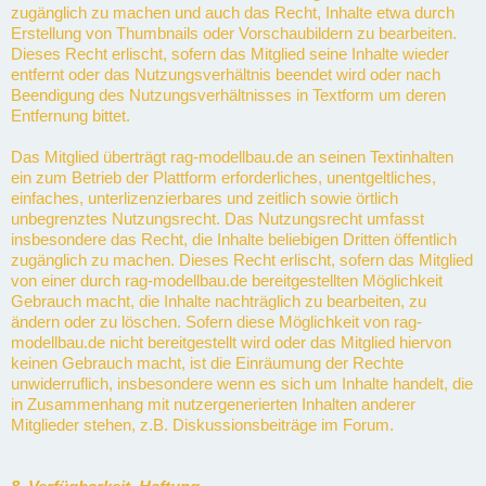
zugänglich zu machen und auch das Recht, Inhalte etwa durch
Erstellung von Thumbnails oder Vorschaubildern zu bearbeiten.
Dieses Recht erlischt, sofern das Mitglied seine Inhalte wieder
entfernt oder das Nutzungsverhältnis beendet wird oder nach
Beendigung des Nutzungsverhältnisses in Textform um deren
Entfernung bittet.
Das Mitglied überträgt rag-modellbau.de an seinen Textinhalten
ein zum Betrieb der Plattform erforderliches, unentgeltliches,
einfaches, unterlizenzierbares und zeitlich sowie örtlich
unbegrenztes Nutzungsrecht. Das Nutzungsrecht umfasst
insbesondere das Recht, die Inhalte beliebigen Dritten öffentlich
zugänglich zu machen. Dieses Recht erlischt, sofern das Mitglied
von einer durch rag-modellbau.de bereitgestellten Möglichkeit
Gebrauch macht, die Inhalte nachträglich zu bearbeiten, zu
ändern oder zu löschen. Sofern diese Möglichkeit von rag-
modellbau.de nicht bereitgestellt wird oder das Mitglied hiervon
keinen Gebrauch macht, ist die Einräumung der Rechte
unwiderruflich, insbesondere wenn es sich um Inhalte handelt, die
in Zusammenhang mit nutzergenerierten Inhalten anderer
Mitglieder stehen, z.B. Diskussionsbeiträge im Forum.