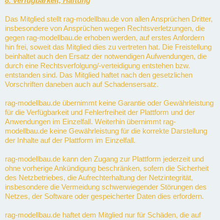
8. Verfügbarkeit, Haftung
Das Mitglied stellt rag-modellbau.de von allen Ansprüchen Dritter,
insbesondere von Ansprüchen wegen Rechtsverletzungen, die
gegen rag-modellbau.de erhoben werden, auf erstes Anfordern
hin frei, soweit das Mitglied dies zu vertreten hat. Die Freistellung
beinhaltet auch den Ersatz der notwendigen Aufwendungen, die
durch eine Rechtsverfolgung/-verteidigung entstehen bzw.
entstanden sind. Das Mitglied haftet nach den gesetzlichen
Vorschriften daneben auch auf Schadensersatz.
rag-modellbau.de übernimmt keine Garantie oder Gewährleistung
für die Verfügbarkeit und Fehlerfreiheit der Plattform und der
Anwendungen im Einzelfall. Weiterhin übernimmt rag-
modellbau.de keine Gewährleistung für die korrekte Darstellung
der Inhalte auf der Plattform im Einzelfall.
rag-modellbau.de kann den Zugang zur Plattform jederzeit und
ohne vorherige Ankündigung beschränken, sofern die Sicherheit
des Netzbetriebes, die Aufrechterhaltung der Netzintegrität,
insbesondere die Vermeidung schwerwiegender Störungen des
Netzes, der Software oder gespeicherter Daten dies erfordern.
rag-modellbau.de haftet dem Mitglied nur für Schäden, die auf