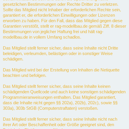
gesetzlichen Bestimmungen oder Rechte Dritter zu verletzen.
Sollte das Mitglied nicht Inhaber der erforderlichen Rechte sein,
garantiert er, die erforderlichen Einwilligungen oder Lizenzen
erworben zu haben. Für den Fall, dass das Mitglied gegen diese
Garantien verstößt, stellt er rag-modellbau.de gemäß Ziff. 8 dieser
Bestimmungen von jeglicher Haftung frei und hält rag-
modellbau.de in vollem Umfang schadlos.
Das Mitglied stellt ferner sicher, dass seine Inhalte nicht Dritte
beleidigen, verleumden, belästigen oder in sonstiger Weise
schädigen.
Das Mitglied wird bei der Erstellung von Inhalten die Netiquette
beachten und befolgen.
Das Mitglied stellt ferner sicher, dass seine Inhalte keinen
schädigenden Quellcode und auch keine sonstigen schädigenden
Programmieranweisungen enthalten. Das Mitglied garantiert,
dass die Inhalte nicht gegen §§ 202a), 202b), 202c), sowie §§
303a), 303b StGB (Computerstraftaten) verstoßen.
Das Mitglied stellt ferner sicher, dass seine Inhalte nicht nach
ihrer Art oder Beschaffenheit oder Größe geeignet sind, den