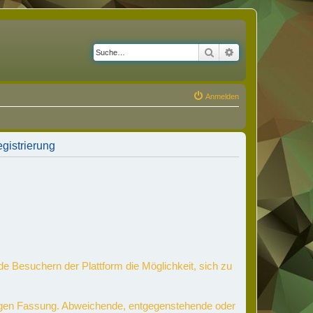
Suche
Erweiterte Suche
Anmelden
gistrierung
de Besuchern der Plattform die Möglichkeit, sich zu
ltigen Fassung. Abweichende, entgegenstehende oder