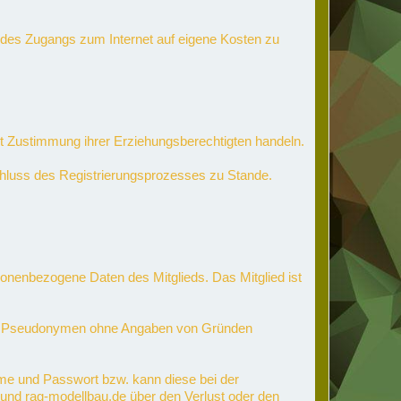
en des Zugangs zum Internet auf eigene Kosten zu
 mit Zustimmung ihrer Erziehungsberechtigten handeln.
schluss des Registrierungsprozesses zu Stande.
nenbezogene Daten des Mitglieds. Das Mitglied ist
mten Pseudonymen ohne Angaben von Gründen
me und Passwort bzw. kann diese bei der
n und rag-modellbau.de über den Verlust oder den