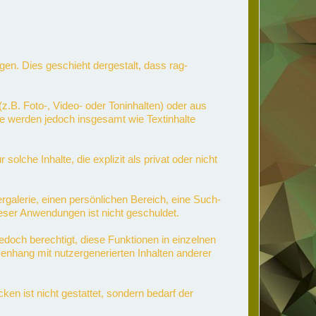
ligen. Dies geschieht dergestalt, dass rag-
z.B. Foto-, Video- oder Toninhalten) oder aus
Sie werden jedoch insgesamt wie Textinhalte
che Inhalte, die explizit als privat oder nicht
ergalerie, einen persönlichen Bereich, eine Such-
eser Anwendungen ist nicht geschuldet.
jedoch berechtigt, diese Funktionen in einzelnen
enhang mit nutzergenerierten Inhalten anderer
n ist nicht gestattet, sondern bedarf der