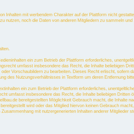
n Inhalten mit werbendem Charakter auf der Plattform nicht gestattet.
zu nutzen, noch die Daten von anderen Mitgliedern zu sammeln u
lten.
ieninhalten ein zum Betrieb der Plattform erforderliches, unentgeltli
gsrecht umfasst insbesondere das Recht, die Inhalte beliebigen Drit
oder Vorschaubildern zu bearbeiten. Dieses Recht erlischt, sofern das
ng des Nutzungsverhältnisses in Textform um deren Entfernung bitte
tinhalten ein zum Betrieb der Plattform erforderliches, unentgeltliche
cht umfasst insbesondere das Recht, die Inhalte beliebigen Dritten 
dellbau.de bereitgestellten Möglichkeit Gebrauch macht, die Inhalte n
bereitgestellt wird oder das Mitglied hiervon keinen Gebrauch macht,
in Zusammenhang mit nutzergenerierten Inhalten anderer Mitglieder s