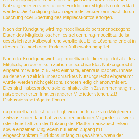
Nutzung einer entsprechenden Funktion im Mitgliedskonto erklärt
werden. Die Kündigung durch rag-modellbau.de kann auch durch
Löschung oder Sperrung des Mitgliedskontos erfolgen.
Nach der Kündigung wird rag-modellbau.de personenbezogene
Daten des Mitglieds löschen, es sei denn, rag-modellbau.de ist
gesetzlich zur Aufbewahrung verpflichtet. Eine Löschung erfolgt in
diesem Fall nach dem Ende der Aufbewahrungspflicht.
Nach der Kündigung wird rag-modellbau.de diejenigen Inhalte des
Mitglieds, an denen kein zeitlich unbeschränktes Nutzungsrecht
eingeräumt wurde, z.B. Medieninhalte, ebenfalls löschen. Inhalte,
an denen ein zeitlich unbeschränktes Nutzungsrecht eingeräumt
wurde, werden nicht gelöscht, sondern lediglich anonymisiert.
Dies sind insbesondere solche Inhalte, die in Zusammenhang mit
nutzergenerierten Inhalten anderer Mitglieder stehen, z.B.
Diskussionsbeiträge im Forum.
rag-modellbau.de ist berechtigt, einzelne Inhalte von Mitgliedern
zeitweise oder dauerhaft zu sperren und/oder Mitglieder zeitweise
oder dauerhaft von der Nutzung der Plattform auszuschließen,
sowie einzelnen Mitgliedern nur einen Zugang mit
eingeschränktem Funktionsumfang zu gewähren, wenn der