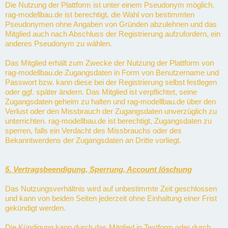
Die Nutzung der Plattform ist unter einem Pseudonym möglich.
rag-modellbau.de ist berechtigt, die Wahl von bestimmten
Pseudonymen ohne Angaben von Gründen abzulehnen und das
Mitglied auch nach Abschluss der Registrierung aufzufordern, ein
anderes Pseudonym zu wählen.
Das Mitglied erhält zum Zwecke der Nutzung der Plattform von
rag-modellbau.de Zugangsdaten in Form von Benutzername und
Passwort bzw. kann diese bei der Registrierung selbst festlegen
oder ggf. später ändern. Das Mitglied ist verpflichtet, seine
Zugangsdaten geheim zu halten und rag-modellbau.de über den
Verlust oder den Missbrauch der Zugangsdaten unverzüglich zu
unterrichten. rag-modellbau.de ist berechtigt, Zugangsdaten zu
sperren, falls ein Verdacht des Missbrauchs oder des
Bekanntwerdens der Zugangsdaten an Dritte vorliegt.
5. Vertragsbeendigung, Sperrung, Account löschung
Das Nutzungsverhältnis wird auf unbestimmte Zeit geschlossen
und kann von beiden Seiten jederzeit ohne Einhaltung einer Frist
gekündigt werden.
Die Kündigung kann durch das Mitglied in Textform oder durch