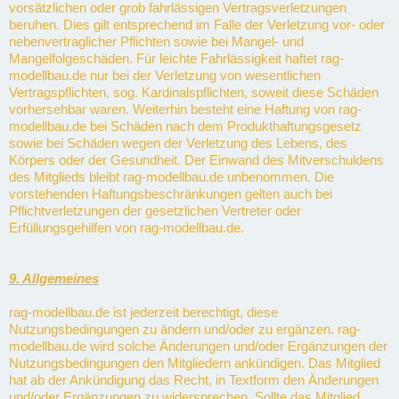
vorsätzlichen oder grob fahrlässigen Vertragsverletzungen
beruhen. Dies gilt entsprechend im Falle der Verletzung vor- oder
nebenvertraglicher Pflichten sowie bei Mangel- und
Mangelfolgeschäden. Für leichte Fahrlässigkeit haftet rag-
modellbau.de nur bei der Verletzung von wesentlichen
Vertragspflichten, sog. Kardinalspflichten, soweit diese Schäden
vorhersehbar waren. Weiterhin besteht eine Haftung von rag-
modellbau.de bei Schäden nach dem Produkthaftungsgesetz
sowie bei Schäden wegen der Verletzung des Lebens, des
Körpers oder der Gesundheit. Der Einwand des Mitverschuldens
des Mitglieds bleibt rag-modellbau.de unbenommen. Die
vorstehenden Haftungsbeschränkungen gelten auch bei
Pflichtverletzungen der gesetzlichen Vertreter oder
Erfüllungsgehilfen von rag-modellbau.de.
9. Allgemeines
rag-modellbau.de ist jederzeit berechtigt, diese
Nutzungsbedingungen zu ändern und/oder zu ergänzen. rag-
modellbau.de wird solche Änderungen und/oder Ergänzungen der
Nutzungsbedingungen den Mitgliedern ankündigen. Das Mitglied
hat ab der Ankündigung das Recht, in Textform den Änderungen
und/oder Ergänzungen zu widersprechen. Sollte das Mitglied