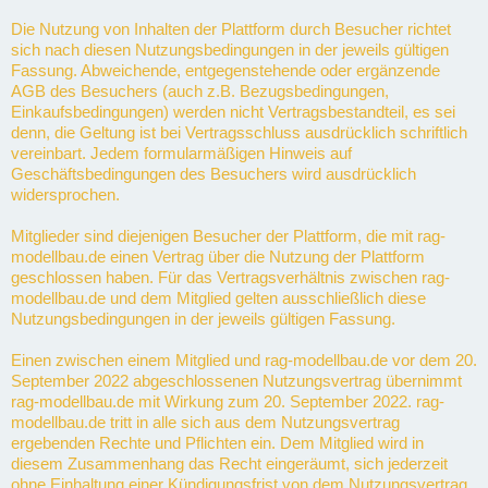
Die Nutzung von Inhalten der Plattform durch Besucher richtet
sich nach diesen Nutzungsbedingungen in der jeweils gültigen
Fassung. Abweichende, entgegenstehende oder ergänzende
AGB des Besuchers (auch z.B. Bezugsbedingungen,
Einkaufsbedingungen) werden nicht Vertragsbestandteil, es sei
denn, die Geltung ist bei Vertragsschluss ausdrücklich schriftlich
vereinbart. Jedem formularmäßigen Hinweis auf
Geschäftsbedingungen des Besuchers wird ausdrücklich
widersprochen.
Mitglieder sind diejenigen Besucher der Plattform, die mit rag-
modellbau.de einen Vertrag über die Nutzung der Plattform
geschlossen haben. Für das Vertragsverhältnis zwischen rag-
modellbau.de und dem Mitglied gelten ausschließlich diese
Nutzungsbedingungen in der jeweils gültigen Fassung.
Einen zwischen einem Mitglied und rag-modellbau.de vor dem 20.
September 2022 abgeschlossenen Nutzungsvertrag übernimmt
rag-modellbau.de mit Wirkung zum 20. September 2022. rag-
modellbau.de tritt in alle sich aus dem Nutzungsvertrag
ergebenden Rechte und Pflichten ein. Dem Mitglied wird in
diesem Zusammenhang das Recht eingeräumt, sich jederzeit
ohne Einhaltung einer Kündigungsfrist von dem Nutzungsvertrag