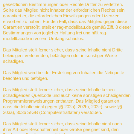
gesetzlichen Bestimmungen oder Rechte Dritter zu verletzen.
Sollte das Mitglied nicht Inhaber der erforderlichen Rechte sein,
garantiert er, die erforderlichen Einwilligungen oder Lizenzen
erworben zu haben. Für den Fall, dass das Mitglied gegen diese
Garantien verstößt, stellt er rag-modellbau.de gemäß Ziff. 8 dieser
Bestimmungen von jeglicher Haftung frei und hält rag-
modellbau.de in vollem Umfang schadlos.
Das Mitglied stellt ferner sicher, dass seine Inhalte nicht Dritte
beleidigen, verleumden, belästigen oder in sonstiger Weise
schädigen.
Das Mitglied wird bei der Erstellung von Inhalten die Netiquette
beachten und befolgen.
Das Mitglied stellt ferner sicher, dass seine Inhalte keinen
schädigenden Quellcode und auch keine sonstigen schädigenden
Programmieranweisungen enthalten. Das Mitglied garantiert,
dass die Inhalte nicht gegen §§ 202a), 202b), 202c), sowie §§
303a), 303b StGB (Computerstraftaten) verstoßen.
Das Mitglied stellt ferner sicher, dass seine Inhalte nicht nach
ihrer Art oder Beschaffenheit oder Größe geeignet sind, den