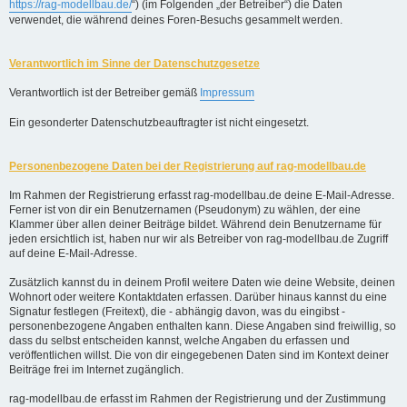
https://rag-modellbau.de/
“) (im Folgenden „der Betreiber“) die Daten
verwendet, die während deines Foren-Besuchs gesammelt werden.
Verantwortlich im Sinne der Datenschutzgesetze
Verantwortlich ist der Betreiber gemäß
Impressum
Ein gesonderter Datenschutzbeauftragter ist nicht eingesetzt.
Personenbezogene Daten bei der Registrierung auf rag-modellbau.de
Im Rahmen der Registrierung erfasst rag-modellbau.de deine E-Mail-Adresse.
Ferner ist von dir ein Benutzernamen (Pseudonym) zu wählen, der eine
Klammer über allen deiner Beiträge bildet. Während dein Benutzername für
jeden ersichtlich ist, haben nur wir als Betreiber von rag-modellbau.de Zugriff
auf deine E-Mail-Adresse.
Zusätzlich kannst du in deinem Profil weitere Daten wie deine Website, deinen
Wohnort oder weitere Kontaktdaten erfassen. Darüber hinaus kannst du eine
Signatur festlegen (Freitext), die - abhängig davon, was du eingibst -
personenbezogene Angaben enthalten kann. Diese Angaben sind freiwillig, so
dass du selbst entscheiden kannst, welche Angaben du erfassen und
veröffentlichen willst. Die von dir eingegebenen Daten sind im Kontext deiner
Beiträge frei im Internet zugänglich.
rag-modellbau.de erfasst im Rahmen der Registrierung und der Zustimmung