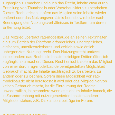
zugänglich zu machen und auch das Recht, Inhalte etwa durch
Erstellung von Thumbnails oder Vorschaubildern zu bearbeiten.
Dieses Recht erlischt, sofern das Mitglied seine Inhalte wieder
entfernt oder das Nutzungsverhältnis beendet wird oder nach
Beendigung des Nutzungsverhältnisses in Textform um deren
Entfernung bittet.
Das Mitglied überträgt rag-modellbau.de an seinen Textinhalten
ein zum Betrieb der Plattform erforderliches, unentgeltliches,
einfaches, unterlizenzierbares und zeitlich sowie örtlich
unbegrenztes Nutzungsrecht. Das Nutzungsrecht umfasst
insbesondere das Recht, die Inhalte beliebigen Dritten öffentlich
zugänglich zu machen. Dieses Recht erlischt, sofern das Mitglied
von einer durch rag-modellbau.de bereitgestellten Möglichkeit
Gebrauch macht, die Inhalte nachträglich zu bearbeiten, zu
ändern oder zu löschen. Sofern diese Möglichkeit von rag-
modellbau.de nicht bereitgestellt wird oder das Mitglied hiervon
keinen Gebrauch macht, ist die Einräumung der Rechte
unwiderruflich, insbesondere wenn es sich um Inhalte handelt, die
in Zusammenhang mit nutzergenerierten Inhalten anderer
Mitglieder stehen, z.B. Diskussionsbeiträge im Forum.