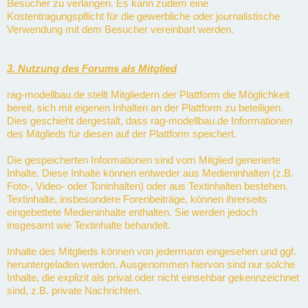
Besucher zu verlangen. Es kann zudem eine
Kostentragungspflicht für die gewerbliche oder journalistische
Verwendung mit dem Besucher vereinbart werden.
3. Nutzung des Forums als Mitglied
rag-modellbau.de stellt Mitgliedern der Plattform die Möglichkeit
bereit, sich mit eigenen Inhalten an der Plattform zu beteiligen.
Dies geschieht dergestalt, dass rag-modellbau.de Informationen
des Mitglieds für diesen auf der Plattform speichert.
Die gespeicherten Informationen sind vom Mitglied generierte
Inhalte. Diese Inhalte können entweder aus Medieninhalten (z.B.
Foto-, Video- oder Toninhalten) oder aus Textinhalten bestehen.
Textinhalte, insbesondere Forenbeiträge, können ihrerseits
eingebettete Medieninhalte enthalten. Sie werden jedoch
insgesamt wie Textinhalte behandelt.
Inhalte des Mitglieds können von jedermann eingesehen und ggf.
heruntergeladen werden. Ausgenommen hiervon sind nur solche
Inhalte, die explizit als privat oder nicht einsehbar gekennzeichnet
sind, z.B. private Nachrichten.