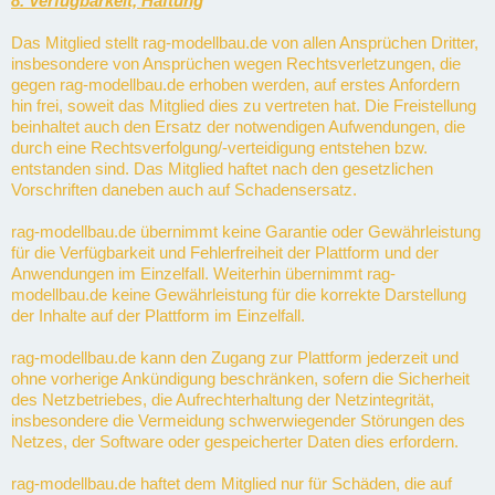
8. Verfügbarkeit, Haftung
Das Mitglied stellt rag-modellbau.de von allen Ansprüchen Dritter,
insbesondere von Ansprüchen wegen Rechtsverletzungen, die
gegen rag-modellbau.de erhoben werden, auf erstes Anfordern
hin frei, soweit das Mitglied dies zu vertreten hat. Die Freistellung
beinhaltet auch den Ersatz der notwendigen Aufwendungen, die
durch eine Rechtsverfolgung/-verteidigung entstehen bzw.
entstanden sind. Das Mitglied haftet nach den gesetzlichen
Vorschriften daneben auch auf Schadensersatz.
rag-modellbau.de übernimmt keine Garantie oder Gewährleistung
für die Verfügbarkeit und Fehlerfreiheit der Plattform und der
Anwendungen im Einzelfall. Weiterhin übernimmt rag-
modellbau.de keine Gewährleistung für die korrekte Darstellung
der Inhalte auf der Plattform im Einzelfall.
rag-modellbau.de kann den Zugang zur Plattform jederzeit und
ohne vorherige Ankündigung beschränken, sofern die Sicherheit
des Netzbetriebes, die Aufrechterhaltung der Netzintegrität,
insbesondere die Vermeidung schwerwiegender Störungen des
Netzes, der Software oder gespeicherter Daten dies erfordern.
rag-modellbau.de haftet dem Mitglied nur für Schäden, die auf