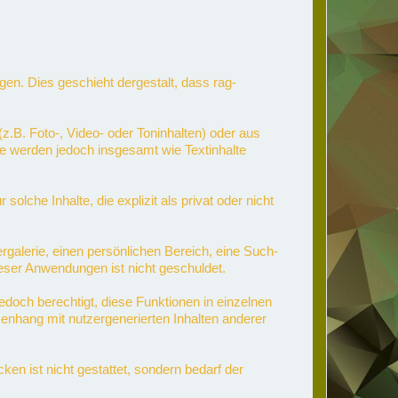
ligen. Dies geschieht dergestalt, dass rag-
z.B. Foto-, Video- oder Toninhalten) oder aus
Sie werden jedoch insgesamt wie Textinhalte
che Inhalte, die explizit als privat oder nicht
ergalerie, einen persönlichen Bereich, eine Such-
eser Anwendungen ist nicht geschuldet.
jedoch berechtigt, diese Funktionen in einzelnen
enhang mit nutzergenerierten Inhalten anderer
n ist nicht gestattet, sondern bedarf der