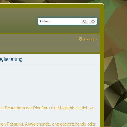
Suche
Erweiterte Suche
Anmelden
gistrierung
de Besuchern der Plattform die Möglichkeit, sich zu
ltigen Fassung. Abweichende, entgegenstehende oder