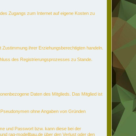
en des Zugangs zum Internet auf eigene Kosten zu
 mit Zustimmung ihrer Erziehungsberechtigten handeln.
schluss des Registrierungsprozesses zu Stande.
nenbezogene Daten des Mitglieds. Das Mitglied ist
mten Pseudonymen ohne Angaben von Gründen
me und Passwort bzw. kann diese bei der
n und rag-modellbau.de über den Verlust oder den