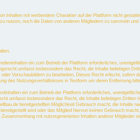
n Inhalten mit werbendem Charakter auf der Plattform nicht gestattet.
zu nutzen, noch die Daten von anderen Mitgliedern zu sammeln u
lten.
ieninhalten ein zum Betrieb der Plattform erforderliches, unentgeltli
gsrecht umfasst insbesondere das Recht, die Inhalte beliebigen Drit
oder Vorschaubildern zu bearbeiten. Dieses Recht erlischt, sofern das
ng des Nutzungsverhältnisses in Textform um deren Entfernung bitte
tinhalten ein zum Betrieb der Plattform erforderliches, unentgeltliche
cht umfasst insbesondere das Recht, die Inhalte beliebigen Dritten 
dellbau.de bereitgestellten Möglichkeit Gebrauch macht, die Inhalte n
bereitgestellt wird oder das Mitglied hiervon keinen Gebrauch macht,
in Zusammenhang mit nutzergenerierten Inhalten anderer Mitglieder s