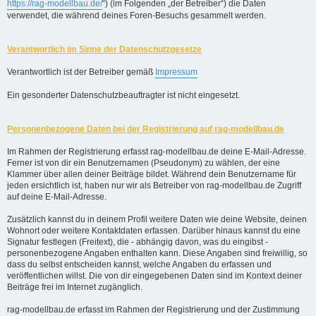
https://rag-modellbau.de/
“) (im Folgenden „der Betreiber“) die Daten
verwendet, die während deines Foren-Besuchs gesammelt werden.
Verantwortlich im Sinne der Datenschutzgesetze
Verantwortlich ist der Betreiber gemäß
Impressum
Ein gesonderter Datenschutzbeauftragter ist nicht eingesetzt.
Personenbezogene Daten bei der Registrierung auf rag-modellbau.de
Im Rahmen der Registrierung erfasst rag-modellbau.de deine E-Mail-Adresse.
Ferner ist von dir ein Benutzernamen (Pseudonym) zu wählen, der eine
Klammer über allen deiner Beiträge bildet. Während dein Benutzername für
jeden ersichtlich ist, haben nur wir als Betreiber von rag-modellbau.de Zugriff
auf deine E-Mail-Adresse.
Zusätzlich kannst du in deinem Profil weitere Daten wie deine Website, deinen
Wohnort oder weitere Kontaktdaten erfassen. Darüber hinaus kannst du eine
Signatur festlegen (Freitext), die - abhängig davon, was du eingibst -
personenbezogene Angaben enthalten kann. Diese Angaben sind freiwillig, so
dass du selbst entscheiden kannst, welche Angaben du erfassen und
veröffentlichen willst. Die von dir eingegebenen Daten sind im Kontext deiner
Beiträge frei im Internet zugänglich.
rag-modellbau.de erfasst im Rahmen der Registrierung und der Zustimmung