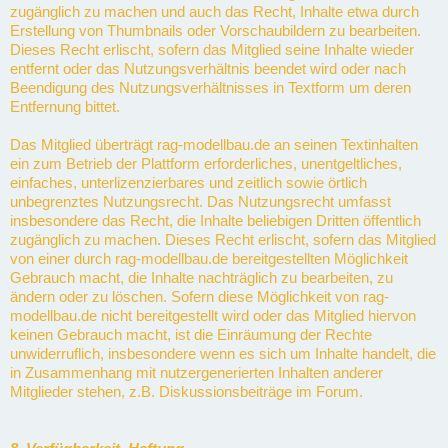
zugänglich zu machen und auch das Recht, Inhalte etwa durch
Erstellung von Thumbnails oder Vorschaubildern zu bearbeiten.
Dieses Recht erlischt, sofern das Mitglied seine Inhalte wieder
entfernt oder das Nutzungsverhältnis beendet wird oder nach
Beendigung des Nutzungsverhältnisses in Textform um deren
Entfernung bittet.
Das Mitglied überträgt rag-modellbau.de an seinen Textinhalten
ein zum Betrieb der Plattform erforderliches, unentgeltliches,
einfaches, unterlizenzierbares und zeitlich sowie örtlich
unbegrenztes Nutzungsrecht. Das Nutzungsrecht umfasst
insbesondere das Recht, die Inhalte beliebigen Dritten öffentlich
zugänglich zu machen. Dieses Recht erlischt, sofern das Mitglied
von einer durch rag-modellbau.de bereitgestellten Möglichkeit
Gebrauch macht, die Inhalte nachträglich zu bearbeiten, zu
ändern oder zu löschen. Sofern diese Möglichkeit von rag-
modellbau.de nicht bereitgestellt wird oder das Mitglied hiervon
keinen Gebrauch macht, ist die Einräumung der Rechte
unwiderruflich, insbesondere wenn es sich um Inhalte handelt, die
in Zusammenhang mit nutzergenerierten Inhalten anderer
Mitglieder stehen, z.B. Diskussionsbeiträge im Forum.