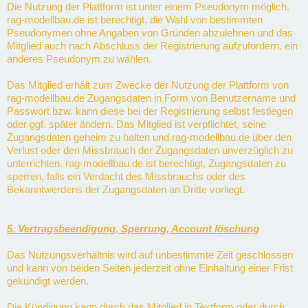
Die Nutzung der Plattform ist unter einem Pseudonym möglich.
rag-modellbau.de ist berechtigt, die Wahl von bestimmten
Pseudonymen ohne Angaben von Gründen abzulehnen und das
Mitglied auch nach Abschluss der Registrierung aufzufordern, ein
anderes Pseudonym zu wählen.
Das Mitglied erhält zum Zwecke der Nutzung der Plattform von
rag-modellbau.de Zugangsdaten in Form von Benutzername und
Passwort bzw. kann diese bei der Registrierung selbst festlegen
oder ggf. später ändern. Das Mitglied ist verpflichtet, seine
Zugangsdaten geheim zu halten und rag-modellbau.de über den
Verlust oder den Missbrauch der Zugangsdaten unverzüglich zu
unterrichten. rag-modellbau.de ist berechtigt, Zugangsdaten zu
sperren, falls ein Verdacht des Missbrauchs oder des
Bekanntwerdens der Zugangsdaten an Dritte vorliegt.
5. Vertragsbeendigung, Sperrung, Account löschung
Das Nutzungsverhältnis wird auf unbestimmte Zeit geschlossen
und kann von beiden Seiten jederzeit ohne Einhaltung einer Frist
gekündigt werden.
Die Kündigung kann durch das Mitglied in Textform oder durch