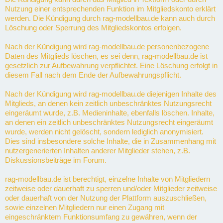
Nutzung einer entsprechenden Funktion im Mitgliedskonto erklärt
werden. Die Kündigung durch rag-modellbau.de kann auch durch
Löschung oder Sperrung des Mitgliedskontos erfolgen.
Nach der Kündigung wird rag-modellbau.de personenbezogene
Daten des Mitglieds löschen, es sei denn, rag-modellbau.de ist
gesetzlich zur Aufbewahrung verpflichtet. Eine Löschung erfolgt in
diesem Fall nach dem Ende der Aufbewahrungspflicht.
Nach der Kündigung wird rag-modellbau.de diejenigen Inhalte des
Mitglieds, an denen kein zeitlich unbeschränktes Nutzungsrecht
eingeräumt wurde, z.B. Medieninhalte, ebenfalls löschen. Inhalte,
an denen ein zeitlich unbeschränktes Nutzungsrecht eingeräumt
wurde, werden nicht gelöscht, sondern lediglich anonymisiert.
Dies sind insbesondere solche Inhalte, die in Zusammenhang mit
nutzergenerierten Inhalten anderer Mitglieder stehen, z.B.
Diskussionsbeiträge im Forum.
rag-modellbau.de ist berechtigt, einzelne Inhalte von Mitgliedern
zeitweise oder dauerhaft zu sperren und/oder Mitglieder zeitweise
oder dauerhaft von der Nutzung der Plattform auszuschließen,
sowie einzelnen Mitgliedern nur einen Zugang mit
eingeschränktem Funktionsumfang zu gewähren, wenn der