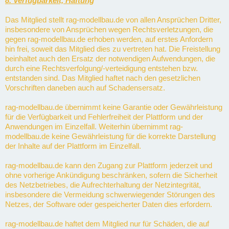
8. Verfügbarkeit, Haftung
Das Mitglied stellt rag-modellbau.de von allen Ansprüchen Dritter,
insbesondere von Ansprüchen wegen Rechtsverletzungen, die
gegen rag-modellbau.de erhoben werden, auf erstes Anfordern
hin frei, soweit das Mitglied dies zu vertreten hat. Die Freistellung
beinhaltet auch den Ersatz der notwendigen Aufwendungen, die
durch eine Rechtsverfolgung/-verteidigung entstehen bzw.
entstanden sind. Das Mitglied haftet nach den gesetzlichen
Vorschriften daneben auch auf Schadensersatz.
rag-modellbau.de übernimmt keine Garantie oder Gewährleistung
für die Verfügbarkeit und Fehlerfreiheit der Plattform und der
Anwendungen im Einzelfall. Weiterhin übernimmt rag-
modellbau.de keine Gewährleistung für die korrekte Darstellung
der Inhalte auf der Plattform im Einzelfall.
rag-modellbau.de kann den Zugang zur Plattform jederzeit und
ohne vorherige Ankündigung beschränken, sofern die Sicherheit
des Netzbetriebes, die Aufrechterhaltung der Netzintegrität,
insbesondere die Vermeidung schwerwiegender Störungen des
Netzes, der Software oder gespeicherter Daten dies erfordern.
rag-modellbau.de haftet dem Mitglied nur für Schäden, die auf