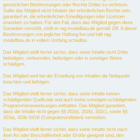
gesetzlichen Bestimmungen oder Rechte Dritter zu verletzen.
Sollte das Mitglied nicht Inhaber der erforderlichen Rechte sein,
garantiert er, die erforderlichen Einwilligungen oder Lizenzen
erworben zu haben. Für den Fall, dass das Mitglied gegen diese
Garantien verstößt, stellt er rag-modellbau.de gemäß Ziff. 8 dieser
Bestimmungen von jeglicher Haftung frei und hält rag-
modellbau.de in vollem Umfang schadlos.
Das Mitglied stellt ferner sicher, dass seine Inhalte nicht Dritte
beleidigen, verleumden, belästigen oder in sonstiger Weise
schädigen.
Das Mitglied wird bei der Erstellung von Inhalten die Netiquette
beachten und befolgen.
Das Mitglied stellt ferner sicher, dass seine Inhalte keinen
schädigenden Quellcode und auch keine sonstigen schädigenden
Programmieranweisungen enthalten. Das Mitglied garantiert,
dass die Inhalte nicht gegen §§ 202a), 202b), 202c), sowie §§
303a), 303b StGB (Computerstraftaten) verstoßen.
Das Mitglied stellt ferner sicher, dass seine Inhalte nicht nach
ihrer Art oder Beschaffenheit oder Größe geeignet sind, den