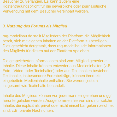
Besucher zu verlangen. Es kann zudem eine
Kostentragungspflicht für die gewerbliche oder journalistische
Verwendung mit dem Besucher vereinbart werden.
3. Nutzung des Forums als Mitglied
rag-modellbau.de stellt Mitgliedern der Plattform die Möglichkeit
bereit, sich mit eigenen Inhalten an der Plattform zu beteiligen.
Dies geschieht dergestalt, dass rag-modellbau.de Informationen
des Mitglieds für diesen auf der Plattform speichert.
Die gespeicherten Informationen sind vom Mitglied generierte
Inhalte. Diese Inhalte können entweder aus Medieninhalten (z.B.
Foto-, Video- oder Toninhalten) oder aus Textinhalten bestehen.
Textinhalte, insbesondere Forenbeiträge, können ihrerseits
eingebettete Medieninhalte enthalten. Sie werden jedoch
insgesamt wie Textinhalte behandelt.
Inhalte des Mitglieds können von jedermann eingesehen und ggf.
heruntergeladen werden. Ausgenommen hiervon sind nur solche
Inhalte, die explizit als privat oder nicht einsehbar gekennzeichnet
sind, z.B. private Nachrichten.