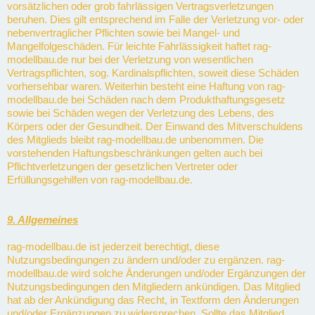
vorsätzlichen oder grob fahrlässigen Vertragsverletzungen
beruhen. Dies gilt entsprechend im Falle der Verletzung vor- oder
nebenvertraglicher Pflichten sowie bei Mangel- und
Mangelfolgeschäden. Für leichte Fahrlässigkeit haftet rag-
modellbau.de nur bei der Verletzung von wesentlichen
Vertragspflichten, sog. Kardinalspflichten, soweit diese Schäden
vorhersehbar waren. Weiterhin besteht eine Haftung von rag-
modellbau.de bei Schäden nach dem Produkthaftungsgesetz
sowie bei Schäden wegen der Verletzung des Lebens, des
Körpers oder der Gesundheit. Der Einwand des Mitverschuldens
des Mitglieds bleibt rag-modellbau.de unbenommen. Die
vorstehenden Haftungsbeschränkungen gelten auch bei
Pflichtverletzungen der gesetzlichen Vertreter oder
Erfüllungsgehilfen von rag-modellbau.de.
9. Allgemeines
rag-modellbau.de ist jederzeit berechtigt, diese
Nutzungsbedingungen zu ändern und/oder zu ergänzen. rag-
modellbau.de wird solche Änderungen und/oder Ergänzungen der
Nutzungsbedingungen den Mitgliedern ankündigen. Das Mitglied
hat ab der Ankündigung das Recht, in Textform den Änderungen
und/oder Ergänzungen zu widersprechen. Sollte das Mitglied