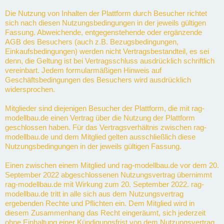
Die Nutzung von Inhalten der Plattform durch Besucher richtet
sich nach diesen Nutzungsbedingungen in der jeweils gültigen
Fassung. Abweichende, entgegenstehende oder ergänzende
AGB des Besuchers (auch z.B. Bezugsbedingungen,
Einkaufsbedingungen) werden nicht Vertragsbestandteil, es sei
denn, die Geltung ist bei Vertragsschluss ausdrücklich schriftlich
vereinbart. Jedem formularmäßigen Hinweis auf
Geschäftsbedingungen des Besuchers wird ausdrücklich
widersprochen.
Mitglieder sind diejenigen Besucher der Plattform, die mit rag-
modellbau.de einen Vertrag über die Nutzung der Plattform
geschlossen haben. Für das Vertragsverhältnis zwischen rag-
modellbau.de und dem Mitglied gelten ausschließlich diese
Nutzungsbedingungen in der jeweils gültigen Fassung.
Einen zwischen einem Mitglied und rag-modellbau.de vor dem 20.
September 2022 abgeschlossenen Nutzungsvertrag übernimmt
rag-modellbau.de mit Wirkung zum 20. September 2022. rag-
modellbau.de tritt in alle sich aus dem Nutzungsvertrag
ergebenden Rechte und Pflichten ein. Dem Mitglied wird in
diesem Zusammenhang das Recht eingeräumt, sich jederzeit
ohne Einhaltung einer Kündigungsfrist von dem Nutzungsvertrag