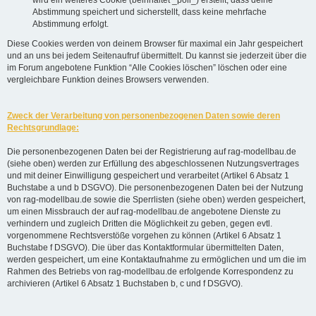
Abstimmung speichert und sicherstellt, dass keine mehrfache
Abstimmung erfolgt.
Diese Cookies werden von deinem Browser für maximal ein Jahr gespeichert
und an uns bei jedem Seitenaufruf übermittelt. Du kannst sie jederzeit über die
im Forum angebotene Funktion “Alle Cookies löschen” löschen oder eine
vergleichbare Funktion deines Browsers verwenden.
Zweck der Verarbeitung von personenbezogenen Daten sowie deren
Rechtsgrundlage:
Die personenbezogenen Daten bei der Registrierung auf rag-modellbau.de
(siehe oben) werden zur Erfüllung des abgeschlossenen Nutzungsvertrages
und mit deiner Einwilligung gespeichert und verarbeitet (Artikel 6 Absatz 1
Buchstabe a und b DSGVO). Die personenbezogenen Daten bei der Nutzung
von rag-modellbau.de sowie die Sperrlisten (siehe oben) werden gespeichert,
um einen Missbrauch der auf rag-modellbau.de angebotene Dienste zu
verhindern und zugleich Dritten die Möglichkeit zu geben, gegen evtl.
vorgenommene Rechtsverstöße vorgehen zu können (Artikel 6 Absatz 1
Buchstabe f DSGVO). Die über das Kontaktformular übermittelten Daten,
werden gespeichert, um eine Kontaktaufnahme zu ermöglichen und um die im
Rahmen des Betriebs von rag-modellbau.de erfolgende Korrespondenz zu
archivieren (Artikel 6 Absatz 1 Buchstaben b, c und f DSGVO).