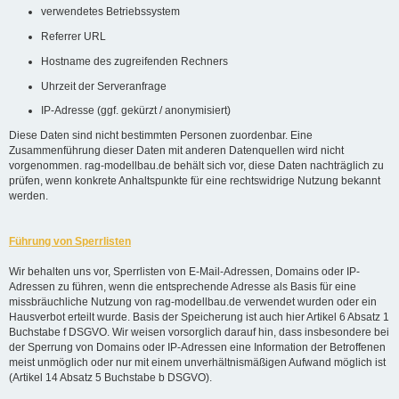
verwendetes Betriebssystem
Referrer URL
Hostname des zugreifenden Rechners
Uhrzeit der Serveranfrage
IP-Adresse (ggf. gekürzt / anonymisiert)
Diese Daten sind nicht bestimmten Personen zuordenbar. Eine
Zusammenführung dieser Daten mit anderen Datenquellen wird nicht
vorgenommen. rag-modellbau.de behält sich vor, diese Daten nachträglich zu
prüfen, wenn konkrete Anhaltspunkte für eine rechtswidrige Nutzung bekannt
werden.
Führung von Sperrlisten
Wir behalten uns vor, Sperrlisten von E-Mail-Adressen, Domains oder IP-
Adressen zu führen, wenn die entsprechende Adresse als Basis für eine
missbräuchliche Nutzung von rag-modellbau.de verwendet wurden oder ein
Hausverbot erteilt wurde. Basis der Speicherung ist auch hier Artikel 6 Absatz 1
Buchstabe f DSGVO. Wir weisen vorsorglich darauf hin, dass insbesondere bei
der Sperrung von Domains oder IP-Adressen eine Information der Betroffenen
meist unmöglich oder nur mit einem unverhältnismäßigen Aufwand möglich ist
(Artikel 14 Absatz 5 Buchstabe b DSGVO).