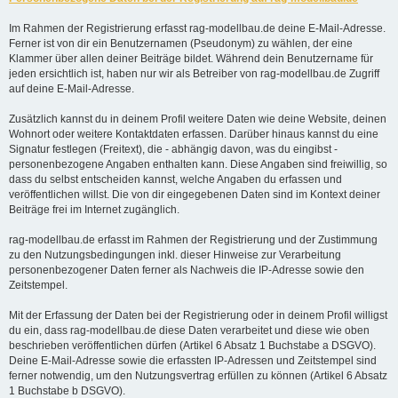
Im Rahmen der Registrierung erfasst rag-modellbau.de deine E-Mail-Adresse.
Ferner ist von dir ein Benutzernamen (Pseudonym) zu wählen, der eine
Klammer über allen deiner Beiträge bildet. Während dein Benutzername für
jeden ersichtlich ist, haben nur wir als Betreiber von rag-modellbau.de Zugriff
auf deine E-Mail-Adresse.
Zusätzlich kannst du in deinem Profil weitere Daten wie deine Website, deinen
Wohnort oder weitere Kontaktdaten erfassen. Darüber hinaus kannst du eine
Signatur festlegen (Freitext), die - abhängig davon, was du eingibst -
personenbezogene Angaben enthalten kann. Diese Angaben sind freiwillig, so
dass du selbst entscheiden kannst, welche Angaben du erfassen und
veröffentlichen willst. Die von dir eingegebenen Daten sind im Kontext deiner
Beiträge frei im Internet zugänglich.
rag-modellbau.de erfasst im Rahmen der Registrierung und der Zustimmung
zu den Nutzungsbedingungen inkl. dieser Hinweise zur Verarbeitung
personenbezogener Daten ferner als Nachweis die IP-Adresse sowie den
Zeitstempel.
Mit der Erfassung der Daten bei der Registrierung oder in deinem Profil willigst
du ein, dass rag-modellbau.de diese Daten verarbeitet und diese wie oben
beschrieben veröffentlichen dürfen (Artikel 6 Absatz 1 Buchstabe a DSGVO).
Deine E-Mail-Adresse sowie die erfassten IP-Adressen und Zeitstempel sind
ferner notwendig, um den Nutzungsvertrag erfüllen zu können (Artikel 6 Absatz
1 Buchstabe b DSGVO).