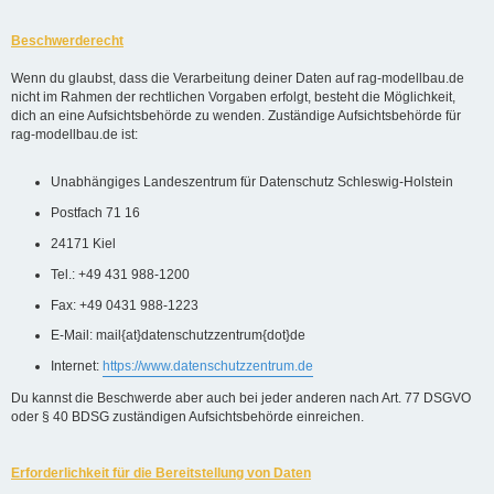
Beschwerderecht
Wenn du glaubst, dass die Verarbeitung deiner Daten auf rag-modellbau.de
nicht im Rahmen der rechtlichen Vorgaben erfolgt, besteht die Möglichkeit,
dich an eine Aufsichtsbehörde zu wenden. Zuständige Aufsichtsbehörde für
rag-modellbau.de ist:
Unabhängiges Landeszentrum für Datenschutz Schleswig-Holstein
Postfach 71 16
24171 Kiel
Tel.: +49 431 988-1200
Fax: +49 0431 988-1223
E-Mail: mail{at}datenschutzzentrum{dot}de
Internet:
https://www.datenschutzzentrum.de
Du kannst die Beschwerde aber auch bei jeder anderen nach Art. 77 DSGVO
oder § 40 BDSG zuständigen Aufsichtsbehörde einreichen.
Erforderlichkeit für die Bereitstellung von Daten