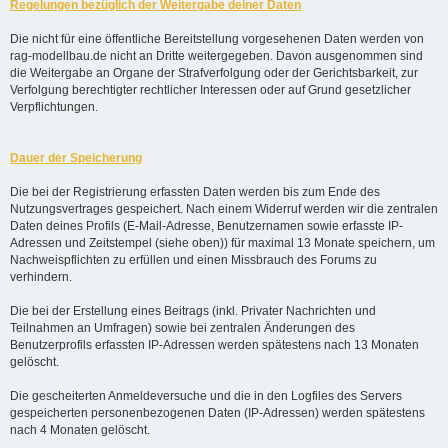
Regelungen bezüglich der Weitergabe deiner Daten
Die nicht für eine öffentliche Bereitstellung vorgesehenen Daten werden von
rag-modellbau.de nicht an Dritte weitergegeben. Davon ausgenommen sind
die Weitergabe an Organe der Strafverfolgung oder der Gerichtsbarkeit, zur
Verfolgung berechtigter rechtlicher Interessen oder auf Grund gesetzlicher
Verpflichtungen.
Dauer der Speicherung
Die bei der Registrierung erfassten Daten werden bis zum Ende des
Nutzungsvertrages gespeichert. Nach einem Widerruf werden wir die zentralen
Daten deines Profils (E-Mail-Adresse, Benutzernamen sowie erfasste IP-
Adressen und Zeitstempel (siehe oben)) für maximal 13 Monate speichern, um
Nachweispflichten zu erfüllen und einen Missbrauch des Forums zu
verhindern.
Die bei der Erstellung eines Beitrags (inkl. Privater Nachrichten und
Teilnahmen an Umfragen) sowie bei zentralen Änderungen des
Benutzerprofils erfassten IP-Adressen werden spätestens nach 13 Monaten
gelöscht.
Die gescheiterten Anmeldeversuche und die in den Logfiles des Servers
gespeicherten personenbezogenen Daten (IP-Adressen) werden spätestens
nach 4 Monaten gelöscht.