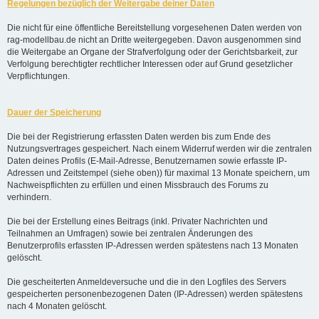
Regelungen bezüglich der Weitergabe deiner Daten
Die nicht für eine öffentliche Bereitstellung vorgesehenen Daten werden von
rag-modellbau.de nicht an Dritte weitergegeben. Davon ausgenommen sind
die Weitergabe an Organe der Strafverfolgung oder der Gerichtsbarkeit, zur
Verfolgung berechtigter rechtlicher Interessen oder auf Grund gesetzlicher
Verpflichtungen.
Dauer der Speicherung
Die bei der Registrierung erfassten Daten werden bis zum Ende des
Nutzungsvertrages gespeichert. Nach einem Widerruf werden wir die zentralen
Daten deines Profils (E-Mail-Adresse, Benutzernamen sowie erfasste IP-
Adressen und Zeitstempel (siehe oben)) für maximal 13 Monate speichern, um
Nachweispflichten zu erfüllen und einen Missbrauch des Forums zu
verhindern.
Die bei der Erstellung eines Beitrags (inkl. Privater Nachrichten und
Teilnahmen an Umfragen) sowie bei zentralen Änderungen des
Benutzerprofils erfassten IP-Adressen werden spätestens nach 13 Monaten
gelöscht.
Die gescheiterten Anmeldeversuche und die in den Logfiles des Servers
gespeicherten personenbezogenen Daten (IP-Adressen) werden spätestens
nach 4 Monaten gelöscht.