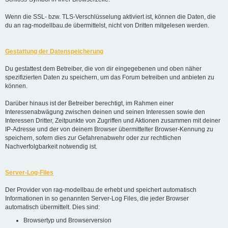
Wenn die SSL- bzw. TLS-Verschlüsselung aktiviert ist, können die Daten, die
du an rag-modellbau.de übermittelst, nicht von Dritten mitgelesen werden.
Gestattung der Datenspeicherung
Du gestattest dem Betreiber, die von dir eingegebenen und oben näher
spezifizierten Daten zu speichern, um das Forum betreiben und anbieten zu
können.
Darüber hinaus ist der Betreiber berechtigt, im Rahmen einer
Interessenabwägung zwischen deinen und seinen Interessen sowie den
Interessen Dritter, Zeitpunkte von Zugriffen und Aktionen zusammen mit deiner
IP-Adresse und der von deinem Browser übermittelter Browser-Kennung zu
speichern, sofern dies zur Gefahrenabwehr oder zur rechtlichen
Nachverfolgbarkeit notwendig ist.
Server-Log-Files
Der Provider von rag-modellbau.de erhebt und speichert automatisch
Informationen in so genannten Server-Log Files, die jeder Browser
automatisch übermittelt. Dies sind:
Browsertyp und Browserversion