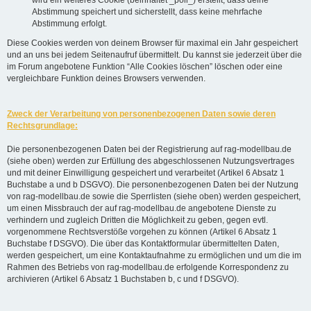
Abstimmung speichert und sicherstellt, dass keine mehrfache
Abstimmung erfolgt.
Diese Cookies werden von deinem Browser für maximal ein Jahr gespeichert
und an uns bei jedem Seitenaufruf übermittelt. Du kannst sie jederzeit über die
im Forum angebotene Funktion “Alle Cookies löschen” löschen oder eine
vergleichbare Funktion deines Browsers verwenden.
Zweck der Verarbeitung von personenbezogenen Daten sowie deren
Rechtsgrundlage:
Die personenbezogenen Daten bei der Registrierung auf rag-modellbau.de
(siehe oben) werden zur Erfüllung des abgeschlossenen Nutzungsvertrages
und mit deiner Einwilligung gespeichert und verarbeitet (Artikel 6 Absatz 1
Buchstabe a und b DSGVO). Die personenbezogenen Daten bei der Nutzung
von rag-modellbau.de sowie die Sperrlisten (siehe oben) werden gespeichert,
um einen Missbrauch der auf rag-modellbau.de angebotene Dienste zu
verhindern und zugleich Dritten die Möglichkeit zu geben, gegen evtl.
vorgenommene Rechtsverstöße vorgehen zu können (Artikel 6 Absatz 1
Buchstabe f DSGVO). Die über das Kontaktformular übermittelten Daten,
werden gespeichert, um eine Kontaktaufnahme zu ermöglichen und um die im
Rahmen des Betriebs von rag-modellbau.de erfolgende Korrespondenz zu
archivieren (Artikel 6 Absatz 1 Buchstaben b, c und f DSGVO).