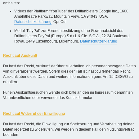
enthalten:
Videos der Plattform “YouTube” des Drittanbieters Google Inc., 1600
Amphitheatre Parkway, Mountain View, CA 94043, USA.
Datenschutzerklärung
, Opt-Out.
Modul "PayPal" zur Forenunterstützung ohne Gewinnabsicht des
Drittanbieters PayPal (Europe) S.à.r.l. & Cie. S.C.A., 22-24 Boulevard
Royal, 2449 Luxembourg, Luxemburg,
Datenschutzerklärung
Recht auf Auskunft
Du hast das Recht, Auskunft darüber zu erhalten, ob personenbezogene Daten
von dir verarbeitet werden. Sofern dies der Fall ist, hast du ferner das Recht,
Auskunft über diese Daten und weitere Informationen gem. Art. 15 DSGVO zu
erhalten.
Für ein Auskunftsersuchen wende dich bitte an den im Impressum genannten
Verantwortlichen oder verwende das Kontaktformular.
Recht auf Widerruf der Einwilligung
Du hast das Recht, die Einwilligung zur Speicherung und Verarbeitung deiner
Daten jederzeit zu widerrufen. Wir werden in diesem Fall den Nutzungsvertrag
beenden.