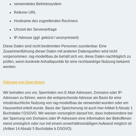
verwendetes Betriebssystem
Referrer URL
Hostname des zugreifenden Rechners
Uhrzeit der Serveranfrage
IP-Adresse (ggf. gekürzt / anonymisiert)
Diese Daten sind nicht bestimmten Personen zuordenbar. Eine
Zusammenführung dieser Daten mit anderen Datenquellen wird nicht
vorgenommen. rag-modellbau.de behält sich vor, diese Daten nachträglich zu
prüfen, wenn konkrete Anhaltspunkte für eine rechtswidrige Nutzung bekannt
werden.
Führung von Sperrlisten
Wir behalten uns vor, Sperrlisten von E-Mail-Adressen, Domains oder IP-
Adressen zu führen, wenn die entsprechende Adresse als Basis für eine
missbräuchliche Nutzung von rag-modellbau.de verwendet wurden oder ein
Hausverbot erteilt wurde. Basis der Speicherung ist auch hier Artikel 6 Absatz 1
Buchstabe f DSGVO. Wir weisen vorsorglich darauf hin, dass insbesondere bei
der Sperrung von Domains oder IP-Adressen eine Information der Betroffenen
meist unmöglich oder nur mit einem unverhältnismäßigen Aufwand möglich ist
(Artikel 14 Absatz 5 Buchstabe b DSGVO).