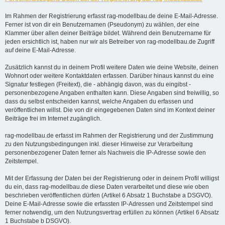
Im Rahmen der Registrierung erfasst rag-modellbau.de deine E-Mail-Adresse.
Ferner ist von dir ein Benutzernamen (Pseudonym) zu wählen, der eine
Klammer über allen deiner Beiträge bildet. Während dein Benutzername für
jeden ersichtlich ist, haben nur wir als Betreiber von rag-modellbau.de Zugriff
auf deine E-Mail-Adresse.
Zusätzlich kannst du in deinem Profil weitere Daten wie deine Website, deinen
Wohnort oder weitere Kontaktdaten erfassen. Darüber hinaus kannst du eine
Signatur festlegen (Freitext), die - abhängig davon, was du eingibst -
personenbezogene Angaben enthalten kann. Diese Angaben sind freiwillig, so
dass du selbst entscheiden kannst, welche Angaben du erfassen und
veröffentlichen willst. Die von dir eingegebenen Daten sind im Kontext deiner
Beiträge frei im Internet zugänglich.
rag-modellbau.de erfasst im Rahmen der Registrierung und der Zustimmung
zu den Nutzungsbedingungen inkl. dieser Hinweise zur Verarbeitung
personenbezogener Daten ferner als Nachweis die IP-Adresse sowie den
Zeitstempel.
Mit der Erfassung der Daten bei der Registrierung oder in deinem Profil willigst
du ein, dass rag-modellbau.de diese Daten verarbeitet und diese wie oben
beschrieben veröffentlichen dürfen (Artikel 6 Absatz 1 Buchstabe a DSGVO).
Deine E-Mail-Adresse sowie die erfassten IP-Adressen und Zeitstempel sind
ferner notwendig, um den Nutzungsvertrag erfüllen zu können (Artikel 6 Absatz
1 Buchstabe b DSGVO).