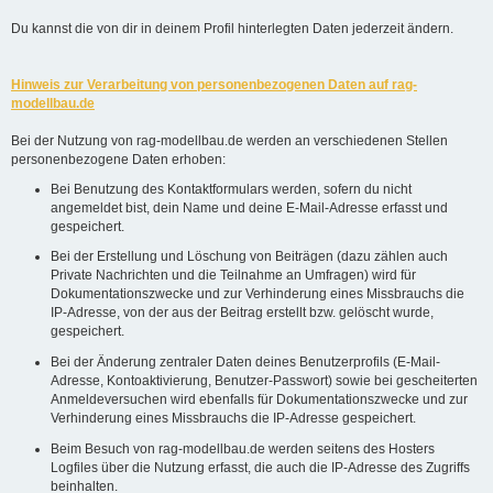
Du kannst die von dir in deinem Profil hinterlegten Daten jederzeit ändern.
Hinweis zur Verarbeitung von personenbezogenen Daten auf rag-
modellbau.de
Bei der Nutzung von rag-modellbau.de werden an verschiedenen Stellen
personenbezogene Daten erhoben:
Bei Benutzung des Kontaktformulars werden, sofern du nicht
angemeldet bist, dein Name und deine E-Mail-Adresse erfasst und
gespeichert.
Bei der Erstellung und Löschung von Beiträgen (dazu zählen auch
Private Nachrichten und die Teilnahme an Umfragen) wird für
Dokumentationszwecke und zur Verhinderung eines Missbrauchs die
IP-Adresse, von der aus der Beitrag erstellt bzw. gelöscht wurde,
gespeichert.
Bei der Änderung zentraler Daten deines Benutzerprofils (E-Mail-
Adresse, Kontoaktivierung, Benutzer-Passwort) sowie bei gescheiterten
Anmeldeversuchen wird ebenfalls für Dokumentationszwecke und zur
Verhinderung eines Missbrauchs die IP-Adresse gespeichert.
Beim Besuch von rag-modellbau.de werden seitens des Hosters
Logfiles über die Nutzung erfasst, die auch die IP-Adresse des Zugriffs
beinhalten.