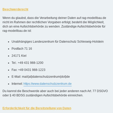
Beschwerderecht
Wenn du glaubst, dass die Verarbeitung deiner Daten auf rag-modellbau.de
nicht im Rahmen der rechtlichen Vorgaben erfolgt, besteht die Möglichkeit,
dich an eine Aufsichtsbehörde zu wenden. Zuständige Aufsichtsbehörde für
rag-modellbau.de ist:
Unabhängiges Landeszentrum für Datenschutz Schleswig-Holstein
Postfach 71 16
24171 Kiel
Tel.: +49 431 988-1200
Fax: +49 0431 988-1223
E-Mail: mail{at}datenschutzzentrum{dot}de
Internet:
https://www.datenschutzzentrum.de
Du kannst die Beschwerde aber auch bei jeder anderen nach Art. 77 DSGVO
oder § 40 BDSG zuständigen Aufsichtsbehörde einreichen.
Erforderlichkeit für die Bereitstellung von Daten