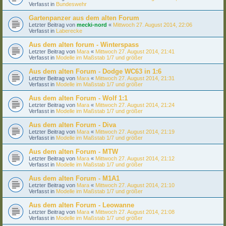
Verfasst in
Bundeswehr
Gartenpanzer aus dem alten Forum
Letzter Beitrag von
mecki-nord
«
Mittwoch 27. August 2014, 22:06
Verfasst in
Laberecke
Aus dem alten forum - Winterspass
Letzter Beitrag von
Mara
«
Mittwoch 27. August 2014, 21:41
Verfasst in
Modelle im Maßstab 1/7 und größer
Aus dem alten Forum - Dodge WC63 in 1:6
Letzter Beitrag von
Mara
«
Mittwoch 27. August 2014, 21:31
Verfasst in
Modelle im Maßstab 1/7 und größer
Aus dem alten Forum - Wolf 1:1
Letzter Beitrag von
Mara
«
Mittwoch 27. August 2014, 21:24
Verfasst in
Modelle im Maßstab 1/7 und größer
Aus dem alten Forum - Diva
Letzter Beitrag von
Mara
«
Mittwoch 27. August 2014, 21:19
Verfasst in
Modelle im Maßstab 1/7 und größer
Aus dem alten Forum - MTW
Letzter Beitrag von
Mara
«
Mittwoch 27. August 2014, 21:12
Verfasst in
Modelle im Maßstab 1/7 und größer
Aus dem alten Forum - M1A1
Letzter Beitrag von
Mara
«
Mittwoch 27. August 2014, 21:10
Verfasst in
Modelle im Maßstab 1/7 und größer
Aus dem alten Forum - Leowanne
Letzter Beitrag von
Mara
«
Mittwoch 27. August 2014, 21:08
Verfasst in
Modelle im Maßstab 1/7 und größer