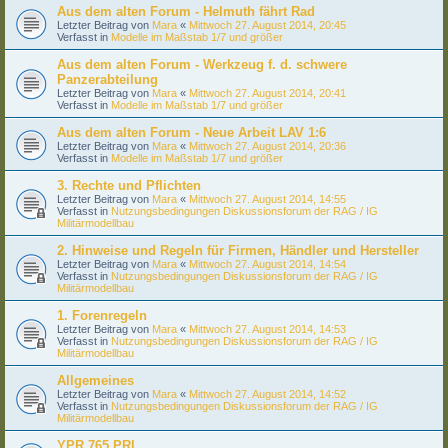
Aus dem alten Forum - Helmuth fährt Rad
Letzter Beitrag von
Mara
«
Mittwoch 27. August 2014, 20:45
Verfasst in
Modelle im Maßstab 1/7 und größer
Aus dem alten Forum - Werkzeug f. d. schwere
Panzerabteilung
Letzter Beitrag von
Mara
«
Mittwoch 27. August 2014, 20:41
Verfasst in
Modelle im Maßstab 1/7 und größer
Aus dem alten Forum - Neue Arbeit LAV 1:6
Letzter Beitrag von
Mara
«
Mittwoch 27. August 2014, 20:36
Verfasst in
Modelle im Maßstab 1/7 und größer
3. Rechte und Pflichten
Letzter Beitrag von
Mara
«
Mittwoch 27. August 2014, 14:55
Verfasst in
Nutzungsbedingungen Diskussionsforum der RAG / IG
Militärmodellbau
2. Hinweise und Regeln für Firmen, Händler und Hersteller
Letzter Beitrag von
Mara
«
Mittwoch 27. August 2014, 14:54
Verfasst in
Nutzungsbedingungen Diskussionsforum der RAG / IG
Militärmodellbau
1. Forenregeln
Letzter Beitrag von
Mara
«
Mittwoch 27. August 2014, 14:53
Verfasst in
Nutzungsbedingungen Diskussionsforum der RAG / IG
Militärmodellbau
Allgemeines
Letzter Beitrag von
Mara
«
Mittwoch 27. August 2014, 14:52
Verfasst in
Nutzungsbedingungen Diskussionsforum der RAG / IG
Militärmodellbau
YPR 765 PRI