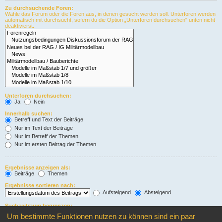
Zu durchsuchende Foren:
Wähle das Forum oder die Foren aus, in denen gesucht werden soll. Unterforen werden
automatisch mit durchsucht, sofern du die Option „Unterforen durchsuchen“ unten nicht
deaktivierst.
Unterforen durchsuchen:
Ja
Nein
Innerhalb suchen:
Betreff und Text der Beiträge
Nur im Text der Beiträge
Nur im Betreff der Themen
Nur im ersten Beitrag der Themen
Ergebnisse anzeigen als:
Beiträge
Themen
Ergebnisse sortieren nach:
Aufsteigend
Absteigend
Suchzeitraum begrenzen:
Um bestimmte Funktionen nutzen zu können sind ein paar