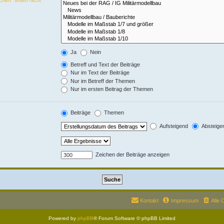
Ja
Nein
Betreff und Text der Beiträge
Nur im Text der Beiträge
Nur im Betreff der Themen
Nur im ersten Beitrag der Themen
Beiträge
Themen
Aufsteigend
Absteige
Zeichen der Beiträge anzeigen
Kontakt
Impressum
Alle 
Powered by
phpBB
® Forum Software © phpBB Limited