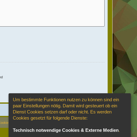
nd
Um bestimmte Funktionen nutzen zu können sind ein
paar Einstellungen nötig. Damit wird gesteuert ob ein
Dienst Cookies setzen darf oder nicht. Es werden
Cookies gesetzt für folgende Dienste:
Cookies löschen
Cookie-Einstellungen
Alle Zeiten sind
UTC+02:00
Technisch notwendige Cookies & Externe Medien
.