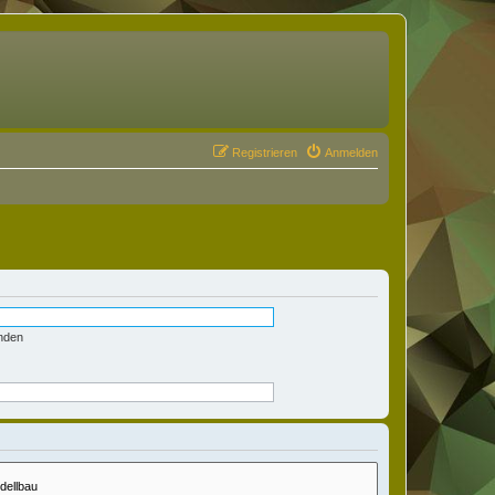
Registrieren
Anmelden
nden