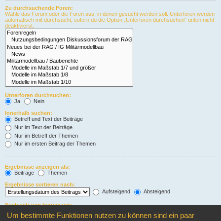
Zu durchsuchende Foren:
Wähle das Forum oder die Foren aus, in denen gesucht werden soll. Unterforen werden
automatisch mit durchsucht, sofern du die Option „Unterforen durchsuchen“ unten nicht
deaktivierst.
Unterforen durchsuchen:
Ja
Nein
Innerhalb suchen:
Betreff und Text der Beiträge
Nur im Text der Beiträge
Nur im Betreff der Themen
Nur im ersten Beitrag der Themen
Ergebnisse anzeigen als:
Beiträge
Themen
Ergebnisse sortieren nach:
Aufsteigend
Absteigend
Suchzeitraum begrenzen:
Um bestimmte Funktionen nutzen zu können sind ein paar