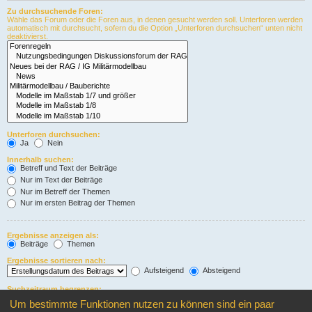
Zu durchsuchende Foren:
Wähle das Forum oder die Foren aus, in denen gesucht werden soll. Unterforen werden
automatisch mit durchsucht, sofern du die Option „Unterforen durchsuchen“ unten nicht
deaktivierst.
Unterforen durchsuchen:
Ja
Nein
Innerhalb suchen:
Betreff und Text der Beiträge
Nur im Text der Beiträge
Nur im Betreff der Themen
Nur im ersten Beitrag der Themen
Ergebnisse anzeigen als:
Beiträge
Themen
Ergebnisse sortieren nach:
Aufsteigend
Absteigend
Suchzeitraum begrenzen:
Um bestimmte Funktionen nutzen zu können sind ein paar