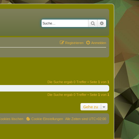
Suche
Erweiterte Suche
Registrieren
Anmelden
Die Suche ergab 0 Treffer • Seite
1
von
1
Die Suche ergab 0 Treffer • Seite
1
von
1
Gehe zu
Cookies löschen
Cookie-Einstellungen
Alle Zeiten sind
UTC+02:00