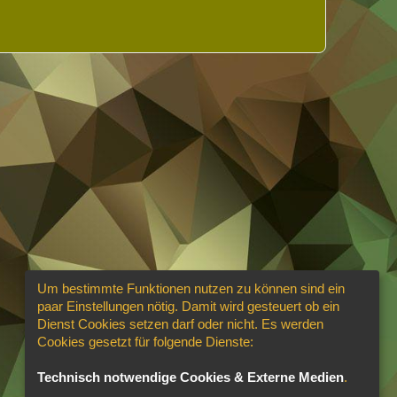
Um bestimmte Funktionen nutzen zu können sind ein
paar Einstellungen nötig. Damit wird gesteuert ob ein
Dienst Cookies setzen darf oder nicht. Es werden
Cookies gesetzt für folgende Dienste:
Technisch notwendige Cookies & Externe Medien
.