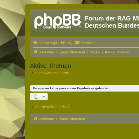
Forum der RAG MM
Deutschen Bundesw
Schnellzugriff
FAQ
Kontakt
Startseite
Foren-Übersicht
Suche
Aktive Themen
Aktive Themen
Zur erweiterten Suche
Es wurden keine passenden Ergebnisse gefunden.
Zur erweiterten Suche
Startseite
Foren-Übersicht