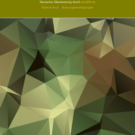
Deutsche Übersetzung durch
phpBB.de
Datenschutz
|
Nutzungsbedingungen