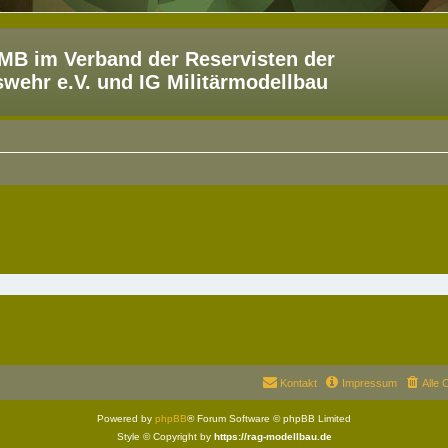
B im Verband der Reservisten der
ehr e.V. und IG Militärmodellbau
Kontakt
Impressum
Alle 
Powered by
phpBB
® Forum Software © phpBB Limited
Style © Copyright by
https://rag-modellbau.de