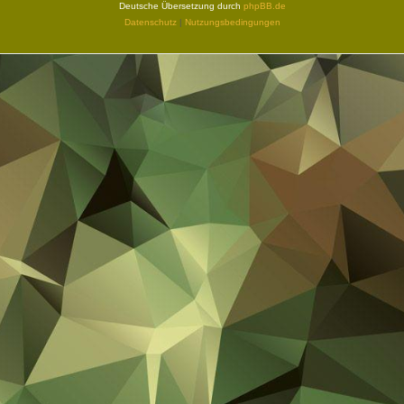
Deutsche Übersetzung durch
phpBB.de
Datenschutz
|
Nutzungsbedingungen