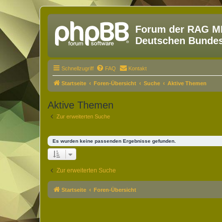
Forum der RAG MM
Deutschen Bundesw
Schnellzugriff
FAQ
Kontakt
Startseite
Foren-Übersicht
Suche
Aktive Themen
Aktive Themen
Zur erweiterten Suche
Es wurden keine passenden Ergebnisse gefunden.
Zur erweiterten Suche
Startseite
Foren-Übersicht