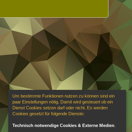
Um bestimmte Funktionen nutzen zu können sind ein
paar Einstellungen nötig. Damit wird gesteuert ob ein
Dienst Cookies setzen darf oder nicht. Es werden
Cookies gesetzt für folgende Dienste:
Technisch notwendige Cookies & Externe Medien
.