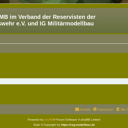
B im Verband der Reservisten der
ehr e.V. und IG Militärmodellbau
Kontakt
Impressum
Alle 
Powered by
phpBB
® Forum Software © phpBB Limited
Style © Copyright by
https://rag-modellbau.de