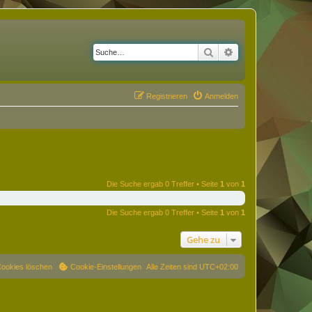
Suche
Erweiterte Suche
Registrieren
Anmelden
Die Suche ergab 0 Treffer • Seite
1
von
1
Die Suche ergab 0 Treffer • Seite
1
von
1
Gehe zu
Cookies löschen
Cookie-Einstellungen
Alle Zeiten sind
UTC+02:00