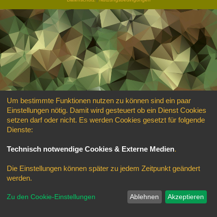
Um bestimmte Funktionen nutzen zu können sind ein paar
Einstellungen nötig. Damit wird gesteuert ob ein Dienst Cookies
setzen darf oder nicht. Es werden Cookies gesetzt für folgende
Dienste:
Technisch notwendige Cookies & Externe Medien
.
Die Einstellungen können später zu jedem Zeitpunkt geändert
werden.
Zu den Cookie-Einstellungen
Ablehnen
Akzeptieren