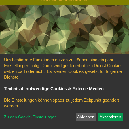
Um bestimmte Funktionen nutzen zu können sind ein paar
Einstellungen nötig. Damit wird gesteuert ob ein Dienst Cookies
setzen darf oder nicht. Es werden Cookies gesetzt für folgende
Dienste:
Technisch notwendige Cookies & Externe Medien
.
Die Einstellungen können später zu jedem Zeitpunkt geändert
werden.
Zu den Cookie-Einstellungen
Ablehnen
Akzeptieren