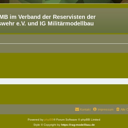
B im Verband der Reservisten der
ehr e.V. und IG Militärmodellbau
Kontakt
Impressum
Alle 
Powered by
phpBB
® Forum Software © phpBB Limited
Style © Copyright by
https://rag-modellbau.de