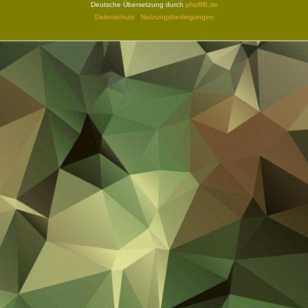
Deutsche Übersetzung durch
phpBB.de
Datenschutz
|
Nutzungsbedingungen