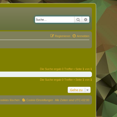
Suche
Erweiterte Suche
Registrieren
Anmelden
Die Suche ergab 0 Treffer • Seite
1
von
1
Die Suche ergab 0 Treffer • Seite
1
von
1
Gehe zu
Cookies löschen
Cookie-Einstellungen
Alle Zeiten sind
UTC+02:00