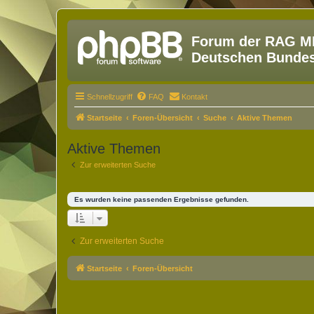
Forum der RAG MM
Deutschen Bundesw
Schnellzugriff
FAQ
Kontakt
Startseite
Foren-Übersicht
Suche
Aktive Themen
Aktive Themen
Zur erweiterten Suche
Es wurden keine passenden Ergebnisse gefunden.
Zur erweiterten Suche
Startseite
Foren-Übersicht