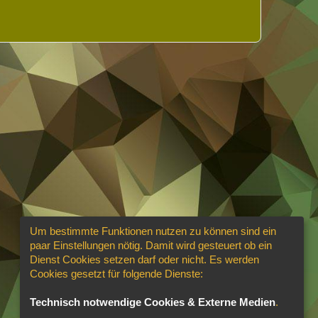
Um bestimmte Funktionen nutzen zu können sind ein
paar Einstellungen nötig. Damit wird gesteuert ob ein
Dienst Cookies setzen darf oder nicht. Es werden
Cookies gesetzt für folgende Dienste:
Technisch notwendige Cookies & Externe Medien
.