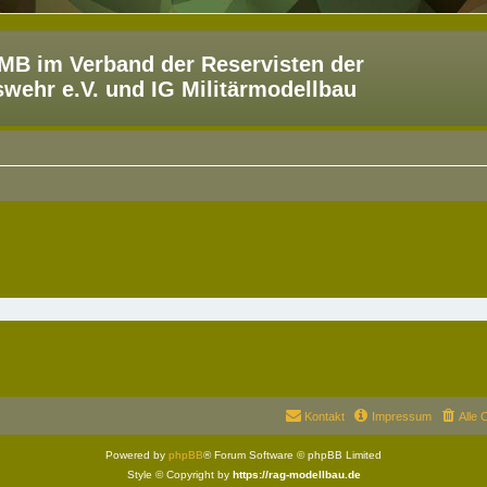
B im Verband der Reservisten der
ehr e.V. und IG Militärmodellbau
Kontakt
Impressum
Alle 
Powered by
phpBB
® Forum Software © phpBB Limited
Style © Copyright by
https://rag-modellbau.de