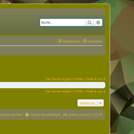
Suche
Erweiterte Suche
Registrieren
Anmelden
Die Suche ergab 0 Treffer • Seite
1
von
1
Die Suche ergab 0 Treffer • Seite
1
von
1
Gehe zu
Cookies löschen
Cookie-Einstellungen
Alle Zeiten sind
UTC+02:00