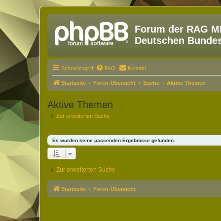
Forum der RAG MM
Deutschen Bundesw
Schnellzugriff
FAQ
Kontakt
Startseite
Foren-Übersicht
Suche
Aktive Themen
Aktive Themen
Zur erweiterten Suche
Es wurden keine passenden Ergebnisse gefunden.
Zur erweiterten Suche
Startseite
Foren-Übersicht