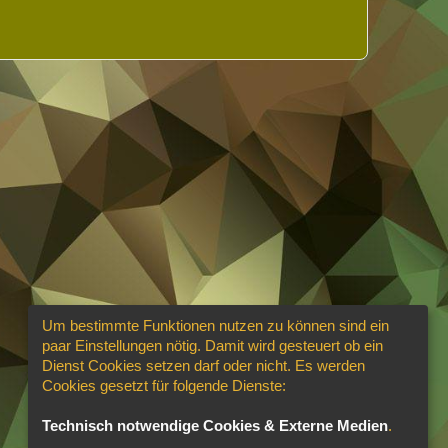
Um bestimmte Funktionen nutzen zu können sind ein
paar Einstellungen nötig. Damit wird gesteuert ob ein
Dienst Cookies setzen darf oder nicht. Es werden
Cookies gesetzt für folgende Dienste:
Technisch notwendige Cookies & Externe Medien
.