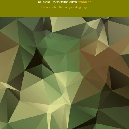
Deutsche Übersetzung durch
phpBB.de
Datenschutz
|
Nutzungsbedingungen