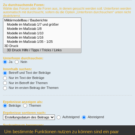
Zu durchsuchende Foren:
Wähle das Forum oder die Foren aus, in denen gesucht werden soll. Unterforen werden
automatisch mit durchsucht, sofern du die Option „Unterforen durchsuchen“ unten nicht
deaktivierst.
Unterforen durchsuchen:
Ja
Nein
Innerhalb suchen:
Betreff und Text der Beiträge
Nur im Text der Beiträge
Nur im Betreff der Themen
Nur im ersten Beitrag der Themen
Ergebnisse anzeigen als:
Beiträge
Themen
Ergebnisse sortieren nach:
Aufsteigend
Absteigend
Suchzeitraum begrenzen:
Um bestimmte Funktionen nutzen zu können sind ein paar