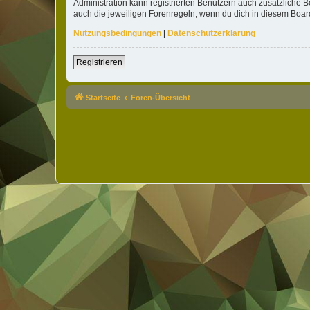
Administration kann registrierten Benutzern auch zusätzliche
auch die jeweiligen Forenregeln, wenn du dich in diesem Boar
Nutzungsbedingungen
|
Datenschutzerklärung
Registrieren
Startseite
Foren-Übersicht