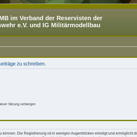
B im Verband der Reservisten der
ehr e.V. und IG Militärmodellbau
iträge zu schreiben.
ieser Sitzung verbergen
 können. Die Registrierung ist in wenigen Augenblicken erledigt und ermöglicht di