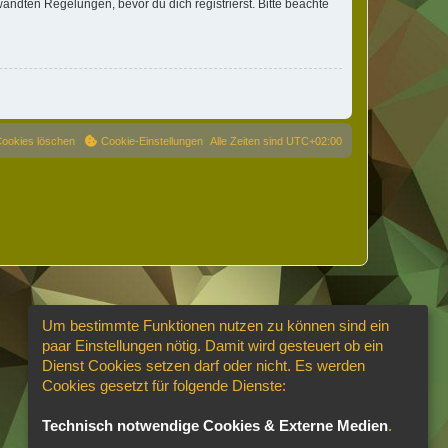
ndten Regelungen, bevor du dich registrierst. Bitte beachte
Cookies löschen
Cookie-Einstellungen
Alle Zeiten sind
UTC+02:00
Um bestimmte Funktionen nutzen zu können sind ein
paar Einstellungen nötig. Damit wird gesteuert ob ein
Dienst Cookies setzen darf oder nicht. Es werden
Cookies gesetzt für folgende Dienste:
Technisch notwendige Cookies & Externe Medien
.