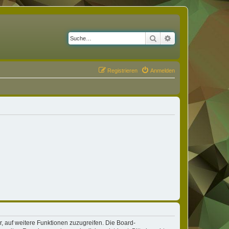
Suche
Erweiterte Suche
Registrieren
Anmelden
r, auf weitere Funktionen zuzugreifen. Die Board-