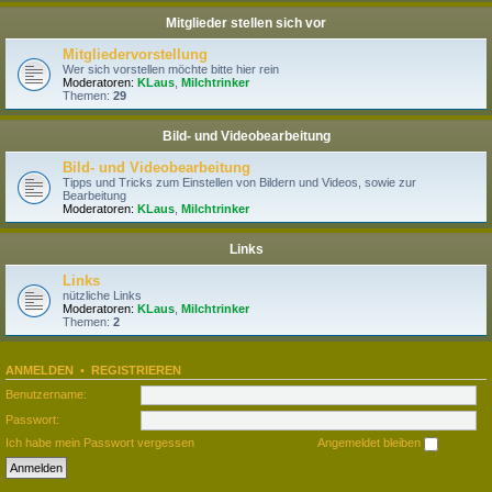
Mitglieder stellen sich vor
Mitgliedervorstellung
Wer sich vorstellen möchte bitte hier rein
Moderatoren:
KLaus
,
Milchtrinker
Themen:
29
Bild- und Videobearbeitung
Bild- und Videobearbeitung
Tipps und Tricks zum Einstellen von Bildern und Videos, sowie zur
Bearbeitung
Moderatoren:
KLaus
,
Milchtrinker
Links
Links
nützliche Links
Moderatoren:
KLaus
,
Milchtrinker
Themen:
2
ANMELDEN
•
REGISTRIEREN
Benutzername:
Passwort:
Ich habe mein Passwort vergessen
Angemeldet bleiben