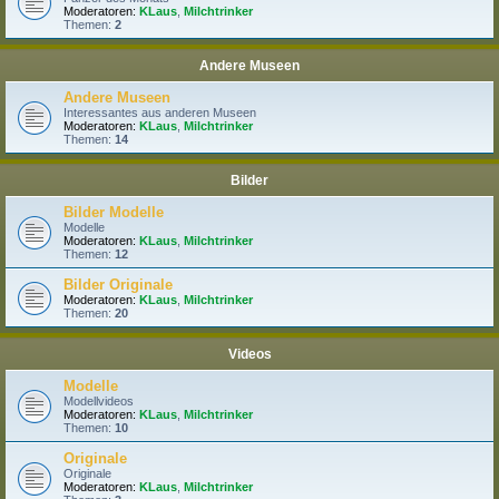
Moderatoren:
KLaus
,
Milchtrinker
Themen:
2
Andere Museen
Andere Museen
Interessantes aus anderen Museen
Moderatoren:
KLaus
,
Milchtrinker
Themen:
14
Bilder
Bilder Modelle
Modelle
Moderatoren:
KLaus
,
Milchtrinker
Themen:
12
Bilder Originale
Moderatoren:
KLaus
,
Milchtrinker
Themen:
20
Videos
Modelle
Modellvideos
Moderatoren:
KLaus
,
Milchtrinker
Themen:
10
Originale
Originale
Moderatoren:
KLaus
,
Milchtrinker