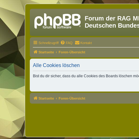
Forum der RAG MM
Deutschen Bundesw
Schnellzugriff
FAQ
Kontakt
Startseite
Foren-Übersicht
Alle Cookies löschen
Bist du dir sicher, dass du alle Cookies des Boards löschen mö
Startseite
Foren-Übersicht