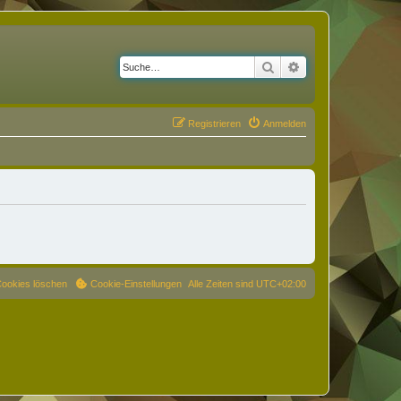
Suche
Erweiterte Suche
Registrieren
Anmelden
Cookies löschen
Cookie-Einstellungen
Alle Zeiten sind
UTC+02:00