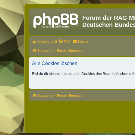
Forum der RAG MM
Deutschen Bundesw
Schnellzugriff
FAQ
Kontakt
Startseite
Foren-Übersicht
Alle Cookies löschen
Bist du dir sicher, dass du alle Cookies des Boards löschen mö
Startseite
Foren-Übersicht