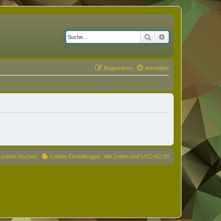
Suche
Erweiterte Suche
Registrieren
Anmelden
Cookies löschen
Cookie-Einstellungen
Alle Zeiten sind
UTC+02:00