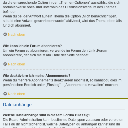
du die entsprechende Option in den „Themen-Optionen“ auswählst, die sich
normalerweise ober- und unterhalb des Diskussionsverlaufs des Themas
befinden.
Wenn du bei der Antwort auf ein Thema die Option „Mich benachrichtigen,
sobald eine Antwort geschrieben wurde“ aktivierst, wird das Thema ebenfalls
für dich abonniert.
Nach oben
Wie kann ich ein Forum abonnieren?
Um ein Forum zu abonnieren, verwende im Forum den Link „Forum
abonnieren“, der sich meist am Ende der Seite befindet.
Nach oben
Wie deaktiviere ich meine Abonnements?
Wenn du mehrere Abonnements deaktivieren möchtest, so kannst du dies im
persönlichen Bereich unter „Einstieg“ – „Abonnements verwalten“ machen.
Nach oben
Dateianhänge
Welche Dateianhänge sind in diesem Forum zulässig?
Die Board-Administration kann bestimmte Dateitypen zulassen oder verbieten.
Falls du dir nicht sicher bist, welche Dateitypen du anhängen kannst und du