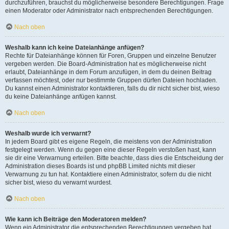
durchzuführen, brauchst du möglicherweise besondere Berechtigungen. Frage
einen Moderator oder Administrator nach entsprechenden Berechtigungen.
Nach oben
Weshalb kann ich keine Dateianhänge anfügen?
Rechte für Dateianhänge können für Foren, Gruppen und einzelne Benutzer
vergeben werden. Die Board-Administration hat es möglicherweise nicht
erlaubt, Dateianhänge in dem Forum anzufügen, in dem du deinen Beitrag
verfassen möchtest, oder nur bestimmte Gruppen dürfen Dateien hochladen.
Du kannst einen Administrator kontaktieren, falls du dir nicht sicher bist, wieso
du keine Dateianhänge anfügen kannst.
Nach oben
Weshalb wurde ich verwarnt?
In jedem Board gibt es eigene Regeln, die meistens von der Administration
festgelegt werden. Wenn du gegen eine dieser Regeln verstoßen hast, kann
sie dir eine Verwarnung erteilen. Bitte beachte, dass dies die Entscheidung der
Administration dieses Boards ist und phpBB Limited nichts mit dieser
Verwarnung zu tun hat. Kontaktiere einen Administrator, sofern du die nicht
sicher bist, wieso du verwarnt wurdest.
Nach oben
Wie kann ich Beiträge den Moderatoren melden?
Wenn ein Administrator die entsprechenden Berechtigungen vergeben hat,