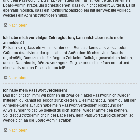
und dein Passwort richtig sind. Wenn dies der Fall ist, wende dich an einen
Board-Administrator, um sicherzugehen, dass du nicht gesperrt wurdest. Es ist
ebenfalls möglich, dass ein Konfigurationsproblem mit der Website vorliegt,
welches ein Administrator lösen muss.
Nach oben
Ich habe mich vor einiger Zeit registriert, kann mich aber nicht mehr
anmelden?!
Es kann sein, dass ein Administrator dein Benutzerkonto aus verschieden
Gründen deaktiviert oder gelöscht hat. Außerdem löschen viele Boards
regelmäßig Benutzer, die für längere Zeit keine Beiträge geschrieben haben,
um die Datenbankgröße zu verringern. Registriere dich einfach erneut und
nimm aktiv an den Diskussionen teil!
Nach oben
Ich habe mein Passwort vergessen!
Das ist nicht schlimm! Wir können dir zwar dein altes Passwort nicht wieder
mitteilen, du kannst es jedoch zurücksetzen. Dies machst du, indem du auf der
Anmelde-Seite auf „Ich habe mein Passwort vergessen“ klickst und den
Anweisungen folgst. So solltest du dich schnell wieder anmelden können.
Solltest du trotzdem nicht in der Lage sein, dein Passwort zurückzusetzen, so
wende dich an die Board-Administration.
Nach oben