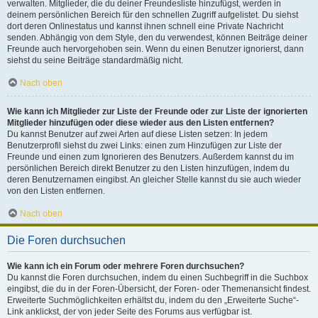
verwalten. Mitglieder, die du deiner Freundesliste hinzufügst, werden in
deinem persönlichen Bereich für den schnellen Zugriff aufgelistet. Du siehst
dort deren Onlinestatus und kannst ihnen schnell eine Private Nachricht
senden. Abhängig von dem Style, den du verwendest, können Beiträge deiner
Freunde auch hervorgehoben sein. Wenn du einen Benutzer ignorierst, dann
siehst du seine Beiträge standardmäßig nicht.
Nach oben
Wie kann ich Mitglieder zur Liste der Freunde oder zur Liste der ignorierten
Mitglieder hinzufügen oder diese wieder aus den Listen entfernen?
Du kannst Benutzer auf zwei Arten auf diese Listen setzen: In jedem
Benutzerprofil siehst du zwei Links: einen zum Hinzufügen zur Liste der
Freunde und einen zum Ignorieren des Benutzers. Außerdem kannst du im
persönlichen Bereich direkt Benutzer zu den Listen hinzufügen, indem du
deren Benutzernamen eingibst. An gleicher Stelle kannst du sie auch wieder
von den Listen entfernen.
Nach oben
Die Foren durchsuchen
Wie kann ich ein Forum oder mehrere Foren durchsuchen?
Du kannst die Foren durchsuchen, indem du einen Suchbegriff in die Suchbox
eingibst, die du in der Foren-Übersicht, der Foren- oder Themenansicht findest.
Erweiterte Suchmöglichkeiten erhältst du, indem du den „Erweiterte Suche“-
Link anklickst, der von jeder Seite des Forums aus verfügbar ist.