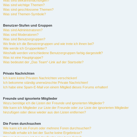
Was sind Bekanntmachungen?
Was sind wichtige Themen?
Was sind geschlossene Themen?
Was sind Themen-Symbole?
Benutzer-Stufen und Gruppen
Was sind Administratoren?
Was sind Moderatoren?
Was sind Benutzergruppen?
Wo finde ich die Benutzergruppen und wie trete ich ihnen bei?
Wie werde ich Gruppenleiter?
Weshalb werden verschiedene Benutzergruppen farbig dargestellt?
Was ist eine Hauptgruppe?
Was bedeutet der „Das Team“-Link auf der Startseite?
Private Nachrichten
Ich kann keine Privaten Nachrichten verschicken!
Ich bekomme ständig unerwünschte Private Nachrichten!
Ich habe eine Spam-E-Mail von einem Mitglied dieses Forums erhalten!
Freunde und ignorierte Mitglieder
Wozu benötige ich die Listen der Freunde und ignorierten Mitglieder?
Wie kann ich Mitglieder zur Liste der Freunde oder zur Liste der ignorierten Mitglieder
hinzufügen oder diese wieder aus den Listen entfernen?
Die Foren durchsuchen
Wie kann ich ein Forum oder mehrere Foren durchsuchen?
Weshalb erhalte ich bei der Suche keine Ergebnisse?