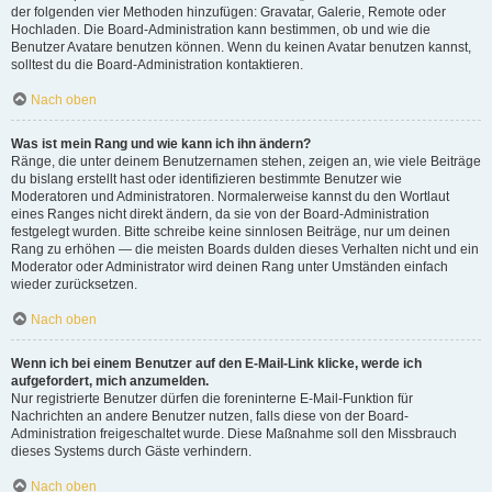
der folgenden vier Methoden hinzufügen: Gravatar, Galerie, Remote oder
Hochladen. Die Board-Administration kann bestimmen, ob und wie die
Benutzer Avatare benutzen können. Wenn du keinen Avatar benutzen kannst,
solltest du die Board-Administration kontaktieren.
Nach oben
Was ist mein Rang und wie kann ich ihn ändern?
Ränge, die unter deinem Benutzernamen stehen, zeigen an, wie viele Beiträge
du bislang erstellt hast oder identifizieren bestimmte Benutzer wie
Moderatoren und Administratoren. Normalerweise kannst du den Wortlaut
eines Ranges nicht direkt ändern, da sie von der Board-Administration
festgelegt wurden. Bitte schreibe keine sinnlosen Beiträge, nur um deinen
Rang zu erhöhen — die meisten Boards dulden dieses Verhalten nicht und ein
Moderator oder Administrator wird deinen Rang unter Umständen einfach
wieder zurücksetzen.
Nach oben
Wenn ich bei einem Benutzer auf den E-Mail-Link klicke, werde ich
aufgefordert, mich anzumelden.
Nur registrierte Benutzer dürfen die foreninterne E-Mail-Funktion für
Nachrichten an andere Benutzer nutzen, falls diese von der Board-
Administration freigeschaltet wurde. Diese Maßnahme soll den Missbrauch
dieses Systems durch Gäste verhindern.
Nach oben