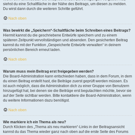
siehst du eine Schaltfläche in der Nähe des Beitrags, um diesen zu melden.
Du wirst dann durch die weiteren Schritte geführt.
Nach oben
Was bewirkt die „Speichern“-Schaltfläche beim Schreiben eines Beitrags?
Hiermit kannst du die geschriebene Entwürfe speichern und zu einem
späteren Zeitpunkt vervollständigen und absenden. Den gesicherten Beitrag
kannst du mit der Funktion „Gespeicherte Entwürfe verwalten“ in deinem
persönlichen Bereich erneut laden.
Nach oben
Warum muss mein Beitrag erst freigegeben werden?
Die Board-Administration kann entschieden haben, dass in dem Forum, in dem
du einen Beitrag erstellt hast, die Beiträge zuerst geprüft werden müssen. Es
ist auch möglich, dass die Administration dich zu einer Gruppe von Benutzern
hinzugefügt hat, bei denen sie die Beiträge erst begutachten möchte, bevor sie
auf der Seite sichtbar werden. Bitte kontaktiere die Board-Administration, wenn
du weitere Informationen dazu benötigst.
Nach oben
Wie markiere ich ein Thema als neu?
Durch Klicken des „Thema als neu markieren“-Links in der Beitragsansicht
kannst du das Thema wieder ganz nach oben auf die erste Seite des Forums