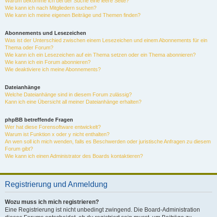
Warum bekomme ich bei der Suche eine leere Seite?
Wie kann ich nach Mitgliedern suchen?
Wie kann ich meine eigenen Beiträge und Themen finden?
Abonnements und Lesezeichen
Was ist der Unterschied zwischen einem Lesezeichen und einem Abonnements für ein
Thema oder Forum?
Wie kann ich ein Lesezeichen auf ein Thema setzen oder ein Thema abonnieren?
Wie kann ich ein Forum abonnieren?
Wie deaktiviere ich meine Abonnements?
Dateianhänge
Welche Dateianhänge sind in diesem Forum zulässig?
Kann ich eine Übersicht all meiner Dateianhänge erhalten?
phpBB betreffende Fragen
Wer hat diese Forensoftware entwickelt?
Warum ist Funktion x oder y nicht enthalten?
An wen soll ich mich wenden, falls es Beschwerden oder juristische Anfragen zu diesem
Forum gibt?
Wie kann ich einen Administrator des Boards kontaktieren?
Registrierung und Anmeldung
Wozu muss ich mich registrieren?
Eine Registrierung ist nicht unbedingt zwingend. Die Board-Administration