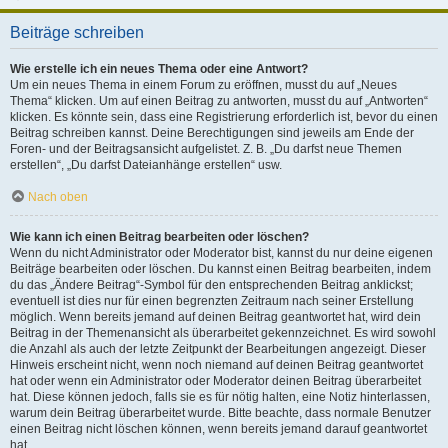
Beiträge schreiben
Wie erstelle ich ein neues Thema oder eine Antwort?
Um ein neues Thema in einem Forum zu eröffnen, musst du auf „Neues
Thema“ klicken. Um auf einen Beitrag zu antworten, musst du auf „Antworten“
klicken. Es könnte sein, dass eine Registrierung erforderlich ist, bevor du einen
Beitrag schreiben kannst. Deine Berechtigungen sind jeweils am Ende der
Foren- und der Beitragsansicht aufgelistet. Z. B. „Du darfst neue Themen
erstellen“, „Du darfst Dateianhänge erstellen“ usw.
Nach oben
Wie kann ich einen Beitrag bearbeiten oder löschen?
Wenn du nicht Administrator oder Moderator bist, kannst du nur deine eigenen
Beiträge bearbeiten oder löschen. Du kannst einen Beitrag bearbeiten, indem
du das „Ändere Beitrag“-Symbol für den entsprechenden Beitrag anklickst;
eventuell ist dies nur für einen begrenzten Zeitraum nach seiner Erstellung
möglich. Wenn bereits jemand auf deinen Beitrag geantwortet hat, wird dein
Beitrag in der Themenansicht als überarbeitet gekennzeichnet. Es wird sowohl
die Anzahl als auch der letzte Zeitpunkt der Bearbeitungen angezeigt. Dieser
Hinweis erscheint nicht, wenn noch niemand auf deinen Beitrag geantwortet
hat oder wenn ein Administrator oder Moderator deinen Beitrag überarbeitet
hat. Diese können jedoch, falls sie es für nötig halten, eine Notiz hinterlassen,
warum dein Beitrag überarbeitet wurde. Bitte beachte, dass normale Benutzer
einen Beitrag nicht löschen können, wenn bereits jemand darauf geantwortet
hat.