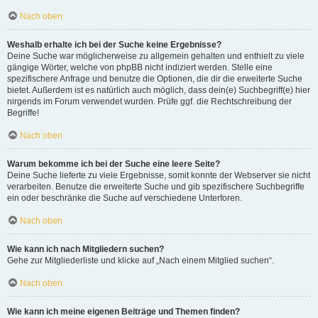
Nach oben
Weshalb erhalte ich bei der Suche keine Ergebnisse?
Deine Suche war möglicherweise zu allgemein gehalten und enthielt zu viele
gängige Wörter, welche von phpBB nicht indiziert werden. Stelle eine
spezifischere Anfrage und benutze die Optionen, die dir die erweiterte Suche
bietet. Außerdem ist es natürlich auch möglich, dass dein(e) Suchbegriff(e) hier
nirgends im Forum verwendet wurden. Prüfe ggf. die Rechtschreibung der
Begriffe!
Nach oben
Warum bekomme ich bei der Suche eine leere Seite?
Deine Suche lieferte zu viele Ergebnisse, somit konnte der Webserver sie nicht
verarbeiten. Benutze die erweiterte Suche und gib spezifischere Suchbegriffe
ein oder beschränke die Suche auf verschiedene Unterforen.
Nach oben
Wie kann ich nach Mitgliedern suchen?
Gehe zur Mitgliederliste und klicke auf „Nach einem Mitglied suchen“.
Nach oben
Wie kann ich meine eigenen Beiträge und Themen finden?