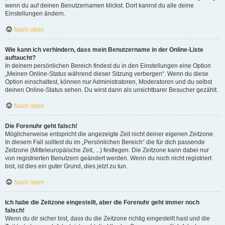
wenn du auf deinen Benutzernamen klickst. Dort kannst du alle deine
Einstellungen ändern.
Nach oben
Wie kann ich verhindern, dass mein Benutzername in der Online-Liste
auftaucht?
In deinem persönlichen Bereich findest du in den Einstellungen eine Option
„Meinen Online-Status während dieser Sitzung verbergen“. Wenn du diese
Option einschaltest, können nur Administratoren, Moderatoren und du selbst
deinen Online-Status sehen. Du wirst dann als unsichtbarer Besucher gezählt.
Nach oben
Die Forenuhr geht falsch!
Möglicherweise entspricht die angezeigte Zeit nicht deiner eigenen Zeitzone.
In diesem Fall solltest du im „Persönlichen Bereich“ die für dich passende
Zeitzone (Mitteleuropäische Zeit, ...) festlegen. Die Zeitzone kann dabei nur
von registrierten Benutzern geändert werden. Wenn du noch nicht registriert
bist, ist dies ein guter Grund, dies jetzt zu tun.
Nach oben
Ich habe die Zeitzone eingestellt, aber die Forenuhr geht immer noch
falsch!
Wenn du dir sicher bist, dass du die Zeitzone richtig eingestellt hast und die