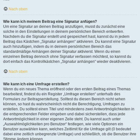
Nach oben
Wie kann ich meinem Beitrag eine Signatur anfügen?
Um eine Signatur an deinen Beitrag anzufügen, musst du zunächst eine
solche in den Einstellungen in deinem persönlichen Bereich entwerfen.
Nachdem du die Signatur erstellt und gespeichert hast, kannst du in jedem
Beitrag das Kästchen „Signatur anhängen“ aktivieren. Du kannst eine Signatur
auch hinzufügen, indem du in deinem persönlichen Bereich das
standardmäßige Anhängen deiner Signatur aktivierst. Wenn du einen
einzelnen Beitrag dennoch ohne Signatur verfassen möchtest, so kannst du
dort einfach das Kontrollkästchen „Signatur anhängen“ wieder deaktivieren.
Nach oben
Wie kann ich eine Umfrage erstellen?
Wenn du ein neues Thema eröffnest oder den ersten Beitrag eines Themas
bearbeitest, findest du ein Register „Umfrage erstellen“ unterhalb des
Formulars zur Beitragserstellung. Solltest du diesen Bereich nicht sehen
können, so hast du wahrscheinlich nicht die Berechtigung, Umfragen zu
erstellen. Du solltest einen Titel und mindestens zwei Antwortmöglichkeiten in
die entsprechenden Felder eingeben und dabei sicherstellen, dass jede
Antwortmöglichkeit in einer eigenen Zeile steht. Du kannst auch unter
„Auswahlmöglichkeiten pro Benutzer“ festlegen, wie viele Optionen ein
Benutzer auswählen kann, welches Zeitlimit für die Umfrage gilt (0 bedeutet
dabei eine zeitlich unbegrenzte Umfrage) und schließlich, ob die Benutzer ihre
Stimme ändern können.