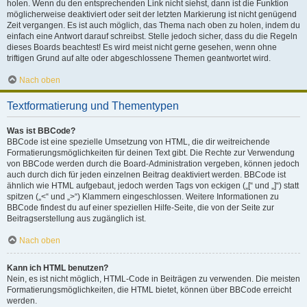
holen. Wenn du den entsprechenden Link nicht siehst, dann ist die Funktion
möglicherweise deaktiviert oder seit der letzten Markierung ist nicht genügend
Zeit vergangen. Es ist auch möglich, das Thema nach oben zu holen, indem du
einfach eine Antwort darauf schreibst. Stelle jedoch sicher, dass du die Regeln
dieses Boards beachtest! Es wird meist nicht gerne gesehen, wenn ohne
triftigen Grund auf alte oder abgeschlossene Themen geantwortet wird.
Nach oben
Textformatierung und Thementypen
Was ist BBCode?
BBCode ist eine spezielle Umsetzung von HTML, die dir weitreichende
Formatierungsmöglichkeiten für deinen Text gibt. Die Rechte zur Verwendung
von BBCode werden durch die Board-Administration vergeben, können jedoch
auch durch dich für jeden einzelnen Beitrag deaktiviert werden. BBCode ist
ähnlich wie HTML aufgebaut, jedoch werden Tags von eckigen („[“ und „]“) statt
spitzen („<“ und „>“) Klammern eingeschlossen. Weitere Informationen zu
BBCode findest du auf einer speziellen Hilfe-Seite, die von der Seite zur
Beitragserstellung aus zugänglich ist.
Nach oben
Kann ich HTML benutzen?
Nein, es ist nicht möglich, HTML-Code in Beiträgen zu verwenden. Die meisten
Formatierungsmöglichkeiten, die HTML bietet, können über BBCode erreicht
werden.