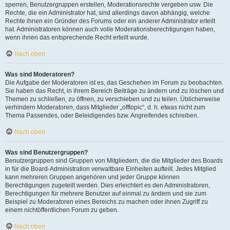
sperren, Benutzergruppen erstellen, Moderationsrechte vergeben usw. Die
Rechte, die ein Administrator hat, sind allerdings davon abhängig, welche
Rechte ihnen ein Gründer des Forums oder ein anderer Administrator erteilt
hat. Administratoren können auch volle Moderationsberechtigungen haben,
wenn ihnen das entsprechende Recht erteilt wurde.
Nach oben
Was sind Moderatoren?
Die Aufgabe der Moderatoren ist es, das Geschehen im Forum zu beobachten.
Sie haben das Recht, in ihrem Bereich Beiträge zu ändern und zu löschen und
Themen zu schließen, zu öffnen, zu verschieben und zu teilen. Üblicherweise
verhindern Moderatoren, dass Mitglieder „offtopic“, d. h. etwas nicht zum
Thema Passendes, oder Beleidigendes bzw. Angreifendes schreiben.
Nach oben
Was sind Benutzergruppen?
Benutzergruppen sind Gruppen von Mitgliedern, die die Mitglieder des Boards
in für die Board-Administration verwaltbare Einheiten aufteilt. Jedes Mitglied
kann mehreren Gruppen angehören und jeder Gruppe können
Berechtigungen zugeteilt werden. Dies erleichtert es den Administratoren,
Berechtigungen für mehrere Benutzer auf einmal zu ändern und sie zum
Beispiel zu Moderatoren eines Bereichs zu machen oder ihnen Zugriff zu
einem nichtöffentlichen Forum zu geben.
Nach oben