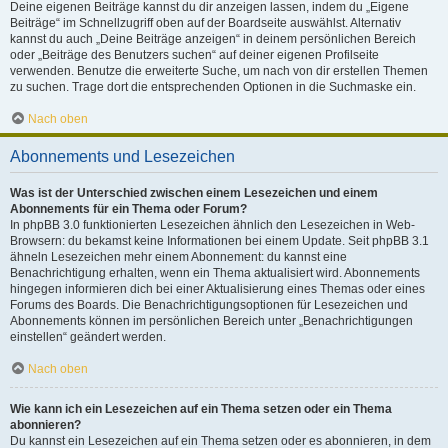
Deine eigenen Beiträge kannst du dir anzeigen lassen, indem du „Eigene
Beiträge“ im Schnellzugriff oben auf der Boardseite auswählst. Alternativ
kannst du auch „Deine Beiträge anzeigen“ in deinem persönlichen Bereich
oder „Beiträge des Benutzers suchen“ auf deiner eigenen Profilseite
verwenden. Benutze die erweiterte Suche, um nach von dir erstellen Themen
zu suchen. Trage dort die entsprechenden Optionen in die Suchmaske ein.
Nach oben
Abonnements und Lesezeichen
Was ist der Unterschied zwischen einem Lesezeichen und einem
Abonnements für ein Thema oder Forum?
In phpBB 3.0 funktionierten Lesezeichen ähnlich den Lesezeichen in Web-
Browsern: du bekamst keine Informationen bei einem Update. Seit phpBB 3.1
ähneln Lesezeichen mehr einem Abonnement: du kannst eine
Benachrichtigung erhalten, wenn ein Thema aktualisiert wird. Abonnements
hingegen informieren dich bei einer Aktualisierung eines Themas oder eines
Forums des Boards. Die Benachrichtigungsoptionen für Lesezeichen und
Abonnements können im persönlichen Bereich unter „Benachrichtigungen
einstellen“ geändert werden.
Nach oben
Wie kann ich ein Lesezeichen auf ein Thema setzen oder ein Thema
abonnieren?
Du kannst ein Lesezeichen auf ein Thema setzen oder es abonnieren, in dem