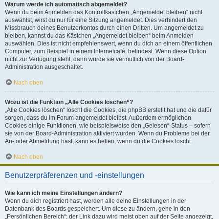
Warum werde ich automatisch abgemeldet?
Wenn du beim Anmelden das Kontrollkästchen „Angemeldet bleiben“ nicht
auswählst, wirst du nur für eine Sitzung angemeldet. Dies verhindert den
Missbrauch deines Benutzerkontos durch einen Dritten. Um angemeldet zu
bleiben, kannst du das Kästchen „Angemeldet bleiben“ beim Anmelden
auswählen. Dies ist nicht empfehlenswert, wenn du dich an einem öffentlichen
Computer, zum Beispiel in einem Internetcafé, befindest. Wenn diese Option
nicht zur Verfügung steht, dann wurde sie vermutlich von der Board-
Administration ausgeschaltet.
Nach oben
Wozu ist die Funktion „Alle Cookies löschen“?
„Alle Cookies löschen“ löscht die Cookies, die phpBB erstellt hat und die dafür
sorgen, dass du im Forum angemeldet bleibst. Außerdem ermöglichen
Cookies einige Funktionen, wie beispielsweise den „Gelesen“-Status – sofern
sie von der Board-Administration aktiviert wurden. Wenn du Probleme bei der
An- oder Abmeldung hast, kann es helfen, wenn du die Cookies löscht.
Nach oben
Benutzerpräferenzen und -einstellungen
Wie kann ich meine Einstellungen ändern?
Wenn du dich registriert hast, werden alle deine Einstellungen in der
Datenbank des Boards gespeichert. Um diese zu ändern, gehe in den
„Persönlichen Bereich“; der Link dazu wird meist oben auf der Seite angezeigt,