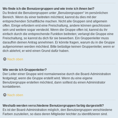
Wo finde ich die Benutzergruppen und wie trete ich ihnen bei?
Du findest die Benutzergruppen unter „Benutzergruppen“ im persönlichen
Bereich. Wenn du einer beitreten möchtest, kannst du dies mit der
entsprechenden Schaltfläche machen. Nicht alle Gruppen sind allgemein
offen. Einige erfordern erst eine Freischaltung, andere können geschlossen
sein und weitere sogar versteckt. Wenn die Gruppe offen ist, kannst du ihr
einfach durch die entsprechende Funktion beitreten; verlangt die Gruppe eine
Freischaltung, so kannst du dich für sie bewerben. Ein Gruppenleiter muss
daraufhin deinen Antrag annehmen. Er könnte fragen, warum du in die Gruppe
aufgenommen werden möchtest. Bitte belästige keinen Gruppenleiter, wenn er
dich ablehnt, er wird einen Grund dafür haben.
Nach oben
Wie werde ich Gruppenleiter?
Der Leiter einer Gruppe wird normalerweise durch die Board-Administration
festgelegt, wenn die Gruppe erstellt wird. Wenn du eine eigene
Benutzergruppe erstellen möchtest, dann solltest du einen Administrator
kontaktieren.
Nach oben
Weshalb werden verschiedene Benutzergruppen farbig dargestellt?
Es ist der Board-Administration möglich, den Benutzergruppen verschiedene
Farben zuzuteilen, so dass deren Mitglieder leichter zu identifizieren sind.