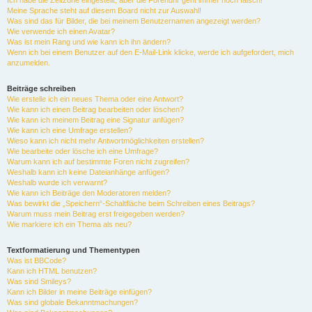
Ich habe die Zeitzone eingestellt, aber die Forenuhr geht immer noch falsch!
Meine Sprache steht auf diesem Board nicht zur Auswahl!
Was sind das für Bilder, die bei meinem Benutzernamen angezeigt werden?
Wie verwende ich einen Avatar?
Was ist mein Rang und wie kann ich ihn ändern?
Wenn ich bei einem Benutzer auf den E-Mail-Link klicke, werde ich aufgefordert, mich
anzumelden.
Beiträge schreiben
Wie erstelle ich ein neues Thema oder eine Antwort?
Wie kann ich einen Beitrag bearbeiten oder löschen?
Wie kann ich meinem Beitrag eine Signatur anfügen?
Wie kann ich eine Umfrage erstellen?
Wieso kann ich nicht mehr Antwortmöglichkeiten erstellen?
Wie bearbeite oder lösche ich eine Umfrage?
Warum kann ich auf bestimmte Foren nicht zugreifen?
Weshalb kann ich keine Dateianhänge anfügen?
Weshalb wurde ich verwarnt?
Wie kann ich Beiträge den Moderatoren melden?
Was bewirkt die „Speichern“-Schaltfläche beim Schreiben eines Beitrags?
Warum muss mein Beitrag erst freigegeben werden?
Wie markiere ich ein Thema als neu?
Textformatierung und Thementypen
Was ist BBCode?
Kann ich HTML benutzen?
Was sind Smileys?
Kann ich Bilder in meine Beiträge einfügen?
Was sind globale Bekanntmachungen?