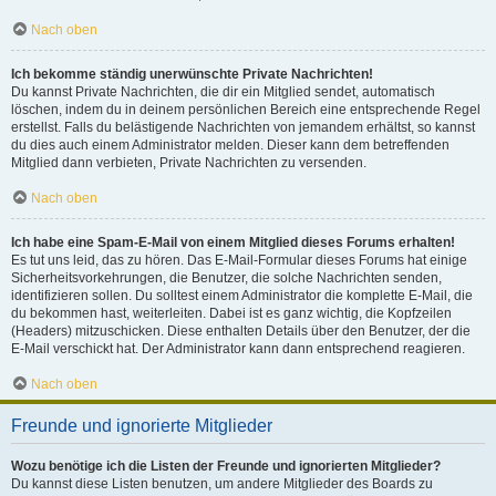
Nach oben
Ich bekomme ständig unerwünschte Private Nachrichten!
Du kannst Private Nachrichten, die dir ein Mitglied sendet, automatisch
löschen, indem du in deinem persönlichen Bereich eine entsprechende Regel
erstellst. Falls du belästigende Nachrichten von jemandem erhältst, so kannst
du dies auch einem Administrator melden. Dieser kann dem betreffenden
Mitglied dann verbieten, Private Nachrichten zu versenden.
Nach oben
Ich habe eine Spam-E-Mail von einem Mitglied dieses Forums erhalten!
Es tut uns leid, das zu hören. Das E-Mail-Formular dieses Forums hat einige
Sicherheitsvorkehrungen, die Benutzer, die solche Nachrichten senden,
identifizieren sollen. Du solltest einem Administrator die komplette E-Mail, die
du bekommen hast, weiterleiten. Dabei ist es ganz wichtig, die Kopfzeilen
(Headers) mitzuschicken. Diese enthalten Details über den Benutzer, der die
E-Mail verschickt hat. Der Administrator kann dann entsprechend reagieren.
Nach oben
Freunde und ignorierte Mitglieder
Wozu benötige ich die Listen der Freunde und ignorierten Mitglieder?
Du kannst diese Listen benutzen, um andere Mitglieder des Boards zu