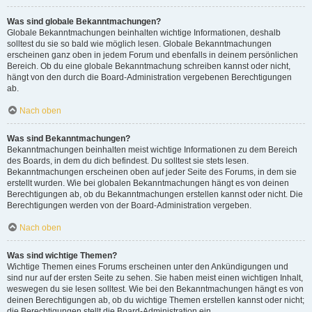
Was sind globale Bekanntmachungen?
Globale Bekanntmachungen beinhalten wichtige Informationen, deshalb
solltest du sie so bald wie möglich lesen. Globale Bekanntmachungen
erscheinen ganz oben in jedem Forum und ebenfalls in deinem persönlichen
Bereich. Ob du eine globale Bekanntmachung schreiben kannst oder nicht,
hängt von den durch die Board-Administration vergebenen Berechtigungen
ab.
Nach oben
Was sind Bekanntmachungen?
Bekanntmachungen beinhalten meist wichtige Informationen zu dem Bereich
des Boards, in dem du dich befindest. Du solltest sie stets lesen.
Bekanntmachungen erscheinen oben auf jeder Seite des Forums, in dem sie
erstellt wurden. Wie bei globalen Bekanntmachungen hängt es von deinen
Berechtigungen ab, ob du Bekanntmachungen erstellen kannst oder nicht. Die
Berechtigungen werden von der Board-Administration vergeben.
Nach oben
Was sind wichtige Themen?
Wichtige Themen eines Forums erscheinen unter den Ankündigungen und
sind nur auf der ersten Seite zu sehen. Sie haben meist einen wichtigen Inhalt,
weswegen du sie lesen solltest. Wie bei den Bekanntmachungen hängt es von
deinen Berechtigungen ab, ob du wichtige Themen erstellen kannst oder nicht;
die Berechtigungen stellt die Board-Administration ein.