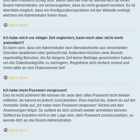
und dein Passwort richtig sind. Wenn dies der Fall ist, wende dich an einen
Board-Administrator, um sicherzugehen, dass du nicht gesperrt wurdest. Es ist
ebenfalls möglich, dass ein Konfigurationsproblem mit der Website vorliegt,
welches ein Administrator lösen muss.
Nach oben
Ich habe mich vor einiger Zeit registriert, kann mich aber nicht mehr
anmelden?!
Es kann sein, dass ein Administrator dein Benutzerkonto aus verschieden
Gründen deaktiviert oder gelöscht hat. Außerdem löschen viele Boards
regelmäßig Benutzer, die für längere Zeit keine Beiträge geschrieben haben,
um die Datenbankgröße zu verringern. Registriere dich einfach erneut und
nimm aktiv an den Diskussionen teil!
Nach oben
Ich habe mein Passwort vergessen!
Das ist nicht schlimm! Wir können dir zwar dein altes Passwort nicht wieder
mitteilen, du kannst es jedoch zurücksetzen. Dies machst du, indem du auf der
Anmelde-Seite auf „Ich habe mein Passwort vergessen“ klickst und den
Anweisungen folgst. So solltest du dich schnell wieder anmelden können.
Solltest du trotzdem nicht in der Lage sein, dein Passwort zurückzusetzen, so
wende dich an die Board-Administration.
Nach oben