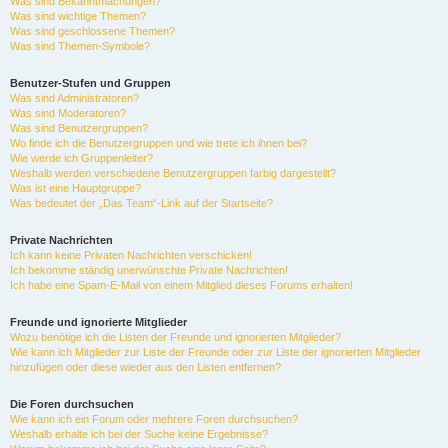
Was sind Bekanntmachungen?
Was sind wichtige Themen?
Was sind geschlossene Themen?
Was sind Themen-Symbole?
Benutzer-Stufen und Gruppen
Was sind Administratoren?
Was sind Moderatoren?
Was sind Benutzergruppen?
Wo finde ich die Benutzergruppen und wie trete ich ihnen bei?
Wie werde ich Gruppenleiter?
Weshalb werden verschiedene Benutzergruppen farbig dargestellt?
Was ist eine Hauptgruppe?
Was bedeutet der „Das Team“-Link auf der Startseite?
Private Nachrichten
Ich kann keine Privaten Nachrichten verschicken!
Ich bekomme ständig unerwünschte Private Nachrichten!
Ich habe eine Spam-E-Mail von einem Mitglied dieses Forums erhalten!
Freunde und ignorierte Mitglieder
Wozu benötige ich die Listen der Freunde und ignorierten Mitglieder?
Wie kann ich Mitglieder zur Liste der Freunde oder zur Liste der ignorierten Mitglieder
hinzufügen oder diese wieder aus den Listen entfernen?
Die Foren durchsuchen
Wie kann ich ein Forum oder mehrere Foren durchsuchen?
Weshalb erhalte ich bei der Suche keine Ergebnisse?