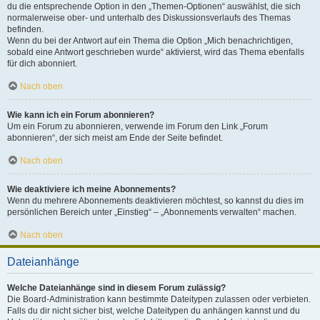
du die entsprechende Option in den „Themen-Optionen“ auswählst, die sich
normalerweise ober- und unterhalb des Diskussionsverlaufs des Themas
befinden.
Wenn du bei der Antwort auf ein Thema die Option „Mich benachrichtigen,
sobald eine Antwort geschrieben wurde“ aktivierst, wird das Thema ebenfalls
für dich abonniert.
Nach oben
Wie kann ich ein Forum abonnieren?
Um ein Forum zu abonnieren, verwende im Forum den Link „Forum
abonnieren“, der sich meist am Ende der Seite befindet.
Nach oben
Wie deaktiviere ich meine Abonnements?
Wenn du mehrere Abonnements deaktivieren möchtest, so kannst du dies im
persönlichen Bereich unter „Einstieg“ – „Abonnements verwalten“ machen.
Nach oben
Dateianhänge
Welche Dateianhänge sind in diesem Forum zulässig?
Die Board-Administration kann bestimmte Dateitypen zulassen oder verbieten.
Falls du dir nicht sicher bist, welche Dateitypen du anhängen kannst und du