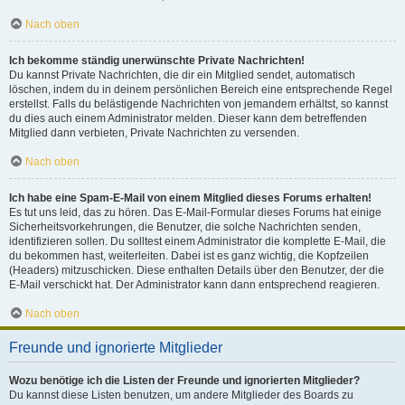
Nach oben
Ich bekomme ständig unerwünschte Private Nachrichten!
Du kannst Private Nachrichten, die dir ein Mitglied sendet, automatisch
löschen, indem du in deinem persönlichen Bereich eine entsprechende Regel
erstellst. Falls du belästigende Nachrichten von jemandem erhältst, so kannst
du dies auch einem Administrator melden. Dieser kann dem betreffenden
Mitglied dann verbieten, Private Nachrichten zu versenden.
Nach oben
Ich habe eine Spam-E-Mail von einem Mitglied dieses Forums erhalten!
Es tut uns leid, das zu hören. Das E-Mail-Formular dieses Forums hat einige
Sicherheitsvorkehrungen, die Benutzer, die solche Nachrichten senden,
identifizieren sollen. Du solltest einem Administrator die komplette E-Mail, die
du bekommen hast, weiterleiten. Dabei ist es ganz wichtig, die Kopfzeilen
(Headers) mitzuschicken. Diese enthalten Details über den Benutzer, der die
E-Mail verschickt hat. Der Administrator kann dann entsprechend reagieren.
Nach oben
Freunde und ignorierte Mitglieder
Wozu benötige ich die Listen der Freunde und ignorierten Mitglieder?
Du kannst diese Listen benutzen, um andere Mitglieder des Boards zu