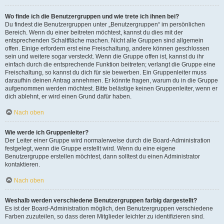
Wo finde ich die Benutzergruppen und wie trete ich ihnen bei?
Du findest die Benutzergruppen unter „Benutzergruppen“ im persönlichen
Bereich. Wenn du einer beitreten möchtest, kannst du dies mit der
entsprechenden Schaltfläche machen. Nicht alle Gruppen sind allgemein
offen. Einige erfordern erst eine Freischaltung, andere können geschlossen
sein und weitere sogar versteckt. Wenn die Gruppe offen ist, kannst du ihr
einfach durch die entsprechende Funktion beitreten; verlangt die Gruppe eine
Freischaltung, so kannst du dich für sie bewerben. Ein Gruppenleiter muss
daraufhin deinen Antrag annehmen. Er könnte fragen, warum du in die Gruppe
aufgenommen werden möchtest. Bitte belästige keinen Gruppenleiter, wenn er
dich ablehnt, er wird einen Grund dafür haben.
Nach oben
Wie werde ich Gruppenleiter?
Der Leiter einer Gruppe wird normalerweise durch die Board-Administration
festgelegt, wenn die Gruppe erstellt wird. Wenn du eine eigene
Benutzergruppe erstellen möchtest, dann solltest du einen Administrator
kontaktieren.
Nach oben
Weshalb werden verschiedene Benutzergruppen farbig dargestellt?
Es ist der Board-Administration möglich, den Benutzergruppen verschiedene
Farben zuzuteilen, so dass deren Mitglieder leichter zu identifizieren sind.