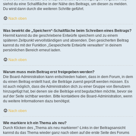
siehst du eine Schaltfläche in der Nähe des Beitrags, um diesen zu melden.
Du wirst dann durch die weiteren Schritte geführt.
Nach oben
Was bewirkt die „Speichern“-Schaltfläche beim Schreiben eines Beitrags?
Hiermit kannst du die geschriebene Entwürfe speichern und zu einem
späteren Zeitpunkt vervollständigen und absenden. Den gesicherten Beitrag
kannst du mit der Funktion „Gespeicherte Entwürfe verwalten“ in deinem
persönlichen Bereich erneut laden.
Nach oben
Warum muss mein Beitrag erst freigegeben werden?
Die Board-Administration kann entschieden haben, dass in dem Forum, in dem
du einen Beitrag erstellt hast, die Beiträge zuerst geprüft werden müssen. Es
ist auch möglich, dass die Administration dich zu einer Gruppe von Benutzern
hinzugefügt hat, bei denen sie die Beiträge erst begutachten möchte, bevor sie
auf der Seite sichtbar werden. Bitte kontaktiere die Board-Administration, wenn
du weitere Informationen dazu benötigst.
Nach oben
Wie markiere ich ein Thema als neu?
Durch Klicken des „Thema als neu markieren“-Links in der Beitragsansicht
kannst du das Thema wieder ganz nach oben auf die erste Seite des Forums