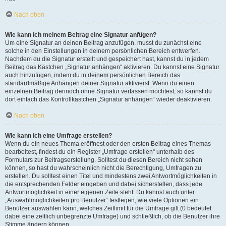
Nach oben
Wie kann ich meinem Beitrag eine Signatur anfügen?
Um eine Signatur an deinen Beitrag anzufügen, musst du zunächst eine
solche in den Einstellungen in deinem persönlichen Bereich entwerfen.
Nachdem du die Signatur erstellt und gespeichert hast, kannst du in jedem
Beitrag das Kästchen „Signatur anhängen“ aktivieren. Du kannst eine Signatur
auch hinzufügen, indem du in deinem persönlichen Bereich das
standardmäßige Anhängen deiner Signatur aktivierst. Wenn du einen
einzelnen Beitrag dennoch ohne Signatur verfassen möchtest, so kannst du
dort einfach das Kontrollkästchen „Signatur anhängen“ wieder deaktivieren.
Nach oben
Wie kann ich eine Umfrage erstellen?
Wenn du ein neues Thema eröffnest oder den ersten Beitrag eines Themas
bearbeitest, findest du ein Register „Umfrage erstellen“ unterhalb des
Formulars zur Beitragserstellung. Solltest du diesen Bereich nicht sehen
können, so hast du wahrscheinlich nicht die Berechtigung, Umfragen zu
erstellen. Du solltest einen Titel und mindestens zwei Antwortmöglichkeiten in
die entsprechenden Felder eingeben und dabei sicherstellen, dass jede
Antwortmöglichkeit in einer eigenen Zeile steht. Du kannst auch unter
„Auswahlmöglichkeiten pro Benutzer“ festlegen, wie viele Optionen ein
Benutzer auswählen kann, welches Zeitlimit für die Umfrage gilt (0 bedeutet
dabei eine zeitlich unbegrenzte Umfrage) und schließlich, ob die Benutzer ihre
Stimme ändern können.