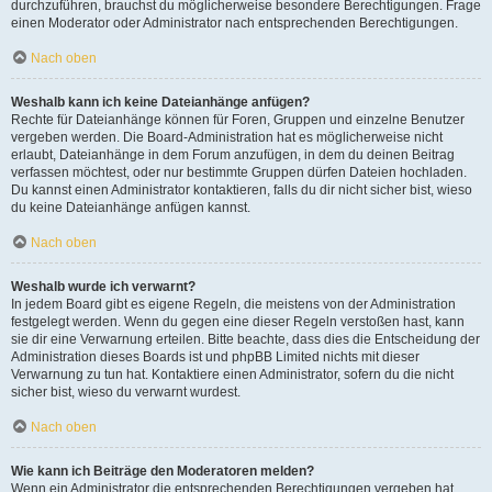
durchzuführen, brauchst du möglicherweise besondere Berechtigungen. Frage
einen Moderator oder Administrator nach entsprechenden Berechtigungen.
Nach oben
Weshalb kann ich keine Dateianhänge anfügen?
Rechte für Dateianhänge können für Foren, Gruppen und einzelne Benutzer
vergeben werden. Die Board-Administration hat es möglicherweise nicht
erlaubt, Dateianhänge in dem Forum anzufügen, in dem du deinen Beitrag
verfassen möchtest, oder nur bestimmte Gruppen dürfen Dateien hochladen.
Du kannst einen Administrator kontaktieren, falls du dir nicht sicher bist, wieso
du keine Dateianhänge anfügen kannst.
Nach oben
Weshalb wurde ich verwarnt?
In jedem Board gibt es eigene Regeln, die meistens von der Administration
festgelegt werden. Wenn du gegen eine dieser Regeln verstoßen hast, kann
sie dir eine Verwarnung erteilen. Bitte beachte, dass dies die Entscheidung der
Administration dieses Boards ist und phpBB Limited nichts mit dieser
Verwarnung zu tun hat. Kontaktiere einen Administrator, sofern du die nicht
sicher bist, wieso du verwarnt wurdest.
Nach oben
Wie kann ich Beiträge den Moderatoren melden?
Wenn ein Administrator die entsprechenden Berechtigungen vergeben hat,