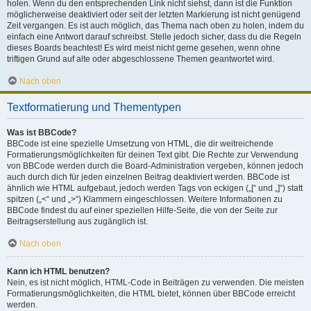
holen. Wenn du den entsprechenden Link nicht siehst, dann ist die Funktion
möglicherweise deaktiviert oder seit der letzten Markierung ist nicht genügend
Zeit vergangen. Es ist auch möglich, das Thema nach oben zu holen, indem du
einfach eine Antwort darauf schreibst. Stelle jedoch sicher, dass du die Regeln
dieses Boards beachtest! Es wird meist nicht gerne gesehen, wenn ohne
triftigen Grund auf alte oder abgeschlossene Themen geantwortet wird.
Nach oben
Textformatierung und Thementypen
Was ist BBCode?
BBCode ist eine spezielle Umsetzung von HTML, die dir weitreichende
Formatierungsmöglichkeiten für deinen Text gibt. Die Rechte zur Verwendung
von BBCode werden durch die Board-Administration vergeben, können jedoch
auch durch dich für jeden einzelnen Beitrag deaktiviert werden. BBCode ist
ähnlich wie HTML aufgebaut, jedoch werden Tags von eckigen („[“ und „]“) statt
spitzen („<“ und „>“) Klammern eingeschlossen. Weitere Informationen zu
BBCode findest du auf einer speziellen Hilfe-Seite, die von der Seite zur
Beitragserstellung aus zugänglich ist.
Nach oben
Kann ich HTML benutzen?
Nein, es ist nicht möglich, HTML-Code in Beiträgen zu verwenden. Die meisten
Formatierungsmöglichkeiten, die HTML bietet, können über BBCode erreicht
werden.