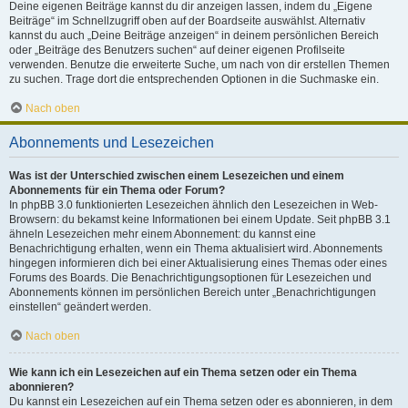
Deine eigenen Beiträge kannst du dir anzeigen lassen, indem du „Eigene
Beiträge“ im Schnellzugriff oben auf der Boardseite auswählst. Alternativ
kannst du auch „Deine Beiträge anzeigen“ in deinem persönlichen Bereich
oder „Beiträge des Benutzers suchen“ auf deiner eigenen Profilseite
verwenden. Benutze die erweiterte Suche, um nach von dir erstellen Themen
zu suchen. Trage dort die entsprechenden Optionen in die Suchmaske ein.
Nach oben
Abonnements und Lesezeichen
Was ist der Unterschied zwischen einem Lesezeichen und einem
Abonnements für ein Thema oder Forum?
In phpBB 3.0 funktionierten Lesezeichen ähnlich den Lesezeichen in Web-
Browsern: du bekamst keine Informationen bei einem Update. Seit phpBB 3.1
ähneln Lesezeichen mehr einem Abonnement: du kannst eine
Benachrichtigung erhalten, wenn ein Thema aktualisiert wird. Abonnements
hingegen informieren dich bei einer Aktualisierung eines Themas oder eines
Forums des Boards. Die Benachrichtigungsoptionen für Lesezeichen und
Abonnements können im persönlichen Bereich unter „Benachrichtigungen
einstellen“ geändert werden.
Nach oben
Wie kann ich ein Lesezeichen auf ein Thema setzen oder ein Thema
abonnieren?
Du kannst ein Lesezeichen auf ein Thema setzen oder es abonnieren, in dem