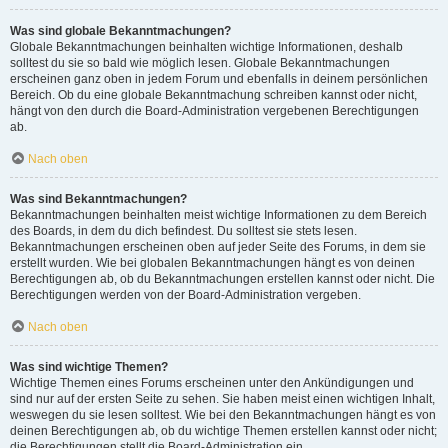
Was sind globale Bekanntmachungen?
Globale Bekanntmachungen beinhalten wichtige Informationen, deshalb
solltest du sie so bald wie möglich lesen. Globale Bekanntmachungen
erscheinen ganz oben in jedem Forum und ebenfalls in deinem persönlichen
Bereich. Ob du eine globale Bekanntmachung schreiben kannst oder nicht,
hängt von den durch die Board-Administration vergebenen Berechtigungen
ab.
Nach oben
Was sind Bekanntmachungen?
Bekanntmachungen beinhalten meist wichtige Informationen zu dem Bereich
des Boards, in dem du dich befindest. Du solltest sie stets lesen.
Bekanntmachungen erscheinen oben auf jeder Seite des Forums, in dem sie
erstellt wurden. Wie bei globalen Bekanntmachungen hängt es von deinen
Berechtigungen ab, ob du Bekanntmachungen erstellen kannst oder nicht. Die
Berechtigungen werden von der Board-Administration vergeben.
Nach oben
Was sind wichtige Themen?
Wichtige Themen eines Forums erscheinen unter den Ankündigungen und
sind nur auf der ersten Seite zu sehen. Sie haben meist einen wichtigen Inhalt,
weswegen du sie lesen solltest. Wie bei den Bekanntmachungen hängt es von
deinen Berechtigungen ab, ob du wichtige Themen erstellen kannst oder nicht;
die Berechtigungen stellt die Board-Administration ein.