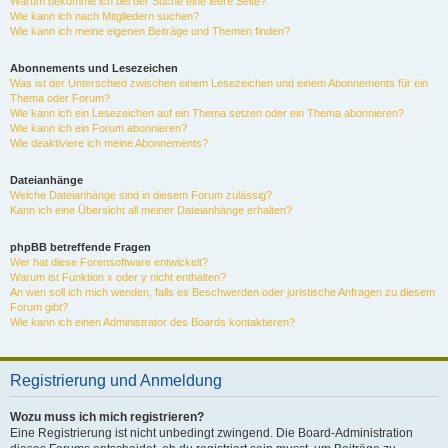
Warum bekomme ich bei der Suche eine leere Seite?
Wie kann ich nach Mitgliedern suchen?
Wie kann ich meine eigenen Beiträge und Themen finden?
Abonnements und Lesezeichen
Was ist der Unterschied zwischen einem Lesezeichen und einem Abonnements für ein
Thema oder Forum?
Wie kann ich ein Lesezeichen auf ein Thema setzen oder ein Thema abonnieren?
Wie kann ich ein Forum abonnieren?
Wie deaktiviere ich meine Abonnements?
Dateianhänge
Welche Dateianhänge sind in diesem Forum zulässig?
Kann ich eine Übersicht all meiner Dateianhänge erhalten?
phpBB betreffende Fragen
Wer hat diese Forensoftware entwickelt?
Warum ist Funktion x oder y nicht enthalten?
An wen soll ich mich wenden, falls es Beschwerden oder juristische Anfragen zu diesem
Forum gibt?
Wie kann ich einen Administrator des Boards kontaktieren?
Registrierung und Anmeldung
Wozu muss ich mich registrieren?
Eine Registrierung ist nicht unbedingt zwingend. Die Board-Administration