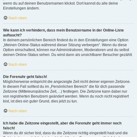
wenn du auf deinen Benutzernamen klickst. Dort kannst du alle deine
Einstellungen ändern.
Nach oben
Wie kann ich verhindern, dass mein Benutzername in der Online-Liste
auftaucht?
In deinem persönlichen Bereich findest du in den Einstellungen eine Option
„Meinen Online-Status während dieser Sitzung verbergen“. Wenn du diese
Option einschaltest, können nur Administratoren, Moderatoren und du selbst
deinen Online-Status sehen. Du wirst dann als unsichtbarer Besucher gezählt.
Nach oben
Die Forenuhr geht falsch!
Möglicherweise entspricht die angezeigte Zeit nicht deiner eigenen Zeitzone.
In diesem Fall solltest du im „Persönlichen Bereich“ die für dich passende
Zeitzone (Mitteleuropäische Zeit, ...) festlegen. Die Zeitzone kann dabei nur
von registrierten Benutzern geändert werden. Wenn du noch nicht registriert
bist, ist dies ein guter Grund, dies jetzt zu tun.
Nach oben
Ich habe die Zeitzone eingestellt, aber die Forenuhr geht immer noch
falsch!
Wenn du dir sicher bist, dass du die Zeitzone richtig eingestellt hast und die