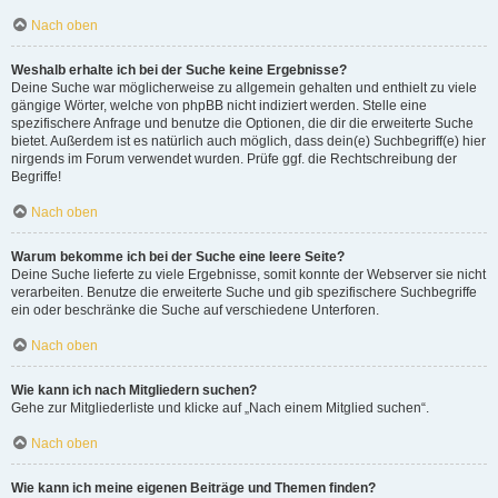
Nach oben
Weshalb erhalte ich bei der Suche keine Ergebnisse?
Deine Suche war möglicherweise zu allgemein gehalten und enthielt zu viele
gängige Wörter, welche von phpBB nicht indiziert werden. Stelle eine
spezifischere Anfrage und benutze die Optionen, die dir die erweiterte Suche
bietet. Außerdem ist es natürlich auch möglich, dass dein(e) Suchbegriff(e) hier
nirgends im Forum verwendet wurden. Prüfe ggf. die Rechtschreibung der
Begriffe!
Nach oben
Warum bekomme ich bei der Suche eine leere Seite?
Deine Suche lieferte zu viele Ergebnisse, somit konnte der Webserver sie nicht
verarbeiten. Benutze die erweiterte Suche und gib spezifischere Suchbegriffe
ein oder beschränke die Suche auf verschiedene Unterforen.
Nach oben
Wie kann ich nach Mitgliedern suchen?
Gehe zur Mitgliederliste und klicke auf „Nach einem Mitglied suchen“.
Nach oben
Wie kann ich meine eigenen Beiträge und Themen finden?