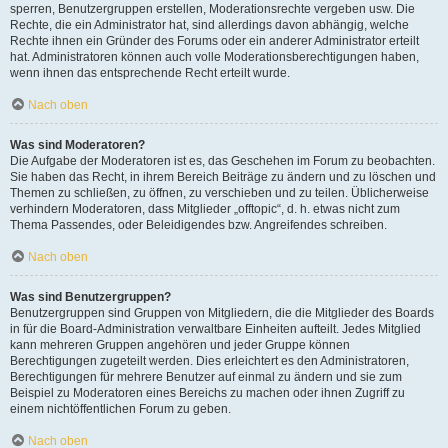
sperren, Benutzergruppen erstellen, Moderationsrechte vergeben usw. Die
Rechte, die ein Administrator hat, sind allerdings davon abhängig, welche
Rechte ihnen ein Gründer des Forums oder ein anderer Administrator erteilt
hat. Administratoren können auch volle Moderationsberechtigungen haben,
wenn ihnen das entsprechende Recht erteilt wurde.
Nach oben
Was sind Moderatoren?
Die Aufgabe der Moderatoren ist es, das Geschehen im Forum zu beobachten.
Sie haben das Recht, in ihrem Bereich Beiträge zu ändern und zu löschen und
Themen zu schließen, zu öffnen, zu verschieben und zu teilen. Üblicherweise
verhindern Moderatoren, dass Mitglieder „offtopic“, d. h. etwas nicht zum
Thema Passendes, oder Beleidigendes bzw. Angreifendes schreiben.
Nach oben
Was sind Benutzergruppen?
Benutzergruppen sind Gruppen von Mitgliedern, die die Mitglieder des Boards
in für die Board-Administration verwaltbare Einheiten aufteilt. Jedes Mitglied
kann mehreren Gruppen angehören und jeder Gruppe können
Berechtigungen zugeteilt werden. Dies erleichtert es den Administratoren,
Berechtigungen für mehrere Benutzer auf einmal zu ändern und sie zum
Beispiel zu Moderatoren eines Bereichs zu machen oder ihnen Zugriff zu
einem nichtöffentlichen Forum zu geben.
Nach oben