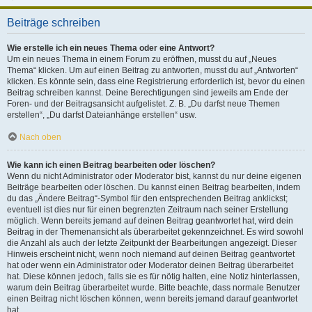
Beiträge schreiben
Wie erstelle ich ein neues Thema oder eine Antwort?
Um ein neues Thema in einem Forum zu eröffnen, musst du auf „Neues
Thema“ klicken. Um auf einen Beitrag zu antworten, musst du auf „Antworten“
klicken. Es könnte sein, dass eine Registrierung erforderlich ist, bevor du einen
Beitrag schreiben kannst. Deine Berechtigungen sind jeweils am Ende der
Foren- und der Beitragsansicht aufgelistet. Z. B. „Du darfst neue Themen
erstellen“, „Du darfst Dateianhänge erstellen“ usw.
Nach oben
Wie kann ich einen Beitrag bearbeiten oder löschen?
Wenn du nicht Administrator oder Moderator bist, kannst du nur deine eigenen
Beiträge bearbeiten oder löschen. Du kannst einen Beitrag bearbeiten, indem
du das „Ändere Beitrag“-Symbol für den entsprechenden Beitrag anklickst;
eventuell ist dies nur für einen begrenzten Zeitraum nach seiner Erstellung
möglich. Wenn bereits jemand auf deinen Beitrag geantwortet hat, wird dein
Beitrag in der Themenansicht als überarbeitet gekennzeichnet. Es wird sowohl
die Anzahl als auch der letzte Zeitpunkt der Bearbeitungen angezeigt. Dieser
Hinweis erscheint nicht, wenn noch niemand auf deinen Beitrag geantwortet
hat oder wenn ein Administrator oder Moderator deinen Beitrag überarbeitet
hat. Diese können jedoch, falls sie es für nötig halten, eine Notiz hinterlassen,
warum dein Beitrag überarbeitet wurde. Bitte beachte, dass normale Benutzer
einen Beitrag nicht löschen können, wenn bereits jemand darauf geantwortet
hat.