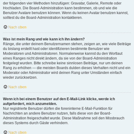
der folgenden vier Methoden hinzufügen: Gravatar, Galerie, Remote oder
Hochladen. Die Board-Administration kann bestimmen, ob und wie die
Benutzer Avatare benutzen können. Wenn du keinen Avatar benutzen kannst,
solltest du die Board-Administration kontaktieren.
Nach oben
Was ist mein Rang und wie kann ich ihn ändern?
Ränge, die unter deinem Benutzernamen stehen, zeigen an, wie viele Beiträge
du bislang erstellt hast oder identifizieren bestimmte Benutzer wie
Moderatoren und Administratoren. Normalerweise kannst du den Wortlaut
eines Ranges nicht direkt ändern, da sie von der Board-Administration
festgelegt wurden. Bitte schreibe keine sinnlosen Beiträge, nur um deinen
Rang zu erhöhen — die meisten Boards dulden dieses Verhalten nicht und ein
Moderator oder Administrator wird deinen Rang unter Umständen einfach
wieder zurücksetzen.
Nach oben
Wenn ich bei einem Benutzer auf den E-Mail-Link klicke, werde ich
aufgefordert, mich anzumelden.
Nur registrierte Benutzer dürfen die foreninterne E-Mail-Funktion für
Nachrichten an andere Benutzer nutzen, falls diese von der Board-
Administration freigeschaltet wurde. Diese Maßnahme soll den Missbrauch
dieses Systems durch Gäste verhindern.
Nach oben