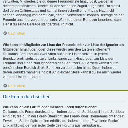
verwalten. Mitglieder, die du deiner Freundesliste hinzufügst, werden in
deinem persönlichen Bereich für den schnellen Zugriff aufgelistet. Du siehst
dort deren Onlinestatus und kannst ihnen schnell eine Private Nachricht
senden. Abhängig von dem Style, den du verwendest, können Beiträge deiner
Freunde auch hervorgehoben sein. Wenn du einen Benutzer ignorierst, dann
siehst du seine Beiträge standardmäßig nicht.
Nach oben
Wie kann ich Mitglieder zur Liste der Freunde oder zur Liste der ignorierten
Mitglieder hinzufügen oder diese wieder aus den Listen entfernen?
Du kannst Benutzer auf zwei Arten auf diese Listen setzen: In jedem
Benutzerprofil siehst du zwei Links: einen zum Hinzufügen zur Liste der
Freunde und einen zum Ignorieren des Benutzers. Außerdem kannst du im
persönlichen Bereich direkt Benutzer zu den Listen hinzufügen, indem du
deren Benutzernamen eingibst. An gleicher Stelle kannst du sie auch wieder
von den Listen entfernen.
Nach oben
Die Foren durchsuchen
Wie kann ich ein Forum oder mehrere Foren durchsuchen?
Du kannst die Foren durchsuchen, indem du einen Suchbegriff in die Suchbox
eingibst, die du in der Foren-Übersicht, der Foren- oder Themenansicht findest.
Erweiterte Suchmöglichkeiten erhältst du, indem du den „Erweiterte Suche“-
Link anklickst, der von jeder Seite des Forums aus verfügbar ist.