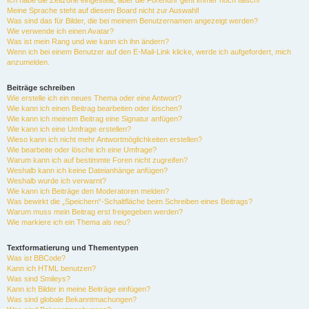
Ich habe die Zeitzone eingestellt, aber die Forenuhr geht immer noch falsch!
Meine Sprache steht auf diesem Board nicht zur Auswahl!
Was sind das für Bilder, die bei meinem Benutzernamen angezeigt werden?
Wie verwende ich einen Avatar?
Was ist mein Rang und wie kann ich ihn ändern?
Wenn ich bei einem Benutzer auf den E-Mail-Link klicke, werde ich aufgefordert, mich
anzumelden.
Beiträge schreiben
Wie erstelle ich ein neues Thema oder eine Antwort?
Wie kann ich einen Beitrag bearbeiten oder löschen?
Wie kann ich meinem Beitrag eine Signatur anfügen?
Wie kann ich eine Umfrage erstellen?
Wieso kann ich nicht mehr Antwortmöglichkeiten erstellen?
Wie bearbeite oder lösche ich eine Umfrage?
Warum kann ich auf bestimmte Foren nicht zugreifen?
Weshalb kann ich keine Dateianhänge anfügen?
Weshalb wurde ich verwarnt?
Wie kann ich Beiträge den Moderatoren melden?
Was bewirkt die „Speichern“-Schaltfläche beim Schreiben eines Beitrags?
Warum muss mein Beitrag erst freigegeben werden?
Wie markiere ich ein Thema als neu?
Textformatierung und Thementypen
Was ist BBCode?
Kann ich HTML benutzen?
Was sind Smileys?
Kann ich Bilder in meine Beiträge einfügen?
Was sind globale Bekanntmachungen?