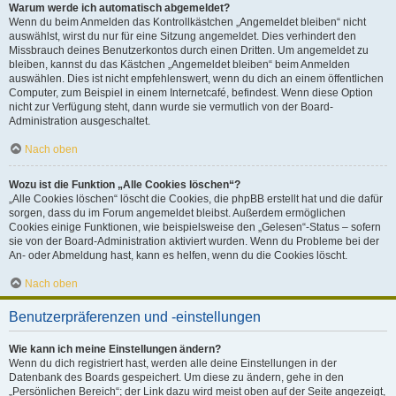
Warum werde ich automatisch abgemeldet?
Wenn du beim Anmelden das Kontrollkästchen „Angemeldet bleiben“ nicht
auswählst, wirst du nur für eine Sitzung angemeldet. Dies verhindert den
Missbrauch deines Benutzerkontos durch einen Dritten. Um angemeldet zu
bleiben, kannst du das Kästchen „Angemeldet bleiben“ beim Anmelden
auswählen. Dies ist nicht empfehlenswert, wenn du dich an einem öffentlichen
Computer, zum Beispiel in einem Internetcafé, befindest. Wenn diese Option
nicht zur Verfügung steht, dann wurde sie vermutlich von der Board-
Administration ausgeschaltet.
Nach oben
Wozu ist die Funktion „Alle Cookies löschen“?
„Alle Cookies löschen“ löscht die Cookies, die phpBB erstellt hat und die dafür
sorgen, dass du im Forum angemeldet bleibst. Außerdem ermöglichen
Cookies einige Funktionen, wie beispielsweise den „Gelesen“-Status – sofern
sie von der Board-Administration aktiviert wurden. Wenn du Probleme bei der
An- oder Abmeldung hast, kann es helfen, wenn du die Cookies löscht.
Nach oben
Benutzerpräferenzen und -einstellungen
Wie kann ich meine Einstellungen ändern?
Wenn du dich registriert hast, werden alle deine Einstellungen in der
Datenbank des Boards gespeichert. Um diese zu ändern, gehe in den
„Persönlichen Bereich“; der Link dazu wird meist oben auf der Seite angezeigt,