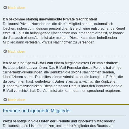
Nach oben
Ich bekomme ständig unerwünschte Private Nachrichten!
Du kannst Private Nachrichten, die dir ein Mitglied sendet, automatisch
löschen, indem du in deinem persönlichen Bereich eine entsprechende Regel
erstellst. Falls du belästigende Nachrichten von jemandem erhältst, so kannst
du dies auch einem Administrator melden. Dieser kann dem betreffenden
Mitglied dann verbieten, Private Nachrichten zu versenden.
Nach oben
Ich habe eine Spam-E-Mail von einem Mitglied dieses Forums erhalten!
Es tut uns leid, das zu hören. Das E-Mail-Formular dieses Forums hat einige
Sicherheitsvorkehrungen, die Benutzer, die solche Nachrichten senden,
identifizieren sollen. Du solltest einem Administrator die komplette E-Mail, die
du bekommen hast, weiterleiten. Dabei ist es ganz wichtig, die Kopfzeilen
(Headers) mitzuschicken. Diese enthalten Details über den Benutzer, der die
E-Mail verschickt hat. Der Administrator kann dann entsprechend reagieren.
Nach oben
Freunde und ignorierte Mitglieder
Wozu benötige ich die Listen der Freunde und ignorierten Mitglieder?
Du kannst diese Listen benutzen, um andere Mitglieder des Boards zu