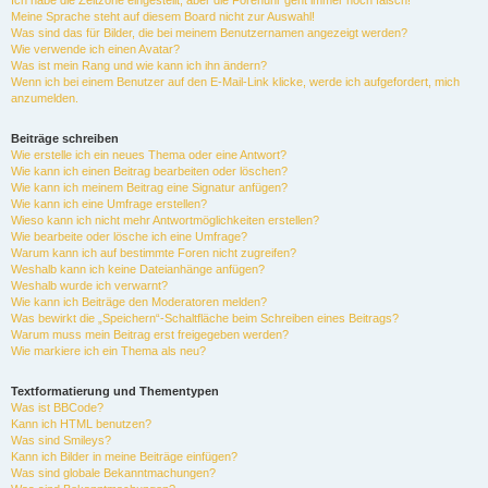
Ich habe die Zeitzone eingestellt, aber die Forenuhr geht immer noch falsch!
Meine Sprache steht auf diesem Board nicht zur Auswahl!
Was sind das für Bilder, die bei meinem Benutzernamen angezeigt werden?
Wie verwende ich einen Avatar?
Was ist mein Rang und wie kann ich ihn ändern?
Wenn ich bei einem Benutzer auf den E-Mail-Link klicke, werde ich aufgefordert, mich
anzumelden.
Beiträge schreiben
Wie erstelle ich ein neues Thema oder eine Antwort?
Wie kann ich einen Beitrag bearbeiten oder löschen?
Wie kann ich meinem Beitrag eine Signatur anfügen?
Wie kann ich eine Umfrage erstellen?
Wieso kann ich nicht mehr Antwortmöglichkeiten erstellen?
Wie bearbeite oder lösche ich eine Umfrage?
Warum kann ich auf bestimmte Foren nicht zugreifen?
Weshalb kann ich keine Dateianhänge anfügen?
Weshalb wurde ich verwarnt?
Wie kann ich Beiträge den Moderatoren melden?
Was bewirkt die „Speichern“-Schaltfläche beim Schreiben eines Beitrags?
Warum muss mein Beitrag erst freigegeben werden?
Wie markiere ich ein Thema als neu?
Textformatierung und Thementypen
Was ist BBCode?
Kann ich HTML benutzen?
Was sind Smileys?
Kann ich Bilder in meine Beiträge einfügen?
Was sind globale Bekanntmachungen?