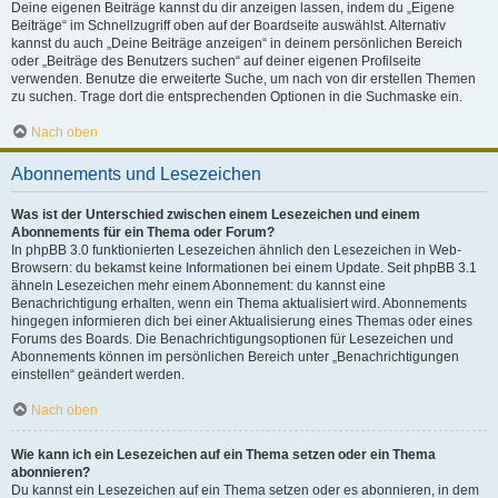
Deine eigenen Beiträge kannst du dir anzeigen lassen, indem du „Eigene
Beiträge“ im Schnellzugriff oben auf der Boardseite auswählst. Alternativ
kannst du auch „Deine Beiträge anzeigen“ in deinem persönlichen Bereich
oder „Beiträge des Benutzers suchen“ auf deiner eigenen Profilseite
verwenden. Benutze die erweiterte Suche, um nach von dir erstellen Themen
zu suchen. Trage dort die entsprechenden Optionen in die Suchmaske ein.
Nach oben
Abonnements und Lesezeichen
Was ist der Unterschied zwischen einem Lesezeichen und einem
Abonnements für ein Thema oder Forum?
In phpBB 3.0 funktionierten Lesezeichen ähnlich den Lesezeichen in Web-
Browsern: du bekamst keine Informationen bei einem Update. Seit phpBB 3.1
ähneln Lesezeichen mehr einem Abonnement: du kannst eine
Benachrichtigung erhalten, wenn ein Thema aktualisiert wird. Abonnements
hingegen informieren dich bei einer Aktualisierung eines Themas oder eines
Forums des Boards. Die Benachrichtigungsoptionen für Lesezeichen und
Abonnements können im persönlichen Bereich unter „Benachrichtigungen
einstellen“ geändert werden.
Nach oben
Wie kann ich ein Lesezeichen auf ein Thema setzen oder ein Thema
abonnieren?
Du kannst ein Lesezeichen auf ein Thema setzen oder es abonnieren, in dem