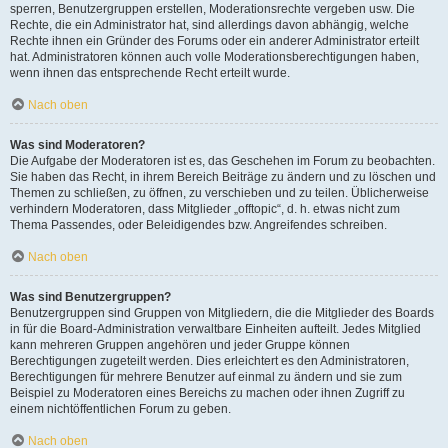
sperren, Benutzergruppen erstellen, Moderationsrechte vergeben usw. Die
Rechte, die ein Administrator hat, sind allerdings davon abhängig, welche
Rechte ihnen ein Gründer des Forums oder ein anderer Administrator erteilt
hat. Administratoren können auch volle Moderationsberechtigungen haben,
wenn ihnen das entsprechende Recht erteilt wurde.
Nach oben
Was sind Moderatoren?
Die Aufgabe der Moderatoren ist es, das Geschehen im Forum zu beobachten.
Sie haben das Recht, in ihrem Bereich Beiträge zu ändern und zu löschen und
Themen zu schließen, zu öffnen, zu verschieben und zu teilen. Üblicherweise
verhindern Moderatoren, dass Mitglieder „offtopic“, d. h. etwas nicht zum
Thema Passendes, oder Beleidigendes bzw. Angreifendes schreiben.
Nach oben
Was sind Benutzergruppen?
Benutzergruppen sind Gruppen von Mitgliedern, die die Mitglieder des Boards
in für die Board-Administration verwaltbare Einheiten aufteilt. Jedes Mitglied
kann mehreren Gruppen angehören und jeder Gruppe können
Berechtigungen zugeteilt werden. Dies erleichtert es den Administratoren,
Berechtigungen für mehrere Benutzer auf einmal zu ändern und sie zum
Beispiel zu Moderatoren eines Bereichs zu machen oder ihnen Zugriff zu
einem nichtöffentlichen Forum zu geben.
Nach oben