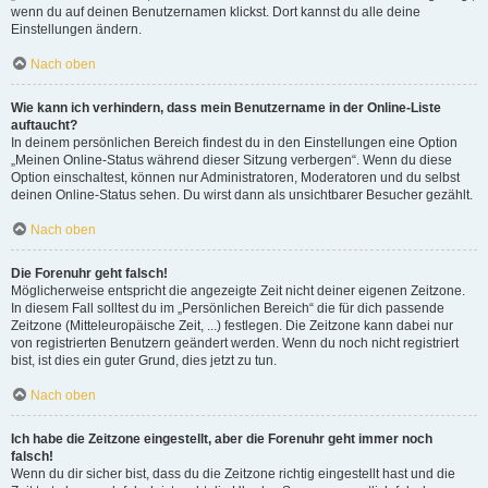
wenn du auf deinen Benutzernamen klickst. Dort kannst du alle deine
Einstellungen ändern.
Nach oben
Wie kann ich verhindern, dass mein Benutzername in der Online-Liste
auftaucht?
In deinem persönlichen Bereich findest du in den Einstellungen eine Option
„Meinen Online-Status während dieser Sitzung verbergen“. Wenn du diese
Option einschaltest, können nur Administratoren, Moderatoren und du selbst
deinen Online-Status sehen. Du wirst dann als unsichtbarer Besucher gezählt.
Nach oben
Die Forenuhr geht falsch!
Möglicherweise entspricht die angezeigte Zeit nicht deiner eigenen Zeitzone.
In diesem Fall solltest du im „Persönlichen Bereich“ die für dich passende
Zeitzone (Mitteleuropäische Zeit, ...) festlegen. Die Zeitzone kann dabei nur
von registrierten Benutzern geändert werden. Wenn du noch nicht registriert
bist, ist dies ein guter Grund, dies jetzt zu tun.
Nach oben
Ich habe die Zeitzone eingestellt, aber die Forenuhr geht immer noch
falsch!
Wenn du dir sicher bist, dass du die Zeitzone richtig eingestellt hast und die