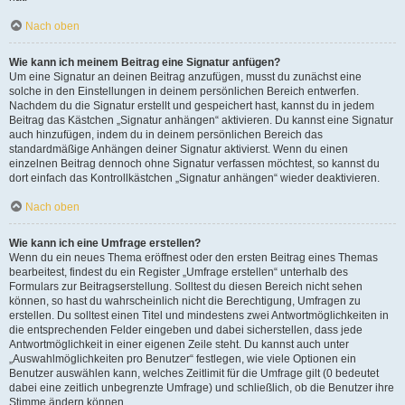
Nach oben
Wie kann ich meinem Beitrag eine Signatur anfügen?
Um eine Signatur an deinen Beitrag anzufügen, musst du zunächst eine
solche in den Einstellungen in deinem persönlichen Bereich entwerfen.
Nachdem du die Signatur erstellt und gespeichert hast, kannst du in jedem
Beitrag das Kästchen „Signatur anhängen“ aktivieren. Du kannst eine Signatur
auch hinzufügen, indem du in deinem persönlichen Bereich das
standardmäßige Anhängen deiner Signatur aktivierst. Wenn du einen
einzelnen Beitrag dennoch ohne Signatur verfassen möchtest, so kannst du
dort einfach das Kontrollkästchen „Signatur anhängen“ wieder deaktivieren.
Nach oben
Wie kann ich eine Umfrage erstellen?
Wenn du ein neues Thema eröffnest oder den ersten Beitrag eines Themas
bearbeitest, findest du ein Register „Umfrage erstellen“ unterhalb des
Formulars zur Beitragserstellung. Solltest du diesen Bereich nicht sehen
können, so hast du wahrscheinlich nicht die Berechtigung, Umfragen zu
erstellen. Du solltest einen Titel und mindestens zwei Antwortmöglichkeiten in
die entsprechenden Felder eingeben und dabei sicherstellen, dass jede
Antwortmöglichkeit in einer eigenen Zeile steht. Du kannst auch unter
„Auswahlmöglichkeiten pro Benutzer“ festlegen, wie viele Optionen ein
Benutzer auswählen kann, welches Zeitlimit für die Umfrage gilt (0 bedeutet
dabei eine zeitlich unbegrenzte Umfrage) und schließlich, ob die Benutzer ihre
Stimme ändern können.