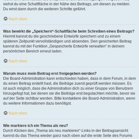
siehst du eine Schaltfläche in der Nähe des Beitrags, um diesen zu melden.
Du wirst dann durch die weiteren Schritte geführt.
Nach oben
Was bewirkt die „Speichern“-Schaltfläche beim Schreiben eines Beitrags?
Hiermit kannst du die geschriebene Entwürfe speichern und zu einem
späteren Zeitpunkt vervollständigen und absenden. Den gesicherten Beitrag
kannst du mit der Funktion „Gespeicherte Entwürfe verwalten“ in deinem
persönlichen Bereich erneut laden.
Nach oben
Warum muss mein Beitrag erst freigegeben werden?
Die Board-Administration kann entschieden haben, dass in dem Forum, in dem
du einen Beitrag erstellt hast, die Beiträge zuerst geprüft werden müssen. Es
ist auch möglich, dass die Administration dich zu einer Gruppe von Benutzern
hinzugefügt hat, bei denen sie die Beiträge erst begutachten möchte, bevor sie
auf der Seite sichtbar werden. Bitte kontaktiere die Board-Administration, wenn
du weitere Informationen dazu benötigst.
Nach oben
Wie markiere ich ein Thema als neu?
Durch Klicken des „Thema als neu markieren“-Links in der Beitragsansicht
kannst du das Thema wieder ganz nach oben auf die erste Seite des Forums