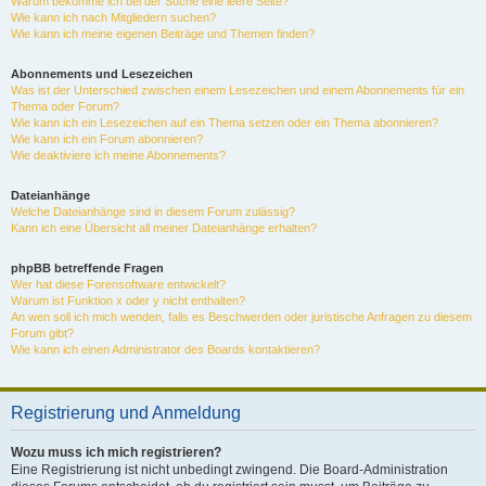
Warum bekomme ich bei der Suche eine leere Seite?
Wie kann ich nach Mitgliedern suchen?
Wie kann ich meine eigenen Beiträge und Themen finden?
Abonnements und Lesezeichen
Was ist der Unterschied zwischen einem Lesezeichen und einem Abonnements für ein
Thema oder Forum?
Wie kann ich ein Lesezeichen auf ein Thema setzen oder ein Thema abonnieren?
Wie kann ich ein Forum abonnieren?
Wie deaktiviere ich meine Abonnements?
Dateianhänge
Welche Dateianhänge sind in diesem Forum zulässig?
Kann ich eine Übersicht all meiner Dateianhänge erhalten?
phpBB betreffende Fragen
Wer hat diese Forensoftware entwickelt?
Warum ist Funktion x oder y nicht enthalten?
An wen soll ich mich wenden, falls es Beschwerden oder juristische Anfragen zu diesem
Forum gibt?
Wie kann ich einen Administrator des Boards kontaktieren?
Registrierung und Anmeldung
Wozu muss ich mich registrieren?
Eine Registrierung ist nicht unbedingt zwingend. Die Board-Administration