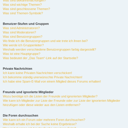
Was sind Bekanntmachungen?
Was sind wichtige Themen?
Was sind geschlossene Themen?
Was sind Themen-Symbole?
Benutzer-Stufen und Gruppen
Was sind Administratoren?
Was sind Moderatoren?
Was sind Benutzergruppen?
Wo finde ich die Benutzergruppen und wie trete ich ihnen bei?
Wie werde ich Gruppenleiter?
Weshalb werden verschiedene Benutzergruppen farbig dargestellt?
Was ist eine Hauptgruppe?
Was bedeutet der „Das Team“-Link auf der Startseite?
Private Nachrichten
Ich kann keine Privaten Nachrichten verschicken!
Ich bekomme ständig unerwünschte Private Nachrichten!
Ich habe eine Spam-E-Mail von einem Mitglied dieses Forums erhalten!
Freunde und ignorierte Mitglieder
Wozu benötige ich die Listen der Freunde und ignorierten Mitglieder?
Wie kann ich Mitglieder zur Liste der Freunde oder zur Liste der ignorierten Mitglieder
hinzufügen oder diese wieder aus den Listen entfernen?
Die Foren durchsuchen
Wie kann ich ein Forum oder mehrere Foren durchsuchen?
Weshalb erhalte ich bei der Suche keine Ergebnisse?