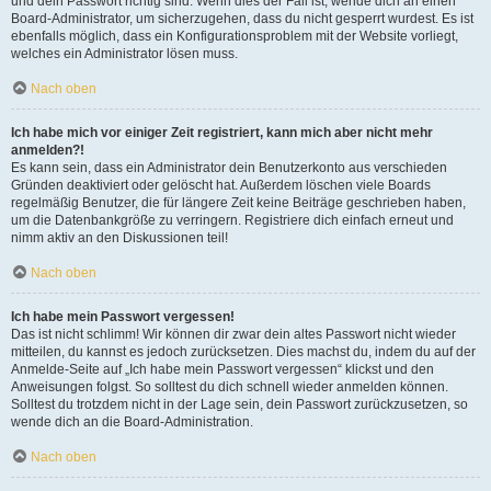
und dein Passwort richtig sind. Wenn dies der Fall ist, wende dich an einen
Board-Administrator, um sicherzugehen, dass du nicht gesperrt wurdest. Es ist
ebenfalls möglich, dass ein Konfigurationsproblem mit der Website vorliegt,
welches ein Administrator lösen muss.
Nach oben
Ich habe mich vor einiger Zeit registriert, kann mich aber nicht mehr
anmelden?!
Es kann sein, dass ein Administrator dein Benutzerkonto aus verschieden
Gründen deaktiviert oder gelöscht hat. Außerdem löschen viele Boards
regelmäßig Benutzer, die für längere Zeit keine Beiträge geschrieben haben,
um die Datenbankgröße zu verringern. Registriere dich einfach erneut und
nimm aktiv an den Diskussionen teil!
Nach oben
Ich habe mein Passwort vergessen!
Das ist nicht schlimm! Wir können dir zwar dein altes Passwort nicht wieder
mitteilen, du kannst es jedoch zurücksetzen. Dies machst du, indem du auf der
Anmelde-Seite auf „Ich habe mein Passwort vergessen“ klickst und den
Anweisungen folgst. So solltest du dich schnell wieder anmelden können.
Solltest du trotzdem nicht in der Lage sein, dein Passwort zurückzusetzen, so
wende dich an die Board-Administration.
Nach oben