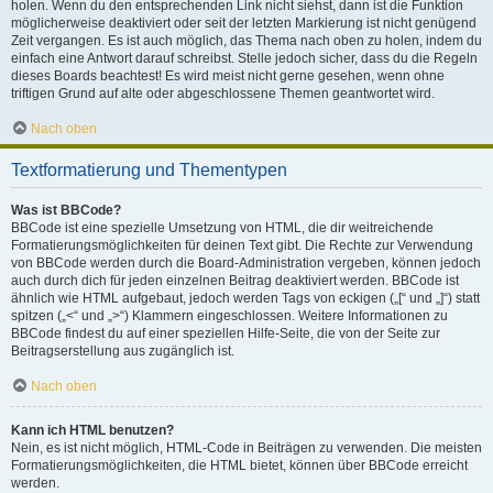
holen. Wenn du den entsprechenden Link nicht siehst, dann ist die Funktion
möglicherweise deaktiviert oder seit der letzten Markierung ist nicht genügend
Zeit vergangen. Es ist auch möglich, das Thema nach oben zu holen, indem du
einfach eine Antwort darauf schreibst. Stelle jedoch sicher, dass du die Regeln
dieses Boards beachtest! Es wird meist nicht gerne gesehen, wenn ohne
triftigen Grund auf alte oder abgeschlossene Themen geantwortet wird.
Nach oben
Textformatierung und Thementypen
Was ist BBCode?
BBCode ist eine spezielle Umsetzung von HTML, die dir weitreichende
Formatierungsmöglichkeiten für deinen Text gibt. Die Rechte zur Verwendung
von BBCode werden durch die Board-Administration vergeben, können jedoch
auch durch dich für jeden einzelnen Beitrag deaktiviert werden. BBCode ist
ähnlich wie HTML aufgebaut, jedoch werden Tags von eckigen („[“ und „]“) statt
spitzen („<“ und „>“) Klammern eingeschlossen. Weitere Informationen zu
BBCode findest du auf einer speziellen Hilfe-Seite, die von der Seite zur
Beitragserstellung aus zugänglich ist.
Nach oben
Kann ich HTML benutzen?
Nein, es ist nicht möglich, HTML-Code in Beiträgen zu verwenden. Die meisten
Formatierungsmöglichkeiten, die HTML bietet, können über BBCode erreicht
werden.