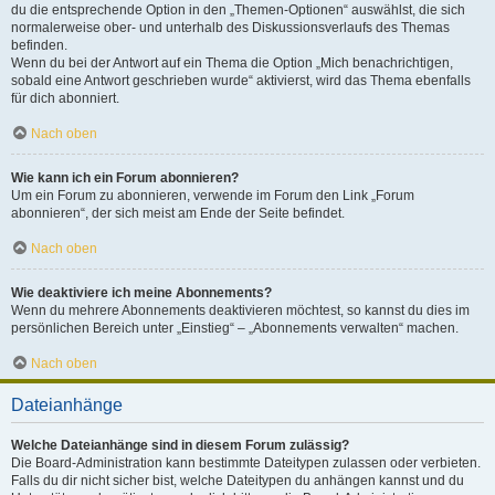
du die entsprechende Option in den „Themen-Optionen“ auswählst, die sich
normalerweise ober- und unterhalb des Diskussionsverlaufs des Themas
befinden.
Wenn du bei der Antwort auf ein Thema die Option „Mich benachrichtigen,
sobald eine Antwort geschrieben wurde“ aktivierst, wird das Thema ebenfalls
für dich abonniert.
Nach oben
Wie kann ich ein Forum abonnieren?
Um ein Forum zu abonnieren, verwende im Forum den Link „Forum
abonnieren“, der sich meist am Ende der Seite befindet.
Nach oben
Wie deaktiviere ich meine Abonnements?
Wenn du mehrere Abonnements deaktivieren möchtest, so kannst du dies im
persönlichen Bereich unter „Einstieg“ – „Abonnements verwalten“ machen.
Nach oben
Dateianhänge
Welche Dateianhänge sind in diesem Forum zulässig?
Die Board-Administration kann bestimmte Dateitypen zulassen oder verbieten.
Falls du dir nicht sicher bist, welche Dateitypen du anhängen kannst und du