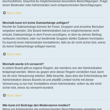
durchzuführen, brauchst du möglicherweise besondere Berechtigungen. Frage
einen Moderator oder Administrator nach entsprechenden Berechtigungen.
Nach oben
Weshalb kann ich keine Dateianhänge anfügen?
Rechte für Dateianhänge können für Foren, Gruppen und einzelne Benutzer
vergeben werden. Die Board-Administration hat es möglicherweise nicht
erlaubt, Dateianhänge in dem Forum anzufügen, in dem du deinen Beitrag
verfassen möchtest, oder nur bestimmte Gruppen dürfen Dateien hochladen.
Du kannst einen Administrator kontaktieren, falls du dir nicht sicher bist, wieso
du keine Dateianhänge anfügen kannst.
Nach oben
Weshalb wurde ich verwarnt?
In jedem Board gibt es eigene Regeln, die meistens von der Administration
festgelegt werden. Wenn du gegen eine dieser Regeln verstoßen hast, kann
sie dir eine Verwarnung erteilen. Bitte beachte, dass dies die Entscheidung der
Administration dieses Boards ist und phpBB Limited nichts mit dieser
Verwarnung zu tun hat. Kontaktiere einen Administrator, sofern du die nicht
sicher bist, wieso du verwarnt wurdest.
Nach oben
Wie kann ich Beiträge den Moderatoren melden?
Wenn ein Administrator die entsprechenden Berechtigungen vergeben hat,