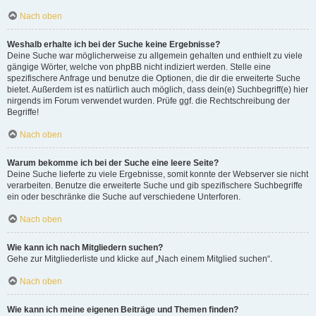
Nach oben
Weshalb erhalte ich bei der Suche keine Ergebnisse?
Deine Suche war möglicherweise zu allgemein gehalten und enthielt zu viele
gängige Wörter, welche von phpBB nicht indiziert werden. Stelle eine
spezifischere Anfrage und benutze die Optionen, die dir die erweiterte Suche
bietet. Außerdem ist es natürlich auch möglich, dass dein(e) Suchbegriff(e) hier
nirgends im Forum verwendet wurden. Prüfe ggf. die Rechtschreibung der
Begriffe!
Nach oben
Warum bekomme ich bei der Suche eine leere Seite?
Deine Suche lieferte zu viele Ergebnisse, somit konnte der Webserver sie nicht
verarbeiten. Benutze die erweiterte Suche und gib spezifischere Suchbegriffe
ein oder beschränke die Suche auf verschiedene Unterforen.
Nach oben
Wie kann ich nach Mitgliedern suchen?
Gehe zur Mitgliederliste und klicke auf „Nach einem Mitglied suchen“.
Nach oben
Wie kann ich meine eigenen Beiträge und Themen finden?