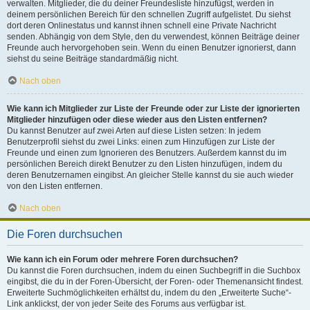
verwalten. Mitglieder, die du deiner Freundesliste hinzufügst, werden in
deinem persönlichen Bereich für den schnellen Zugriff aufgelistet. Du siehst
dort deren Onlinestatus und kannst ihnen schnell eine Private Nachricht
senden. Abhängig von dem Style, den du verwendest, können Beiträge deiner
Freunde auch hervorgehoben sein. Wenn du einen Benutzer ignorierst, dann
siehst du seine Beiträge standardmäßig nicht.
Nach oben
Wie kann ich Mitglieder zur Liste der Freunde oder zur Liste der ignorierten
Mitglieder hinzufügen oder diese wieder aus den Listen entfernen?
Du kannst Benutzer auf zwei Arten auf diese Listen setzen: In jedem
Benutzerprofil siehst du zwei Links: einen zum Hinzufügen zur Liste der
Freunde und einen zum Ignorieren des Benutzers. Außerdem kannst du im
persönlichen Bereich direkt Benutzer zu den Listen hinzufügen, indem du
deren Benutzernamen eingibst. An gleicher Stelle kannst du sie auch wieder
von den Listen entfernen.
Nach oben
Die Foren durchsuchen
Wie kann ich ein Forum oder mehrere Foren durchsuchen?
Du kannst die Foren durchsuchen, indem du einen Suchbegriff in die Suchbox
eingibst, die du in der Foren-Übersicht, der Foren- oder Themenansicht findest.
Erweiterte Suchmöglichkeiten erhältst du, indem du den „Erweiterte Suche“-
Link anklickst, der von jeder Seite des Forums aus verfügbar ist.