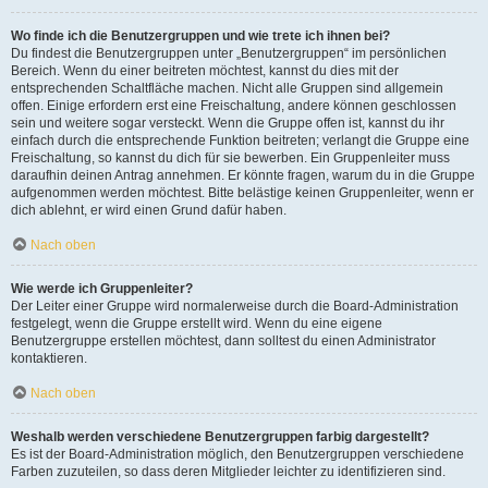
Wo finde ich die Benutzergruppen und wie trete ich ihnen bei?
Du findest die Benutzergruppen unter „Benutzergruppen“ im persönlichen
Bereich. Wenn du einer beitreten möchtest, kannst du dies mit der
entsprechenden Schaltfläche machen. Nicht alle Gruppen sind allgemein
offen. Einige erfordern erst eine Freischaltung, andere können geschlossen
sein und weitere sogar versteckt. Wenn die Gruppe offen ist, kannst du ihr
einfach durch die entsprechende Funktion beitreten; verlangt die Gruppe eine
Freischaltung, so kannst du dich für sie bewerben. Ein Gruppenleiter muss
daraufhin deinen Antrag annehmen. Er könnte fragen, warum du in die Gruppe
aufgenommen werden möchtest. Bitte belästige keinen Gruppenleiter, wenn er
dich ablehnt, er wird einen Grund dafür haben.
Nach oben
Wie werde ich Gruppenleiter?
Der Leiter einer Gruppe wird normalerweise durch die Board-Administration
festgelegt, wenn die Gruppe erstellt wird. Wenn du eine eigene
Benutzergruppe erstellen möchtest, dann solltest du einen Administrator
kontaktieren.
Nach oben
Weshalb werden verschiedene Benutzergruppen farbig dargestellt?
Es ist der Board-Administration möglich, den Benutzergruppen verschiedene
Farben zuzuteilen, so dass deren Mitglieder leichter zu identifizieren sind.