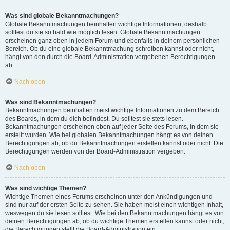
Was sind globale Bekanntmachungen?
Globale Bekanntmachungen beinhalten wichtige Informationen, deshalb
solltest du sie so bald wie möglich lesen. Globale Bekanntmachungen
erscheinen ganz oben in jedem Forum und ebenfalls in deinem persönlichen
Bereich. Ob du eine globale Bekanntmachung schreiben kannst oder nicht,
hängt von den durch die Board-Administration vergebenen Berechtigungen
ab.
Nach oben
Was sind Bekanntmachungen?
Bekanntmachungen beinhalten meist wichtige Informationen zu dem Bereich
des Boards, in dem du dich befindest. Du solltest sie stets lesen.
Bekanntmachungen erscheinen oben auf jeder Seite des Forums, in dem sie
erstellt wurden. Wie bei globalen Bekanntmachungen hängt es von deinen
Berechtigungen ab, ob du Bekanntmachungen erstellen kannst oder nicht. Die
Berechtigungen werden von der Board-Administration vergeben.
Nach oben
Was sind wichtige Themen?
Wichtige Themen eines Forums erscheinen unter den Ankündigungen und
sind nur auf der ersten Seite zu sehen. Sie haben meist einen wichtigen Inhalt,
weswegen du sie lesen solltest. Wie bei den Bekanntmachungen hängt es von
deinen Berechtigungen ab, ob du wichtige Themen erstellen kannst oder nicht;
die Berechtigungen stellt die Board-Administration ein.