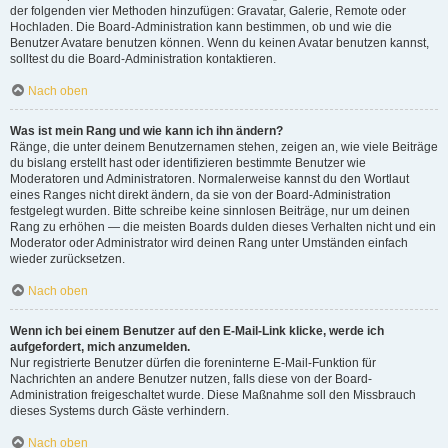
der folgenden vier Methoden hinzufügen: Gravatar, Galerie, Remote oder
Hochladen. Die Board-Administration kann bestimmen, ob und wie die
Benutzer Avatare benutzen können. Wenn du keinen Avatar benutzen kannst,
solltest du die Board-Administration kontaktieren.
Nach oben
Was ist mein Rang und wie kann ich ihn ändern?
Ränge, die unter deinem Benutzernamen stehen, zeigen an, wie viele Beiträge
du bislang erstellt hast oder identifizieren bestimmte Benutzer wie
Moderatoren und Administratoren. Normalerweise kannst du den Wortlaut
eines Ranges nicht direkt ändern, da sie von der Board-Administration
festgelegt wurden. Bitte schreibe keine sinnlosen Beiträge, nur um deinen
Rang zu erhöhen — die meisten Boards dulden dieses Verhalten nicht und ein
Moderator oder Administrator wird deinen Rang unter Umständen einfach
wieder zurücksetzen.
Nach oben
Wenn ich bei einem Benutzer auf den E-Mail-Link klicke, werde ich
aufgefordert, mich anzumelden.
Nur registrierte Benutzer dürfen die foreninterne E-Mail-Funktion für
Nachrichten an andere Benutzer nutzen, falls diese von der Board-
Administration freigeschaltet wurde. Diese Maßnahme soll den Missbrauch
dieses Systems durch Gäste verhindern.
Nach oben