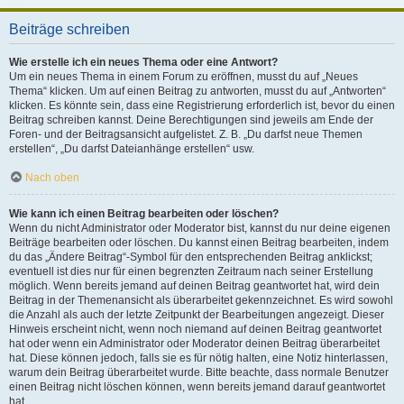
Beiträge schreiben
Wie erstelle ich ein neues Thema oder eine Antwort?
Um ein neues Thema in einem Forum zu eröffnen, musst du auf „Neues
Thema“ klicken. Um auf einen Beitrag zu antworten, musst du auf „Antworten“
klicken. Es könnte sein, dass eine Registrierung erforderlich ist, bevor du einen
Beitrag schreiben kannst. Deine Berechtigungen sind jeweils am Ende der
Foren- und der Beitragsansicht aufgelistet. Z. B. „Du darfst neue Themen
erstellen“, „Du darfst Dateianhänge erstellen“ usw.
Nach oben
Wie kann ich einen Beitrag bearbeiten oder löschen?
Wenn du nicht Administrator oder Moderator bist, kannst du nur deine eigenen
Beiträge bearbeiten oder löschen. Du kannst einen Beitrag bearbeiten, indem
du das „Ändere Beitrag“-Symbol für den entsprechenden Beitrag anklickst;
eventuell ist dies nur für einen begrenzten Zeitraum nach seiner Erstellung
möglich. Wenn bereits jemand auf deinen Beitrag geantwortet hat, wird dein
Beitrag in der Themenansicht als überarbeitet gekennzeichnet. Es wird sowohl
die Anzahl als auch der letzte Zeitpunkt der Bearbeitungen angezeigt. Dieser
Hinweis erscheint nicht, wenn noch niemand auf deinen Beitrag geantwortet
hat oder wenn ein Administrator oder Moderator deinen Beitrag überarbeitet
hat. Diese können jedoch, falls sie es für nötig halten, eine Notiz hinterlassen,
warum dein Beitrag überarbeitet wurde. Bitte beachte, dass normale Benutzer
einen Beitrag nicht löschen können, wenn bereits jemand darauf geantwortet
hat.