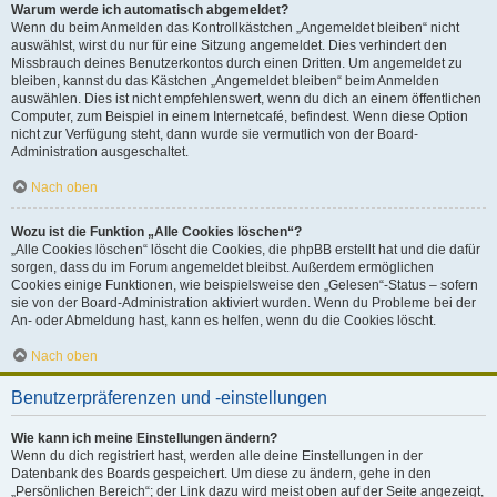
Warum werde ich automatisch abgemeldet?
Wenn du beim Anmelden das Kontrollkästchen „Angemeldet bleiben“ nicht
auswählst, wirst du nur für eine Sitzung angemeldet. Dies verhindert den
Missbrauch deines Benutzerkontos durch einen Dritten. Um angemeldet zu
bleiben, kannst du das Kästchen „Angemeldet bleiben“ beim Anmelden
auswählen. Dies ist nicht empfehlenswert, wenn du dich an einem öffentlichen
Computer, zum Beispiel in einem Internetcafé, befindest. Wenn diese Option
nicht zur Verfügung steht, dann wurde sie vermutlich von der Board-
Administration ausgeschaltet.
Nach oben
Wozu ist die Funktion „Alle Cookies löschen“?
„Alle Cookies löschen“ löscht die Cookies, die phpBB erstellt hat und die dafür
sorgen, dass du im Forum angemeldet bleibst. Außerdem ermöglichen
Cookies einige Funktionen, wie beispielsweise den „Gelesen“-Status – sofern
sie von der Board-Administration aktiviert wurden. Wenn du Probleme bei der
An- oder Abmeldung hast, kann es helfen, wenn du die Cookies löscht.
Nach oben
Benutzerpräferenzen und -einstellungen
Wie kann ich meine Einstellungen ändern?
Wenn du dich registriert hast, werden alle deine Einstellungen in der
Datenbank des Boards gespeichert. Um diese zu ändern, gehe in den
„Persönlichen Bereich“; der Link dazu wird meist oben auf der Seite angezeigt,