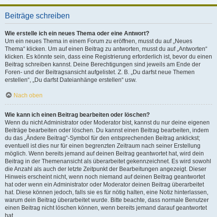
Beiträge schreiben
Wie erstelle ich ein neues Thema oder eine Antwort?
Um ein neues Thema in einem Forum zu eröffnen, musst du auf „Neues
Thema“ klicken. Um auf einen Beitrag zu antworten, musst du auf „Antworten“
klicken. Es könnte sein, dass eine Registrierung erforderlich ist, bevor du einen
Beitrag schreiben kannst. Deine Berechtigungen sind jeweils am Ende der
Foren- und der Beitragsansicht aufgelistet. Z. B. „Du darfst neue Themen
erstellen“, „Du darfst Dateianhänge erstellen“ usw.
Nach oben
Wie kann ich einen Beitrag bearbeiten oder löschen?
Wenn du nicht Administrator oder Moderator bist, kannst du nur deine eigenen
Beiträge bearbeiten oder löschen. Du kannst einen Beitrag bearbeiten, indem
du das „Ändere Beitrag“-Symbol für den entsprechenden Beitrag anklickst;
eventuell ist dies nur für einen begrenzten Zeitraum nach seiner Erstellung
möglich. Wenn bereits jemand auf deinen Beitrag geantwortet hat, wird dein
Beitrag in der Themenansicht als überarbeitet gekennzeichnet. Es wird sowohl
die Anzahl als auch der letzte Zeitpunkt der Bearbeitungen angezeigt. Dieser
Hinweis erscheint nicht, wenn noch niemand auf deinen Beitrag geantwortet
hat oder wenn ein Administrator oder Moderator deinen Beitrag überarbeitet
hat. Diese können jedoch, falls sie es für nötig halten, eine Notiz hinterlassen,
warum dein Beitrag überarbeitet wurde. Bitte beachte, dass normale Benutzer
einen Beitrag nicht löschen können, wenn bereits jemand darauf geantwortet
hat.