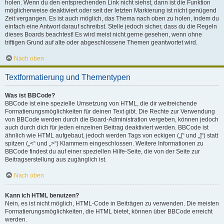
holen. Wenn du den entsprechenden Link nicht siehst, dann ist die Funktion
möglicherweise deaktiviert oder seit der letzten Markierung ist nicht genügend
Zeit vergangen. Es ist auch möglich, das Thema nach oben zu holen, indem du
einfach eine Antwort darauf schreibst. Stelle jedoch sicher, dass du die Regeln
dieses Boards beachtest! Es wird meist nicht gerne gesehen, wenn ohne
triftigen Grund auf alte oder abgeschlossene Themen geantwortet wird.
Nach oben
Textformatierung und Thementypen
Was ist BBCode?
BBCode ist eine spezielle Umsetzung von HTML, die dir weitreichende
Formatierungsmöglichkeiten für deinen Text gibt. Die Rechte zur Verwendung
von BBCode werden durch die Board-Administration vergeben, können jedoch
auch durch dich für jeden einzelnen Beitrag deaktiviert werden. BBCode ist
ähnlich wie HTML aufgebaut, jedoch werden Tags von eckigen („[“ und „]“) statt
spitzen („<“ und „>“) Klammern eingeschlossen. Weitere Informationen zu
BBCode findest du auf einer speziellen Hilfe-Seite, die von der Seite zur
Beitragserstellung aus zugänglich ist.
Nach oben
Kann ich HTML benutzen?
Nein, es ist nicht möglich, HTML-Code in Beiträgen zu verwenden. Die meisten
Formatierungsmöglichkeiten, die HTML bietet, können über BBCode erreicht
werden.