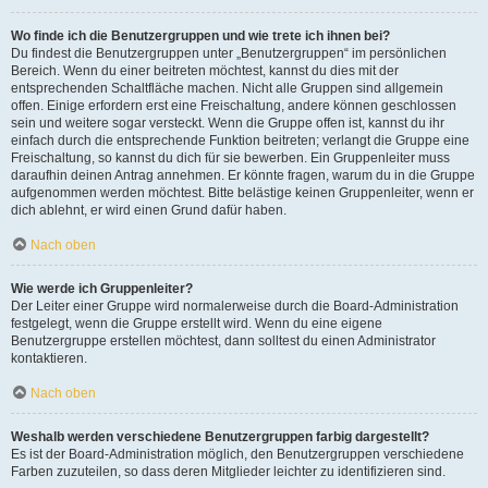
Wo finde ich die Benutzergruppen und wie trete ich ihnen bei?
Du findest die Benutzergruppen unter „Benutzergruppen“ im persönlichen
Bereich. Wenn du einer beitreten möchtest, kannst du dies mit der
entsprechenden Schaltfläche machen. Nicht alle Gruppen sind allgemein
offen. Einige erfordern erst eine Freischaltung, andere können geschlossen
sein und weitere sogar versteckt. Wenn die Gruppe offen ist, kannst du ihr
einfach durch die entsprechende Funktion beitreten; verlangt die Gruppe eine
Freischaltung, so kannst du dich für sie bewerben. Ein Gruppenleiter muss
daraufhin deinen Antrag annehmen. Er könnte fragen, warum du in die Gruppe
aufgenommen werden möchtest. Bitte belästige keinen Gruppenleiter, wenn er
dich ablehnt, er wird einen Grund dafür haben.
Nach oben
Wie werde ich Gruppenleiter?
Der Leiter einer Gruppe wird normalerweise durch die Board-Administration
festgelegt, wenn die Gruppe erstellt wird. Wenn du eine eigene
Benutzergruppe erstellen möchtest, dann solltest du einen Administrator
kontaktieren.
Nach oben
Weshalb werden verschiedene Benutzergruppen farbig dargestellt?
Es ist der Board-Administration möglich, den Benutzergruppen verschiedene
Farben zuzuteilen, so dass deren Mitglieder leichter zu identifizieren sind.