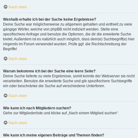
Nach oben
Weshalb erhalte ich bei der Suche keine Ergebnisse?
Deine Suche war möglicherweise zu allgemein gehalten und enthielt zu viele
gängige Wörter, welche von phpBB nicht indiziert werden. Stelle eine
spezifischere Anfrage und benutze die Optionen, die dir die erweiterte Suche
bietet. Außerdem ist es natürlich auch möglich, dass dein(e) Suchbegriff(e) hier
nirgends im Forum verwendet wurden. Prüfe ggf. die Rechtschreibung der
Begriffe!
Nach oben
Warum bekomme ich bei der Suche eine leere Seite?
Deine Suche lieferte zu viele Ergebnisse, somit konnte der Webserver sie nicht
verarbeiten. Benutze die erweiterte Suche und gib spezifischere Suchbegriffe
ein oder beschränke die Suche auf verschiedene Unterforen.
Nach oben
Wie kann ich nach Mitgliedern suchen?
Gehe zur Mitgliederliste und klicke auf „Nach einem Mitglied suchen“.
Nach oben
Wie kann ich meine eigenen Beiträge und Themen finden?