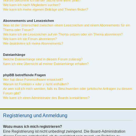
Warum bekomme ich bei der Suche eine leere Seite?
Wie kann ich nach Mitgliedern suchen?
Wie kann ich meine eigenen Beiträge und Themen finden?
Abonnements und Lesezeichen
Was ist der Unterschied zwischen einem Lesezeichen und einem Abonnements für ein
Thema oder Forum?
Wie kann ich ein Lesezeichen auf ein Thema setzen oder ein Thema abonnieren?
Wie kann ich ein Forum abonnieren?
Wie deaktiviere ich meine Abonnements?
Dateianhänge
Welche Dateianhänge sind in diesem Forum zulässig?
Kann ich eine Übersicht all meiner Dateianhänge erhalten?
phpBB betreffende Fragen
Wer hat diese Forensoftware entwickelt?
Warum ist Funktion x oder y nicht enthalten?
An wen soll ich mich wenden, falls es Beschwerden oder juristische Anfragen zu diesem
Forum gibt?
Wie kann ich einen Administrator des Boards kontaktieren?
Registrierung und Anmeldung
Wozu muss ich mich registrieren?
Eine Registrierung ist nicht unbedingt zwingend. Die Board-Administration