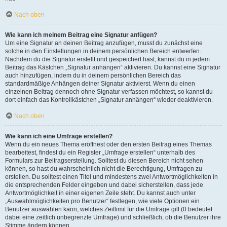
Nach oben
Wie kann ich meinem Beitrag eine Signatur anfügen?
Um eine Signatur an deinen Beitrag anzufügen, musst du zunächst eine
solche in den Einstellungen in deinem persönlichen Bereich entwerfen.
Nachdem du die Signatur erstellt und gespeichert hast, kannst du in jedem
Beitrag das Kästchen „Signatur anhängen“ aktivieren. Du kannst eine Signatur
auch hinzufügen, indem du in deinem persönlichen Bereich das
standardmäßige Anhängen deiner Signatur aktivierst. Wenn du einen
einzelnen Beitrag dennoch ohne Signatur verfassen möchtest, so kannst du
dort einfach das Kontrollkästchen „Signatur anhängen“ wieder deaktivieren.
Nach oben
Wie kann ich eine Umfrage erstellen?
Wenn du ein neues Thema eröffnest oder den ersten Beitrag eines Themas
bearbeitest, findest du ein Register „Umfrage erstellen“ unterhalb des
Formulars zur Beitragserstellung. Solltest du diesen Bereich nicht sehen
können, so hast du wahrscheinlich nicht die Berechtigung, Umfragen zu
erstellen. Du solltest einen Titel und mindestens zwei Antwortmöglichkeiten in
die entsprechenden Felder eingeben und dabei sicherstellen, dass jede
Antwortmöglichkeit in einer eigenen Zeile steht. Du kannst auch unter
„Auswahlmöglichkeiten pro Benutzer“ festlegen, wie viele Optionen ein
Benutzer auswählen kann, welches Zeitlimit für die Umfrage gilt (0 bedeutet
dabei eine zeitlich unbegrenzte Umfrage) und schließlich, ob die Benutzer ihre
Stimme ändern können.