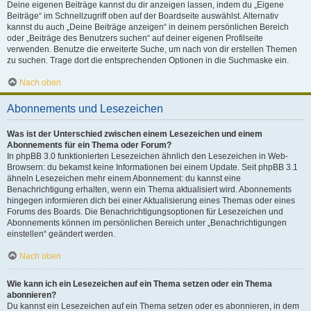
Deine eigenen Beiträge kannst du dir anzeigen lassen, indem du „Eigene
Beiträge“ im Schnellzugriff oben auf der Boardseite auswählst. Alternativ
kannst du auch „Deine Beiträge anzeigen“ in deinem persönlichen Bereich
oder „Beiträge des Benutzers suchen“ auf deiner eigenen Profilseite
verwenden. Benutze die erweiterte Suche, um nach von dir erstellen Themen
zu suchen. Trage dort die entsprechenden Optionen in die Suchmaske ein.
Nach oben
Abonnements und Lesezeichen
Was ist der Unterschied zwischen einem Lesezeichen und einem
Abonnements für ein Thema oder Forum?
In phpBB 3.0 funktionierten Lesezeichen ähnlich den Lesezeichen in Web-
Browsern: du bekamst keine Informationen bei einem Update. Seit phpBB 3.1
ähneln Lesezeichen mehr einem Abonnement: du kannst eine
Benachrichtigung erhalten, wenn ein Thema aktualisiert wird. Abonnements
hingegen informieren dich bei einer Aktualisierung eines Themas oder eines
Forums des Boards. Die Benachrichtigungsoptionen für Lesezeichen und
Abonnements können im persönlichen Bereich unter „Benachrichtigungen
einstellen“ geändert werden.
Nach oben
Wie kann ich ein Lesezeichen auf ein Thema setzen oder ein Thema
abonnieren?
Du kannst ein Lesezeichen auf ein Thema setzen oder es abonnieren, in dem