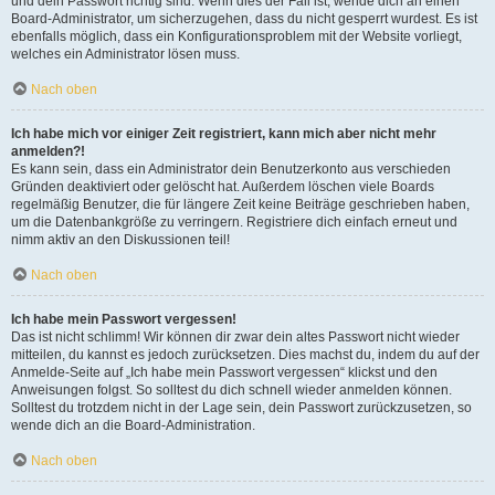
und dein Passwort richtig sind. Wenn dies der Fall ist, wende dich an einen
Board-Administrator, um sicherzugehen, dass du nicht gesperrt wurdest. Es ist
ebenfalls möglich, dass ein Konfigurationsproblem mit der Website vorliegt,
welches ein Administrator lösen muss.
Nach oben
Ich habe mich vor einiger Zeit registriert, kann mich aber nicht mehr
anmelden?!
Es kann sein, dass ein Administrator dein Benutzerkonto aus verschieden
Gründen deaktiviert oder gelöscht hat. Außerdem löschen viele Boards
regelmäßig Benutzer, die für längere Zeit keine Beiträge geschrieben haben,
um die Datenbankgröße zu verringern. Registriere dich einfach erneut und
nimm aktiv an den Diskussionen teil!
Nach oben
Ich habe mein Passwort vergessen!
Das ist nicht schlimm! Wir können dir zwar dein altes Passwort nicht wieder
mitteilen, du kannst es jedoch zurücksetzen. Dies machst du, indem du auf der
Anmelde-Seite auf „Ich habe mein Passwort vergessen“ klickst und den
Anweisungen folgst. So solltest du dich schnell wieder anmelden können.
Solltest du trotzdem nicht in der Lage sein, dein Passwort zurückzusetzen, so
wende dich an die Board-Administration.
Nach oben