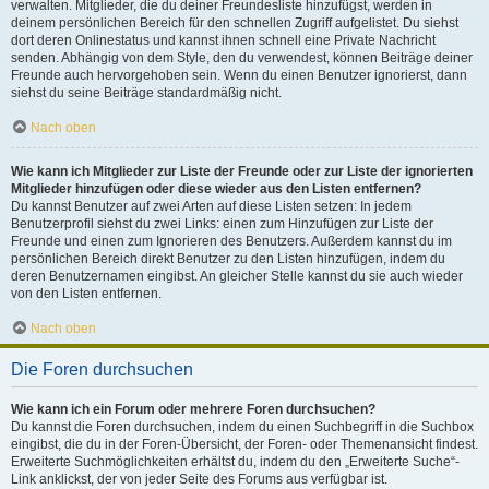
verwalten. Mitglieder, die du deiner Freundesliste hinzufügst, werden in
deinem persönlichen Bereich für den schnellen Zugriff aufgelistet. Du siehst
dort deren Onlinestatus und kannst ihnen schnell eine Private Nachricht
senden. Abhängig von dem Style, den du verwendest, können Beiträge deiner
Freunde auch hervorgehoben sein. Wenn du einen Benutzer ignorierst, dann
siehst du seine Beiträge standardmäßig nicht.
Nach oben
Wie kann ich Mitglieder zur Liste der Freunde oder zur Liste der ignorierten
Mitglieder hinzufügen oder diese wieder aus den Listen entfernen?
Du kannst Benutzer auf zwei Arten auf diese Listen setzen: In jedem
Benutzerprofil siehst du zwei Links: einen zum Hinzufügen zur Liste der
Freunde und einen zum Ignorieren des Benutzers. Außerdem kannst du im
persönlichen Bereich direkt Benutzer zu den Listen hinzufügen, indem du
deren Benutzernamen eingibst. An gleicher Stelle kannst du sie auch wieder
von den Listen entfernen.
Nach oben
Die Foren durchsuchen
Wie kann ich ein Forum oder mehrere Foren durchsuchen?
Du kannst die Foren durchsuchen, indem du einen Suchbegriff in die Suchbox
eingibst, die du in der Foren-Übersicht, der Foren- oder Themenansicht findest.
Erweiterte Suchmöglichkeiten erhältst du, indem du den „Erweiterte Suche“-
Link anklickst, der von jeder Seite des Forums aus verfügbar ist.