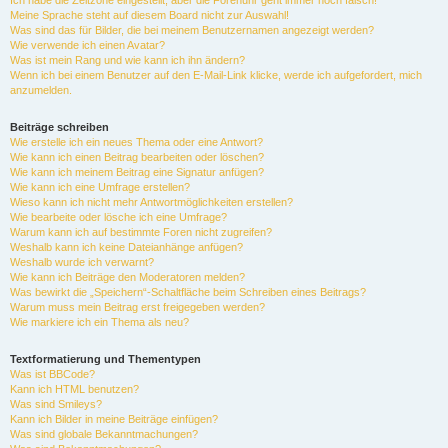
Ich habe die Zeitzone eingestellt, aber die Forenuhr geht immer noch falsch!
Meine Sprache steht auf diesem Board nicht zur Auswahl!
Was sind das für Bilder, die bei meinem Benutzernamen angezeigt werden?
Wie verwende ich einen Avatar?
Was ist mein Rang und wie kann ich ihn ändern?
Wenn ich bei einem Benutzer auf den E-Mail-Link klicke, werde ich aufgefordert, mich
anzumelden.
Beiträge schreiben
Wie erstelle ich ein neues Thema oder eine Antwort?
Wie kann ich einen Beitrag bearbeiten oder löschen?
Wie kann ich meinem Beitrag eine Signatur anfügen?
Wie kann ich eine Umfrage erstellen?
Wieso kann ich nicht mehr Antwortmöglichkeiten erstellen?
Wie bearbeite oder lösche ich eine Umfrage?
Warum kann ich auf bestimmte Foren nicht zugreifen?
Weshalb kann ich keine Dateianhänge anfügen?
Weshalb wurde ich verwarnt?
Wie kann ich Beiträge den Moderatoren melden?
Was bewirkt die „Speichern“-Schaltfläche beim Schreiben eines Beitrags?
Warum muss mein Beitrag erst freigegeben werden?
Wie markiere ich ein Thema als neu?
Textformatierung und Thementypen
Was ist BBCode?
Kann ich HTML benutzen?
Was sind Smileys?
Kann ich Bilder in meine Beiträge einfügen?
Was sind globale Bekanntmachungen?