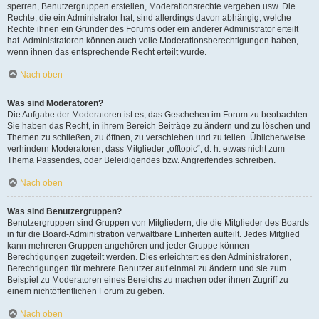
sperren, Benutzergruppen erstellen, Moderationsrechte vergeben usw. Die
Rechte, die ein Administrator hat, sind allerdings davon abhängig, welche
Rechte ihnen ein Gründer des Forums oder ein anderer Administrator erteilt
hat. Administratoren können auch volle Moderationsberechtigungen haben,
wenn ihnen das entsprechende Recht erteilt wurde.
Nach oben
Was sind Moderatoren?
Die Aufgabe der Moderatoren ist es, das Geschehen im Forum zu beobachten.
Sie haben das Recht, in ihrem Bereich Beiträge zu ändern und zu löschen und
Themen zu schließen, zu öffnen, zu verschieben und zu teilen. Üblicherweise
verhindern Moderatoren, dass Mitglieder „offtopic“, d. h. etwas nicht zum
Thema Passendes, oder Beleidigendes bzw. Angreifendes schreiben.
Nach oben
Was sind Benutzergruppen?
Benutzergruppen sind Gruppen von Mitgliedern, die die Mitglieder des Boards
in für die Board-Administration verwaltbare Einheiten aufteilt. Jedes Mitglied
kann mehreren Gruppen angehören und jeder Gruppe können
Berechtigungen zugeteilt werden. Dies erleichtert es den Administratoren,
Berechtigungen für mehrere Benutzer auf einmal zu ändern und sie zum
Beispiel zu Moderatoren eines Bereichs zu machen oder ihnen Zugriff zu
einem nichtöffentlichen Forum zu geben.
Nach oben