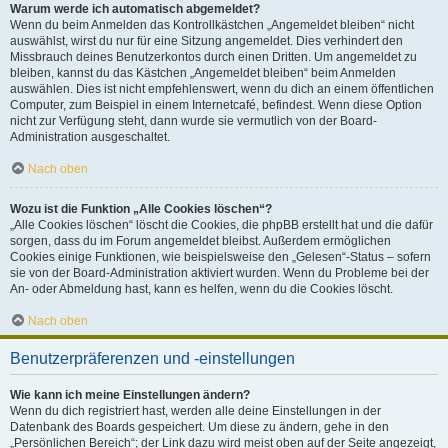
Warum werde ich automatisch abgemeldet?
Wenn du beim Anmelden das Kontrollkästchen „Angemeldet bleiben“ nicht
auswählst, wirst du nur für eine Sitzung angemeldet. Dies verhindert den
Missbrauch deines Benutzerkontos durch einen Dritten. Um angemeldet zu
bleiben, kannst du das Kästchen „Angemeldet bleiben“ beim Anmelden
auswählen. Dies ist nicht empfehlenswert, wenn du dich an einem öffentlichen
Computer, zum Beispiel in einem Internetcafé, befindest. Wenn diese Option
nicht zur Verfügung steht, dann wurde sie vermutlich von der Board-
Administration ausgeschaltet.
Nach oben
Wozu ist die Funktion „Alle Cookies löschen“?
„Alle Cookies löschen“ löscht die Cookies, die phpBB erstellt hat und die dafür
sorgen, dass du im Forum angemeldet bleibst. Außerdem ermöglichen
Cookies einige Funktionen, wie beispielsweise den „Gelesen“-Status – sofern
sie von der Board-Administration aktiviert wurden. Wenn du Probleme bei der
An- oder Abmeldung hast, kann es helfen, wenn du die Cookies löscht.
Nach oben
Benutzerpräferenzen und -einstellungen
Wie kann ich meine Einstellungen ändern?
Wenn du dich registriert hast, werden alle deine Einstellungen in der
Datenbank des Boards gespeichert. Um diese zu ändern, gehe in den
„Persönlichen Bereich“; der Link dazu wird meist oben auf der Seite angezeigt,