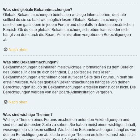
Was sind globale Bekanntmachungen?
Globale Bekanntmachungen beinhalten wichtige Informationen, deshalb
solltest du sie so bald wie möglich lesen. Globale Bekanntmachungen
erscheinen ganz oben in jedem Forum und ebenfalls in deinem persönlichen
Bereich. Ob du eine globale Bekanntmachung schreiben kannst oder nicht,
hängt von den durch die Board-Administration vergebenen Berechtigungen
ab.
Nach oben
Was sind Bekanntmachungen?
Bekanntmachungen beinhalten meist wichtige Informationen zu dem Bereich
des Boards, in dem du dich befindest. Du solltest sie stets lesen.
Bekanntmachungen erscheinen oben auf jeder Seite des Forums, in dem sie
erstellt wurden. Wie bei globalen Bekanntmachungen hängt es von deinen
Berechtigungen ab, ob du Bekanntmachungen erstellen kannst oder nicht. Die
Berechtigungen werden von der Board-Administration vergeben.
Nach oben
Was sind wichtige Themen?
Wichtige Themen eines Forums erscheinen unter den Ankündigungen und
sind nur auf der ersten Seite zu sehen. Sie haben meist einen wichtigen Inhalt,
weswegen du sie lesen solltest. Wie bei den Bekanntmachungen hängt es von
deinen Berechtigungen ab, ob du wichtige Themen erstellen kannst oder nicht;
die Berechtigungen stellt die Board-Administration ein.