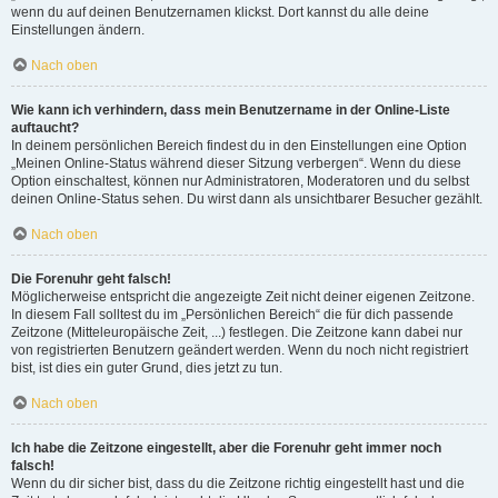
wenn du auf deinen Benutzernamen klickst. Dort kannst du alle deine
Einstellungen ändern.
Nach oben
Wie kann ich verhindern, dass mein Benutzername in der Online-Liste
auftaucht?
In deinem persönlichen Bereich findest du in den Einstellungen eine Option
„Meinen Online-Status während dieser Sitzung verbergen“. Wenn du diese
Option einschaltest, können nur Administratoren, Moderatoren und du selbst
deinen Online-Status sehen. Du wirst dann als unsichtbarer Besucher gezählt.
Nach oben
Die Forenuhr geht falsch!
Möglicherweise entspricht die angezeigte Zeit nicht deiner eigenen Zeitzone.
In diesem Fall solltest du im „Persönlichen Bereich“ die für dich passende
Zeitzone (Mitteleuropäische Zeit, ...) festlegen. Die Zeitzone kann dabei nur
von registrierten Benutzern geändert werden. Wenn du noch nicht registriert
bist, ist dies ein guter Grund, dies jetzt zu tun.
Nach oben
Ich habe die Zeitzone eingestellt, aber die Forenuhr geht immer noch
falsch!
Wenn du dir sicher bist, dass du die Zeitzone richtig eingestellt hast und die