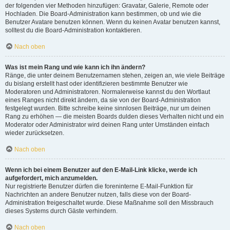
der folgenden vier Methoden hinzufügen: Gravatar, Galerie, Remote oder
Hochladen. Die Board-Administration kann bestimmen, ob und wie die
Benutzer Avatare benutzen können. Wenn du keinen Avatar benutzen kannst,
solltest du die Board-Administration kontaktieren.
Nach oben
Was ist mein Rang und wie kann ich ihn ändern?
Ränge, die unter deinem Benutzernamen stehen, zeigen an, wie viele Beiträge
du bislang erstellt hast oder identifizieren bestimmte Benutzer wie
Moderatoren und Administratoren. Normalerweise kannst du den Wortlaut
eines Ranges nicht direkt ändern, da sie von der Board-Administration
festgelegt wurden. Bitte schreibe keine sinnlosen Beiträge, nur um deinen
Rang zu erhöhen — die meisten Boards dulden dieses Verhalten nicht und ein
Moderator oder Administrator wird deinen Rang unter Umständen einfach
wieder zurücksetzen.
Nach oben
Wenn ich bei einem Benutzer auf den E-Mail-Link klicke, werde ich
aufgefordert, mich anzumelden.
Nur registrierte Benutzer dürfen die foreninterne E-Mail-Funktion für
Nachrichten an andere Benutzer nutzen, falls diese von der Board-
Administration freigeschaltet wurde. Diese Maßnahme soll den Missbrauch
dieses Systems durch Gäste verhindern.
Nach oben