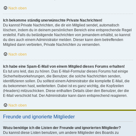
Nach oben
Ich bekomme ständig unerwünschte Private Nachrichten!
Du kannst Private Nachrichten, die dir ein Mitglied sendet, automatisch
löschen, indem du in deinem persönlichen Bereich eine entsprechende Regel
erstellst. Falls du belästigende Nachrichten von jemandem erhältst, so kannst
du dies auch einem Administrator melden. Dieser kann dem betreffenden
Mitglied dann verbieten, Private Nachrichten zu versenden.
Nach oben
Ich habe eine Spam-E-Mail von einem Mitglied dieses Forums erhalten!
Es tut uns leid, das zu hören. Das E-Mail-Formular dieses Forums hat einige
Sicherheitsvorkehrungen, die Benutzer, die solche Nachrichten senden,
identifizieren sollen. Du solltest einem Administrator die komplette E-Mail, die
du bekommen hast, weiterleiten. Dabei ist es ganz wichtig, die Kopfzeilen
(Headers) mitzuschicken. Diese enthalten Details über den Benutzer, der die
E-Mail verschickt hat. Der Administrator kann dann entsprechend reagieren.
Nach oben
Freunde und ignorierte Mitglieder
Wozu benötige ich die Listen der Freunde und ignorierten Mitglieder?
Du kannst diese Listen benutzen, um andere Mitglieder des Boards zu