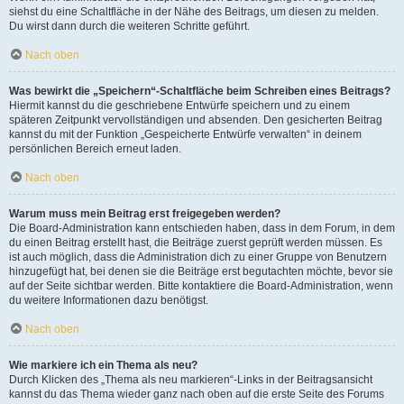
siehst du eine Schaltfläche in der Nähe des Beitrags, um diesen zu melden.
Du wirst dann durch die weiteren Schritte geführt.
Nach oben
Was bewirkt die „Speichern“-Schaltfläche beim Schreiben eines Beitrags?
Hiermit kannst du die geschriebene Entwürfe speichern und zu einem
späteren Zeitpunkt vervollständigen und absenden. Den gesicherten Beitrag
kannst du mit der Funktion „Gespeicherte Entwürfe verwalten“ in deinem
persönlichen Bereich erneut laden.
Nach oben
Warum muss mein Beitrag erst freigegeben werden?
Die Board-Administration kann entschieden haben, dass in dem Forum, in dem
du einen Beitrag erstellt hast, die Beiträge zuerst geprüft werden müssen. Es
ist auch möglich, dass die Administration dich zu einer Gruppe von Benutzern
hinzugefügt hat, bei denen sie die Beiträge erst begutachten möchte, bevor sie
auf der Seite sichtbar werden. Bitte kontaktiere die Board-Administration, wenn
du weitere Informationen dazu benötigst.
Nach oben
Wie markiere ich ein Thema als neu?
Durch Klicken des „Thema als neu markieren“-Links in der Beitragsansicht
kannst du das Thema wieder ganz nach oben auf die erste Seite des Forums