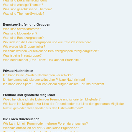
Was sind Bekanntmachungen?
Was sind wichtige Themen?
Was sind geschlossene Themen?
Was sind Themen-Symbole?
Benutzer-Stufen und Gruppen
Was sind Administratoren?
Was sind Moderatoren?
Was sind Benutzergruppen?
Wo finde ich die Benutzergruppen und wie trete ich ihnen bei?
Wie werde ich Gruppenleiter?
Weshalb werden verschiedene Benutzergruppen farbig dargestellt?
Was ist eine Hauptgruppe?
Was bedeutet der „Das Team“-Link auf der Startseite?
Private Nachrichten
Ich kann keine Privaten Nachrichten verschicken!
Ich bekomme ständig unerwünschte Private Nachrichten!
Ich habe eine Spam-E-Mail von einem Mitglied dieses Forums erhalten!
Freunde und ignorierte Mitglieder
Wozu benötige ich die Listen der Freunde und ignorierten Mitglieder?
Wie kann ich Mitglieder zur Liste der Freunde oder zur Liste der ignorierten Mitglieder
hinzufügen oder diese wieder aus den Listen entfernen?
Die Foren durchsuchen
Wie kann ich ein Forum oder mehrere Foren durchsuchen?
Weshalb erhalte ich bei der Suche keine Ergebnisse?