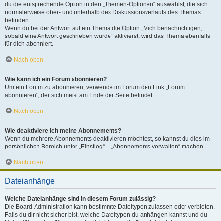
du die entsprechende Option in den „Themen-Optionen“ auswählst, die sich
normalerweise ober- und unterhalb des Diskussionsverlaufs des Themas
befinden.
Wenn du bei der Antwort auf ein Thema die Option „Mich benachrichtigen,
sobald eine Antwort geschrieben wurde“ aktivierst, wird das Thema ebenfalls
für dich abonniert.
Nach oben
Wie kann ich ein Forum abonnieren?
Um ein Forum zu abonnieren, verwende im Forum den Link „Forum
abonnieren“, der sich meist am Ende der Seite befindet.
Nach oben
Wie deaktiviere ich meine Abonnements?
Wenn du mehrere Abonnements deaktivieren möchtest, so kannst du dies im
persönlichen Bereich unter „Einstieg“ – „Abonnements verwalten“ machen.
Nach oben
Dateianhänge
Welche Dateianhänge sind in diesem Forum zulässig?
Die Board-Administration kann bestimmte Dateitypen zulassen oder verbieten.
Falls du dir nicht sicher bist, welche Dateitypen du anhängen kannst und du