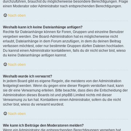
durchzuführen, brauchst du möglicherweise besondere Berechtigungen. Frage
einen Moderator oder Administrator nach entsprechenden Berechtigungen.
Nach oben
Weshalb kann ich keine Dateianhänge anfügen?
Rechte für Dateianhänge können für Foren, Gruppen und einzelne Benutzer
vergeben werden. Die Board-Administration hat es möglicherweise nicht
erlaubt, Dateianhänge in dem Forum anzufügen, in dem du deinen Beitrag
verfassen möchtest, oder nur bestimmte Gruppen dürfen Dateien hochladen.
Du kannst einen Administrator kontaktieren, falls du dir nicht sicher bist, wieso
du keine Dateianhänge anfügen kannst.
Nach oben
Weshalb wurde ich verwarnt?
In jedem Board gibt es eigene Regeln, die meistens von der Administration
festgelegt werden. Wenn du gegen eine dieser Regeln verstoßen hast, kann
sie dir eine Verwarnung erteilen. Bitte beachte, dass dies die Entscheidung der
Administration dieses Boards ist und phpBB Limited nichts mit dieser
Verwarnung zu tun hat. Kontaktiere einen Administrator, sofern du die nicht
sicher bist, wieso du verwarnt wurdest.
Nach oben
Wie kann ich Beiträge den Moderatoren melden?
Wenn ein Administrator die entsprechenden Berechtigungen vergeben hat,