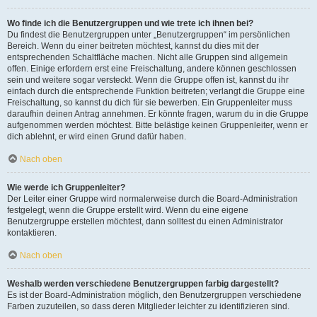
Wo finde ich die Benutzergruppen und wie trete ich ihnen bei?
Du findest die Benutzergruppen unter „Benutzergruppen“ im persönlichen
Bereich. Wenn du einer beitreten möchtest, kannst du dies mit der
entsprechenden Schaltfläche machen. Nicht alle Gruppen sind allgemein
offen. Einige erfordern erst eine Freischaltung, andere können geschlossen
sein und weitere sogar versteckt. Wenn die Gruppe offen ist, kannst du ihr
einfach durch die entsprechende Funktion beitreten; verlangt die Gruppe eine
Freischaltung, so kannst du dich für sie bewerben. Ein Gruppenleiter muss
daraufhin deinen Antrag annehmen. Er könnte fragen, warum du in die Gruppe
aufgenommen werden möchtest. Bitte belästige keinen Gruppenleiter, wenn er
dich ablehnt, er wird einen Grund dafür haben.
Nach oben
Wie werde ich Gruppenleiter?
Der Leiter einer Gruppe wird normalerweise durch die Board-Administration
festgelegt, wenn die Gruppe erstellt wird. Wenn du eine eigene
Benutzergruppe erstellen möchtest, dann solltest du einen Administrator
kontaktieren.
Nach oben
Weshalb werden verschiedene Benutzergruppen farbig dargestellt?
Es ist der Board-Administration möglich, den Benutzergruppen verschiedene
Farben zuzuteilen, so dass deren Mitglieder leichter zu identifizieren sind.