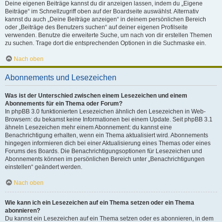
Deine eigenen Beiträge kannst du dir anzeigen lassen, indem du „Eigene
Beiträge“ im Schnellzugriff oben auf der Boardseite auswählst. Alternativ
kannst du auch „Deine Beiträge anzeigen“ in deinem persönlichen Bereich
oder „Beiträge des Benutzers suchen“ auf deiner eigenen Profilseite
verwenden. Benutze die erweiterte Suche, um nach von dir erstellen Themen
zu suchen. Trage dort die entsprechenden Optionen in die Suchmaske ein.
Nach oben
Abonnements und Lesezeichen
Was ist der Unterschied zwischen einem Lesezeichen und einem
Abonnements für ein Thema oder Forum?
In phpBB 3.0 funktionierten Lesezeichen ähnlich den Lesezeichen in Web-
Browsern: du bekamst keine Informationen bei einem Update. Seit phpBB 3.1
ähneln Lesezeichen mehr einem Abonnement: du kannst eine
Benachrichtigung erhalten, wenn ein Thema aktualisiert wird. Abonnements
hingegen informieren dich bei einer Aktualisierung eines Themas oder eines
Forums des Boards. Die Benachrichtigungsoptionen für Lesezeichen und
Abonnements können im persönlichen Bereich unter „Benachrichtigungen
einstellen“ geändert werden.
Nach oben
Wie kann ich ein Lesezeichen auf ein Thema setzen oder ein Thema
abonnieren?
Du kannst ein Lesezeichen auf ein Thema setzen oder es abonnieren, in dem