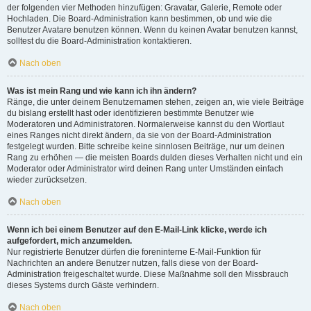
der folgenden vier Methoden hinzufügen: Gravatar, Galerie, Remote oder
Hochladen. Die Board-Administration kann bestimmen, ob und wie die
Benutzer Avatare benutzen können. Wenn du keinen Avatar benutzen kannst,
solltest du die Board-Administration kontaktieren.
Nach oben
Was ist mein Rang und wie kann ich ihn ändern?
Ränge, die unter deinem Benutzernamen stehen, zeigen an, wie viele Beiträge
du bislang erstellt hast oder identifizieren bestimmte Benutzer wie
Moderatoren und Administratoren. Normalerweise kannst du den Wortlaut
eines Ranges nicht direkt ändern, da sie von der Board-Administration
festgelegt wurden. Bitte schreibe keine sinnlosen Beiträge, nur um deinen
Rang zu erhöhen — die meisten Boards dulden dieses Verhalten nicht und ein
Moderator oder Administrator wird deinen Rang unter Umständen einfach
wieder zurücksetzen.
Nach oben
Wenn ich bei einem Benutzer auf den E-Mail-Link klicke, werde ich
aufgefordert, mich anzumelden.
Nur registrierte Benutzer dürfen die foreninterne E-Mail-Funktion für
Nachrichten an andere Benutzer nutzen, falls diese von der Board-
Administration freigeschaltet wurde. Diese Maßnahme soll den Missbrauch
dieses Systems durch Gäste verhindern.
Nach oben