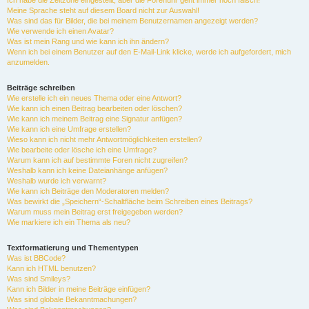
Ich habe die Zeitzone eingestellt, aber die Forenuhr geht immer noch falsch!
Meine Sprache steht auf diesem Board nicht zur Auswahl!
Was sind das für Bilder, die bei meinem Benutzernamen angezeigt werden?
Wie verwende ich einen Avatar?
Was ist mein Rang und wie kann ich ihn ändern?
Wenn ich bei einem Benutzer auf den E-Mail-Link klicke, werde ich aufgefordert, mich
anzumelden.
Beiträge schreiben
Wie erstelle ich ein neues Thema oder eine Antwort?
Wie kann ich einen Beitrag bearbeiten oder löschen?
Wie kann ich meinem Beitrag eine Signatur anfügen?
Wie kann ich eine Umfrage erstellen?
Wieso kann ich nicht mehr Antwortmöglichkeiten erstellen?
Wie bearbeite oder lösche ich eine Umfrage?
Warum kann ich auf bestimmte Foren nicht zugreifen?
Weshalb kann ich keine Dateianhänge anfügen?
Weshalb wurde ich verwarnt?
Wie kann ich Beiträge den Moderatoren melden?
Was bewirkt die „Speichern“-Schaltfläche beim Schreiben eines Beitrags?
Warum muss mein Beitrag erst freigegeben werden?
Wie markiere ich ein Thema als neu?
Textformatierung und Thementypen
Was ist BBCode?
Kann ich HTML benutzen?
Was sind Smileys?
Kann ich Bilder in meine Beiträge einfügen?
Was sind globale Bekanntmachungen?