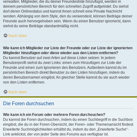
verwalten. Mitglieder, die du deiner Freundesliste hinzufügst, werden in
deinem persönlichen Bereich für den schnellen Zugriff aufgelistet. Du siehst
dort deren Onlinestatus und kannst ihnen schnell eine Private Nachricht
senden. Abhängig von dem Style, den du verwendest, können Beiträge deiner
Freunde auch hervorgehoben sein. Wenn du einen Benutzer ignorierst, dann
siehst du seine Beiträge standardmäßig nicht.
Nach oben
Wie kann ich Mitglieder zur Liste der Freunde oder zur Liste der ignorierten
Mitglieder hinzufügen oder diese wieder aus den Listen entfernen?
Du kannst Benutzer auf zwei Arten auf diese Listen setzen: In jedem
Benutzerprofil siehst du zwei Links: einen zum Hinzufügen zur Liste der
Freunde und einen zum Ignorieren des Benutzers. Außerdem kannst du im
persönlichen Bereich direkt Benutzer zu den Listen hinzufügen, indem du
deren Benutzernamen eingibst. An gleicher Stelle kannst du sie auch wieder
von den Listen entfernen.
Nach oben
Die Foren durchsuchen
Wie kann ich ein Forum oder mehrere Foren durchsuchen?
Du kannst die Foren durchsuchen, indem du einen Suchbegriff in die Suchbox
eingibst, die du in der Foren-Übersicht, der Foren- oder Themenansicht findest.
Erweiterte Suchmöglichkeiten erhältst du, indem du den „Erweiterte Suche“-
Link anklickst, der von jeder Seite des Forums aus verfügbar ist.