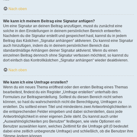
Nach oben
Wie kann ich meinem Beitrag eine Signatur anfügen?
Um eine Signatur an deinen Beitrag anzufügen, musst du zunächst eine
solche in den Einstellungen in deinem persönlichen Bereich entwerfen.
Nachdem du die Signatur erstellt und gespeichert hast, kannst du in jedem
Beitrag das Kästchen „Signatur anhängen“ aktivieren. Du kannst eine Signatur
auch hinzufügen, indem du in deinem persönlichen Bereich das
standardmäßige Anhängen deiner Signatur aktivierst. Wenn du einen
einzelnen Beitrag dennoch ohne Signatur verfassen möchtest, so kannst du
dort einfach das Kontrollkästchen „Signatur anhängen“ wieder deaktivieren.
Nach oben
Wie kann ich eine Umfrage erstellen?
Wenn du ein neues Thema eröffnest oder den ersten Beitrag eines Themas
bearbeitest, findest du ein Register „Umfrage erstellen“ unterhalb des
Formulars zur Beitragserstellung. Solltest du diesen Bereich nicht sehen
können, so hast du wahrscheinlich nicht die Berechtigung, Umfragen zu
erstellen. Du solltest einen Titel und mindestens zwei Antwortmöglichkeiten in
die entsprechenden Felder eingeben und dabei sicherstellen, dass jede
Antwortmöglichkeit in einer eigenen Zeile steht. Du kannst auch unter
„Auswahlmöglichkeiten pro Benutzer“ festlegen, wie viele Optionen ein
Benutzer auswählen kann, welches Zeitlimit für die Umfrage gilt (0 bedeutet
dabei eine zeitlich unbegrenzte Umfrage) und schließlich, ob die Benutzer ihre
Stimme ändern können.