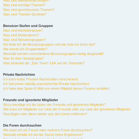
Was sind Bekanntmachungen?
Was sind wichtige Themen?
Was sind geschlossene Themen?
Was sind Themen-Symbole?
Benutzer-Stufen und Gruppen
Was sind Administratoren?
Was sind Moderatoren?
Was sind Benutzergruppen?
Wo finde ich die Benutzergruppen und wie trete ich ihnen bei?
Wie werde ich Gruppenleiter?
Weshalb werden verschiedene Benutzergruppen farbig dargestellt?
Was ist eine Hauptgruppe?
Was bedeutet der „Das Team“-Link auf der Startseite?
Private Nachrichten
Ich kann keine Privaten Nachrichten verschicken!
Ich bekomme ständig unerwünschte Private Nachrichten!
Ich habe eine Spam-E-Mail von einem Mitglied dieses Forums erhalten!
Freunde und ignorierte Mitglieder
Wozu benötige ich die Listen der Freunde und ignorierten Mitglieder?
Wie kann ich Mitglieder zur Liste der Freunde oder zur Liste der ignorierten Mitglieder
hinzufügen oder diese wieder aus den Listen entfernen?
Die Foren durchsuchen
Wie kann ich ein Forum oder mehrere Foren durchsuchen?
Weshalb erhalte ich bei der Suche keine Ergebnisse?