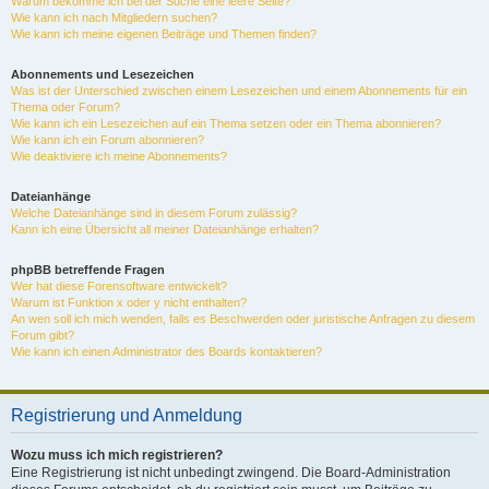
Warum bekomme ich bei der Suche eine leere Seite?
Wie kann ich nach Mitgliedern suchen?
Wie kann ich meine eigenen Beiträge und Themen finden?
Abonnements und Lesezeichen
Was ist der Unterschied zwischen einem Lesezeichen und einem Abonnements für ein
Thema oder Forum?
Wie kann ich ein Lesezeichen auf ein Thema setzen oder ein Thema abonnieren?
Wie kann ich ein Forum abonnieren?
Wie deaktiviere ich meine Abonnements?
Dateianhänge
Welche Dateianhänge sind in diesem Forum zulässig?
Kann ich eine Übersicht all meiner Dateianhänge erhalten?
phpBB betreffende Fragen
Wer hat diese Forensoftware entwickelt?
Warum ist Funktion x oder y nicht enthalten?
An wen soll ich mich wenden, falls es Beschwerden oder juristische Anfragen zu diesem
Forum gibt?
Wie kann ich einen Administrator des Boards kontaktieren?
Registrierung und Anmeldung
Wozu muss ich mich registrieren?
Eine Registrierung ist nicht unbedingt zwingend. Die Board-Administration