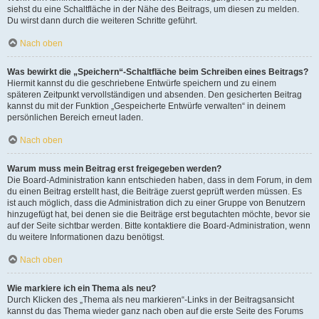
siehst du eine Schaltfläche in der Nähe des Beitrags, um diesen zu melden.
Du wirst dann durch die weiteren Schritte geführt.
Nach oben
Was bewirkt die „Speichern“-Schaltfläche beim Schreiben eines Beitrags?
Hiermit kannst du die geschriebene Entwürfe speichern und zu einem
späteren Zeitpunkt vervollständigen und absenden. Den gesicherten Beitrag
kannst du mit der Funktion „Gespeicherte Entwürfe verwalten“ in deinem
persönlichen Bereich erneut laden.
Nach oben
Warum muss mein Beitrag erst freigegeben werden?
Die Board-Administration kann entschieden haben, dass in dem Forum, in dem
du einen Beitrag erstellt hast, die Beiträge zuerst geprüft werden müssen. Es
ist auch möglich, dass die Administration dich zu einer Gruppe von Benutzern
hinzugefügt hat, bei denen sie die Beiträge erst begutachten möchte, bevor sie
auf der Seite sichtbar werden. Bitte kontaktiere die Board-Administration, wenn
du weitere Informationen dazu benötigst.
Nach oben
Wie markiere ich ein Thema als neu?
Durch Klicken des „Thema als neu markieren“-Links in der Beitragsansicht
kannst du das Thema wieder ganz nach oben auf die erste Seite des Forums