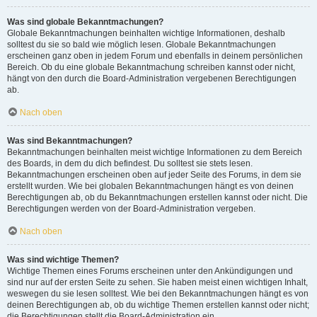
Was sind globale Bekanntmachungen?
Globale Bekanntmachungen beinhalten wichtige Informationen, deshalb
solltest du sie so bald wie möglich lesen. Globale Bekanntmachungen
erscheinen ganz oben in jedem Forum und ebenfalls in deinem persönlichen
Bereich. Ob du eine globale Bekanntmachung schreiben kannst oder nicht,
hängt von den durch die Board-Administration vergebenen Berechtigungen
ab.
Nach oben
Was sind Bekanntmachungen?
Bekanntmachungen beinhalten meist wichtige Informationen zu dem Bereich
des Boards, in dem du dich befindest. Du solltest sie stets lesen.
Bekanntmachungen erscheinen oben auf jeder Seite des Forums, in dem sie
erstellt wurden. Wie bei globalen Bekanntmachungen hängt es von deinen
Berechtigungen ab, ob du Bekanntmachungen erstellen kannst oder nicht. Die
Berechtigungen werden von der Board-Administration vergeben.
Nach oben
Was sind wichtige Themen?
Wichtige Themen eines Forums erscheinen unter den Ankündigungen und
sind nur auf der ersten Seite zu sehen. Sie haben meist einen wichtigen Inhalt,
weswegen du sie lesen solltest. Wie bei den Bekanntmachungen hängt es von
deinen Berechtigungen ab, ob du wichtige Themen erstellen kannst oder nicht;
die Berechtigungen stellt die Board-Administration ein.