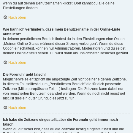
wenn du auf deinen Benutzernamen klickst. Dort kannst du alle deine
Einstellungen ändern.
Nach oben
Wie kann ich verhindern, dass mein Benutzername in der Online-Liste
auftaucht?
In deinem persönlichen Bereich findest du in den Einstellungen eine Option
„Meinen Online-Status während dieser Sitzung verbergen“. Wenn du diese
Option einschaltest, können nur Administratoren, Moderatoren und du selbst
deinen Online-Status sehen. Du wirst dann als unsichtbarer Besucher gezählt.
Nach oben
Die Forenuhr geht falsch!
Möglicherweise entspricht die angezeigte Zeit nicht deiner eigenen Zeitzone.
In diesem Fall solltest du im „Persönlichen Bereich“ die für dich passende
Zeitzone (Mitteleuropäische Zeit, ...) festlegen. Die Zeitzone kann dabei nur
von registrierten Benutzern geändert werden. Wenn du noch nicht registriert
bist, ist dies ein guter Grund, dies jetzt zu tun.
Nach oben
Ich habe die Zeitzone eingestellt, aber die Forenuhr geht immer noch
falsch!
Wenn du dir sicher bist, dass du die Zeitzone richtig eingestellt hast und die