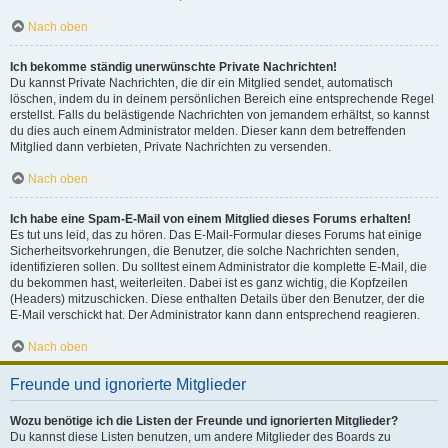
Nach oben
Ich bekomme ständig unerwünschte Private Nachrichten!
Du kannst Private Nachrichten, die dir ein Mitglied sendet, automatisch
löschen, indem du in deinem persönlichen Bereich eine entsprechende Regel
erstellst. Falls du belästigende Nachrichten von jemandem erhältst, so kannst
du dies auch einem Administrator melden. Dieser kann dem betreffenden
Mitglied dann verbieten, Private Nachrichten zu versenden.
Nach oben
Ich habe eine Spam-E-Mail von einem Mitglied dieses Forums erhalten!
Es tut uns leid, das zu hören. Das E-Mail-Formular dieses Forums hat einige
Sicherheitsvorkehrungen, die Benutzer, die solche Nachrichten senden,
identifizieren sollen. Du solltest einem Administrator die komplette E-Mail, die
du bekommen hast, weiterleiten. Dabei ist es ganz wichtig, die Kopfzeilen
(Headers) mitzuschicken. Diese enthalten Details über den Benutzer, der die
E-Mail verschickt hat. Der Administrator kann dann entsprechend reagieren.
Nach oben
Freunde und ignorierte Mitglieder
Wozu benötige ich die Listen der Freunde und ignorierten Mitglieder?
Du kannst diese Listen benutzen, um andere Mitglieder des Boards zu