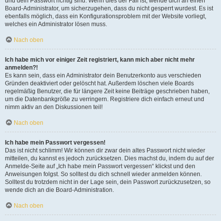
und dein Passwort richtig sind. Wenn dies der Fall ist, wende dich an einen
Board-Administrator, um sicherzugehen, dass du nicht gesperrt wurdest. Es ist
ebenfalls möglich, dass ein Konfigurationsproblem mit der Website vorliegt,
welches ein Administrator lösen muss.
Nach oben
Ich habe mich vor einiger Zeit registriert, kann mich aber nicht mehr
anmelden?!
Es kann sein, dass ein Administrator dein Benutzerkonto aus verschieden
Gründen deaktiviert oder gelöscht hat. Außerdem löschen viele Boards
regelmäßig Benutzer, die für längere Zeit keine Beiträge geschrieben haben,
um die Datenbankgröße zu verringern. Registriere dich einfach erneut und
nimm aktiv an den Diskussionen teil!
Nach oben
Ich habe mein Passwort vergessen!
Das ist nicht schlimm! Wir können dir zwar dein altes Passwort nicht wieder
mitteilen, du kannst es jedoch zurücksetzen. Dies machst du, indem du auf der
Anmelde-Seite auf „Ich habe mein Passwort vergessen“ klickst und den
Anweisungen folgst. So solltest du dich schnell wieder anmelden können.
Solltest du trotzdem nicht in der Lage sein, dein Passwort zurückzusetzen, so
wende dich an die Board-Administration.
Nach oben