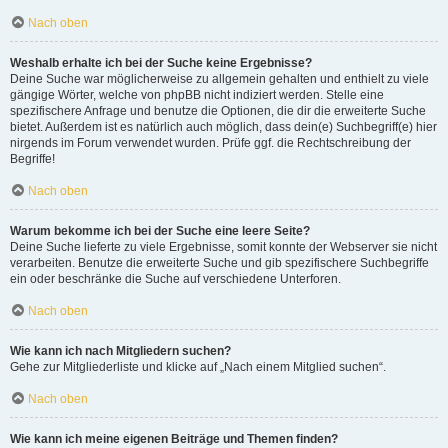
Nach oben
Weshalb erhalte ich bei der Suche keine Ergebnisse?
Deine Suche war möglicherweise zu allgemein gehalten und enthielt zu viele
gängige Wörter, welche von phpBB nicht indiziert werden. Stelle eine
spezifischere Anfrage und benutze die Optionen, die dir die erweiterte Suche
bietet. Außerdem ist es natürlich auch möglich, dass dein(e) Suchbegriff(e) hier
nirgends im Forum verwendet wurden. Prüfe ggf. die Rechtschreibung der
Begriffe!
Nach oben
Warum bekomme ich bei der Suche eine leere Seite?
Deine Suche lieferte zu viele Ergebnisse, somit konnte der Webserver sie nicht
verarbeiten. Benutze die erweiterte Suche und gib spezifischere Suchbegriffe
ein oder beschränke die Suche auf verschiedene Unterforen.
Nach oben
Wie kann ich nach Mitgliedern suchen?
Gehe zur Mitgliederliste und klicke auf „Nach einem Mitglied suchen“.
Nach oben
Wie kann ich meine eigenen Beiträge und Themen finden?