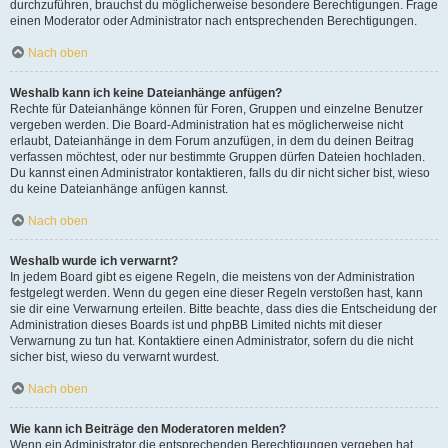
durchzuführen, brauchst du möglicherweise besondere Berechtigungen. Frage
einen Moderator oder Administrator nach entsprechenden Berechtigungen.
Nach oben
Weshalb kann ich keine Dateianhänge anfügen?
Rechte für Dateianhänge können für Foren, Gruppen und einzelne Benutzer
vergeben werden. Die Board-Administration hat es möglicherweise nicht
erlaubt, Dateianhänge in dem Forum anzufügen, in dem du deinen Beitrag
verfassen möchtest, oder nur bestimmte Gruppen dürfen Dateien hochladen.
Du kannst einen Administrator kontaktieren, falls du dir nicht sicher bist, wieso
du keine Dateianhänge anfügen kannst.
Nach oben
Weshalb wurde ich verwarnt?
In jedem Board gibt es eigene Regeln, die meistens von der Administration
festgelegt werden. Wenn du gegen eine dieser Regeln verstoßen hast, kann
sie dir eine Verwarnung erteilen. Bitte beachte, dass dies die Entscheidung der
Administration dieses Boards ist und phpBB Limited nichts mit dieser
Verwarnung zu tun hat. Kontaktiere einen Administrator, sofern du die nicht
sicher bist, wieso du verwarnt wurdest.
Nach oben
Wie kann ich Beiträge den Moderatoren melden?
Wenn ein Administrator die entsprechenden Berechtigungen vergeben hat,