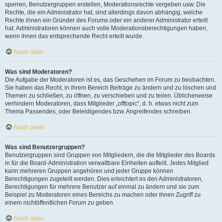
sperren, Benutzergruppen erstellen, Moderationsrechte vergeben usw. Die
Rechte, die ein Administrator hat, sind allerdings davon abhängig, welche
Rechte ihnen ein Gründer des Forums oder ein anderer Administrator erteilt
hat. Administratoren können auch volle Moderationsberechtigungen haben,
wenn ihnen das entsprechende Recht erteilt wurde.
Nach oben
Was sind Moderatoren?
Die Aufgabe der Moderatoren ist es, das Geschehen im Forum zu beobachten.
Sie haben das Recht, in ihrem Bereich Beiträge zu ändern und zu löschen und
Themen zu schließen, zu öffnen, zu verschieben und zu teilen. Üblicherweise
verhindern Moderatoren, dass Mitglieder „offtopic“, d. h. etwas nicht zum
Thema Passendes, oder Beleidigendes bzw. Angreifendes schreiben.
Nach oben
Was sind Benutzergruppen?
Benutzergruppen sind Gruppen von Mitgliedern, die die Mitglieder des Boards
in für die Board-Administration verwaltbare Einheiten aufteilt. Jedes Mitglied
kann mehreren Gruppen angehören und jeder Gruppe können
Berechtigungen zugeteilt werden. Dies erleichtert es den Administratoren,
Berechtigungen für mehrere Benutzer auf einmal zu ändern und sie zum
Beispiel zu Moderatoren eines Bereichs zu machen oder ihnen Zugriff zu
einem nichtöffentlichen Forum zu geben.
Nach oben