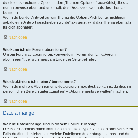
du die entsprechende Option in den „Themen-Optionen“ auswählst, die sich
normalerweise ober- und unterhalb des Diskussionsverlaufs des Themas
befinden.
Wenn du bei der Antwort auf ein Thema die Option „Mich benachrichtigen,
sobald eine Antwort geschrieben wurde“ aktivierst, wird das Thema ebenfalls
für dich abonniert.
Nach oben
Wie kann ich ein Forum abonnieren?
Um ein Forum zu abonnieren, verwende im Forum den Link „Forum
abonnieren“, der sich meist am Ende der Seite befindet.
Nach oben
Wie deaktiviere ich meine Abonnements?
Wenn du mehrere Abonnements deaktivieren möchtest, so kannst du dies im
persönlichen Bereich unter „Einstieg“ – „Abonnements verwalten“ machen.
Nach oben
Dateianhänge
Welche Dateianhänge sind in diesem Forum zulässig?
Die Board-Administration kann bestimmte Dateitypen zulassen oder verbieten.
Falls du dir nicht sicher bist, welche Dateitypen du anhängen kannst und du