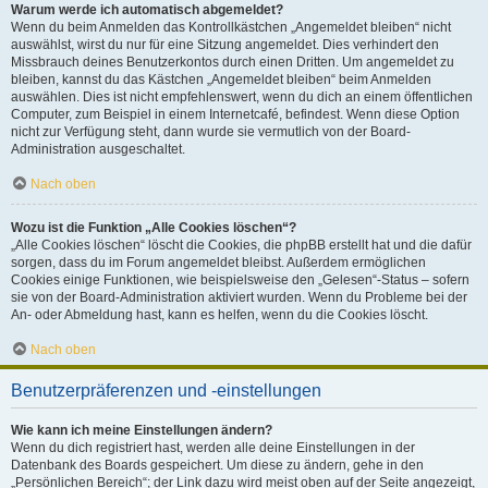
Warum werde ich automatisch abgemeldet?
Wenn du beim Anmelden das Kontrollkästchen „Angemeldet bleiben“ nicht
auswählst, wirst du nur für eine Sitzung angemeldet. Dies verhindert den
Missbrauch deines Benutzerkontos durch einen Dritten. Um angemeldet zu
bleiben, kannst du das Kästchen „Angemeldet bleiben“ beim Anmelden
auswählen. Dies ist nicht empfehlenswert, wenn du dich an einem öffentlichen
Computer, zum Beispiel in einem Internetcafé, befindest. Wenn diese Option
nicht zur Verfügung steht, dann wurde sie vermutlich von der Board-
Administration ausgeschaltet.
Nach oben
Wozu ist die Funktion „Alle Cookies löschen“?
„Alle Cookies löschen“ löscht die Cookies, die phpBB erstellt hat und die dafür
sorgen, dass du im Forum angemeldet bleibst. Außerdem ermöglichen
Cookies einige Funktionen, wie beispielsweise den „Gelesen“-Status – sofern
sie von der Board-Administration aktiviert wurden. Wenn du Probleme bei der
An- oder Abmeldung hast, kann es helfen, wenn du die Cookies löscht.
Nach oben
Benutzerpräferenzen und -einstellungen
Wie kann ich meine Einstellungen ändern?
Wenn du dich registriert hast, werden alle deine Einstellungen in der
Datenbank des Boards gespeichert. Um diese zu ändern, gehe in den
„Persönlichen Bereich“; der Link dazu wird meist oben auf der Seite angezeigt,