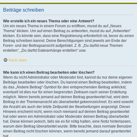
Beiträge schreiben
Wie erstelle ich ein neues Thema oder eine Antwort?
Um ein neues Thema in einem Forum zu eröffnen, musst du auf „Neues
Thema“ klicken. Um auf einen Beitrag zu antworten, musst du auf „Antworten“
klicken. Es könnte sein, dass eine Registrierung erforderlich ist, bevor du einen
Beitrag schreiben kannst. Deine Berechtigungen sind jeweils am Ende der
Foren- und der Beitragsansicht aufgelistet. Z. B. „Du darfst neue Themen
erstellen“, „Du darfst Dateianhänge erstellen“ usw.
Nach oben
Wie kann ich einen Beitrag bearbeiten oder löschen?
Wenn du nicht Administrator oder Moderator bist, kannst du nur deine eigenen
Beiträge bearbeiten oder löschen. Du kannst einen Beitrag bearbeiten, indem
du das „Ändere Beitrag“-Symbol für den entsprechenden Beitrag anklickst;
eventuell ist dies nur für einen begrenzten Zeitraum nach seiner Erstellung
möglich. Wenn bereits jemand auf deinen Beitrag geantwortet hat, wird dein
Beitrag in der Themenansicht als überarbeitet gekennzeichnet. Es wird sowohl
die Anzahl als auch der letzte Zeitpunkt der Bearbeitungen angezeigt. Dieser
Hinweis erscheint nicht, wenn noch niemand auf deinen Beitrag geantwortet
hat oder wenn ein Administrator oder Moderator deinen Beitrag überarbeitet
hat. Diese können jedoch, falls sie es für nötig halten, eine Notiz hinterlassen,
warum dein Beitrag überarbeitet wurde. Bitte beachte, dass normale Benutzer
einen Beitrag nicht löschen können, wenn bereits jemand darauf geantwortet
hat.