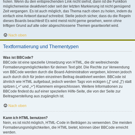
holen. Wenn du den entsprechenden Link nicht siehst, dann ist die Funktion
möglicherweise deaktiviert oder seit der letzten Markierung ist nicht genügend
Zeit vergangen. Es ist auch möglich, das Thema nach oben zu holen, indem du
einfach eine Antwort darauf schreibst. Stelle jedoch sicher, dass du die Regeln
dieses Boards beachtest! Es wird meist nicht gerne gesehen, wenn ohne
triftigen Grund auf alte oder abgeschlossene Themen geantwortet wird.
Nach oben
Textformatierung und Thementypen
Was ist BBCode?
BBCode ist eine spezielle Umsetzung von HTML, die dir weitreichende
Formatierungsmöglichkeiten für deinen Text gibt. Die Rechte zur Verwendung
von BBCode werden durch die Board-Administration vergeben, können jedoch
auch durch dich für jeden einzelnen Beitrag deaktiviert werden. BBCode ist
ähnlich wie HTML aufgebaut, jedoch werden Tags von eckigen („[“ und „]“) statt
spitzen („<“ und „>“) Klammern eingeschlossen. Weitere Informationen zu
BBCode findest du auf einer speziellen Hilfe-Seite, die von der Seite zur
Beitragserstellung aus zugänglich ist.
Nach oben
Kann ich HTML benutzen?
Nein, es ist nicht möglich, HTML-Code in Beiträgen zu verwenden. Die meisten
Formatierungsmöglichkeiten, die HTML bietet, können über BBCode erreicht
werden.