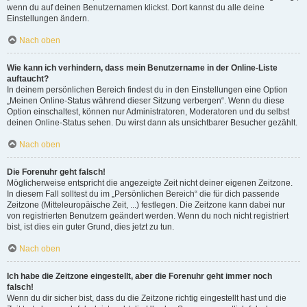
wenn du auf deinen Benutzernamen klickst. Dort kannst du alle deine
Einstellungen ändern.
Nach oben
Wie kann ich verhindern, dass mein Benutzername in der Online-Liste
auftaucht?
In deinem persönlichen Bereich findest du in den Einstellungen eine Option
„Meinen Online-Status während dieser Sitzung verbergen“. Wenn du diese
Option einschaltest, können nur Administratoren, Moderatoren und du selbst
deinen Online-Status sehen. Du wirst dann als unsichtbarer Besucher gezählt.
Nach oben
Die Forenuhr geht falsch!
Möglicherweise entspricht die angezeigte Zeit nicht deiner eigenen Zeitzone.
In diesem Fall solltest du im „Persönlichen Bereich“ die für dich passende
Zeitzone (Mitteleuropäische Zeit, ...) festlegen. Die Zeitzone kann dabei nur
von registrierten Benutzern geändert werden. Wenn du noch nicht registriert
bist, ist dies ein guter Grund, dies jetzt zu tun.
Nach oben
Ich habe die Zeitzone eingestellt, aber die Forenuhr geht immer noch
falsch!
Wenn du dir sicher bist, dass du die Zeitzone richtig eingestellt hast und die