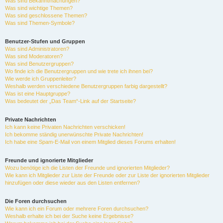
Was sind Bekanntmachungen?
Was sind wichtige Themen?
Was sind geschlossene Themen?
Was sind Themen-Symbole?
Benutzer-Stufen und Gruppen
Was sind Administratoren?
Was sind Moderatoren?
Was sind Benutzergruppen?
Wo finde ich die Benutzergruppen und wie trete ich ihnen bei?
Wie werde ich Gruppenleiter?
Weshalb werden verschiedene Benutzergruppen farbig dargestellt?
Was ist eine Hauptgruppe?
Was bedeutet der „Das Team“-Link auf der Startseite?
Private Nachrichten
Ich kann keine Privaten Nachrichten verschicken!
Ich bekomme ständig unerwünschte Private Nachrichten!
Ich habe eine Spam-E-Mail von einem Mitglied dieses Forums erhalten!
Freunde und ignorierte Mitglieder
Wozu benötige ich die Listen der Freunde und ignorierten Mitglieder?
Wie kann ich Mitglieder zur Liste der Freunde oder zur Liste der ignorierten Mitglieder
hinzufügen oder diese wieder aus den Listen entfernen?
Die Foren durchsuchen
Wie kann ich ein Forum oder mehrere Foren durchsuchen?
Weshalb erhalte ich bei der Suche keine Ergebnisse?