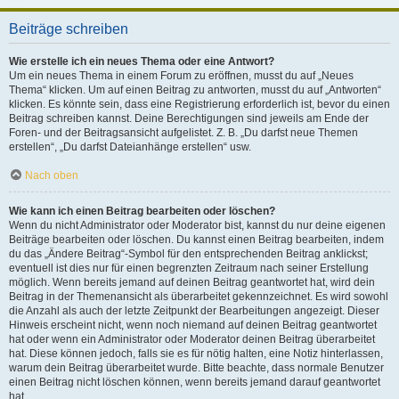
Beiträge schreiben
Wie erstelle ich ein neues Thema oder eine Antwort?
Um ein neues Thema in einem Forum zu eröffnen, musst du auf „Neues
Thema“ klicken. Um auf einen Beitrag zu antworten, musst du auf „Antworten“
klicken. Es könnte sein, dass eine Registrierung erforderlich ist, bevor du einen
Beitrag schreiben kannst. Deine Berechtigungen sind jeweils am Ende der
Foren- und der Beitragsansicht aufgelistet. Z. B. „Du darfst neue Themen
erstellen“, „Du darfst Dateianhänge erstellen“ usw.
Nach oben
Wie kann ich einen Beitrag bearbeiten oder löschen?
Wenn du nicht Administrator oder Moderator bist, kannst du nur deine eigenen
Beiträge bearbeiten oder löschen. Du kannst einen Beitrag bearbeiten, indem
du das „Ändere Beitrag“-Symbol für den entsprechenden Beitrag anklickst;
eventuell ist dies nur für einen begrenzten Zeitraum nach seiner Erstellung
möglich. Wenn bereits jemand auf deinen Beitrag geantwortet hat, wird dein
Beitrag in der Themenansicht als überarbeitet gekennzeichnet. Es wird sowohl
die Anzahl als auch der letzte Zeitpunkt der Bearbeitungen angezeigt. Dieser
Hinweis erscheint nicht, wenn noch niemand auf deinen Beitrag geantwortet
hat oder wenn ein Administrator oder Moderator deinen Beitrag überarbeitet
hat. Diese können jedoch, falls sie es für nötig halten, eine Notiz hinterlassen,
warum dein Beitrag überarbeitet wurde. Bitte beachte, dass normale Benutzer
einen Beitrag nicht löschen können, wenn bereits jemand darauf geantwortet
hat.