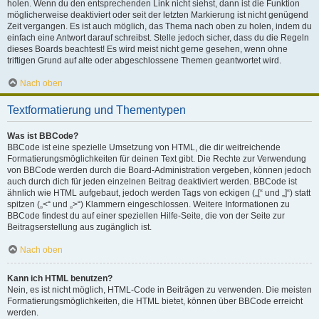
holen. Wenn du den entsprechenden Link nicht siehst, dann ist die Funktion
möglicherweise deaktiviert oder seit der letzten Markierung ist nicht genügend
Zeit vergangen. Es ist auch möglich, das Thema nach oben zu holen, indem du
einfach eine Antwort darauf schreibst. Stelle jedoch sicher, dass du die Regeln
dieses Boards beachtest! Es wird meist nicht gerne gesehen, wenn ohne
triftigen Grund auf alte oder abgeschlossene Themen geantwortet wird.
Nach oben
Textformatierung und Thementypen
Was ist BBCode?
BBCode ist eine spezielle Umsetzung von HTML, die dir weitreichende
Formatierungsmöglichkeiten für deinen Text gibt. Die Rechte zur Verwendung
von BBCode werden durch die Board-Administration vergeben, können jedoch
auch durch dich für jeden einzelnen Beitrag deaktiviert werden. BBCode ist
ähnlich wie HTML aufgebaut, jedoch werden Tags von eckigen („[“ und „]“) statt
spitzen („<“ und „>“) Klammern eingeschlossen. Weitere Informationen zu
BBCode findest du auf einer speziellen Hilfe-Seite, die von der Seite zur
Beitragserstellung aus zugänglich ist.
Nach oben
Kann ich HTML benutzen?
Nein, es ist nicht möglich, HTML-Code in Beiträgen zu verwenden. Die meisten
Formatierungsmöglichkeiten, die HTML bietet, können über BBCode erreicht
werden.