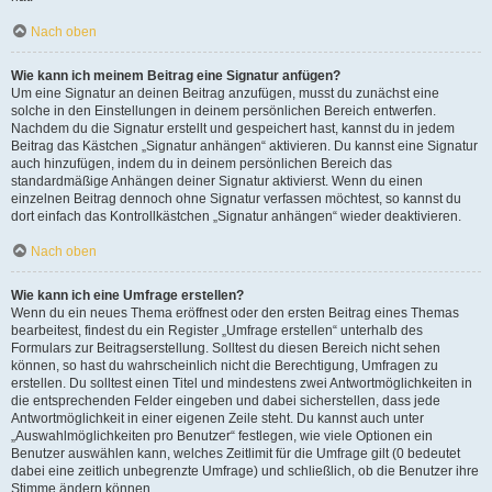
Nach oben
Wie kann ich meinem Beitrag eine Signatur anfügen?
Um eine Signatur an deinen Beitrag anzufügen, musst du zunächst eine
solche in den Einstellungen in deinem persönlichen Bereich entwerfen.
Nachdem du die Signatur erstellt und gespeichert hast, kannst du in jedem
Beitrag das Kästchen „Signatur anhängen“ aktivieren. Du kannst eine Signatur
auch hinzufügen, indem du in deinem persönlichen Bereich das
standardmäßige Anhängen deiner Signatur aktivierst. Wenn du einen
einzelnen Beitrag dennoch ohne Signatur verfassen möchtest, so kannst du
dort einfach das Kontrollkästchen „Signatur anhängen“ wieder deaktivieren.
Nach oben
Wie kann ich eine Umfrage erstellen?
Wenn du ein neues Thema eröffnest oder den ersten Beitrag eines Themas
bearbeitest, findest du ein Register „Umfrage erstellen“ unterhalb des
Formulars zur Beitragserstellung. Solltest du diesen Bereich nicht sehen
können, so hast du wahrscheinlich nicht die Berechtigung, Umfragen zu
erstellen. Du solltest einen Titel und mindestens zwei Antwortmöglichkeiten in
die entsprechenden Felder eingeben und dabei sicherstellen, dass jede
Antwortmöglichkeit in einer eigenen Zeile steht. Du kannst auch unter
„Auswahlmöglichkeiten pro Benutzer“ festlegen, wie viele Optionen ein
Benutzer auswählen kann, welches Zeitlimit für die Umfrage gilt (0 bedeutet
dabei eine zeitlich unbegrenzte Umfrage) und schließlich, ob die Benutzer ihre
Stimme ändern können.