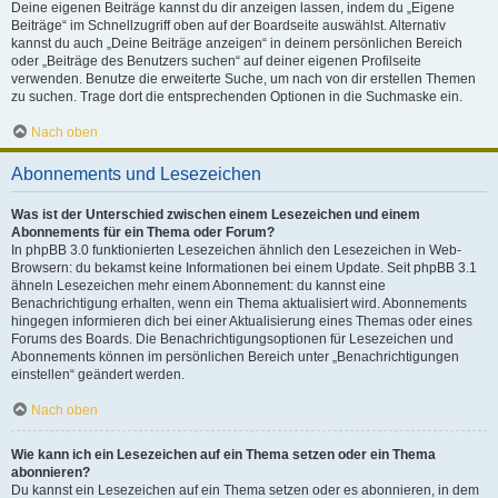
Deine eigenen Beiträge kannst du dir anzeigen lassen, indem du „Eigene
Beiträge“ im Schnellzugriff oben auf der Boardseite auswählst. Alternativ
kannst du auch „Deine Beiträge anzeigen“ in deinem persönlichen Bereich
oder „Beiträge des Benutzers suchen“ auf deiner eigenen Profilseite
verwenden. Benutze die erweiterte Suche, um nach von dir erstellen Themen
zu suchen. Trage dort die entsprechenden Optionen in die Suchmaske ein.
Nach oben
Abonnements und Lesezeichen
Was ist der Unterschied zwischen einem Lesezeichen und einem
Abonnements für ein Thema oder Forum?
In phpBB 3.0 funktionierten Lesezeichen ähnlich den Lesezeichen in Web-
Browsern: du bekamst keine Informationen bei einem Update. Seit phpBB 3.1
ähneln Lesezeichen mehr einem Abonnement: du kannst eine
Benachrichtigung erhalten, wenn ein Thema aktualisiert wird. Abonnements
hingegen informieren dich bei einer Aktualisierung eines Themas oder eines
Forums des Boards. Die Benachrichtigungsoptionen für Lesezeichen und
Abonnements können im persönlichen Bereich unter „Benachrichtigungen
einstellen“ geändert werden.
Nach oben
Wie kann ich ein Lesezeichen auf ein Thema setzen oder ein Thema
abonnieren?
Du kannst ein Lesezeichen auf ein Thema setzen oder es abonnieren, in dem