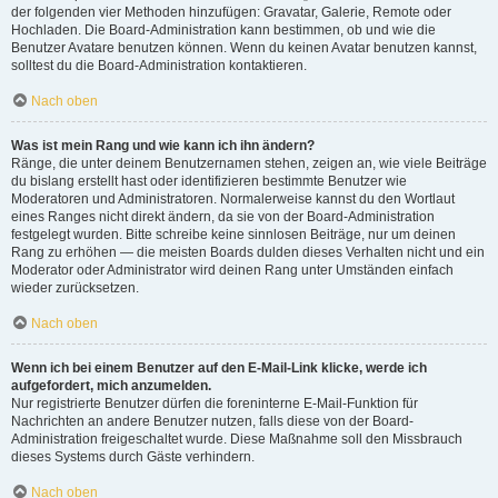
der folgenden vier Methoden hinzufügen: Gravatar, Galerie, Remote oder
Hochladen. Die Board-Administration kann bestimmen, ob und wie die
Benutzer Avatare benutzen können. Wenn du keinen Avatar benutzen kannst,
solltest du die Board-Administration kontaktieren.
Nach oben
Was ist mein Rang und wie kann ich ihn ändern?
Ränge, die unter deinem Benutzernamen stehen, zeigen an, wie viele Beiträge
du bislang erstellt hast oder identifizieren bestimmte Benutzer wie
Moderatoren und Administratoren. Normalerweise kannst du den Wortlaut
eines Ranges nicht direkt ändern, da sie von der Board-Administration
festgelegt wurden. Bitte schreibe keine sinnlosen Beiträge, nur um deinen
Rang zu erhöhen — die meisten Boards dulden dieses Verhalten nicht und ein
Moderator oder Administrator wird deinen Rang unter Umständen einfach
wieder zurücksetzen.
Nach oben
Wenn ich bei einem Benutzer auf den E-Mail-Link klicke, werde ich
aufgefordert, mich anzumelden.
Nur registrierte Benutzer dürfen die foreninterne E-Mail-Funktion für
Nachrichten an andere Benutzer nutzen, falls diese von der Board-
Administration freigeschaltet wurde. Diese Maßnahme soll den Missbrauch
dieses Systems durch Gäste verhindern.
Nach oben