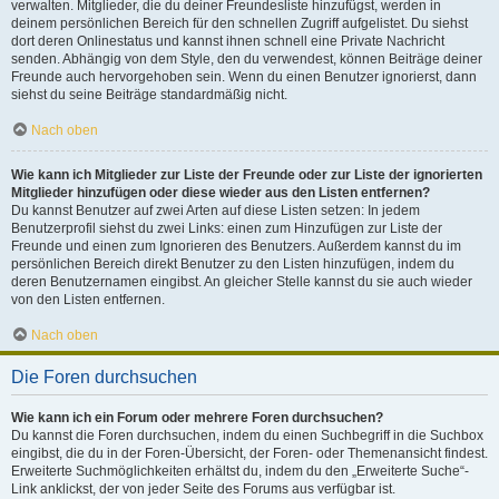
verwalten. Mitglieder, die du deiner Freundesliste hinzufügst, werden in
deinem persönlichen Bereich für den schnellen Zugriff aufgelistet. Du siehst
dort deren Onlinestatus und kannst ihnen schnell eine Private Nachricht
senden. Abhängig von dem Style, den du verwendest, können Beiträge deiner
Freunde auch hervorgehoben sein. Wenn du einen Benutzer ignorierst, dann
siehst du seine Beiträge standardmäßig nicht.
Nach oben
Wie kann ich Mitglieder zur Liste der Freunde oder zur Liste der ignorierten
Mitglieder hinzufügen oder diese wieder aus den Listen entfernen?
Du kannst Benutzer auf zwei Arten auf diese Listen setzen: In jedem
Benutzerprofil siehst du zwei Links: einen zum Hinzufügen zur Liste der
Freunde und einen zum Ignorieren des Benutzers. Außerdem kannst du im
persönlichen Bereich direkt Benutzer zu den Listen hinzufügen, indem du
deren Benutzernamen eingibst. An gleicher Stelle kannst du sie auch wieder
von den Listen entfernen.
Nach oben
Die Foren durchsuchen
Wie kann ich ein Forum oder mehrere Foren durchsuchen?
Du kannst die Foren durchsuchen, indem du einen Suchbegriff in die Suchbox
eingibst, die du in der Foren-Übersicht, der Foren- oder Themenansicht findest.
Erweiterte Suchmöglichkeiten erhältst du, indem du den „Erweiterte Suche“-
Link anklickst, der von jeder Seite des Forums aus verfügbar ist.