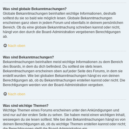
Was sind globale Bekanntmachungen?
Globale Bekanntmachungen beinhalten wichtige Informationen, deshalb
solltest du sie so bald wie möglich lesen. Globale Bekanntmachungen
erscheinen ganz oben in jedem Forum und ebenfalls in deinem persönlichen
Bereich. Ob du eine globale Bekanntmachung schreiben kannst oder nicht,
hängt von den durch die Board-Administration vergebenen Berechtigungen
ab.
Nach oben
Was sind Bekanntmachungen?
Bekanntmachungen beinhalten meist wichtige Informationen zu dem Bereich
des Boards, in dem du dich befindest. Du solltest sie stets lesen.
Bekanntmachungen erscheinen oben auf jeder Seite des Forums, in dem sie
erstellt wurden. Wie bei globalen Bekanntmachungen hängt es von deinen
Berechtigungen ab, ob du Bekanntmachungen erstellen kannst oder nicht. Die
Berechtigungen werden von der Board-Administration vergeben.
Nach oben
Was sind wichtige Themen?
Wichtige Themen eines Forums erscheinen unter den Ankündigungen und
sind nur auf der ersten Seite zu sehen. Sie haben meist einen wichtigen Inhalt,
weswegen du sie lesen solltest. Wie bei den Bekanntmachungen hängt es von
deinen Berechtigungen ab, ob du wichtige Themen erstellen kannst oder nicht;
die Berechtigungen stellt die Board-Administration ein.