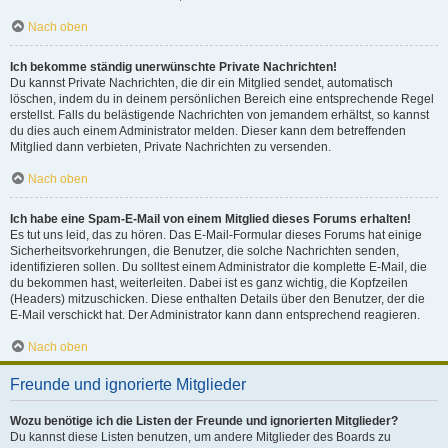
Nach oben
Ich bekomme ständig unerwünschte Private Nachrichten!
Du kannst Private Nachrichten, die dir ein Mitglied sendet, automatisch
löschen, indem du in deinem persönlichen Bereich eine entsprechende Regel
erstellst. Falls du belästigende Nachrichten von jemandem erhältst, so kannst
du dies auch einem Administrator melden. Dieser kann dem betreffenden
Mitglied dann verbieten, Private Nachrichten zu versenden.
Nach oben
Ich habe eine Spam-E-Mail von einem Mitglied dieses Forums erhalten!
Es tut uns leid, das zu hören. Das E-Mail-Formular dieses Forums hat einige
Sicherheitsvorkehrungen, die Benutzer, die solche Nachrichten senden,
identifizieren sollen. Du solltest einem Administrator die komplette E-Mail, die
du bekommen hast, weiterleiten. Dabei ist es ganz wichtig, die Kopfzeilen
(Headers) mitzuschicken. Diese enthalten Details über den Benutzer, der die
E-Mail verschickt hat. Der Administrator kann dann entsprechend reagieren.
Nach oben
Freunde und ignorierte Mitglieder
Wozu benötige ich die Listen der Freunde und ignorierten Mitglieder?
Du kannst diese Listen benutzen, um andere Mitglieder des Boards zu