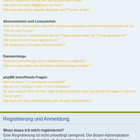
Warum bekomme ich bei der Suche eine leere Seite?
Wie kann ich nach Mitgliedern suchen?
Wie kann ich meine eigenen Beiträge und Themen finden?
Abonnements und Lesezeichen
Was ist der Unterschied zwischen einem Lesezeichen und einem Abonnements für ein
Thema oder Forum?
Wie kann ich ein Lesezeichen auf ein Thema setzen oder ein Thema abonnieren?
Wie kann ich ein Forum abonnieren?
Wie deaktiviere ich meine Abonnements?
Dateianhänge
Welche Dateianhänge sind in diesem Forum zulässig?
Kann ich eine Übersicht all meiner Dateianhänge erhalten?
phpBB betreffende Fragen
Wer hat diese Forensoftware entwickelt?
Warum ist Funktion x oder y nicht enthalten?
An wen soll ich mich wenden, falls es Beschwerden oder juristische Anfragen zu diesem
Forum gibt?
Wie kann ich einen Administrator des Boards kontaktieren?
Registrierung und Anmeldung
Wozu muss ich mich registrieren?
Eine Registrierung ist nicht unbedingt zwingend. Die Board-Administration