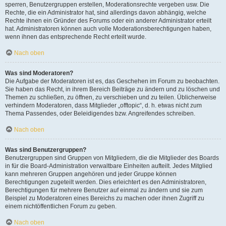
sperren, Benutzergruppen erstellen, Moderationsrechte vergeben usw. Die
Rechte, die ein Administrator hat, sind allerdings davon abhängig, welche
Rechte ihnen ein Gründer des Forums oder ein anderer Administrator erteilt
hat. Administratoren können auch volle Moderationsberechtigungen haben,
wenn ihnen das entsprechende Recht erteilt wurde.
Nach oben
Was sind Moderatoren?
Die Aufgabe der Moderatoren ist es, das Geschehen im Forum zu beobachten.
Sie haben das Recht, in ihrem Bereich Beiträge zu ändern und zu löschen und
Themen zu schließen, zu öffnen, zu verschieben und zu teilen. Üblicherweise
verhindern Moderatoren, dass Mitglieder „offtopic“, d. h. etwas nicht zum
Thema Passendes, oder Beleidigendes bzw. Angreifendes schreiben.
Nach oben
Was sind Benutzergruppen?
Benutzergruppen sind Gruppen von Mitgliedern, die die Mitglieder des Boards
in für die Board-Administration verwaltbare Einheiten aufteilt. Jedes Mitglied
kann mehreren Gruppen angehören und jeder Gruppe können
Berechtigungen zugeteilt werden. Dies erleichtert es den Administratoren,
Berechtigungen für mehrere Benutzer auf einmal zu ändern und sie zum
Beispiel zu Moderatoren eines Bereichs zu machen oder ihnen Zugriff zu
einem nichtöffentlichen Forum zu geben.
Nach oben