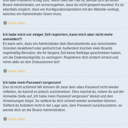
und dein Passwort richtig sind. Wenn dies der Fall ist, wende dich an einen
Board-Administrator, um sicherzugehen, dass du nicht gesperrt wurdest. Es ist
ebenfalls möglich, dass ein Konfigurationsproblem mit der Website vorliegt,
welches ein Administrator lösen muss.
Nach oben
Ich habe mich vor einiger Zeit registriert, kann mich aber nicht mehr
anmelden?!
Es kann sein, dass ein Administrator dein Benutzerkonto aus verschieden
Gründen deaktiviert oder gelöscht hat. Außerdem löschen viele Boards
regelmäßig Benutzer, die für längere Zeit keine Beiträge geschrieben haben,
um die Datenbankgröße zu verringern. Registriere dich einfach erneut und
nimm aktiv an den Diskussionen teil!
Nach oben
Ich habe mein Passwort vergessen!
Das ist nicht schlimm! Wir können dir zwar dein altes Passwort nicht wieder
mitteilen, du kannst es jedoch zurücksetzen. Dies machst du, indem du auf der
Anmelde-Seite auf „Ich habe mein Passwort vergessen“ klickst und den
Anweisungen folgst. So solltest du dich schnell wieder anmelden können.
Solltest du trotzdem nicht in der Lage sein, dein Passwort zurückzusetzen, so
wende dich an die Board-Administration.
Nach oben