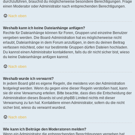
durchzuführen, brauchst du möglicherweise besondere Berechtigungen. Frage
einen Moderator oder Administrator nach entsprechenden Berechtigungen.
Nach oben
Weshalb kann ich keine Dateianhänge anfügen?
Rechte für Dateianhänge können für Foren, Gruppen und einzelne Benutzer
vergeben werden. Die Board-Administration hat es möglicherweise nicht
erlaubt, Dateianhänge in dem Forum anzufügen, in dem du deinen Beitrag
verfassen möchtest, oder nur bestimmte Gruppen dürfen Dateien hochladen.
Du kannst einen Administrator kontaktieren, falls du dir nicht sicher bist, wieso
du keine Dateianhänge anfügen kannst.
Nach oben
Weshalb wurde ich verwarnt?
In jedem Board gibt es eigene Regeln, die meistens von der Administration
festgelegt werden. Wenn du gegen eine dieser Regeln verstoßen hast, kann
sie dir eine Verwarnung erteilen. Bitte beachte, dass dies die Entscheidung der
Administration dieses Boards ist und phpBB Limited nichts mit dieser
Verwarnung zu tun hat. Kontaktiere einen Administrator, sofern du die nicht
sicher bist, wieso du verwarnt wurdest.
Nach oben
Wie kann ich Beiträge den Moderatoren melden?
Wenn ein Administrator die entsprechenden Berechtigungen vergeben hat,