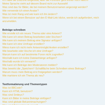
Ich habe die Zeitzone eingestellt, aber die Forenuhr geht immer noch falsch!
Meine Sprache steht auf diesem Board nicht zur Auswahl!
Was sind das für Bilder, die bei meinem Benutzernamen angezeigt werden?
Wie verwende ich einen Avatar?
Was ist mein Rang und wie kann ich ihn ändern?
Wenn ich bei einem Benutzer auf den E-Mail-Link klicke, werde ich aufgefordert, mich
anzumelden.
Beiträge schreiben
Wie erstelle ich ein neues Thema oder eine Antwort?
Wie kann ich einen Beitrag bearbeiten oder löschen?
Wie kann ich meinem Beitrag eine Signatur anfügen?
Wie kann ich eine Umfrage erstellen?
Wieso kann ich nicht mehr Antwortmöglichkeiten erstellen?
Wie bearbeite oder lösche ich eine Umfrage?
Warum kann ich auf bestimmte Foren nicht zugreifen?
Weshalb kann ich keine Dateianhänge anfügen?
Weshalb wurde ich verwarnt?
Wie kann ich Beiträge den Moderatoren melden?
Was bewirkt die „Speichern“-Schaltfläche beim Schreiben eines Beitrags?
Warum muss mein Beitrag erst freigegeben werden?
Wie markiere ich ein Thema als neu?
Textformatierung und Thementypen
Was ist BBCode?
Kann ich HTML benutzen?
Was sind Smileys?
Kann ich Bilder in meine Beiträge einfügen?
Was sind globale Bekanntmachungen?