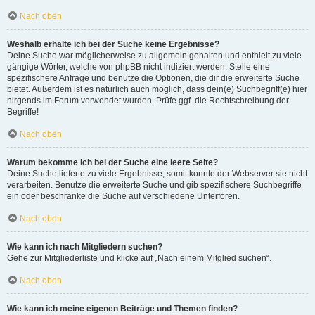
Nach oben
Weshalb erhalte ich bei der Suche keine Ergebnisse?
Deine Suche war möglicherweise zu allgemein gehalten und enthielt zu viele
gängige Wörter, welche von phpBB nicht indiziert werden. Stelle eine
spezifischere Anfrage und benutze die Optionen, die dir die erweiterte Suche
bietet. Außerdem ist es natürlich auch möglich, dass dein(e) Suchbegriff(e) hier
nirgends im Forum verwendet wurden. Prüfe ggf. die Rechtschreibung der
Begriffe!
Nach oben
Warum bekomme ich bei der Suche eine leere Seite?
Deine Suche lieferte zu viele Ergebnisse, somit konnte der Webserver sie nicht
verarbeiten. Benutze die erweiterte Suche und gib spezifischere Suchbegriffe
ein oder beschränke die Suche auf verschiedene Unterforen.
Nach oben
Wie kann ich nach Mitgliedern suchen?
Gehe zur Mitgliederliste und klicke auf „Nach einem Mitglied suchen“.
Nach oben
Wie kann ich meine eigenen Beiträge und Themen finden?