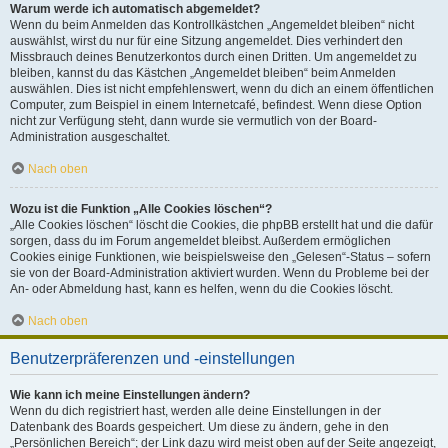
Warum werde ich automatisch abgemeldet?
Wenn du beim Anmelden das Kontrollkästchen „Angemeldet bleiben“ nicht
auswählst, wirst du nur für eine Sitzung angemeldet. Dies verhindert den
Missbrauch deines Benutzerkontos durch einen Dritten. Um angemeldet zu
bleiben, kannst du das Kästchen „Angemeldet bleiben“ beim Anmelden
auswählen. Dies ist nicht empfehlenswert, wenn du dich an einem öffentlichen
Computer, zum Beispiel in einem Internetcafé, befindest. Wenn diese Option
nicht zur Verfügung steht, dann wurde sie vermutlich von der Board-
Administration ausgeschaltet.
Nach oben
Wozu ist die Funktion „Alle Cookies löschen“?
„Alle Cookies löschen“ löscht die Cookies, die phpBB erstellt hat und die dafür
sorgen, dass du im Forum angemeldet bleibst. Außerdem ermöglichen
Cookies einige Funktionen, wie beispielsweise den „Gelesen“-Status – sofern
sie von der Board-Administration aktiviert wurden. Wenn du Probleme bei der
An- oder Abmeldung hast, kann es helfen, wenn du die Cookies löscht.
Nach oben
Benutzerpräferenzen und -einstellungen
Wie kann ich meine Einstellungen ändern?
Wenn du dich registriert hast, werden alle deine Einstellungen in der
Datenbank des Boards gespeichert. Um diese zu ändern, gehe in den
„Persönlichen Bereich“; der Link dazu wird meist oben auf der Seite angezeigt,