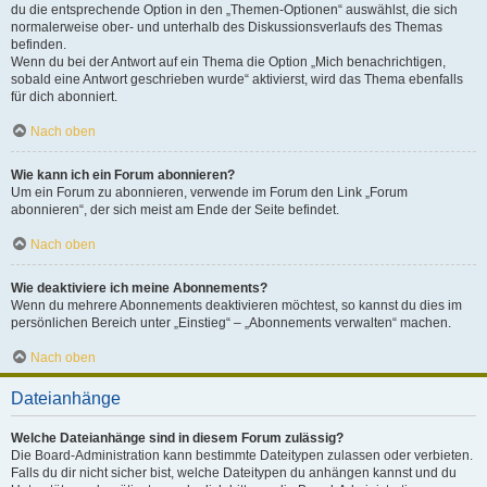
du die entsprechende Option in den „Themen-Optionen“ auswählst, die sich
normalerweise ober- und unterhalb des Diskussionsverlaufs des Themas
befinden.
Wenn du bei der Antwort auf ein Thema die Option „Mich benachrichtigen,
sobald eine Antwort geschrieben wurde“ aktivierst, wird das Thema ebenfalls
für dich abonniert.
Nach oben
Wie kann ich ein Forum abonnieren?
Um ein Forum zu abonnieren, verwende im Forum den Link „Forum
abonnieren“, der sich meist am Ende der Seite befindet.
Nach oben
Wie deaktiviere ich meine Abonnements?
Wenn du mehrere Abonnements deaktivieren möchtest, so kannst du dies im
persönlichen Bereich unter „Einstieg“ – „Abonnements verwalten“ machen.
Nach oben
Dateianhänge
Welche Dateianhänge sind in diesem Forum zulässig?
Die Board-Administration kann bestimmte Dateitypen zulassen oder verbieten.
Falls du dir nicht sicher bist, welche Dateitypen du anhängen kannst und du