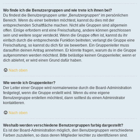
Wo finde ich die Benutzergruppen und wie trete ich ihnen bei?
Du findest die Benutzergruppen unter „Benutzergruppen“ im persönlichen
Bereich. Wenn du einer beitreten möchtest, kannst du dies mit der
entsprechenden Schaltfläche machen. Nicht alle Gruppen sind allgemein
offen. Einige erfordern erst eine Freischaltung, andere können geschlossen
sein und weitere sogar versteckt. Wenn die Gruppe offen ist, kannst du ihr
einfach durch die entsprechende Funktion beitreten; verlangt die Gruppe eine
Freischaltung, so kannst du dich für sie bewerben. Ein Gruppenleiter muss
daraufhin deinen Antrag annehmen. Er könnte fragen, warum du in die Gruppe
aufgenommen werden möchtest. Bitte belästige keinen Gruppenleiter, wenn er
dich ablehnt, er wird einen Grund dafür haben.
Nach oben
Wie werde ich Gruppenleiter?
Der Leiter einer Gruppe wird normalerweise durch die Board-Administration
festgelegt, wenn die Gruppe erstellt wird. Wenn du eine eigene
Benutzergruppe erstellen möchtest, dann solltest du einen Administrator
kontaktieren.
Nach oben
Weshalb werden verschiedene Benutzergruppen farbig dargestellt?
Es ist der Board-Administration möglich, den Benutzergruppen verschiedene
Farben zuzuteilen, so dass deren Mitglieder leichter zu identifizieren sind.