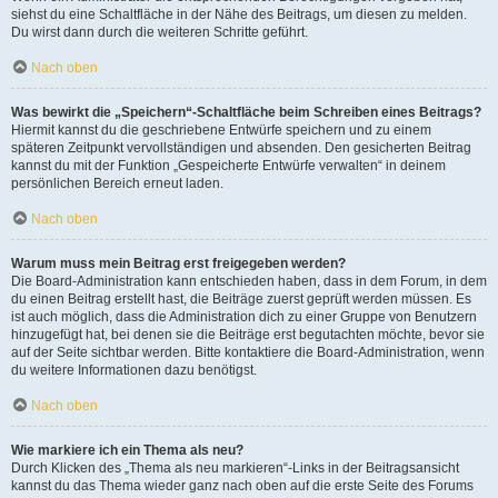
siehst du eine Schaltfläche in der Nähe des Beitrags, um diesen zu melden.
Du wirst dann durch die weiteren Schritte geführt.
Nach oben
Was bewirkt die „Speichern“-Schaltfläche beim Schreiben eines Beitrags?
Hiermit kannst du die geschriebene Entwürfe speichern und zu einem
späteren Zeitpunkt vervollständigen und absenden. Den gesicherten Beitrag
kannst du mit der Funktion „Gespeicherte Entwürfe verwalten“ in deinem
persönlichen Bereich erneut laden.
Nach oben
Warum muss mein Beitrag erst freigegeben werden?
Die Board-Administration kann entschieden haben, dass in dem Forum, in dem
du einen Beitrag erstellt hast, die Beiträge zuerst geprüft werden müssen. Es
ist auch möglich, dass die Administration dich zu einer Gruppe von Benutzern
hinzugefügt hat, bei denen sie die Beiträge erst begutachten möchte, bevor sie
auf der Seite sichtbar werden. Bitte kontaktiere die Board-Administration, wenn
du weitere Informationen dazu benötigst.
Nach oben
Wie markiere ich ein Thema als neu?
Durch Klicken des „Thema als neu markieren“-Links in der Beitragsansicht
kannst du das Thema wieder ganz nach oben auf die erste Seite des Forums