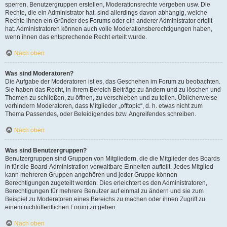
sperren, Benutzergruppen erstellen, Moderationsrechte vergeben usw. Die
Rechte, die ein Administrator hat, sind allerdings davon abhängig, welche
Rechte ihnen ein Gründer des Forums oder ein anderer Administrator erteilt
hat. Administratoren können auch volle Moderationsberechtigungen haben,
wenn ihnen das entsprechende Recht erteilt wurde.
Nach oben
Was sind Moderatoren?
Die Aufgabe der Moderatoren ist es, das Geschehen im Forum zu beobachten.
Sie haben das Recht, in ihrem Bereich Beiträge zu ändern und zu löschen und
Themen zu schließen, zu öffnen, zu verschieben und zu teilen. Üblicherweise
verhindern Moderatoren, dass Mitglieder „offtopic“, d. h. etwas nicht zum
Thema Passendes, oder Beleidigendes bzw. Angreifendes schreiben.
Nach oben
Was sind Benutzergruppen?
Benutzergruppen sind Gruppen von Mitgliedern, die die Mitglieder des Boards
in für die Board-Administration verwaltbare Einheiten aufteilt. Jedes Mitglied
kann mehreren Gruppen angehören und jeder Gruppe können
Berechtigungen zugeteilt werden. Dies erleichtert es den Administratoren,
Berechtigungen für mehrere Benutzer auf einmal zu ändern und sie zum
Beispiel zu Moderatoren eines Bereichs zu machen oder ihnen Zugriff zu
einem nichtöffentlichen Forum zu geben.
Nach oben