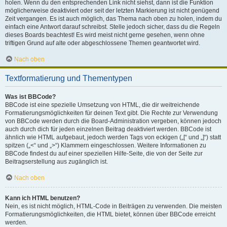
holen. Wenn du den entsprechenden Link nicht siehst, dann ist die Funktion
möglicherweise deaktiviert oder seit der letzten Markierung ist nicht genügend
Zeit vergangen. Es ist auch möglich, das Thema nach oben zu holen, indem du
einfach eine Antwort darauf schreibst. Stelle jedoch sicher, dass du die Regeln
dieses Boards beachtest! Es wird meist nicht gerne gesehen, wenn ohne
triftigen Grund auf alte oder abgeschlossene Themen geantwortet wird.
Nach oben
Textformatierung und Thementypen
Was ist BBCode?
BBCode ist eine spezielle Umsetzung von HTML, die dir weitreichende
Formatierungsmöglichkeiten für deinen Text gibt. Die Rechte zur Verwendung
von BBCode werden durch die Board-Administration vergeben, können jedoch
auch durch dich für jeden einzelnen Beitrag deaktiviert werden. BBCode ist
ähnlich wie HTML aufgebaut, jedoch werden Tags von eckigen („[“ und „]“) statt
spitzen („<“ und „>“) Klammern eingeschlossen. Weitere Informationen zu
BBCode findest du auf einer speziellen Hilfe-Seite, die von der Seite zur
Beitragserstellung aus zugänglich ist.
Nach oben
Kann ich HTML benutzen?
Nein, es ist nicht möglich, HTML-Code in Beiträgen zu verwenden. Die meisten
Formatierungsmöglichkeiten, die HTML bietet, können über BBCode erreicht
werden.