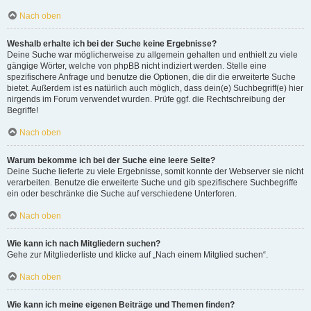
Nach oben
Weshalb erhalte ich bei der Suche keine Ergebnisse?
Deine Suche war möglicherweise zu allgemein gehalten und enthielt zu viele
gängige Wörter, welche von phpBB nicht indiziert werden. Stelle eine
spezifischere Anfrage und benutze die Optionen, die dir die erweiterte Suche
bietet. Außerdem ist es natürlich auch möglich, dass dein(e) Suchbegriff(e) hier
nirgends im Forum verwendet wurden. Prüfe ggf. die Rechtschreibung der
Begriffe!
Nach oben
Warum bekomme ich bei der Suche eine leere Seite?
Deine Suche lieferte zu viele Ergebnisse, somit konnte der Webserver sie nicht
verarbeiten. Benutze die erweiterte Suche und gib spezifischere Suchbegriffe
ein oder beschränke die Suche auf verschiedene Unterforen.
Nach oben
Wie kann ich nach Mitgliedern suchen?
Gehe zur Mitgliederliste und klicke auf „Nach einem Mitglied suchen“.
Nach oben
Wie kann ich meine eigenen Beiträge und Themen finden?