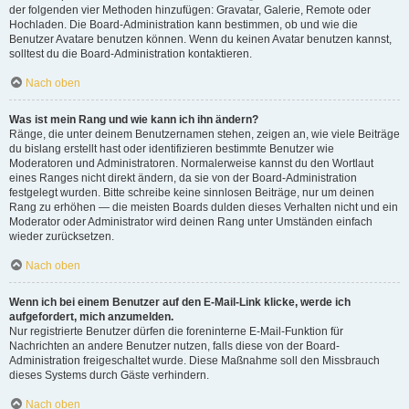
der folgenden vier Methoden hinzufügen: Gravatar, Galerie, Remote oder
Hochladen. Die Board-Administration kann bestimmen, ob und wie die
Benutzer Avatare benutzen können. Wenn du keinen Avatar benutzen kannst,
solltest du die Board-Administration kontaktieren.
Nach oben
Was ist mein Rang und wie kann ich ihn ändern?
Ränge, die unter deinem Benutzernamen stehen, zeigen an, wie viele Beiträge
du bislang erstellt hast oder identifizieren bestimmte Benutzer wie
Moderatoren und Administratoren. Normalerweise kannst du den Wortlaut
eines Ranges nicht direkt ändern, da sie von der Board-Administration
festgelegt wurden. Bitte schreibe keine sinnlosen Beiträge, nur um deinen
Rang zu erhöhen — die meisten Boards dulden dieses Verhalten nicht und ein
Moderator oder Administrator wird deinen Rang unter Umständen einfach
wieder zurücksetzen.
Nach oben
Wenn ich bei einem Benutzer auf den E-Mail-Link klicke, werde ich
aufgefordert, mich anzumelden.
Nur registrierte Benutzer dürfen die foreninterne E-Mail-Funktion für
Nachrichten an andere Benutzer nutzen, falls diese von der Board-
Administration freigeschaltet wurde. Diese Maßnahme soll den Missbrauch
dieses Systems durch Gäste verhindern.
Nach oben