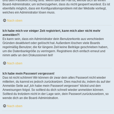
und dein Passwort richtig sind. Wenn dies der Fall ist, wende dich an einen
Board-Administrator, um sicherzugehen, dass du nicht gesperrt wurdest. Es ist
ebenfalls möglich, dass ein Konfigurationsproblem mit der Website vorliegt,
welches ein Administrator lösen muss.
Nach oben
Ich habe mich vor einiger Zeit registriert, kann mich aber nicht mehr
anmelden?!
Es kann sein, dass ein Administrator dein Benutzerkonto aus verschieden
Gründen deaktiviert oder gelöscht hat. Außerdem löschen viele Boards
regelmäßig Benutzer, die für längere Zeit keine Beiträge geschrieben haben,
um die Datenbankgröße zu verringern. Registriere dich einfach erneut und
nimm aktiv an den Diskussionen teil!
Nach oben
Ich habe mein Passwort vergessen!
Das ist nicht schlimm! Wir können dir zwar dein altes Passwort nicht wieder
mitteilen, du kannst es jedoch zurücksetzen. Dies machst du, indem du auf der
Anmelde-Seite auf „Ich habe mein Passwort vergessen“ klickst und den
Anweisungen folgst. So solltest du dich schnell wieder anmelden können.
Solltest du trotzdem nicht in der Lage sein, dein Passwort zurückzusetzen, so
wende dich an die Board-Administration.
Nach oben