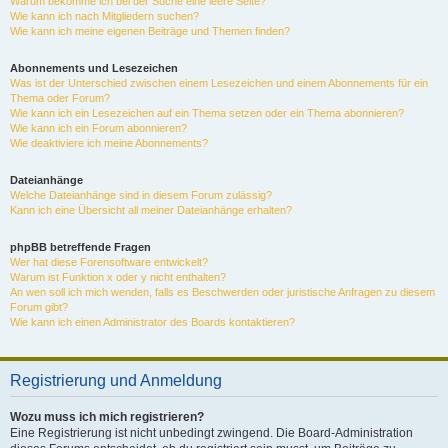
Warum bekomme ich bei der Suche eine leere Seite?
Wie kann ich nach Mitgliedern suchen?
Wie kann ich meine eigenen Beiträge und Themen finden?
Abonnements und Lesezeichen
Was ist der Unterschied zwischen einem Lesezeichen und einem Abonnements für ein
Thema oder Forum?
Wie kann ich ein Lesezeichen auf ein Thema setzen oder ein Thema abonnieren?
Wie kann ich ein Forum abonnieren?
Wie deaktiviere ich meine Abonnements?
Dateianhänge
Welche Dateianhänge sind in diesem Forum zulässig?
Kann ich eine Übersicht all meiner Dateianhänge erhalten?
phpBB betreffende Fragen
Wer hat diese Forensoftware entwickelt?
Warum ist Funktion x oder y nicht enthalten?
An wen soll ich mich wenden, falls es Beschwerden oder juristische Anfragen zu diesem
Forum gibt?
Wie kann ich einen Administrator des Boards kontaktieren?
Registrierung und Anmeldung
Wozu muss ich mich registrieren?
Eine Registrierung ist nicht unbedingt zwingend. Die Board-Administration