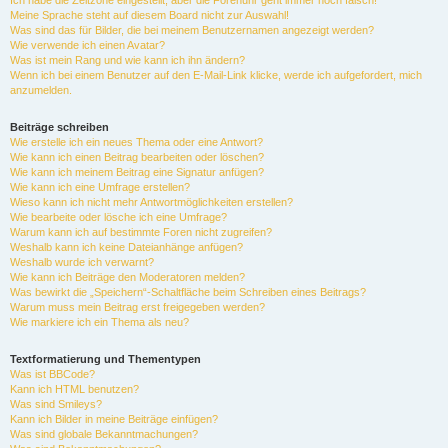
Ich habe die Zeitzone eingestellt, aber die Forenuhr geht immer noch falsch!
Meine Sprache steht auf diesem Board nicht zur Auswahl!
Was sind das für Bilder, die bei meinem Benutzernamen angezeigt werden?
Wie verwende ich einen Avatar?
Was ist mein Rang und wie kann ich ihn ändern?
Wenn ich bei einem Benutzer auf den E-Mail-Link klicke, werde ich aufgefordert, mich
anzumelden.
Beiträge schreiben
Wie erstelle ich ein neues Thema oder eine Antwort?
Wie kann ich einen Beitrag bearbeiten oder löschen?
Wie kann ich meinem Beitrag eine Signatur anfügen?
Wie kann ich eine Umfrage erstellen?
Wieso kann ich nicht mehr Antwortmöglichkeiten erstellen?
Wie bearbeite oder lösche ich eine Umfrage?
Warum kann ich auf bestimmte Foren nicht zugreifen?
Weshalb kann ich keine Dateianhänge anfügen?
Weshalb wurde ich verwarnt?
Wie kann ich Beiträge den Moderatoren melden?
Was bewirkt die „Speichern“-Schaltfläche beim Schreiben eines Beitrags?
Warum muss mein Beitrag erst freigegeben werden?
Wie markiere ich ein Thema als neu?
Textformatierung und Thementypen
Was ist BBCode?
Kann ich HTML benutzen?
Was sind Smileys?
Kann ich Bilder in meine Beiträge einfügen?
Was sind globale Bekanntmachungen?