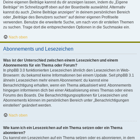
Deine eigenen Beiträge kannst du dir anzeigen lassen, indem du „Eigene
Beiträge“ im Schnellzugriff oben auf der Boardseite auswählst. Alternativ
kannst du auch „Deine Beiträge anzeigen“ in deinem persönlichen Bereich
oder „Beiträge des Benutzers suchen“ auf deiner eigenen Profilseite
verwenden. Benutze die erweiterte Suche, um nach von dir erstellen Themen
zu suchen. Trage dort die entsprechenden Optionen in die Suchmaske ein.
Nach oben
Abonnements und Lesezeichen
Was ist der Unterschied zwischen einem Lesezeichen und einem
Abonnements für ein Thema oder Forum?
In phpBB 3.0 funktionierten Lesezeichen ähnlich den Lesezeichen in Web-
Browsern: du bekamst keine Informationen bei einem Update. Seit phpBB 3.1
ähneln Lesezeichen mehr einem Abonnement: du kannst eine
Benachrichtigung erhalten, wenn ein Thema aktualisiert wird. Abonnements
hingegen informieren dich bei einer Aktualisierung eines Themas oder eines
Forums des Boards. Die Benachrichtigungsoptionen für Lesezeichen und
Abonnements können im persönlichen Bereich unter „Benachrichtigungen
einstellen“ geändert werden.
Nach oben
Wie kann ich ein Lesezeichen auf ein Thema setzen oder ein Thema
abonnieren?
Du kannst ein Lesezeichen auf ein Thema setzen oder es abonnieren, in dem