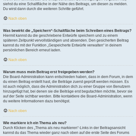
siehst du eine Schaltfläche in der Nähe des Beitrags, um diesen zu melden.
Du wirst dann durch die weiteren Schritte geführt.
Nach oben
Was bewirkt die „Speichern“-Schaltfläche beim Schreiben eines Beitrags?
Hiermit kannst du die geschriebene Entwürfe speichern und zu einem
späteren Zeitpunkt vervollständigen und absenden. Den gesicherten Beitrag
kannst du mit der Funktion „Gespeicherte Entwürfe verwalten“ in deinem
persönlichen Bereich erneut laden.
Nach oben
Warum muss mein Beitrag erst freigegeben werden?
Die Board-Administration kann entschieden haben, dass in dem Forum, in dem
du einen Beitrag erstellt hast, die Beiträge zuerst geprüft werden müssen. Es
ist auch möglich, dass die Administration dich zu einer Gruppe von Benutzern
hinzugefügt hat, bei denen sie die Beiträge erst begutachten möchte, bevor sie
auf der Seite sichtbar werden. Bitte kontaktiere die Board-Administration, wenn
du weitere Informationen dazu benötigst.
Nach oben
Wie markiere ich ein Thema als neu?
Durch Klicken des „Thema als neu markieren“-Links in der Beitragsansicht
kannst du das Thema wieder ganz nach oben auf die erste Seite des Forums