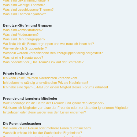
Was sind Bekanntmachungen?
Was sind wichtige Themen?
Was sind geschlossene Themen?
Was sind Themen-Symbole?
Benutzer-Stufen und Gruppen
Was sind Administratoren?
Was sind Moderatoren?
Was sind Benutzergruppen?
Wo finde ich die Benutzergruppen und wie trete ich ihnen bei?
Wie werde ich Gruppenleiter?
Weshalb werden verschiedene Benutzergruppen farbig dargestellt?
Was ist eine Hauptgruppe?
Was bedeutet der „Das Team“-Link auf der Startseite?
Private Nachrichten
Ich kann keine Privaten Nachrichten verschicken!
Ich bekomme ständig unerwünschte Private Nachrichten!
Ich habe eine Spam-E-Mail von einem Mitglied dieses Forums erhalten!
Freunde und ignorierte Mitglieder
Wozu benötige ich die Listen der Freunde und ignorierten Mitglieder?
Wie kann ich Mitglieder zur Liste der Freunde oder zur Liste der ignorierten Mitglieder
hinzufügen oder diese wieder aus den Listen entfernen?
Die Foren durchsuchen
Wie kann ich ein Forum oder mehrere Foren durchsuchen?
Weshalb erhalte ich bei der Suche keine Ergebnisse?