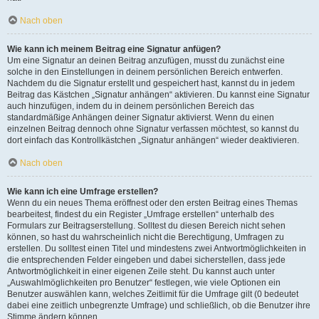
Nach oben
Wie kann ich meinem Beitrag eine Signatur anfügen?
Um eine Signatur an deinen Beitrag anzufügen, musst du zunächst eine
solche in den Einstellungen in deinem persönlichen Bereich entwerfen.
Nachdem du die Signatur erstellt und gespeichert hast, kannst du in jedem
Beitrag das Kästchen „Signatur anhängen“ aktivieren. Du kannst eine Signatur
auch hinzufügen, indem du in deinem persönlichen Bereich das
standardmäßige Anhängen deiner Signatur aktivierst. Wenn du einen
einzelnen Beitrag dennoch ohne Signatur verfassen möchtest, so kannst du
dort einfach das Kontrollkästchen „Signatur anhängen“ wieder deaktivieren.
Nach oben
Wie kann ich eine Umfrage erstellen?
Wenn du ein neues Thema eröffnest oder den ersten Beitrag eines Themas
bearbeitest, findest du ein Register „Umfrage erstellen“ unterhalb des
Formulars zur Beitragserstellung. Solltest du diesen Bereich nicht sehen
können, so hast du wahrscheinlich nicht die Berechtigung, Umfragen zu
erstellen. Du solltest einen Titel und mindestens zwei Antwortmöglichkeiten in
die entsprechenden Felder eingeben und dabei sicherstellen, dass jede
Antwortmöglichkeit in einer eigenen Zeile steht. Du kannst auch unter
„Auswahlmöglichkeiten pro Benutzer“ festlegen, wie viele Optionen ein
Benutzer auswählen kann, welches Zeitlimit für die Umfrage gilt (0 bedeutet
dabei eine zeitlich unbegrenzte Umfrage) und schließlich, ob die Benutzer ihre
Stimme ändern können.