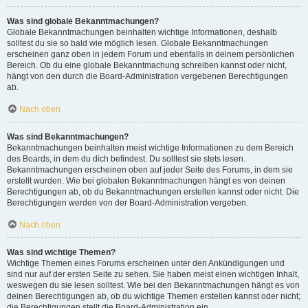
Was sind globale Bekanntmachungen?
Globale Bekanntmachungen beinhalten wichtige Informationen, deshalb
solltest du sie so bald wie möglich lesen. Globale Bekanntmachungen
erscheinen ganz oben in jedem Forum und ebenfalls in deinem persönlichen
Bereich. Ob du eine globale Bekanntmachung schreiben kannst oder nicht,
hängt von den durch die Board-Administration vergebenen Berechtigungen
ab.
Nach oben
Was sind Bekanntmachungen?
Bekanntmachungen beinhalten meist wichtige Informationen zu dem Bereich
des Boards, in dem du dich befindest. Du solltest sie stets lesen.
Bekanntmachungen erscheinen oben auf jeder Seite des Forums, in dem sie
erstellt wurden. Wie bei globalen Bekanntmachungen hängt es von deinen
Berechtigungen ab, ob du Bekanntmachungen erstellen kannst oder nicht. Die
Berechtigungen werden von der Board-Administration vergeben.
Nach oben
Was sind wichtige Themen?
Wichtige Themen eines Forums erscheinen unter den Ankündigungen und
sind nur auf der ersten Seite zu sehen. Sie haben meist einen wichtigen Inhalt,
weswegen du sie lesen solltest. Wie bei den Bekanntmachungen hängt es von
deinen Berechtigungen ab, ob du wichtige Themen erstellen kannst oder nicht;
die Berechtigungen stellt die Board-Administration ein.