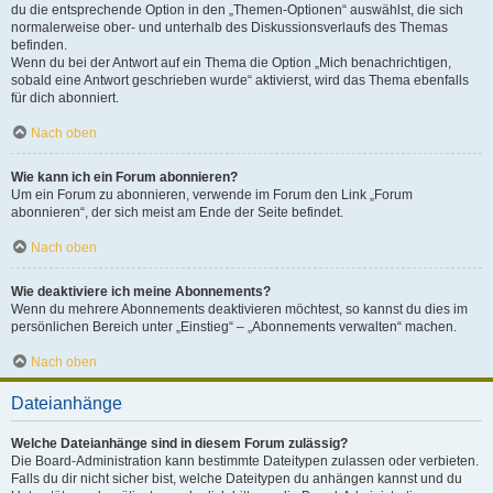
du die entsprechende Option in den „Themen-Optionen“ auswählst, die sich
normalerweise ober- und unterhalb des Diskussionsverlaufs des Themas
befinden.
Wenn du bei der Antwort auf ein Thema die Option „Mich benachrichtigen,
sobald eine Antwort geschrieben wurde“ aktivierst, wird das Thema ebenfalls
für dich abonniert.
Nach oben
Wie kann ich ein Forum abonnieren?
Um ein Forum zu abonnieren, verwende im Forum den Link „Forum
abonnieren“, der sich meist am Ende der Seite befindet.
Nach oben
Wie deaktiviere ich meine Abonnements?
Wenn du mehrere Abonnements deaktivieren möchtest, so kannst du dies im
persönlichen Bereich unter „Einstieg“ – „Abonnements verwalten“ machen.
Nach oben
Dateianhänge
Welche Dateianhänge sind in diesem Forum zulässig?
Die Board-Administration kann bestimmte Dateitypen zulassen oder verbieten.
Falls du dir nicht sicher bist, welche Dateitypen du anhängen kannst und du