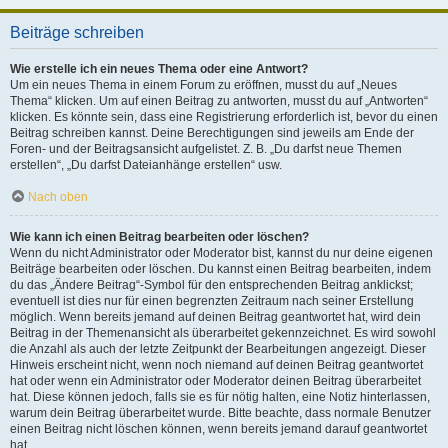
Beiträge schreiben
Wie erstelle ich ein neues Thema oder eine Antwort?
Um ein neues Thema in einem Forum zu eröffnen, musst du auf „Neues
Thema“ klicken. Um auf einen Beitrag zu antworten, musst du auf „Antworten“
klicken. Es könnte sein, dass eine Registrierung erforderlich ist, bevor du einen
Beitrag schreiben kannst. Deine Berechtigungen sind jeweils am Ende der
Foren- und der Beitragsansicht aufgelistet. Z. B. „Du darfst neue Themen
erstellen“, „Du darfst Dateianhänge erstellen“ usw.
Nach oben
Wie kann ich einen Beitrag bearbeiten oder löschen?
Wenn du nicht Administrator oder Moderator bist, kannst du nur deine eigenen
Beiträge bearbeiten oder löschen. Du kannst einen Beitrag bearbeiten, indem
du das „Ändere Beitrag“-Symbol für den entsprechenden Beitrag anklickst;
eventuell ist dies nur für einen begrenzten Zeitraum nach seiner Erstellung
möglich. Wenn bereits jemand auf deinen Beitrag geantwortet hat, wird dein
Beitrag in der Themenansicht als überarbeitet gekennzeichnet. Es wird sowohl
die Anzahl als auch der letzte Zeitpunkt der Bearbeitungen angezeigt. Dieser
Hinweis erscheint nicht, wenn noch niemand auf deinen Beitrag geantwortet
hat oder wenn ein Administrator oder Moderator deinen Beitrag überarbeitet
hat. Diese können jedoch, falls sie es für nötig halten, eine Notiz hinterlassen,
warum dein Beitrag überarbeitet wurde. Bitte beachte, dass normale Benutzer
einen Beitrag nicht löschen können, wenn bereits jemand darauf geantwortet
hat.