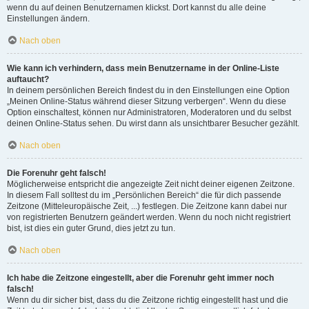
wenn du auf deinen Benutzernamen klickst. Dort kannst du alle deine
Einstellungen ändern.
Nach oben
Wie kann ich verhindern, dass mein Benutzername in der Online-Liste
auftaucht?
In deinem persönlichen Bereich findest du in den Einstellungen eine Option
„Meinen Online-Status während dieser Sitzung verbergen“. Wenn du diese
Option einschaltest, können nur Administratoren, Moderatoren und du selbst
deinen Online-Status sehen. Du wirst dann als unsichtbarer Besucher gezählt.
Nach oben
Die Forenuhr geht falsch!
Möglicherweise entspricht die angezeigte Zeit nicht deiner eigenen Zeitzone.
In diesem Fall solltest du im „Persönlichen Bereich“ die für dich passende
Zeitzone (Mitteleuropäische Zeit, ...) festlegen. Die Zeitzone kann dabei nur
von registrierten Benutzern geändert werden. Wenn du noch nicht registriert
bist, ist dies ein guter Grund, dies jetzt zu tun.
Nach oben
Ich habe die Zeitzone eingestellt, aber die Forenuhr geht immer noch
falsch!
Wenn du dir sicher bist, dass du die Zeitzone richtig eingestellt hast und die