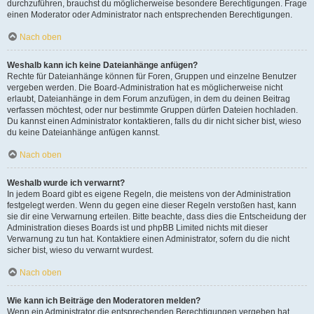
durchzuführen, brauchst du möglicherweise besondere Berechtigungen. Frage
einen Moderator oder Administrator nach entsprechenden Berechtigungen.
Nach oben
Weshalb kann ich keine Dateianhänge anfügen?
Rechte für Dateianhänge können für Foren, Gruppen und einzelne Benutzer
vergeben werden. Die Board-Administration hat es möglicherweise nicht
erlaubt, Dateianhänge in dem Forum anzufügen, in dem du deinen Beitrag
verfassen möchtest, oder nur bestimmte Gruppen dürfen Dateien hochladen.
Du kannst einen Administrator kontaktieren, falls du dir nicht sicher bist, wieso
du keine Dateianhänge anfügen kannst.
Nach oben
Weshalb wurde ich verwarnt?
In jedem Board gibt es eigene Regeln, die meistens von der Administration
festgelegt werden. Wenn du gegen eine dieser Regeln verstoßen hast, kann
sie dir eine Verwarnung erteilen. Bitte beachte, dass dies die Entscheidung der
Administration dieses Boards ist und phpBB Limited nichts mit dieser
Verwarnung zu tun hat. Kontaktiere einen Administrator, sofern du die nicht
sicher bist, wieso du verwarnt wurdest.
Nach oben
Wie kann ich Beiträge den Moderatoren melden?
Wenn ein Administrator die entsprechenden Berechtigungen vergeben hat,