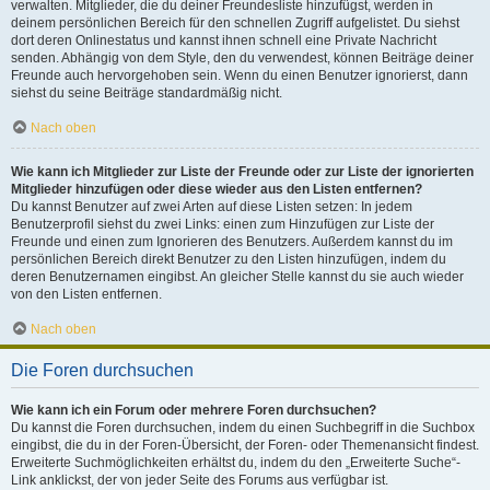
verwalten. Mitglieder, die du deiner Freundesliste hinzufügst, werden in
deinem persönlichen Bereich für den schnellen Zugriff aufgelistet. Du siehst
dort deren Onlinestatus und kannst ihnen schnell eine Private Nachricht
senden. Abhängig von dem Style, den du verwendest, können Beiträge deiner
Freunde auch hervorgehoben sein. Wenn du einen Benutzer ignorierst, dann
siehst du seine Beiträge standardmäßig nicht.
Nach oben
Wie kann ich Mitglieder zur Liste der Freunde oder zur Liste der ignorierten
Mitglieder hinzufügen oder diese wieder aus den Listen entfernen?
Du kannst Benutzer auf zwei Arten auf diese Listen setzen: In jedem
Benutzerprofil siehst du zwei Links: einen zum Hinzufügen zur Liste der
Freunde und einen zum Ignorieren des Benutzers. Außerdem kannst du im
persönlichen Bereich direkt Benutzer zu den Listen hinzufügen, indem du
deren Benutzernamen eingibst. An gleicher Stelle kannst du sie auch wieder
von den Listen entfernen.
Nach oben
Die Foren durchsuchen
Wie kann ich ein Forum oder mehrere Foren durchsuchen?
Du kannst die Foren durchsuchen, indem du einen Suchbegriff in die Suchbox
eingibst, die du in der Foren-Übersicht, der Foren- oder Themenansicht findest.
Erweiterte Suchmöglichkeiten erhältst du, indem du den „Erweiterte Suche“-
Link anklickst, der von jeder Seite des Forums aus verfügbar ist.