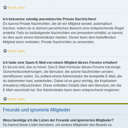
Nach oben
Ich bekomme ständig unerwünschte Private Nachrichten!
Du kannst Private Nachrichten, die dir ein Mitglied sendet, automatisch
löschen, indem du in deinem persönlichen Bereich eine entsprechende Regel
erstellst. Falls du belästigende Nachrichten von jemandem erhältst, so kannst
du dies auch einem Administrator melden. Dieser kann dem betreffenden
Mitglied dann verbieten, Private Nachrichten zu versenden.
Nach oben
Ich habe eine Spam-E-Mail von einem Mitglied dieses Forums erhalten!
Es tut uns leid, das zu hören. Das E-Mail-Formular dieses Forums hat einige
Sicherheitsvorkehrungen, die Benutzer, die solche Nachrichten senden,
identifizieren sollen. Du solltest einem Administrator die komplette E-Mail, die
du bekommen hast, weiterleiten. Dabei ist es ganz wichtig, die Kopfzeilen
(Headers) mitzuschicken. Diese enthalten Details über den Benutzer, der die
E-Mail verschickt hat. Der Administrator kann dann entsprechend reagieren.
Nach oben
Freunde und ignorierte Mitglieder
Wozu benötige ich die Listen der Freunde und ignorierten Mitglieder?
Du kannst diese Listen benutzen, um andere Mitglieder des Boards zu