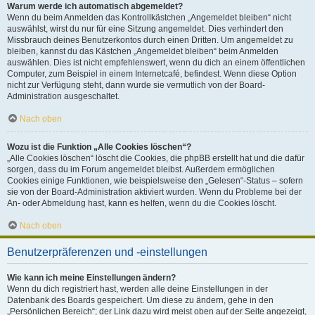
Warum werde ich automatisch abgemeldet?
Wenn du beim Anmelden das Kontrollkästchen „Angemeldet bleiben“ nicht
auswählst, wirst du nur für eine Sitzung angemeldet. Dies verhindert den
Missbrauch deines Benutzerkontos durch einen Dritten. Um angemeldet zu
bleiben, kannst du das Kästchen „Angemeldet bleiben“ beim Anmelden
auswählen. Dies ist nicht empfehlenswert, wenn du dich an einem öffentlichen
Computer, zum Beispiel in einem Internetcafé, befindest. Wenn diese Option
nicht zur Verfügung steht, dann wurde sie vermutlich von der Board-
Administration ausgeschaltet.
Nach oben
Wozu ist die Funktion „Alle Cookies löschen“?
„Alle Cookies löschen“ löscht die Cookies, die phpBB erstellt hat und die dafür
sorgen, dass du im Forum angemeldet bleibst. Außerdem ermöglichen
Cookies einige Funktionen, wie beispielsweise den „Gelesen“-Status – sofern
sie von der Board-Administration aktiviert wurden. Wenn du Probleme bei der
An- oder Abmeldung hast, kann es helfen, wenn du die Cookies löscht.
Nach oben
Benutzerpräferenzen und -einstellungen
Wie kann ich meine Einstellungen ändern?
Wenn du dich registriert hast, werden alle deine Einstellungen in der
Datenbank des Boards gespeichert. Um diese zu ändern, gehe in den
„Persönlichen Bereich“; der Link dazu wird meist oben auf der Seite angezeigt,