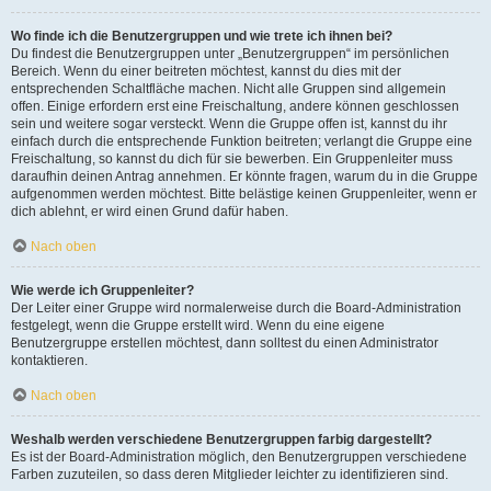
Wo finde ich die Benutzergruppen und wie trete ich ihnen bei?
Du findest die Benutzergruppen unter „Benutzergruppen“ im persönlichen
Bereich. Wenn du einer beitreten möchtest, kannst du dies mit der
entsprechenden Schaltfläche machen. Nicht alle Gruppen sind allgemein
offen. Einige erfordern erst eine Freischaltung, andere können geschlossen
sein und weitere sogar versteckt. Wenn die Gruppe offen ist, kannst du ihr
einfach durch die entsprechende Funktion beitreten; verlangt die Gruppe eine
Freischaltung, so kannst du dich für sie bewerben. Ein Gruppenleiter muss
daraufhin deinen Antrag annehmen. Er könnte fragen, warum du in die Gruppe
aufgenommen werden möchtest. Bitte belästige keinen Gruppenleiter, wenn er
dich ablehnt, er wird einen Grund dafür haben.
Nach oben
Wie werde ich Gruppenleiter?
Der Leiter einer Gruppe wird normalerweise durch die Board-Administration
festgelegt, wenn die Gruppe erstellt wird. Wenn du eine eigene
Benutzergruppe erstellen möchtest, dann solltest du einen Administrator
kontaktieren.
Nach oben
Weshalb werden verschiedene Benutzergruppen farbig dargestellt?
Es ist der Board-Administration möglich, den Benutzergruppen verschiedene
Farben zuzuteilen, so dass deren Mitglieder leichter zu identifizieren sind.