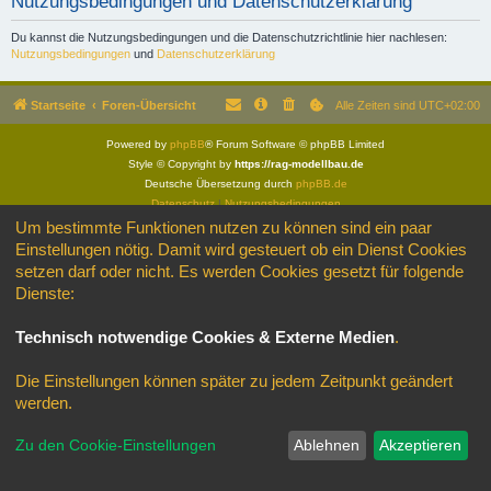
Nutzungsbedingungen und Datenschutzerklärung
Du kannst die Nutzungsbedingungen und die Datenschutzrichtlinie hier nachlesen:
Nutzungsbedingungen
und
Datenschutzerklärung
Startseite
Foren-Übersicht
Alle Zeiten sind
UTC+02:00
Powered by
phpBB
® Forum Software © phpBB Limited
Style © Copyright by
https://rag-modellbau.de
Deutsche Übersetzung durch
phpBB.de
Datenschutz
|
Nutzungsbedingungen
Um bestimmte Funktionen nutzen zu können sind ein paar
Einstellungen nötig. Damit wird gesteuert ob ein Dienst Cookies
setzen darf oder nicht. Es werden Cookies gesetzt für folgende
Dienste:
Technisch notwendige Cookies & Externe Medien
.
Die Einstellungen können später zu jedem Zeitpunkt geändert
werden.
Zu den Cookie-Einstellungen
Ablehnen
Akzeptieren